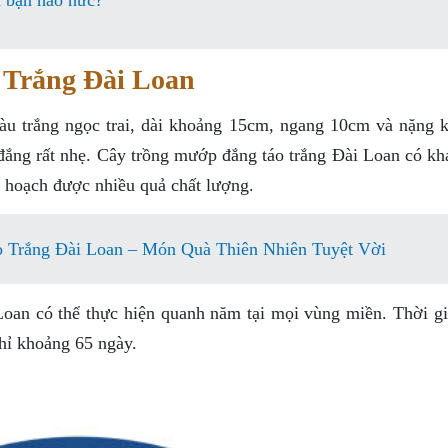
n bạn háo hức?
Trắng Đài Loan
u trắng ngọc trai, dài khoảng 15cm, ngang 10cm và nặng 
 đắng rất nhẹ. Cây trồng mướp đắng táo trắng Đài Loan có kh
u hoạch được nhiều quả chất lượng.
 Trắng Đài Loan – Món Quà Thiên Nhiên Tuyệt Vời
oan có thể thực hiện quanh năm tại mọi vùng miền. Thời gi
chỉ khoảng 65 ngày.