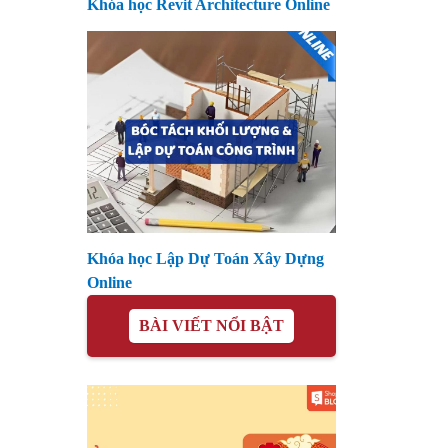
Khóa học Revit Architecture Online
Khóa học Lập Dự Toán Xây Dựng
Online
BÀI VIẾT NỔI BẬT