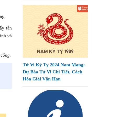
ng.
ãy tận
ình và
 công.
Tử Vi Kỷ Tỵ 2024 Nam Mạng:
Dự Báo Tử Vi Chi Tiết, Cách
Hóa Giải Vận Hạn