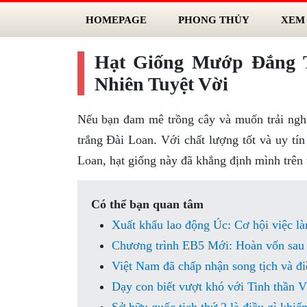
HOMEPAGE
PHONG THỦY
XEM
Hạt Giống Mướp Đắng 
Nhiên Tuyệt Vời
Nếu bạn đam mê trồng cây và muốn trải nghi
trắng Đài Loan. Với chất lượng tốt và uy t
Loan, hạt giống này đã khẳng định mình trên 
Có thể bạn quan tâm
Xuất khẩu lao động Úc: Cơ hội việc l
Chương trình EB5 Mới: Hoàn vốn sau
Việt Nam đã chấp nhận song tịch và đi
Dạy con biết vượt khó với Tinh thần 