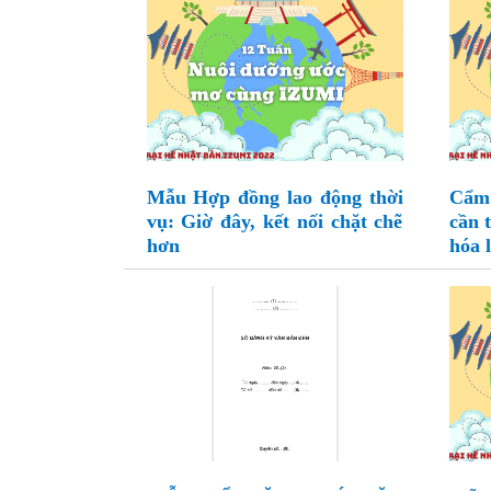
Mẫu Hợp đồng lao động thời
Cẩm 
vụ: Giờ đây, kết nối chặt chẽ
cần 
hơn
hóa l