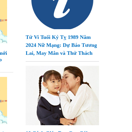
Tử Vi Tuổi Kỷ Tỵ 1989 Năm
2024 Nữ Mạng: Dự Báo Tương
mới
Lai, May Mắn và Thử Thách
o