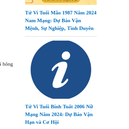
Tử Vi Tuổi Mão 1987 Năm 2024
Nam Mạng: Dự Báo Vận
Mệnh, Sự Nghiệp, Tình Duyên
ã hỏng
Tử Vi Tuổi Bính Tuất 2006 Nữ
Mạng Năm 2024: Dự Báo Vận
Hạn và Cơ Hội