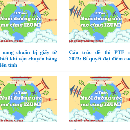
nang chuẩn bị giấy tờ
Cấu trúc đề thi PTE 
thiết khi vận chuyển hàng
2023: Bí quyết đạt điểm ca
iên tỉnh