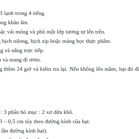
3 lạnh trong 4 tiếng.
rong khăn ẩm.
oặc vải mỏng và phủ một lớp tương tự lên trên.
g bịch nilong, bịch zip hoặc màng bọc thực phẩm.
ng và nắng trực tiếp.
nh và mang đi ươm.
ng thêm 24 giờ và kiểm tra lại. Nếu không lên mầm, hạt đó đ
n : 3 phân bò mục : 2 xơ dừa khô.
3 – 0,5 cm tùy theo đường kính của hạt.
lần đường kính hạt).