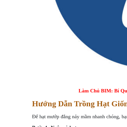
Làm Chủ BIM: Bí Qu
Hướng Dẫn Trồng Hạt Giố
Để hạt mướp đắng nảy mầm nhanh chóng, bạn 