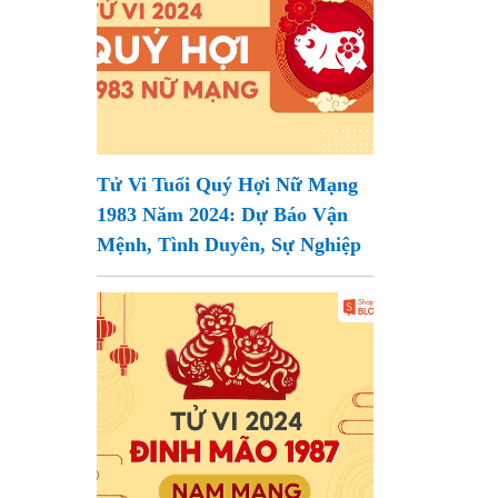
Tử Vi Tuổi Quý Hợi Nữ Mạng
1983 Năm 2024: Dự Báo Vận
Mệnh, Tình Duyên, Sự Nghiệp