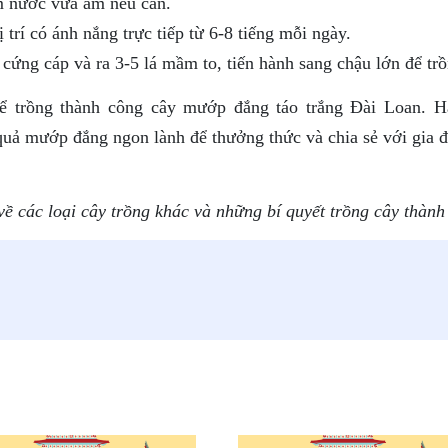
m nước vừa ẩm nếu cần.
trí có ánh nắng trực tiếp từ 6-8 tiếng mỗi ngày.
cứng cáp và ra 3-5 lá mầm to, tiến hành sang chậu lớn để trồ
ể trồng thành công cây mướp đắng táo trắng Đài Loan. H
quả mướp đắng ngon lành để thưởng thức và chia sẻ với gia đ
về các loại cây trồng khác và những bí quyết trồng cây thành