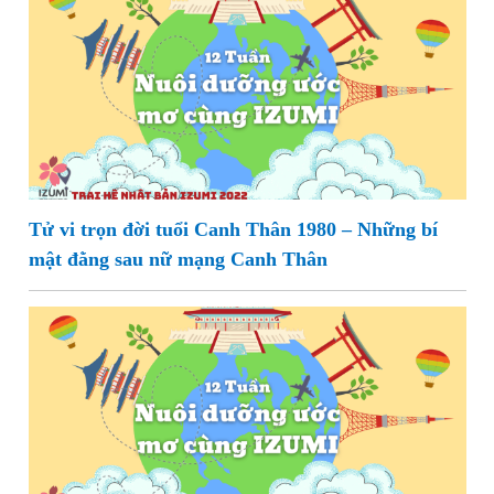
Tử vi trọn đời tuổi Canh Thân 1980 – Những bí
mật đằng sau nữ mạng Canh Thân