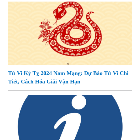
Tử Vi Kỷ Tỵ 2024 Nam Mạng: Dự Báo Tử Vi Chi
Tiết, Cách Hóa Giải Vận Hạn