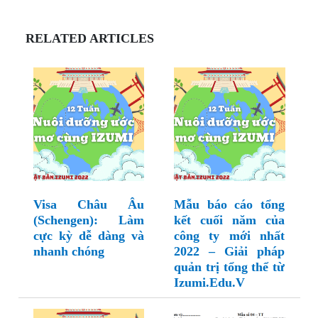
RELATED ARTICLES
Visa Châu Âu
Mẫu báo cáo tổng
(Schengen): Làm
kết cuối năm của
cực kỳ dễ dàng và
công ty mới nhất
nhanh chóng
2022 – Giải pháp
quản trị tổng thể từ
Izumi.Edu.V