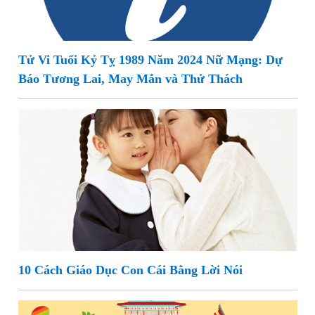
Tử Vi Tuổi Kỷ Tỵ 1989 Năm 2024 Nữ Mạng: Dự
Báo Tương Lai, May Mắn và Thử Thách
10 Cách Giáo Dục Con Cái Bằng Lời Nói