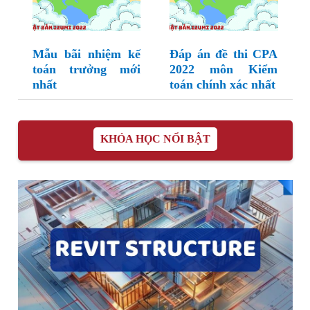
Mẫu bãi nhiệm kế
Đáp án đề thi CPA
toán trưởng mới
2022 môn Kiểm
nhất
toán chính xác nhất
KHÓA HỌC NỔI BẬT