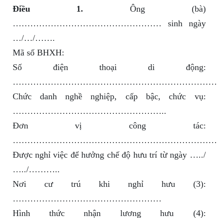
Điều 1.
Ông (bà)
…………………………………………… sinh ngày
…/…/…….
Mã số BHXH:
Số điện thoại di động:
………………………………………………………………
Chức danh nghề nghiệp, cấp bậc, chức vụ:
……………………………………………..
Đơn vị công tác:
………………………………………………………………
Được nghỉ việc để hưởng chế độ hưu trí từ ngày …../
…../………..
Nơi cư trú khi nghỉ hưu (3):
……………………………………………
Hình thức nhận lương hưu (4):