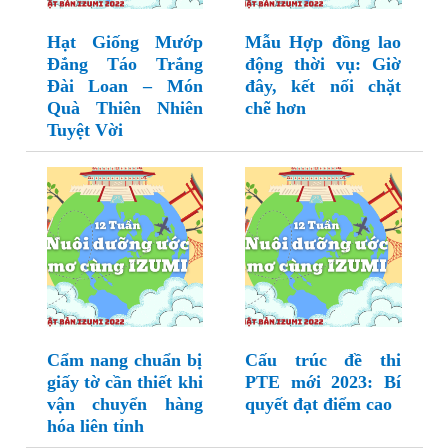
Hạt Giống Mướp
Mẫu Hợp đồng lao
Đắng Táo Trắng
động thời vụ: Giờ
Đài Loan – Món
đây, kết nối chặt
Quà Thiên Nhiên
chẽ hơn
Tuyệt Vời
Cẩm nang chuẩn bị
Cấu trúc đề thi
giấy tờ cần thiết khi
PTE mới 2023: Bí
vận chuyển hàng
quyết đạt điểm cao
hóa liên tỉnh