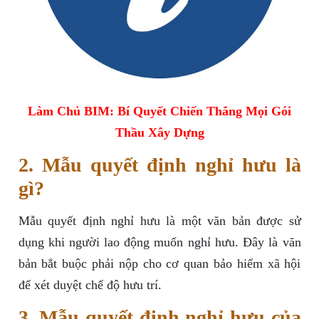
Làm Chủ BIM: Bí Quyết Chiến Thắng Mọi Gói
Thầu Xây Dựng
2. Mẫu quyết định nghỉ hưu là
gì?
Mẫu quyết định nghỉ hưu là một văn bản được sử
dụng khi người lao động muốn nghỉ hưu. Đây là văn
bản bắt buộc phải nộp cho cơ quan bảo hiểm xã hội
để xét duyệt chế độ hưu trí.
3. Mẫu quyết định nghỉ hưu của