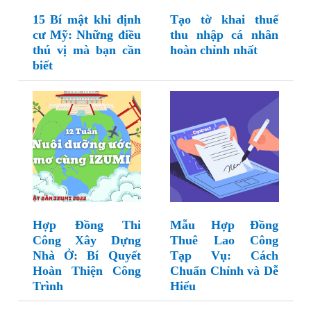
15 Bí mật khi định
Tạo tờ khai thuế
cư Mỹ: Những điều
thu nhập cá nhân
thú vị mà bạn cần
hoàn chỉnh nhất
biết
Hợp Đồng Thi
Mẫu Hợp Đồng
Công Xây Dựng
Thuê Lao Công
Nhà Ở: Bí Quyết
Tạp Vụ: Cách
Hoàn Thiện Công
Chuẩn Chỉnh và Dễ
Trình
Hiểu