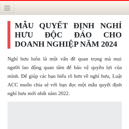
MẪU QUYẾT ĐỊNH NGHỈ
HƯU ĐỘC ĐÁO CHO
DOANH NGHIỆP NĂM 2024
Nghỉ hưu luôn là một vấn đề quan trọng mà mọi
người lao động quan tâm để bảo vệ quyền lợi của
mình. Để giúp các bạn hiểu rõ hơn về nghỉ hưu, Luật
ACC muốn chia sẻ với bạn đọc một mẫu quyết định
nghỉ hưu mới nhất năm 2022.