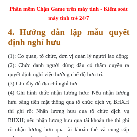
Phần mềm Chặn Game trên máy tính - Kiểm soát
máy tính trẻ 24/7
4. Hướng dẫn lập mẫu quyết
định nghỉ hưu
(1): Cơ quan, tổ chức, đơn vị quản lý người lao động;
(2): Chức danh người đứng đầu có thẩm quyền ra
quyết định nghỉ việc hưởng chế độ hưu trí.
(3) Ghi đầy đủ địa chỉ nghỉ hưu.
(4) Ghi hình thức nhận lương hưu: Nếu nhận lương
hưu bằng tiền mặt thông qua tổ chức dịch vụ BHXH
thì ghi rõ: Nhận lương hưu qua tổ chức dịch vụ
BHXH; nếu nhận lương hưu qua tài khoản thẻ thì ghi
rõ nhận lương hưu qua tài khoản thẻ và cung cấp