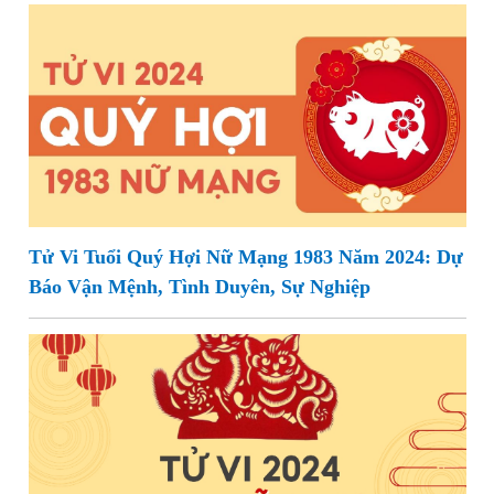
Tử Vi Tuổi Quý Hợi Nữ Mạng 1983 Năm 2024: Dự
Báo Vận Mệnh, Tình Duyên, Sự Nghiệp