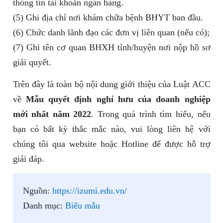
thông tin tài khoản ngân hàng.
(5) Ghi địa chỉ nơi khám chữa bệnh BHYT ban đầu.
(6) Chức danh lãnh đạo các đơn vị liên quan (nếu có);
(7) Ghi tên cơ quan BHXH tỉnh/huyện nơi nộp hồ sơ
giải quyết.
Trên đây là toàn bộ nội dung giới thiệu của Luật ACC
về
Mẫu quyết định nghỉ hưu của doanh nghiệp
mới nhất năm 2022
. Trong quá trình tìm hiểu, nếu
bạn có bất kỳ thắc mắc nào, vui lòng liên hệ với
chúng tôi qua website hoặc Hotline để được hỗ trợ
giải đáp.
Nguồn:
https://izumi.edu.vn/
Danh mục:
Biểu mẫu