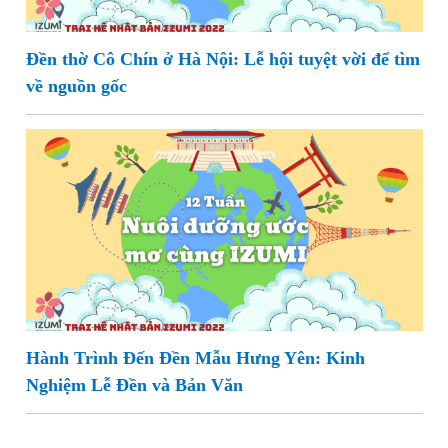
Đền thờ Cô Chín ở Hà Nội: Lễ hội tuyệt vời để tìm
về nguồn gốc
Hành Trình Đến Đền Mẫu Hưng Yên: Kinh
Nghiệm Lễ Đền và Bản Văn