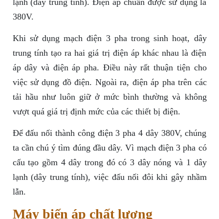
lạnh (dây trung tính). Điện áp chuẩn được sử dụng là
380V.
Khi sử dụng mạch điện 3 pha trong sinh hoạt, dây
trung tính tạo ra hai giá trị điện áp khác nhau là điện
áp dây và điện áp pha. Điều này rất thuận tiện cho
việc sử dụng đồ điện. Ngoài ra, điện áp pha trên các
tải hầu như luôn giữ ở mức bình thường và không
vượt quá giá trị định mức của các thiết bị điện.
Để đấu nối thành công điện 3 pha 4 dây 380V, chúng
ta cần chú ý tìm đúng đầu dây. Vì mạch điện 3 pha có
cấu tạo gồm 4 dây trong đó có 3 dây nóng và 1 dây
lạnh (dây trung tính), việc đấu nối đôi khi gây nhầm
lẫn.
Máy biến áp chất lượng