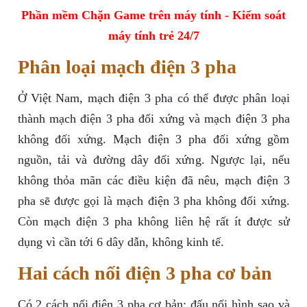
Phần mềm Chặn Game trên máy tính - Kiểm soát
máy tính trẻ 24/7
Phân loại mạch điện 3 pha
Ở Việt Nam, mạch điện 3 pha có thể được phân loại
thành mạch điện 3 pha đối xứng và mạch điện 3 pha
không đối xứng. Mạch điện 3 pha đối xứng gồm
nguồn, tải và đường dây đối xứng. Ngược lại, nếu
không thỏa mãn các điều kiện đã nêu, mạch điện 3
pha sẽ được gọi là mạch điện 3 pha không đối xứng.
Còn mạch điện 3 pha không liên hệ rất ít được sử
dụng vì cần tới 6 dây dẫn, không kinh tế.
Hai cách nối điện 3 pha cơ bản
Có 2 cách nối điện 3 pha cơ bản: đấu nối hình sao và