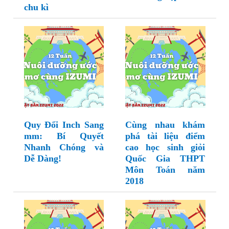
chu kì
Quy Đổi Inch Sang
Cùng nhau khám
mm: Bí Quyết
phá tài liệu điểm
Nhanh Chóng và
cao học sinh giỏi
Dễ Dàng!
Quốc Gia THPT
Môn Toán năm
2018