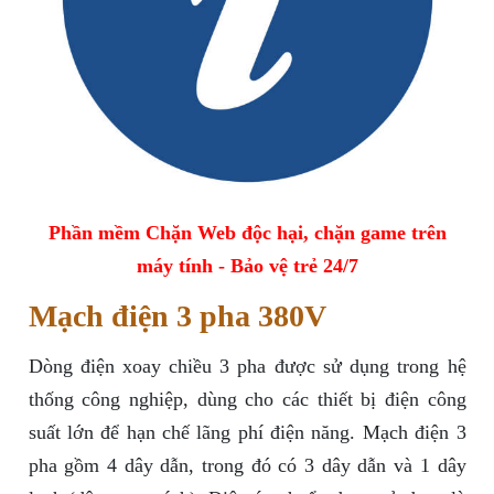
Phần mềm Chặn Web độc hại, chặn game trên
máy tính - Bảo vệ trẻ 24/7
Mạch điện 3 pha 380V
Dòng điện xoay chiều 3 pha được sử dụng trong hệ
thống công nghiệp, dùng cho các thiết bị điện công
suất lớn để hạn chế lãng phí điện năng. Mạch điện 3
pha gồm 4 dây dẫn, trong đó có 3 dây dẫn và 1 dây