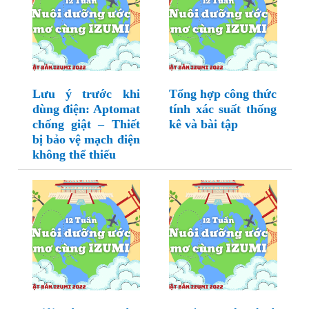
Lưu ý trước khi
Tổng hợp công thức
dùng điện: Aptomat
tính xác suất thống
chống giật – Thiết
kê và bài tập
bị bảo vệ mạch điện
không thể thiếu