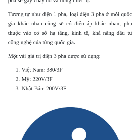
pha sẽ gây cháy nổ và hỏng thiết bị.
Tương tự như điện 1 pha, loại điện 3 pha ở mỗi quốc
gia khác nhau cũng sẽ có điện áp khác nhau, phụ
thuộc vào cơ sở hạ tầng, kinh tế, khả năng đầu tư
công nghệ của từng quốc gia.
Một vài giá trị điện 3 pha được sử dụng:
Việt Nam: 380/3F
Mỹ: 220V/3F
Nhật Bản: 200V/3F