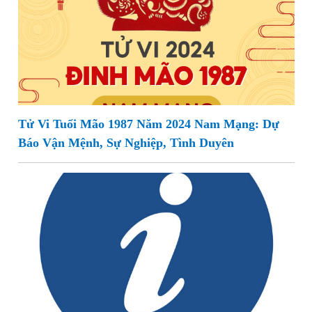
Tử Vi Tuổi Mão 1987 Năm 2024 Nam Mạng: Dự
Báo Vận Mệnh, Sự Nghiệp, Tình Duyên