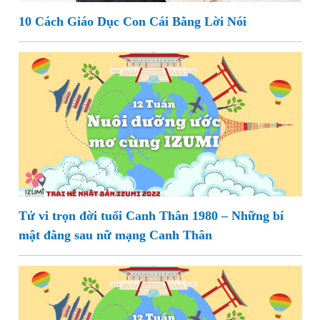
10 Cách Giáo Dục Con Cái Bằng Lời Nói
Tử vi trọn đời tuổi Canh Thân 1980 – Những bí
mật đằng sau nữ mạng Canh Thân