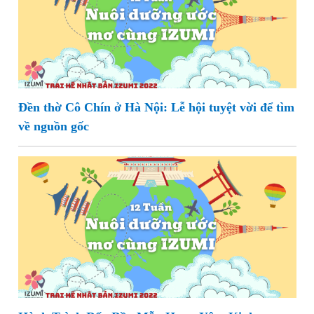
Đền thờ Cô Chín ở Hà Nội: Lễ hội tuyệt vời để tìm
về nguồn gốc