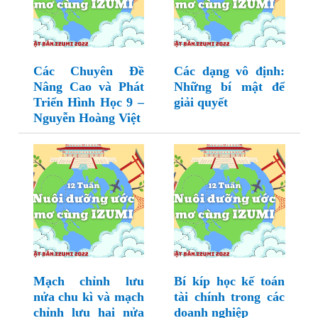
Các Chuyên Đề
Các dạng vô định:
Nâng Cao và Phát
Những bí mật để
Triển Hình Học 9 –
giải quyết
Nguyễn Hoàng Việt
Mạch chỉnh lưu
Bí kíp học kế toán
nửa chu kì và mạch
tài chính trong các
chỉnh lưu hai nửa
doanh nghiệp