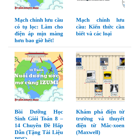
Mạch chỉnh lưu cầu
Mạch chỉnh lưu
có tụ lọc: Làm cho
cầu: Kiến thức cần
điện áp mịn màng
biết và các loại
hơn bao giờ hết!
Bồi Dưỡng Học
Khám phá điện từ
Sinh Giỏi Toán 8 –
trường và thuyết
14 Chuyên Đề Hấp
điện từ Mắc-xoen
Dẫn (Tặng Tài Liệu
(Maxwell)