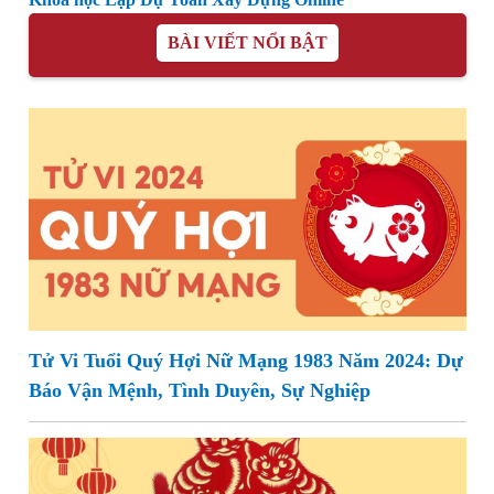
BÀI VIẾT NỔI BẬT
Tử Vi Tuổi Quý Hợi Nữ Mạng 1983 Năm 2024: Dự
Báo Vận Mệnh, Tình Duyên, Sự Nghiệp