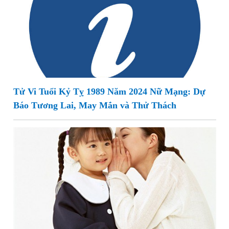
Tử Vi Tuổi Kỷ Tỵ 1989 Năm 2024 Nữ Mạng: Dự
Báo Tương Lai, May Mắn và Thử Thách