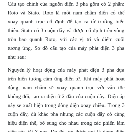
Cấu tạo chính của nguồn điện 3 pha gồm có 2 phần:
Roto và Stato. Roto là một nam châm điện có thể
xoay quanh trục cố định để tạo ra từ trường biến
thiên. Stato có 3 cuộn dây và được cố định trên vòng
tròn bao quanh Roto, với các vị trí và điểm cuối
tương ứng. Sơ đồ cấu tạo của máy phát điện 3 pha
như sau:
Nguyên lý hoạt động của máy phát điện 3 pha dựa
trên hiện tượng cảm ứng điện từ. Khi máy phát hoạt
động, nam châm sẽ xoay quanh trục với vận tốc
không đổi, tạo ra điện ở 2 đầu của cuộn dây. Điện áp
này sẽ xuất hiện trong dòng điện xoay chiều. Trong 3
cuộn dây, dù khác pha nhưng các cuộn dây có cùng
hiệu điện thế, bổ sung cho nhau trong các phiên làm
việc của tải 3 pha. Do đó, nó được gọi là dòng điện