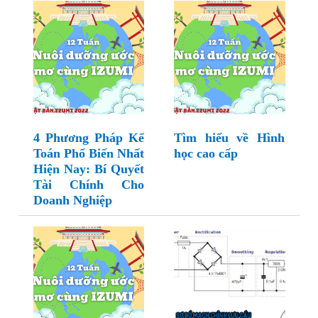
4 Phương Pháp Kế
Tìm hiểu về Hình
Toán Phổ Biến Nhất
học cao cấp
Hiện Nay: Bí Quyết
Tài Chính Cho
Doanh Nghiệp