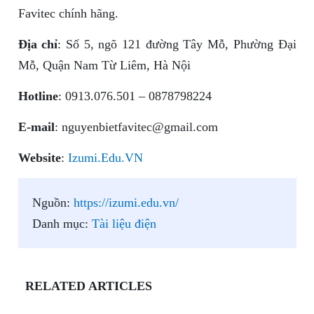
Favitec chính hãng.
Địa chỉ
: Số 5, ngõ 121 đường Tây Mỗ, Phường Đại
Mỗ, Quận Nam Từ Liêm, Hà Nội
Hotline
: 0913.076.501 – 0878798224
E-mail
:
nguyenbietfavitec@gmail.com
Website
:
Izumi.Edu.VN
Nguồn:
https://izumi.edu.vn/
Danh mục:
Tài liệu điện
RELATED ARTICLES