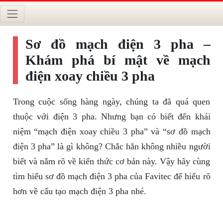
Sơ đồ mạch điện 3 pha –
Khám phá bí mật về mạch
điện xoay chiều 3 pha
Trong cuộc sống hàng ngày, chúng ta đã quá quen
thuộc với điện 3 pha. Nhưng bạn có biết đến khái
niệm “mạch điện xoay chiều 3 pha” và “sơ đồ mạch
điện 3 pha” là gì không? Chắc hẳn không nhiều người
biết và nắm rõ về kiến thức cơ bản này. Vậy hãy cùng
tìm hiểu sơ đồ mạch điện 3 pha của Favitec để hiểu rõ
hơn về cấu tạo mạch điện 3 pha nhé.