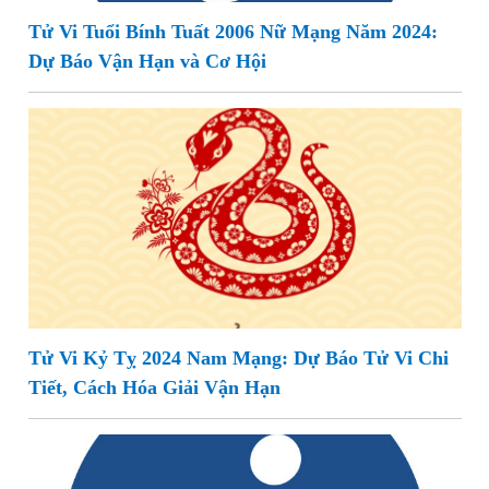
Tử Vi Tuổi Bính Tuất 2006 Nữ Mạng Năm 2024:
Dự Báo Vận Hạn và Cơ Hội
Tử Vi Kỷ Tỵ 2024 Nam Mạng: Dự Báo Tử Vi Chi
Tiết, Cách Hóa Giải Vận Hạn