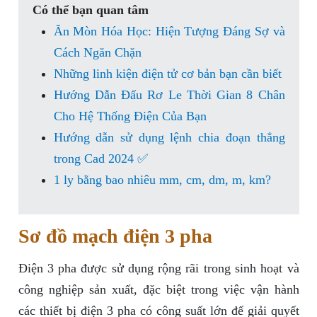
Có thể bạn quan tâm
Ăn Mòn Hóa Học: Hiện Tượng Đáng Sợ và
Cách Ngăn Chặn
Những linh kiện điện tử cơ bản bạn cần biết
Hướng Dẫn Đấu Rơ Le Thời Gian 8 Chân
Cho Hệ Thống Điện Của Bạn
Hướng dẫn sử dụng lệnh chia đoạn thẳng
trong Cad 2024 ✅
1 ly bằng bao nhiêu mm, cm, dm, m, km?
Sơ đồ mạch điện 3 pha
Điện 3 pha được sử dụng rộng rãi trong sinh hoạt và
công nghiệp sản xuất, đặc biệt trong việc vận hành
các thiết bị điện 3 pha có công suất lớn để giải quyết