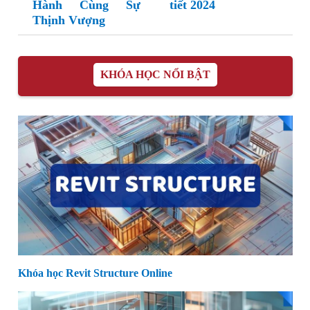
Hành Cùng Sự
tiết 2024
Thịnh Vượng
KHÓA HỌC NỔI BẬT
Khóa học Revit Structure Online