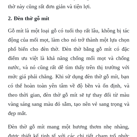
thờ này cũng rất đơn giản và tiện lợi.
2. Đèn thờ gỗ mít
Gỗ mít là một loại gỗ có tuổi thọ rất lâu, không bị tác
động của mối mọt, làm cho nó trở thành một lựa chọn
phổ biến cho đèn thờ. Đèn thờ bằng gỗ mít có đặc
điểm ưu việt là khả năng chống mối mọt và chống
nước, và nó cũng rất dễ tìm thấy trên thị trường với
mức giá phải chăng. Khi sử dụng đèn thờ gỗ mít, bạn
có thể hoàn toàn yên tâm về độ bền và ổn định, và
theo thời gian, đèn thờ gỗ mít sẽ tự thay đổi từ màu
vàng sáng sang màu đỏ sẫm, tạo nên vẻ sang trọng và
đẹp mắt.
Đèn thờ gỗ mít mang một hương thơm nhẹ nhàng,
được thiết kế tinh tế với các chi tiết chạm trổ phức