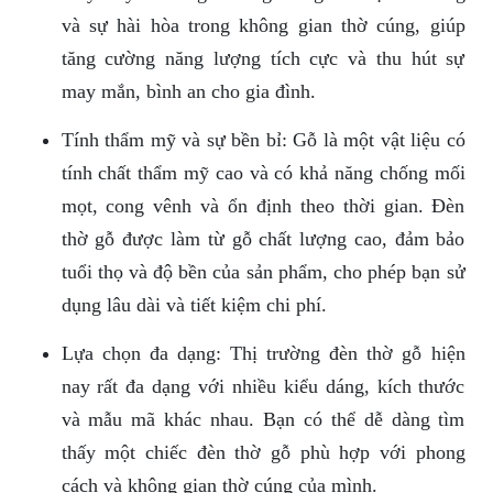
và sự hài hòa trong không gian thờ cúng, giúp
tăng cường năng lượng tích cực và thu hút sự
may mắn, bình an cho gia đình.
Tính thẩm mỹ và sự bền bỉ: Gỗ là một vật liệu có
tính chất thẩm mỹ cao và có khả năng chống mối
mọt, cong vênh và ổn định theo thời gian. Đèn
thờ gỗ được làm từ gỗ chất lượng cao, đảm bảo
tuổi thọ và độ bền của sản phẩm, cho phép bạn sử
dụng lâu dài và tiết kiệm chi phí.
Lựa chọn đa dạng: Thị trường đèn thờ gỗ hiện
nay rất đa dạng với nhiều kiểu dáng, kích thước
và mẫu mã khác nhau. Bạn có thể dễ dàng tìm
thấy một chiếc đèn thờ gỗ phù hợp với phong
cách và không gian thờ cúng của mình.