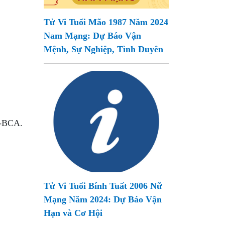
Tử Vi Tuổi Mão 1987 Năm 2024
Nam Mạng: Dự Báo Vận
Mệnh, Sự Nghiệp, Tình Duyên
T-BCA.
Tử Vi Tuổi Bính Tuất 2006 Nữ
Mạng Năm 2024: Dự Báo Vận
Hạn và Cơ Hội