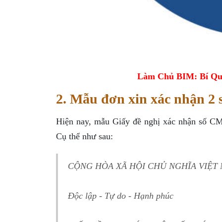
Làm Chủ BIM: Bí Qu
2. Mẫu đơn xin xác nhận 2 
Hiện nay, mẫu Giấy đề nghị xác nhận số 
Cụ thể như sau:
CỘNG HÒA XÃ HỘI CHỦ NGHĨA VIỆT
Độc lập - Tự do - Hạnh phúc