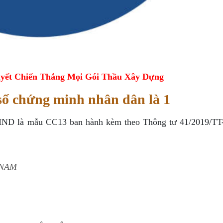
yết Chiến Thắng Mọi Gói Thầu Xây Dựng
số chứng minh nhân dân là 1
CMND là mẫu CC13 ban hành kèm theo Thông tư 41/2019/T
 NAM