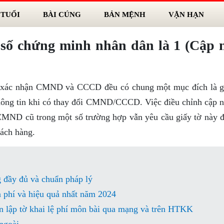
 TUỔI
BÀI CÚNG
BẢN MỆNH
VẬN HẠN
số chứng minh nhân dân là 1 (Cập 
 xác nhận CMND và CCCD đều có chung một mục đích là g
hông tin khi có thay đổi CMND/CCCD. Việc điều chỉnh cập nh
 CMND cũ trong một số trường hợp vẫn yêu cầu giấy tờ này 
hách hàng.
 đầy đủ và chuẩn pháp lý
phí và hiệu quả nhất năm 2024
 lập tờ khai lệ phí môn bài qua mạng và trên HTKK