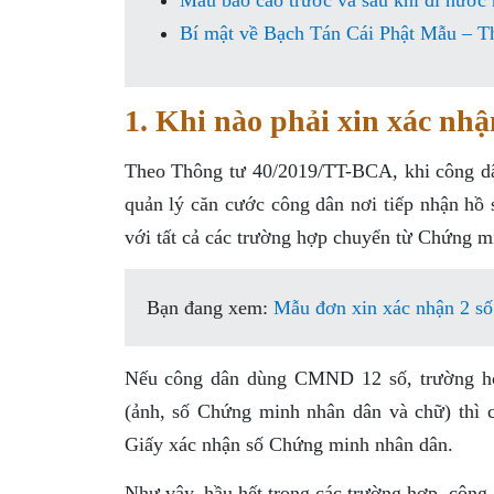
Mẫu báo cáo trước và sau khi đi nước 
Bí mật về Bạch Tán Cái Phật Mẫu – T
1. Khi nào phải xin xác n
Theo Thông tư 40/2019/TT-BCA, khi công dân
quản lý căn cước công dân nơi tiếp nhận hồ
với tất cả các trường hợp chuyển từ Chứng m
Bạn đang xem:
Mẫu đơn xin xác nhận 2 số
Nếu công dân dùng CMND 12 số, trường hợp
(ảnh, số Chứng minh nhân dân và chữ) thì
Giấy xác nhận số Chứng minh nhân dân.
Như vậy, hầu hết trong các trường hợp, côn