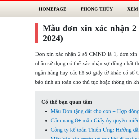
HOMEPAGE
PHONG THỦY
XEM
Mẫu đơn xin xác nhận 2 
2024)
Đơn xin xác nhận 2 số CMND là 1, đơn xin
nhân sử dụng có thể xác nhận sự đồng nhất t
ngân hàng hay các hồ sơ giấy tờ khác có số
bảo tính an toàn cho thủ tục hoặc thông tin k
Có thể bạn quan tâm
Mẫu Đơn tặng đất cho con – Hợp đồng
Cẩm nang 8+ mẫu Giấy ủy quyền miễn 
Công ty kế toán Thiên Ưng: Hướng dẫn