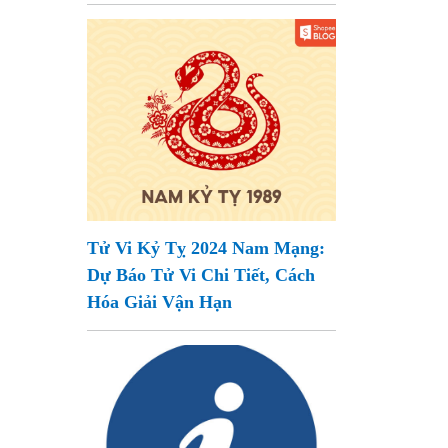
Tử Vi Kỷ Tỵ 2024 Nam Mạng:
Dự Báo Tử Vi Chi Tiết, Cách
Hóa Giải Vận Hạn