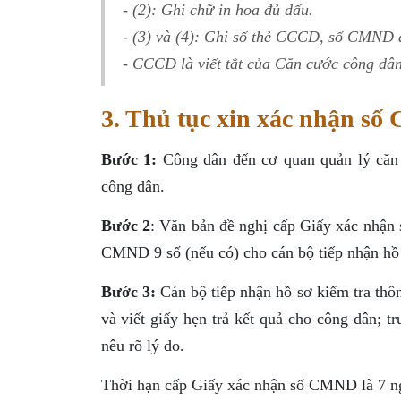
- (2): Ghi chữ in hoa đủ dấu.
- (3) và (4): Ghi số thẻ CCCD, số CMND 
- CCCD là viết tắt của Căn cước công dâ
3. Thủ tục xin xác nhận số
Bước 1:
Công dân đến cơ quan quản lý căn c
công dân.
Bước 2
: Văn bản đề nghị cấp Giấy xác nhận
CMND 9 số (nếu có) cho cán bộ tiếp nhận hồ
Bước 3:
Cán bộ tiếp nhận hồ sơ kiểm tra thôn
và viết giấy hẹn trả kết quả cho công dân; t
nêu rõ lý do.
Thời hạn cấp Giấy xác nhận số CMND là 7 ngà