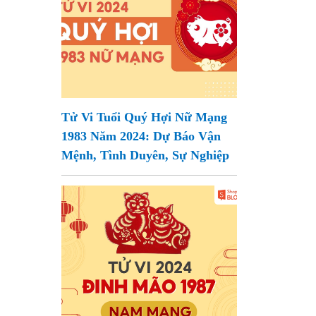
Tử Vi Tuổi Quý Hợi Nữ Mạng
1983 Năm 2024: Dự Báo Vận
Mệnh, Tình Duyên, Sự Nghiệp