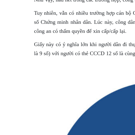
Tuy nhiên, vẫn có nhiều trường hợp cán bộ 
số Chứng minh nhân dân. Lúc này, công dâ
công an có thẩm quyền để xin cấp/cấp lại.
Giấy này có ý nghĩa lớn khi người dân đi t
là 9 số) với người có thẻ CCCD 12 số là cùn