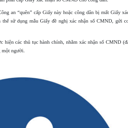
Công an “quên” cấp Giấy này hoặc công dân bị mất Giấy xá
n thể sử dụng mẫu Giấy đề nghị xác nhận số CMND, gửi c
hực hiện các thủ tục hành chính, nhằm xác nhận số CMND (đặ
g một người.