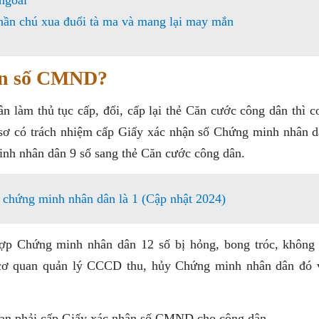
ngoài
hần chú xua đuổi tà ma và mang lại may mắn
hận số CMND?
 làm thủ tục cấp, đổi, cấp lại thẻ Căn cước công dân thì c
 sơ có trách nhiệm cấp Giấy xác nhận số Chứng minh nhân d
inh nhân dân 9 số sang thẻ Căn cước công dân.
 chứng minh nhân dân là 1 (Cập nhật 2024)
 Chứng minh nhân dân 12 số bị hỏng, bong tróc, không 
 cơ quan quản lý CCCD thu, hủy Chứng minh nhân dân đó 
g an phải cấp Giấy xác nhận số CMND cho công dân.