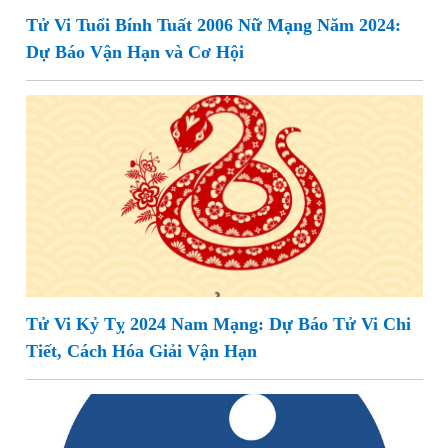
Tử Vi Tuổi Bính Tuất 2006 Nữ Mạng Năm 2024:
Dự Báo Vận Hạn và Cơ Hội
Tử Vi Kỷ Tỵ 2024 Nam Mạng: Dự Báo Tử Vi Chi
Tiết, Cách Hóa Giải Vận Hạn