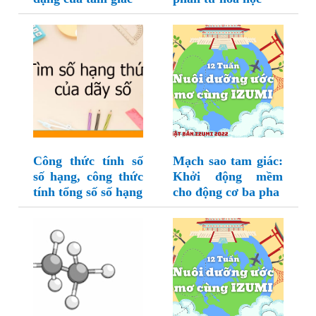
Công thức tính số
Mạch sao tam giác:
số hạng, công thức
Khởi động mềm
tính tổng số số hạng
cho động cơ ba pha