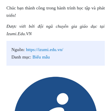
Chúc bạn thành công trong hành trình học tập và phát
triển!
Được viết bởi đội ngũ chuyên gia giáo dục tại
Izumi.Edu.VN
Nguồn:
https://izumi.edu.vn/
Danh mục:
Biểu mẫu