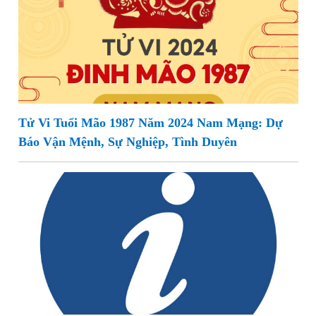
Tử Vi Tuổi Mão 1987 Năm 2024 Nam Mạng: Dự
Báo Vận Mệnh, Sự Nghiệp, Tình Duyên