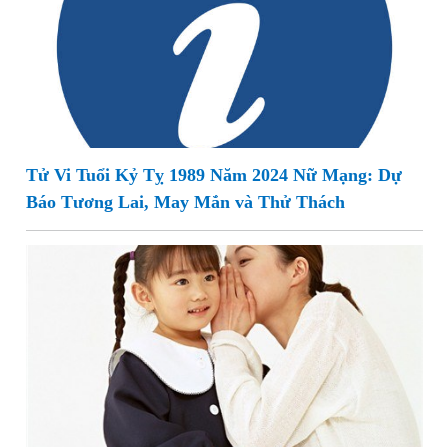
Tử Vi Tuổi Kỷ Tỵ 1989 Năm 2024 Nữ Mạng: Dự
Báo Tương Lai, May Mắn và Thử Thách