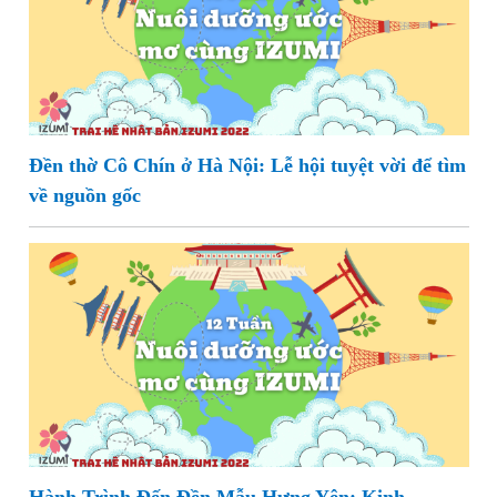
Đền thờ Cô Chín ở Hà Nội: Lễ hội tuyệt vời để tìm
về nguồn gốc