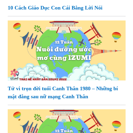
10 Cách Giáo Dục Con Cái Bằng Lời Nói
Tử vi trọn đời tuổi Canh Thân 1980 – Những bí
mật đằng sau nữ mạng Canh Thân