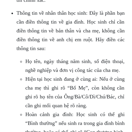
tin chính xác.
Thông tin về nhân thân học sinh: Đây là phần bạn
cần điền thông tin về gia đình. Học sinh chỉ cần
điền thông tin về bản thân và cha mẹ, không cần
điền thông tin về anh chị em ruột. Hãy điền các
thông tin sau:
Họ tên, ngày tháng năm sinh, số điện thoại,
nghề nghiệp và đơn vị công tác của cha mẹ.
Hiện tại học sinh đang ở cùng ai: Nếu ở cùng
cha mẹ thì ghi rõ “Bố Mẹ”, còn không cần
ghi rõ họ tên của Ông/Bà/Cô/Dì/Chú/Bác, chỉ
cần ghi mối quan hệ rõ ràng.
Hoàn cảnh gia đình: Học sinh có thể ghi
“Bình thường” nếu sinh ra trong gia đình bình