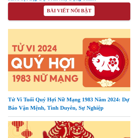
BÀI VIẾT NỔI BẬT
Tử Vi Tuổi Quý Hợi Nữ Mạng 1983 Năm 2024: Dự
Báo Vận Mệnh, Tình Duyên, Sự Nghiệp