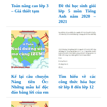
Toán nâng cao lớp 3
Đề thi học sinh giỏi
– Giả thiết tạm
lớp 5 môn Tiếng
Anh năm 2020 –
2021
Kể lại câu chuyện
Tìm hiểu về các
Nàng tiên Ốc:
công thức hóa học
Những mẫu kể độc
từ lớp 8 đến lớp 12
đáo bằng lời của em