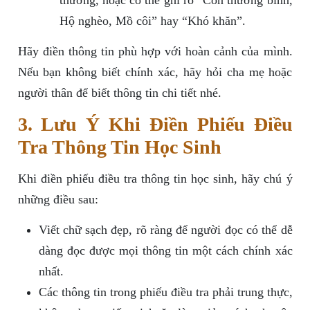
thường, hoặc có thể ghi rõ “Con thương binh,
Hộ nghèo, Mồ côi” hay “Khó khăn”.
Hãy điền thông tin phù hợp với hoàn cảnh của mình.
Nếu bạn không biết chính xác, hãy hỏi cha mẹ hoặc
người thân để biết thông tin chi tiết nhé.
3. Lưu Ý Khi Điền Phiếu Điều
Tra Thông Tin Học Sinh
Khi điền phiếu điều tra thông tin học sinh, hãy chú ý
những điều sau:
Viết chữ sạch đẹp, rõ ràng để người đọc có thể dễ
dàng đọc được mọi thông tin một cách chính xác
nhất.
Các thông tin trong phiếu điều tra phải trung thực,