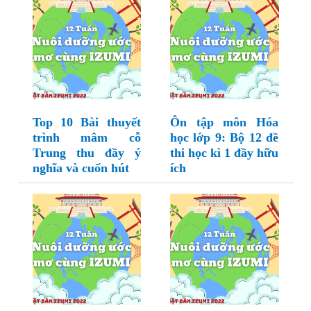
Top 10 Bài thuyết
Ôn tập môn Hóa
trình mâm cỗ
học lớp 9: Bộ 12 đề
Trung thu đầy ý
thi học kì 1 đầy hữu
nghĩa và cuốn hút
ích