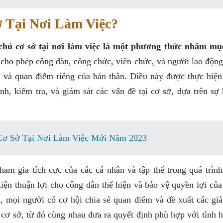
 Tại Nơi Làm Việc?
chủ cơ sở tại nơi làm việc là một phương thức nhằm mụ
 cho phép công dân, công chức, viên chức, và người lao động
, và quan điểm riêng của bản thân. Điều này được thực hiện
ịnh, kiểm tra, và giám sát các vấn đề tại cơ sở, dựa trên s
ơ Sở Tại Nơi Làm Việc Mới Năm 2023
am gia tích cực của các cá nhân và tập thể trong quá trình
kiện thuận lợi cho công dân thể hiện và bảo vệ quyền lợi củ
, mọi người có cơ hội chia sẻ quan điểm và đề xuất các giả
i cơ sở, từ đó cùng nhau đưa ra quyết định phù hợp với tình 