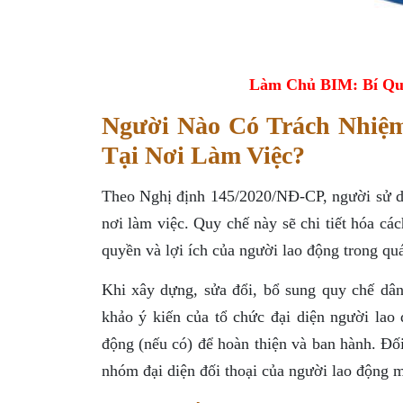
Làm Chủ BIM: Bí Qu
Người Nào Có Trách Nhiệ
Tại Nơi Làm Việc?
Theo Nghị định 145/2020/NĐ-CP, người sử dụ
nơi làm việc. Quy chế này sẽ chi tiết hóa cá
quyền và lợi ích của người lao động trong quá
Khi xây dựng, sửa đổi, bổ sung quy chế dân
khảo ý kiến của tổ chức đại diện người lao 
động (nếu có) để hoàn thiện và ban hành. Đối
nhóm đại diện đối thoại của người lao động m