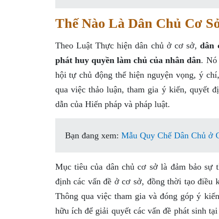
Thế Nào Là Dân Chủ Cơ Sở
Theo Luật Thực hiện dân chủ ở cơ sở,
dân 
phát huy quyền làm chủ của nhân dân
. Nó
hội tự chủ động thể hiện nguyện vọng, ý chí
qua việc thảo luận, tham gia ý kiến, quyết đ
dẫn của Hiến pháp và pháp luật.
Bạn đang xem:
Mẫu Quy Chế Dân Chủ ở C
Mục tiêu của dân chủ cơ sở là đảm bảo sự th
định các vấn đề ở cơ sở, đồng thời tạo điều 
Thông qua việc tham gia và đóng góp ý kiến
hữu ích để giải quyết các vấn đề phát sinh tạ