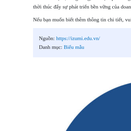
thời thúc đẩy sự phát triển bền vững của doa
Nếu bạn muốn biết thêm thông tin chi tiết, vu
Nguồn:
https://izumi.edu.vn/
Danh mục:
Biểu mẫu