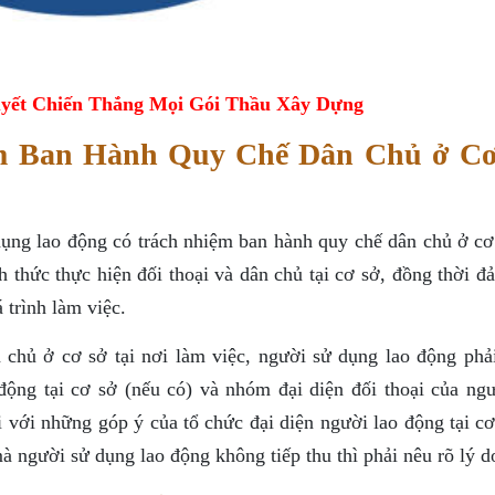
yết Chiến Thắng Mọi Gói Thầu Xây Dựng
m Ban Hành Quy Chế Dân Chủ ở C
ng lao động có trách nhiệm ban hành quy chế dân chủ ở cơ 
ch thức thực hiện đối thoại và dân chủ tại cơ sở, đồng thời 
 trình làm việc.
 chủ ở cơ sở tại nơi làm việc, người sử dụng lao động phả
động tại cơ sở (nếu có) và nhóm đại diện đối thoại của ngư
 với những góp ý của tổ chức đại diện người lao động tại cơ
à người sử dụng lao động không tiếp thu thì phải nêu rõ lý d