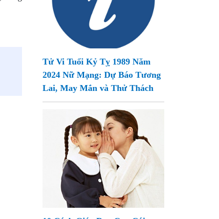
Tử Vi Tuổi Kỷ Tỵ 1989 Năm
2024 Nữ Mạng: Dự Báo Tương
Lai, May Mắn và Thử Thách