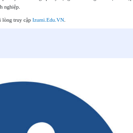
nh nghiệp.
i lòng truy cập
Izumi.Edu.VN
.