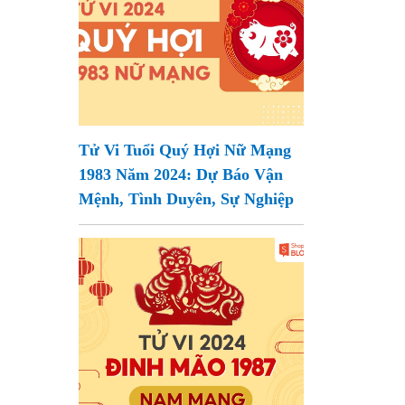
Tử Vi Tuổi Quý Hợi Nữ Mạng
1983 Năm 2024: Dự Báo Vận
Mệnh, Tình Duyên, Sự Nghiệp