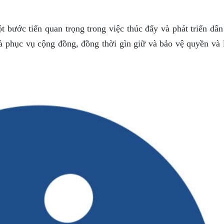
 bước tiến quan trọng trong việc thúc đẩy và phát triển dân
à phục vụ cộng đồng, đồng thời gìn giữ và bảo vệ quyền và l