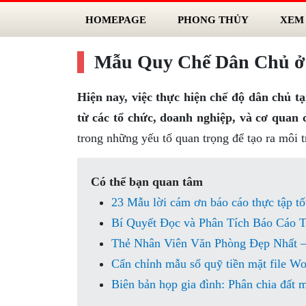
HOMEPAGE
PHONG THỦY
XEM
Mẫu Quy Chế Dân Chủ ở 
Hiện nay, việc thực hiện chế độ dân chủ t
từ các tổ chức, doanh nghiệp, và cơ quan 
trong những yếu tố quan trọng để tạo ra môi 
Có thể bạn quan tâm
23 Mẫu lời cám ơn báo cáo thực tập t
Bí Quyết Đọc và Phân Tích Báo Cáo 
Thẻ Nhân Viên Văn Phòng Đẹp Nhất 
Cẩn chỉnh mẫu sổ quỹ tiền mặt file Wo
Biên bản họp gia đình: Phân chia đất 