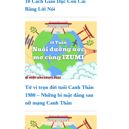
10 Cách Giáo Dục Con Cái
Bằng Lời Nói
Tử vi trọn đời tuổi Canh Thân
1980 – Những bí mật đằng sau
nữ mạng Canh Thân