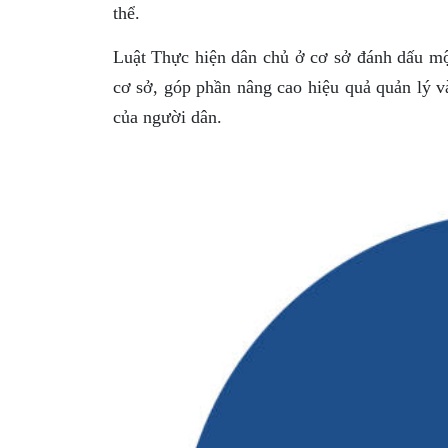
thể.
Luật Thực hiện dân chủ ở cơ sở đánh dấu một
cơ sở, góp phần nâng cao hiệu quả quản lý v
của người dân.