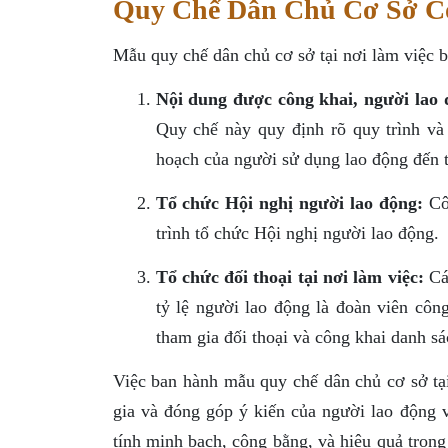
Quy Chế Dân Chủ Cơ Sở C
Mẫu quy chế dân chủ cơ sở tại nơi làm việc b
Nội dung được công khai, người lao đ
Quy chế này quy định rõ quy trình và 
hoạch của người sử dụng lao động đến t
Tổ chức Hội nghị người lao động:
Côn
trình tổ chức Hội nghị người lao động.
Tổ chức đối thoại tại nơi làm việc:
Các
tỷ lệ người lao động là đoàn viên cô
tham gia đối thoại và công khai danh sá
Việc ban hành mẫu quy chế dân chủ cơ sở tại
gia và đóng góp ý kiến của người lao động 
tính minh bạch, công bằng, và hiệu quả trong