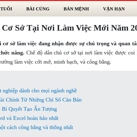
 TUỔI
BÀI CÚNG
BẢN MỆNH
VẬN HẠN
Cơ Sở Tại Nơi Làm Việc Mới Năm 2
ại cơ sở làm việc đang nhận được sự chú trọng và quan t
chức năng.
Chế độ dân chủ cơ sở tại nơi làm việc được coi 
trường làm việc cởi mở, minh bạch, và công bằng.
ốt nghiệp dành cho mọi ngành nghề
Tài Chính Từ Những Chỉ Số Căn Bản
– Bí Quyết Tạo Ấn Tượng
rd và Excel hoàn hảo nhất
một cách công bằng và thống nhất