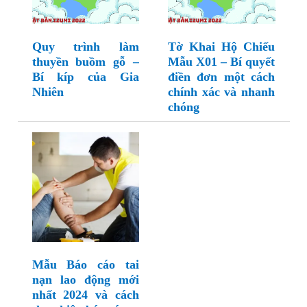
Quy trình làm
Tờ Khai Hộ Chiếu
thuyền buồm gỗ –
Mẫu X01 – Bí quyết
Bí kíp của Gia
điền đơn một cách
Nhiên
chính xác và nhanh
chóng
Mẫu Báo cáo tai
nạn lao động mới
nhất 2024 và cách