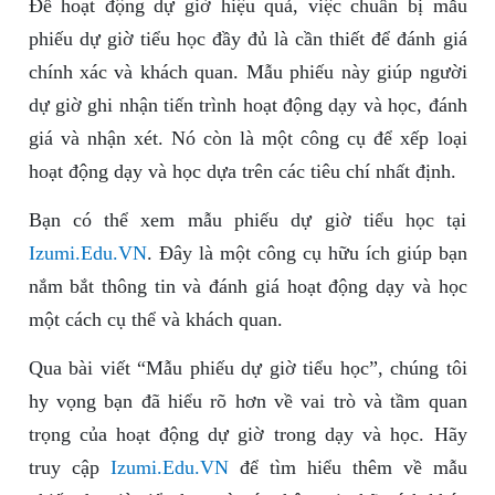
Để hoạt động dự giờ hiệu quả, việc chuẩn bị mẫu
phiếu dự giờ tiểu học đầy đủ là cần thiết để đánh giá
chính xác và khách quan. Mẫu phiếu này giúp người
dự giờ ghi nhận tiến trình hoạt động dạy và học, đánh
giá và nhận xét. Nó còn là một công cụ để xếp loại
hoạt động dạy và học dựa trên các tiêu chí nhất định.
Bạn có thể xem mẫu phiếu dự giờ tiểu học tại
Izumi.Edu.VN
. Đây là một công cụ hữu ích giúp bạn
nắm bắt thông tin và đánh giá hoạt động dạy và học
một cách cụ thể và khách quan.
Qua bài viết “Mẫu phiếu dự giờ tiểu học”, chúng tôi
hy vọng bạn đã hiểu rõ hơn về vai trò và tầm quan
trọng của hoạt động dự giờ trong dạy và học. Hãy
truy cập
Izumi.Edu.VN
để tìm hiểu thêm về mẫu