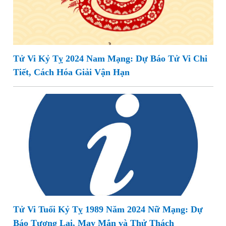
Tử Vi Kỷ Tỵ 2024 Nam Mạng: Dự Báo Tử Vi Chi
Tiết, Cách Hóa Giải Vận Hạn
Tử Vi Tuổi Kỷ Tỵ 1989 Năm 2024 Nữ Mạng: Dự
Báo Tương Lai, May Mắn và Thử Thách