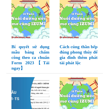
Bí quyết sử dụng
Cách cúng thần bếp
mẫu bảng chấm
đúng phong thủy để
công theo ca chuẩn
gia đình thêm phát
Form 2023【Tải
tài phát lộc
ngay】