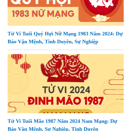
Tử Vi Tuổi Quý Hợi Nữ Mạng 1983 Năm 2024: Dự
Báo Vận Mệnh, Tình Duyên, Sự Nghiệp
Tử Vi Tuổi Mão 1987 Năm 2024 Nam Mạng: Dự
Báo Vận Mệnh, Sự Nghiệp, Tình Duyên