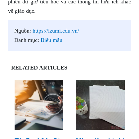
phiếu dự giờ tiểu học và các thông tin hữu ích khác
về giáo dục.
Nguồn:
https://izumi.edu.vn/
Danh mục:
Biểu mẫu
RELATED ARTICLES