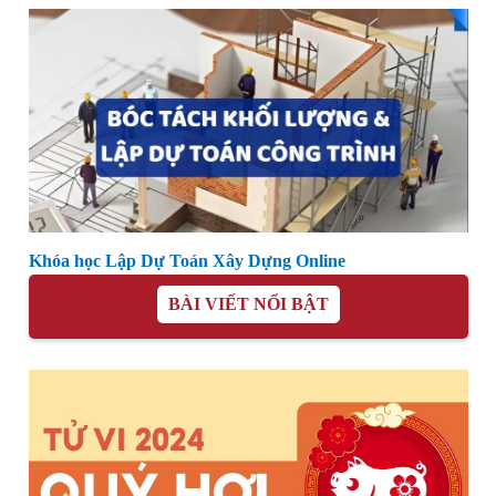
Khóa học Lập Dự Toán Xây Dựng Online
BÀI VIẾT NỔI BẬT