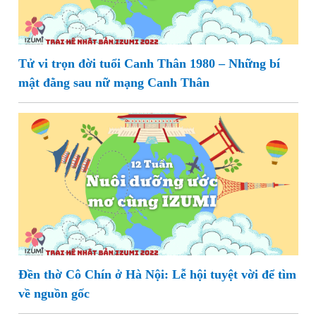
Tử vi trọn đời tuổi Canh Thân 1980 – Những bí
mật đằng sau nữ mạng Canh Thân
Đền thờ Cô Chín ở Hà Nội: Lễ hội tuyệt vời để tìm
về nguồn gốc