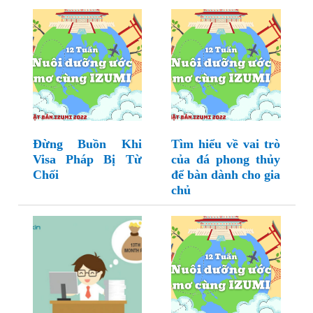
Đừng Buồn Khi
Tìm hiểu về vai trò
Visa Pháp Bị Từ
của đá phong thủy
Chối
để bàn dành cho gia
chủ