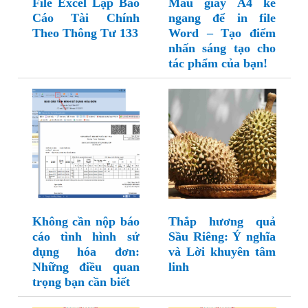
File Excel Lập Báo
Mẫu giấy A4 kẻ
Cáo Tài Chính
ngang để in file
Theo Thông Tư 133
Word – Tạo điểm
nhấn sáng tạo cho
tác phẩm của bạn!
Không cần nộp báo
Thắp hương quả
cáo tình hình sử
Sầu Riêng: Ý nghĩa
dụng hóa đơn:
và Lời khuyên tâm
Những điều quan
linh
trọng bạn cần biết