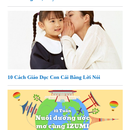
10 Cách Giáo Dục Con Cái Bằng Lời Nói