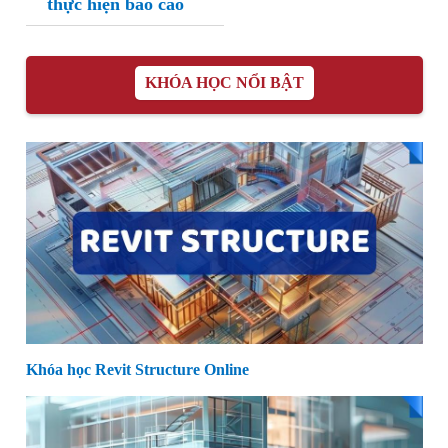
thực hiện báo cáo
KHÓA HỌC NỔI BẬT
Khóa học Revit Structure Online