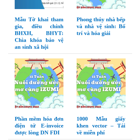
Mẫu Tờ khai tham
Phong thủy nhà bếp
gia, điều chỉnh
và nhà vệ sinh: Bố
BHXH, BHYT:
trí và hóa giải
Chìa khóa bảo vệ
an sinh xã hội
Phần mềm hóa đơn
1000 Mẫu giấy
điện tử E-invoice
khen vector – Tải
được lòng DN FDI
về miễn phí