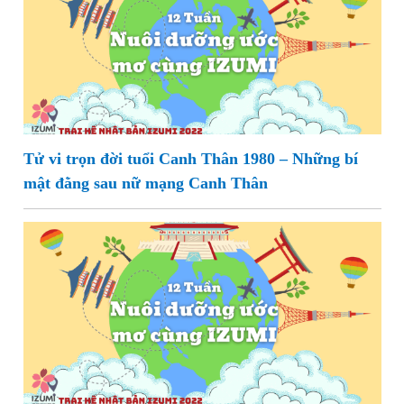
Tử vi trọn đời tuổi Canh Thân 1980 – Những bí
mật đằng sau nữ mạng Canh Thân