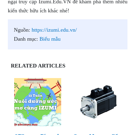
ngại truy cập Izumi.Edu.VN để khám phá thêm nhiều
kiến thức hữu ích khác nhé!
Nguồn:
https://izumi.edu.vn/
Danh mục:
Biểu mẫu
RELATED ARTICLES