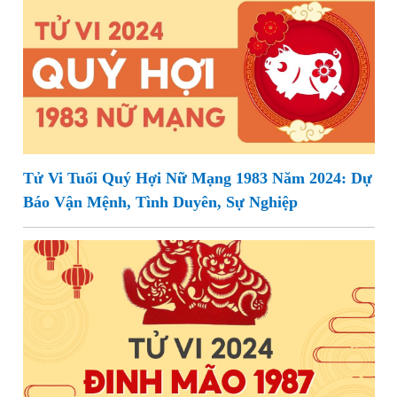
Tử Vi Tuổi Quý Hợi Nữ Mạng 1983 Năm 2024: Dự
Báo Vận Mệnh, Tình Duyên, Sự Nghiệp