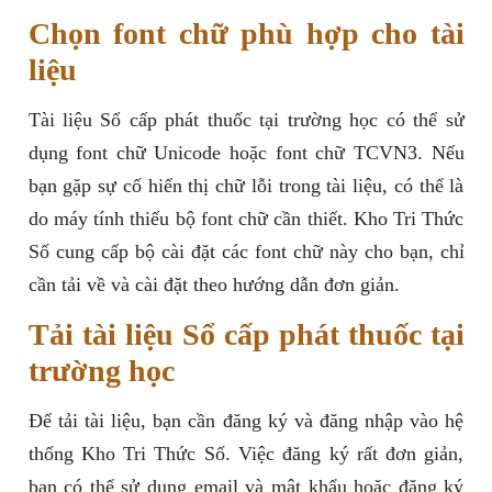
Chọn font chữ phù hợp cho tài
liệu
Tài liệu Sổ cấp phát thuốc tại trường học có thể sử
dụng font chữ Unicode hoặc font chữ TCVN3. Nếu
bạn gặp sự cố hiển thị chữ lỗi trong tài liệu, có thể là
do máy tính thiếu bộ font chữ cần thiết. Kho Tri Thức
Số cung cấp bộ cài đặt các font chữ này cho bạn, chỉ
cần tải về và cài đặt theo hướng dẫn đơn giản.
Tải tài liệu Sổ cấp phát thuốc tại
trường học
Để tải tài liệu, bạn cần đăng ký và đăng nhập vào hệ
thống Kho Tri Thức Số. Việc đăng ký rất đơn giản,
bạn có thể sử dụng email và mật khẩu hoặc đăng ký