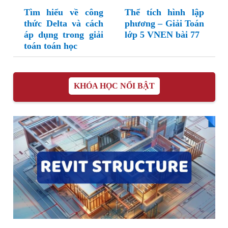
Tìm hiểu về công
Thể tích hình lập
thức Delta và cách
phương – Giải Toán
áp dụng trong giải
lớp 5 VNEN bài 77
toán toán học
KHÓA HỌC NỔI BẬT