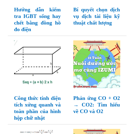
Hướng dẫn kiểm
Bí quyết chọn dịch
tra IGBT sống hay
vụ dịch tài liệu kỹ
chết bằng đồng hồ
thuật chất lượng
đo điện
Công thức tính diện
Phản ứng CO + O2
tích xửng quanh và
→ CO2: Tìm hiểu
toàn phần của hình
về CO và O2
hộp chữ nhật