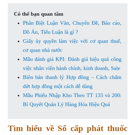
Có thể bạn quan tâm
Phân Biệt Luận Văn, Chuyên Đề, Báo cáo,
Đồ Án, Tiểu Luận là gì ?
Giấy ủy quyền làm việc với cơ quan thuế,
cơ quan nhà nước
Mẫu đánh giá KPI: Đánh giá hiệu quả công
việc nhân viên hành chính, kinh doanh, Sale
Biên bản thanh lý Hợp đồng – Cách chấm
dứt hợp đồng một cách dễ dàng
Mẫu Phiếu Nhập Kho Theo TT 133 và 200:
Bí Quyết Quản Lý Hàng Hóa Hiệu Quả
Tìm hiểu về Sổ cấp phát thuốc