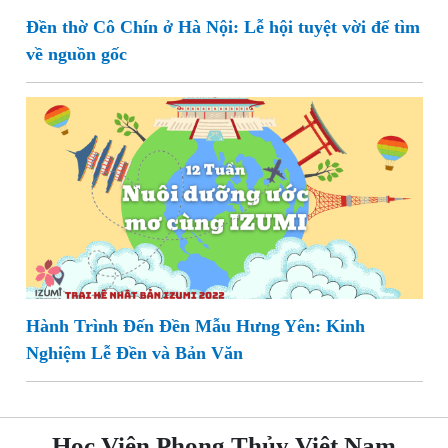
Đền thờ Cô Chín ở Hà Nội: Lễ hội tuyệt vời để tìm
về nguồn gốc
Hành Trình Đến Đền Mẫu Hưng Yên: Kinh
Nghiệm Lễ Đền và Bản Văn
Học Viện Phong Thủy Việt Nam