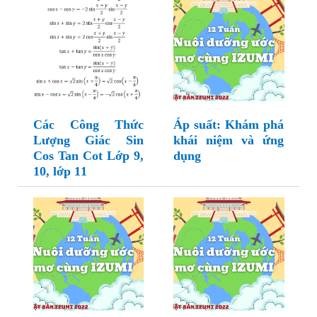
Các Công Thức
Áp suất: Khám phá
Lượng Giác Sin
khái niệm và ứng
Cos Tan Cot Lớp 9,
dụng
10, lớp 11