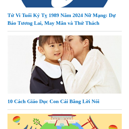
Tử Vi Tuổi Kỷ Tỵ 1989 Năm 2024 Nữ Mạng: Dự
Báo Tương Lai, May Mắn và Thử Thách
10 Cách Giáo Dục Con Cái Bằng Lời Nói