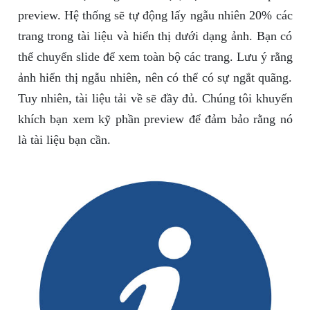
preview. Hệ thống sẽ tự động lấy ngẫu nhiên 20% các
trang trong tài liệu và hiển thị dưới dạng ảnh. Bạn có
thể chuyển slide để xem toàn bộ các trang. Lưu ý rằng
ảnh hiển thị ngẫu nhiên, nên có thể có sự ngắt quãng.
Tuy nhiên, tài liệu tải về sẽ đầy đủ. Chúng tôi khuyến
khích bạn xem kỹ phần preview để đảm bảo rằng nó
là tài liệu bạn cần.