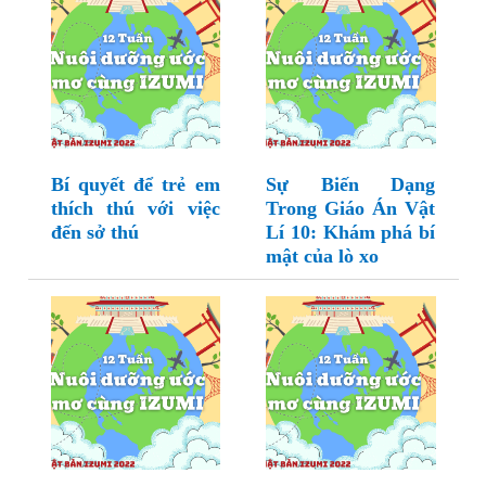
Bí quyết để trẻ em
Sự Biến Dạng
thích thú với việc
Trong Giáo Án Vật
đến sở thú
Lí 10: Khám phá bí
mật của lò xo