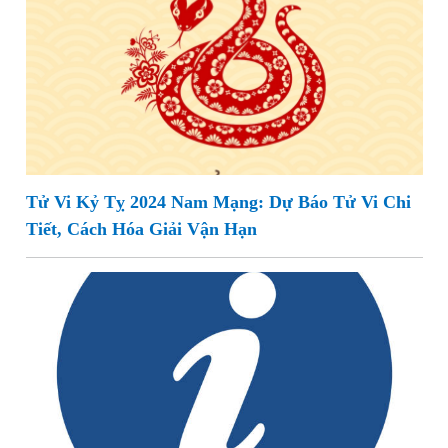
Tử Vi Kỷ Tỵ 2024 Nam Mạng: Dự Báo Tử Vi Chi
Tiết, Cách Hóa Giải Vận Hạn