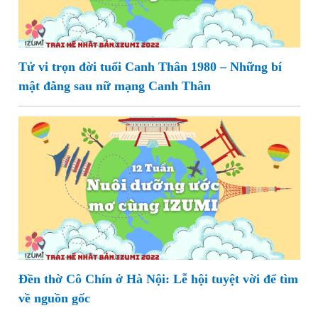
Tử vi trọn đời tuổi Canh Thân 1980 – Những bí
mật đằng sau nữ mạng Canh Thân
Đền thờ Cô Chín ở Hà Nội: Lễ hội tuyệt vời để tìm
về nguồn gốc