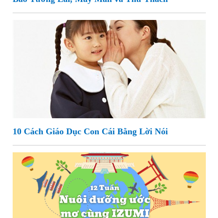
10 Cách Giáo Dục Con Cái Bằng Lời Nói