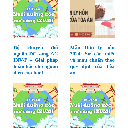
Bộ chuyển đổi
Mẫu Đơn ly hôn
nguồn DC sang AC
2024: Sự cần thiết
INV-P – Giải pháp
và mẫu chuẩn theo
hoàn hảo cho nguồn
quy định của Tòa
điện của bạn!
án