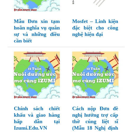
Mẫu Đơn xin tạm
Mosfet – Linh kiện
hoãn nghĩa vụ quân
đặc biệt cho công
sự và những điều
nghệ hiện đại
cần biết
Chính sách chiết
Cách nộp Đơn đề
khấu và giao hàng
nghị hưởng trợ cấp
hấp dẫn tại
thờ cúng liệt sĩ
Izumi.Edu.VN
(Mẫu 18 Nghị định