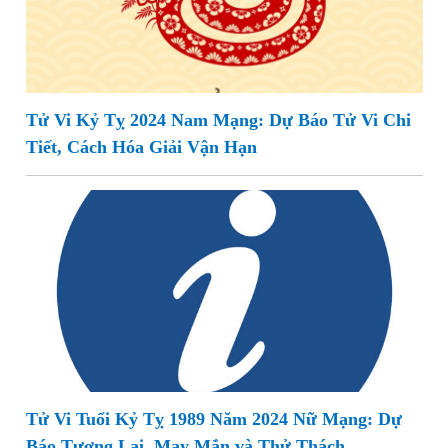
Tử Vi Kỷ Tỵ 2024 Nam Mạng: Dự Báo Tử Vi Chi
Tiết, Cách Hóa Giải Vận Hạn
Tử Vi Tuổi Kỷ Tỵ 1989 Năm 2024 Nữ Mạng: Dự
Báo Tương Lai, May Mắn và Thử Thách