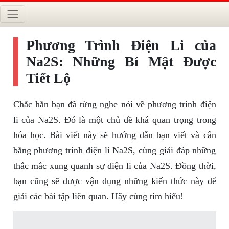
Phương Trình Điện Li của
Na2S: Những Bí Mật Được
Tiết Lộ
Chắc hẳn bạn đã từng nghe nói về phương trình điện
li của Na2S. Đó là một chủ đề khá quan trọng trong
hóa học. Bài viết này sẽ hướng dẫn bạn viết và cân
bằng phương trình điện li Na2S, cùng giải đáp những
thắc mắc xung quanh sự điện li của Na2S. Đồng thời,
bạn cũng sẽ được vận dụng những kiến thức này để
giải các bài tập liên quan. Hãy cùng tìm hiểu!