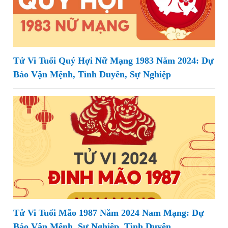
Tử Vi Tuổi Quý Hợi Nữ Mạng 1983 Năm 2024: Dự
Báo Vận Mệnh, Tình Duyên, Sự Nghiệp
Tử Vi Tuổi Mão 1987 Năm 2024 Nam Mạng: Dự
Báo Vận Mệnh, Sự Nghiệp, Tình Duyên