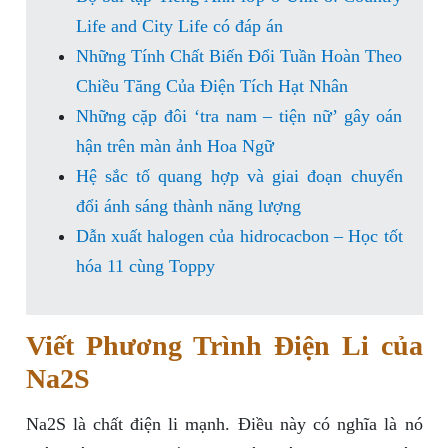
Life and City Life có đáp án
Những Tính Chất Biến Đổi Tuần Hoàn Theo
Chiều Tăng Của Điện Tích Hạt Nhân
Những cặp đôi ‘tra nam – tiện nữ’ gây oán
hận trên màn ảnh Hoa Ngữ
Hệ sắc tố quang hợp và giai đoạn chuyển
đổi ánh sáng thành năng lượng
Dẫn xuất halogen của hidrocacbon – Học tốt
hóa 11 cùng Toppy
Viết Phương Trình Điện Li của
Na2S
Na2S là chất điện li mạnh. Điều này có nghĩa là nó