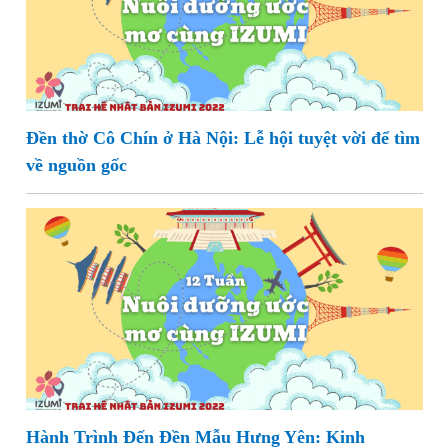
Đền thờ Cô Chín ở Hà Nội: Lễ hội tuyệt vời để tìm
về nguồn gốc
Hành Trình Đến Đền Mẫu Hưng Yên: Kinh