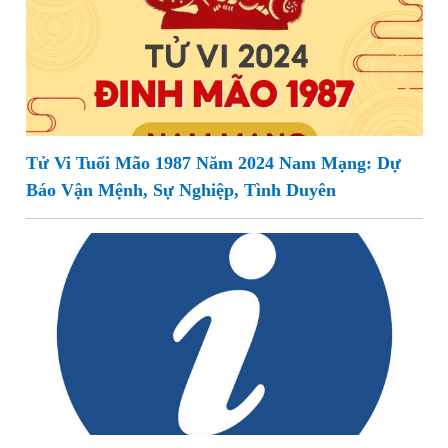
Tử Vi Tuổi Mão 1987 Năm 2024 Nam Mạng: Dự
Báo Vận Mệnh, Sự Nghiệp, Tình Duyên