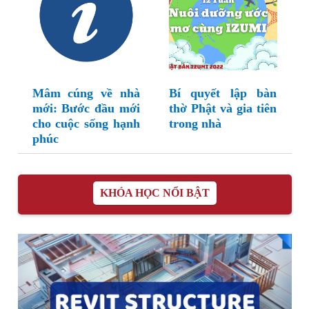
Mâm cúng về nhà
Bí quyết lập bàn
mới: Bước đầu mới
thờ Phật và gia tiên
cho cuộc sống hạnh
trong nhà
phúc
KHÓA HỌC NỔI BẬT