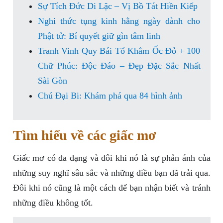
Sự Tích Đức Di Lặc – Vị Bồ Tát Hiền Kiếp
Nghi thức tụng kinh hằng ngày dành cho
Phật tử: Bí quyết giữ gìn tâm linh
Tranh Vinh Quy Bái Tổ Khẳm Ốc Đỏ + 100
Chữ Phúc: Độc Đáo – Đẹp Đặc Sắc Nhất
Sài Gòn
Chú Đại Bi: Khám phá qua 84 hình ảnh
Tìm hiểu về các giấc mơ
Giấc mơ có đa dạng và đôi khi nó là sự phản ánh của
những suy nghĩ sâu sắc và những điều bạn đã trải qua.
Đôi khi nó cũng là một cách để bạn nhận biết và tránh
những điều không tốt.