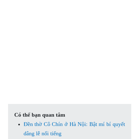
Có thể bạn quan tâm
Đền thờ Cô Chín ở Hà Nội: Bật mí bí quyết
dâng lễ nổi tiếng