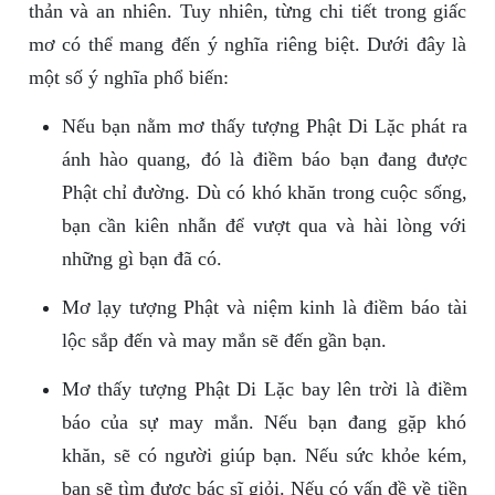
thản và an nhiên. Tuy nhiên, từng chi tiết trong giấc
mơ có thể mang đến ý nghĩa riêng biệt. Dưới đây là
một số ý nghĩa phổ biến:
Nếu bạn nằm mơ thấy tượng Phật Di Lặc phát ra
ánh hào quang, đó là điềm báo bạn đang được
Phật chỉ đường. Dù có khó khăn trong cuộc sống,
bạn cần kiên nhẫn để vượt qua và hài lòng với
những gì bạn đã có.
Mơ lạy tượng Phật và niệm kinh là điềm báo tài
lộc sắp đến và may mắn sẽ đến gần bạn.
Mơ thấy tượng Phật Di Lặc bay lên trời là điềm
báo của sự may mắn. Nếu bạn đang gặp khó
khăn, sẽ có người giúp bạn. Nếu sức khỏe kém,
bạn sẽ tìm được bác sĩ giỏi. Nếu có vấn đề về tiền