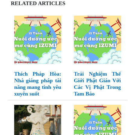
RELATED ARTICLES
Thích Pháp Hòa:
Trải Nghiệm Thế
Nhà giảng pháp tài
Giới Phật Giáo Với
năng mang tình yêu
Các Vị Phật Trong
xuyên suốt
Tam Bảo