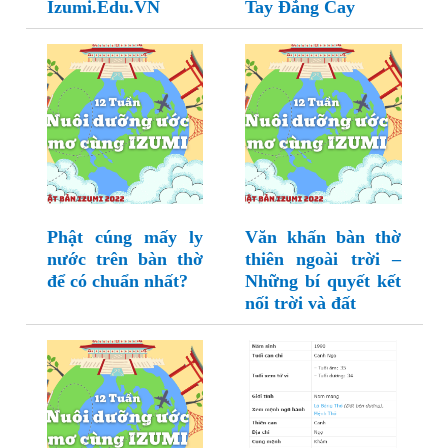
Izumi.Edu.VN
Tay Đắng Cay
Phật cúng mấy ly
Văn khấn bàn thờ
nước trên bàn thờ
thiên ngoài trời –
để có chuẩn nhất?
Những bí quyết kết
nối trời và đất