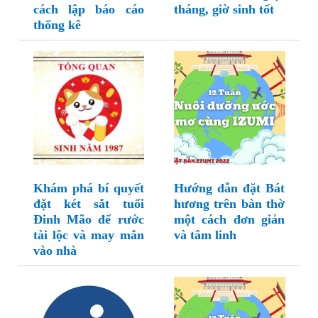
cách lập báo cáo
tháng, giờ sinh tốt
thống kê
Khám phá bí quyết
Hướng dẫn đặt Bát
đặt két sắt tuổi
hương trên bàn thờ
Đinh Mão để rước
một cách đơn giản
tài lộc và may mắn
và tâm linh
vào nhà