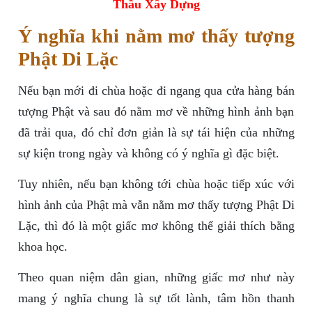
Thầu Xây Dựng
Ý nghĩa khi nằm mơ thấy tượng
Phật Di Lặc
Nếu bạn mới đi chùa hoặc đi ngang qua cửa hàng bán
tượng Phật và sau đó nằm mơ về những hình ảnh bạn
đã trải qua, đó chỉ đơn giản là sự tái hiện của những
sự kiện trong ngày và không có ý nghĩa gì đặc biệt.
Tuy nhiên, nếu bạn không tới chùa hoặc tiếp xúc với
hình ảnh của Phật mà vẫn nằm mơ thấy tượng Phật Di
Lặc, thì đó là một giấc mơ không thể giải thích bằng
khoa học.
Theo quan niệm dân gian, những giấc mơ như này
mang ý nghĩa chung là sự tốt lành, tâm hồn thanh