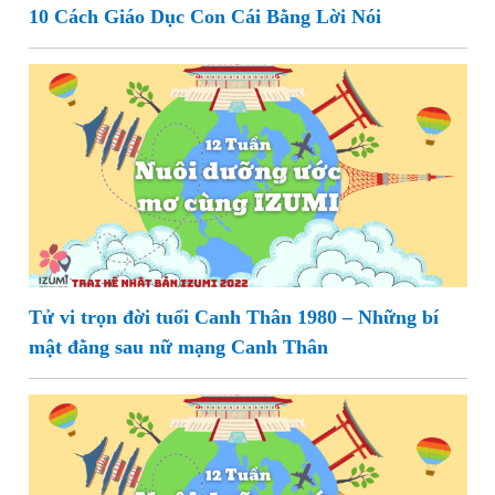
10 Cách Giáo Dục Con Cái Bằng Lời Nói
Tử vi trọn đời tuổi Canh Thân 1980 – Những bí
mật đằng sau nữ mạng Canh Thân