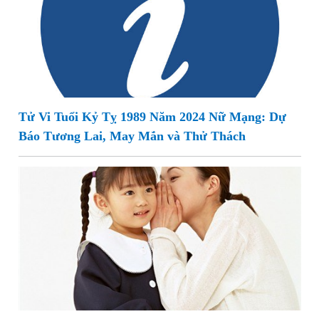
Tử Vi Tuổi Kỷ Tỵ 1989 Năm 2024 Nữ Mạng: Dự
Báo Tương Lai, May Mắn và Thử Thách