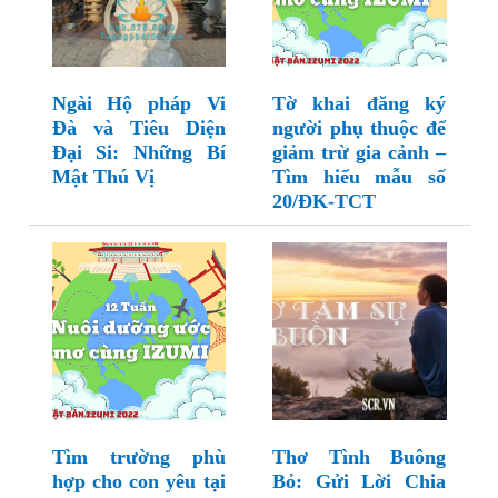
Ngài Hộ pháp Vi
Tờ khai đăng ký
Đà và Tiêu Diện
người phụ thuộc để
Đại Si: Những Bí
giảm trừ gia cảnh –
Mật Thú Vị
Tìm hiểu mẫu số
20/ĐK-TCT
Tìm trường phù
Thơ Tình Buông
hợp cho con yêu tại
Bỏ: Gửi Lời Chia