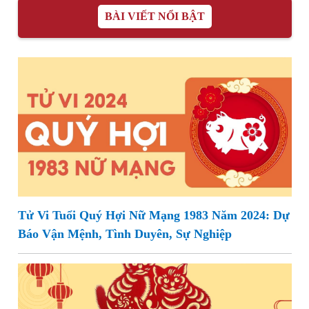
BÀI VIẾT NỔI BẬT
Tử Vi Tuổi Quý Hợi Nữ Mạng 1983 Năm 2024: Dự
Báo Vận Mệnh, Tình Duyên, Sự Nghiệp