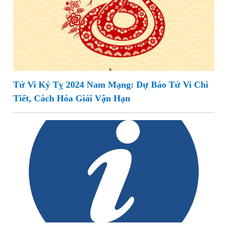
Tử Vi Kỷ Tỵ 2024 Nam Mạng: Dự Báo Tử Vi Chi
Tiết, Cách Hóa Giải Vận Hạn