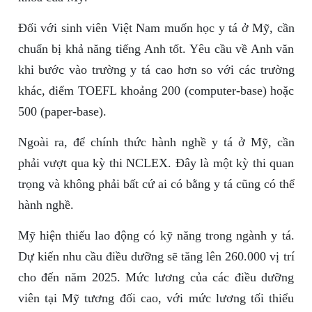
Đối với sinh viên Việt Nam muốn học y tá ở Mỹ, cần
chuẩn bị khả năng tiếng Anh tốt. Yêu cầu về Anh văn
khi bước vào trường y tá cao hơn so với các trường
khác, điểm TOEFL khoảng 200 (computer-base) hoặc
500 (paper-base).
Ngoài ra, để chính thức hành nghề y tá ở Mỹ, cần
phải vượt qua kỳ thi NCLEX. Đây là một kỳ thi quan
trọng và không phải bất cứ ai có bằng y tá cũng có thể
hành nghề.
Mỹ hiện thiếu lao động có kỹ năng trong ngành y tá.
Dự kiến nhu cầu điều dưỡng sẽ tăng lên 260.000 vị trí
cho đến năm 2025. Mức lương của các điều dưỡng
viên tại Mỹ tương đối cao, với mức lương tối thiểu