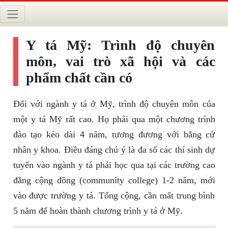
Y tá Mỹ: Trình độ chuyên
môn, vai trò xã hội và các
phẩm chất cần có
Đối với ngành y tá ở Mỹ, trình độ chuyên môn của
một y tá Mỹ rất cao. Họ phải qua một chương trình
đào tạo kéo dài 4 năm, tương đương với bằng cử
nhân y khoa. Điều đáng chú ý là đa số các thí sinh dự
tuyển vào ngành y tá phải học qua tại các trường cao
đẳng cộng đồng (community college) 1-2 năm, mới
vào được trường y tá. Tổng cộng, cần mất trung bình
5 năm để hoàn thành chương trình y tá ở Mỹ.