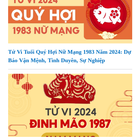
Tử Vi Tuổi Quý Hợi Nữ Mạng 1983 Năm 2024: Dự
Báo Vận Mệnh, Tình Duyên, Sự Nghiệp