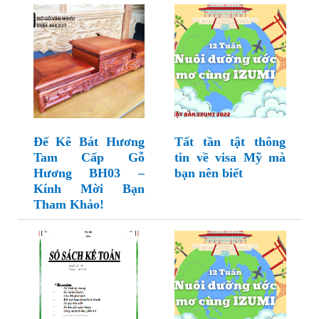
Đế Kê Bát Hương
Tất tần tật thông
Tam Cấp Gỗ
tin về visa Mỹ mà
Hương BH03 –
bạn nên biết
Kính Mời Bạn
Tham Khảo!