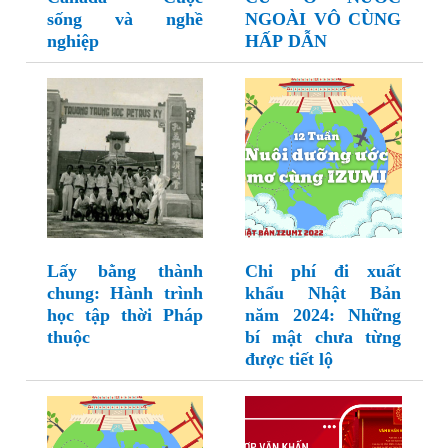
sống và nghề
NGOÀI VÔ CÙNG
nghiệp
HẤP DẪN
Lấy bằng thành
Chi phí đi xuất
chung: Hành trình
khẩu Nhật Bản
học tập thời Pháp
năm 2024: Những
thuộc
bí mật chưa từng
được tiết lộ