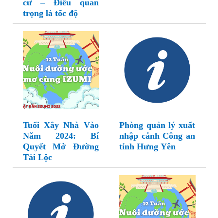
cư – Điều quan
trọng là tốc độ
Tuổi Xây Nhà Vào
Phòng quản lý xuất
Năm 2024: Bí
nhập cảnh Công an
Quyết Mở Đường
tỉnh Hưng Yên
Tài Lộc