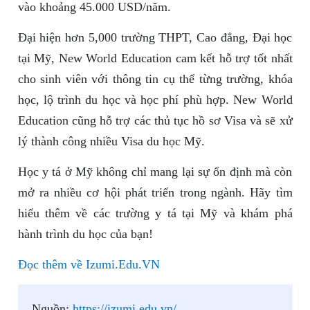
vào khoảng 45.000 USD/năm.
Đại hiện hơn 5,000 trường THPT, Cao đẳng, Đại học
tại Mỹ, New World Education cam kết hỗ trợ tốt nhất
cho sinh viên với thông tin cụ thể từng trường, khóa
học, lộ trình du học và học phí phù hợp. New World
Education cũng hỗ trợ các thủ tục hồ sơ Visa và sẽ xử
lý thành công nhiều Visa du học Mỹ.
Học y tá ở Mỹ không chỉ mang lại sự ổn định mà còn
mở ra nhiều cơ hội phát triển trong ngành. Hãy tìm
hiểu thêm về các trường y tá tại Mỹ và khám phá
hành trình du học của bạn!
Đọc thêm về Izumi.Edu.VN
Nguồn:
https://izumi.edu.vn/