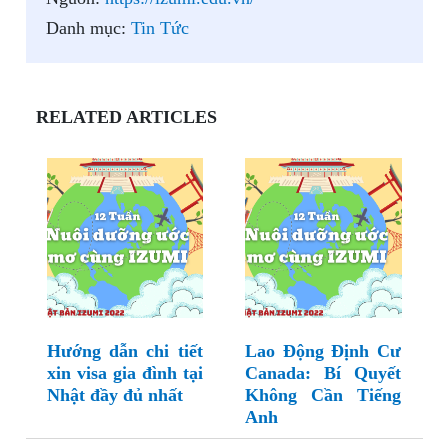
Danh mục:
Tin Tức
RELATED ARTICLES
Hướng dẫn chi tiết
Lao Động Định Cư
xin visa gia đình tại
Canada: Bí Quyết
Nhật đầy đủ nhất
Không Cần Tiếng
Anh