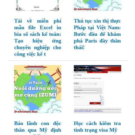
Tài về miễn phí
Thủ tục xin thị thực
mẫu file Excel in
Pháp tại Việt Nam:
bìa sổ sách kế toán:
Bước đầu để khám
Tạo hiệu ứng
phá Paris đầy thần
chuyên nghiệp cho
thái!
công việc kế t
Bảo lãnh con độc
Học cách kiểm tra
thân qua Mỹ định
tình trạng visa Mỹ