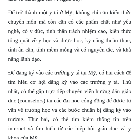
Để trở thành một y tá ở Mỹ, không chỉ cần kiến thức
chuyên môn mà còn cần có các phẩm chất như yêu
nghề, có y đức, tinh thần trách nhiệm cao, kiến thức
tổng quát về y học và dược học, kỹ năng thuần thục,
tính ân cần, tính mềm mỏng và có nguyên tắc, và khả
năng lãnh đạo.
Để đăng ký vào các trường y tá tại Mỹ, có hai cách để
tìm hiểu cơ hội đăng ký vào các trường y tá. Thứ
nhất, có thể gặp trực tiếp chuyên viên hướng dẫn giáo
dục (counselors) tại các đại học cộng đồng để được tư
vấn về trường học và các bước chuẩn bị đăng ký vào
trường. Thứ hai, có thể tìm kiếm thông tin trên
internet và tìm hiểu từ các hiệp hội giáo dục và y
khoa của Mỹ.