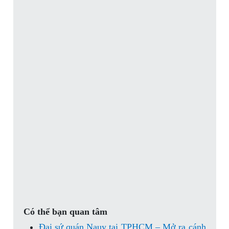
Có thể bạn quan tâm
Đại sứ quán Nauy tại TPHCM – Mở ra cánh