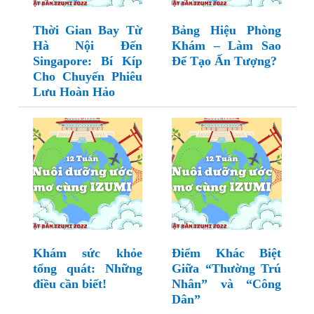
Thời Gian Bay Từ
Bảng Hiệu Phòng
Hà Nội Đến
Khám – Làm Sao
Singapore: Bí Kíp
Để Tạo Ấn Tượng?
Cho Chuyến Phiêu
Lưu Hoàn Hảo
Khám sức khỏe
Điểm Khác Biệt
tổng quát: Những
Giữa “Thường Trú
điều cần biết!
Nhân” và “Công
Dân”