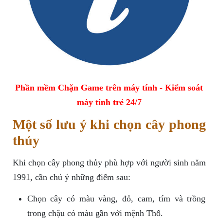
Phần mềm Chặn Game trên máy tính - Kiểm soát
máy tính trẻ 24/7
Một số lưu ý khi chọn cây phong
thủy
Khi chọn cây phong thủy phù hợp với người sinh năm
1991, cần chú ý những điểm sau:
Chọn cây có màu vàng, đỏ, cam, tím và trồng
trong chậu có màu gần với mệnh Thổ.