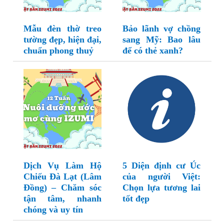
Mẫu đèn thờ treo
Bảo lãnh vợ chồng
tường đẹp, hiện đại,
sang Mỹ: Bao lâu
chuẩn phong thuỷ
để có thẻ xanh?
Dịch Vụ Làm Hộ
5 Diện định cư Úc
Chiếu Đà Lạt (Lâm
của người Việt:
Đồng) – Chăm sóc
Chọn lựa tương lai
tận tâm, nhanh
tốt đẹp
chóng và uy tín