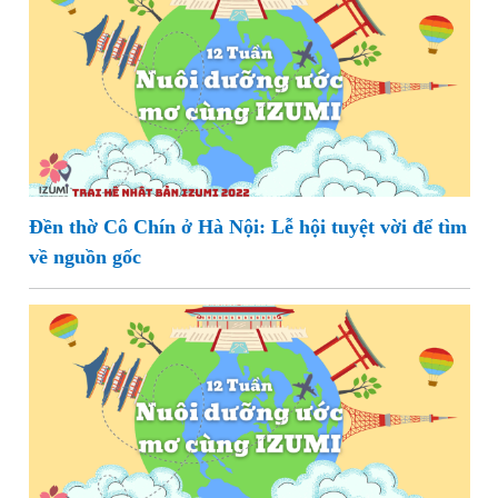
Đền thờ Cô Chín ở Hà Nội: Lễ hội tuyệt vời để tìm
về nguồn gốc