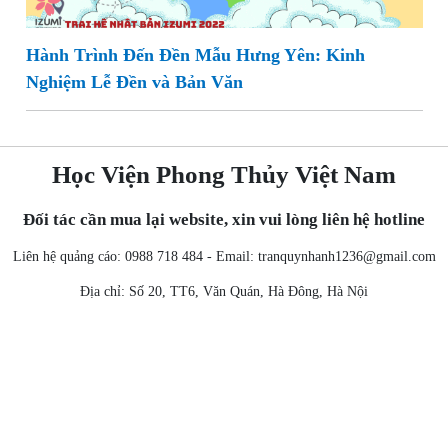
Hành Trình Đến Đền Mẫu Hưng Yên: Kinh
Nghiệm Lễ Đền và Bản Văn
Học Viện Phong Thủy Việt Nam
Đối tác cần mua lại website, xin vui lòng liên hệ hotline
Liên hệ quảng cáo: 0988 718 484 - Email:
tranquynhanh1236@gmail.com
Địa chỉ: Số 20, TT6, Văn Quán, Hà Đông, Hà Nội