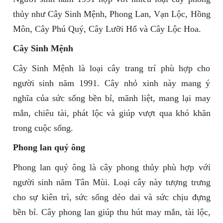
thủy như Cây Sinh Mệnh, Phong Lan, Vạn Lộc, Hồng
Môn, Cây Phú Quý, Cây Lưỡi Hổ và Cây Lộc Hoa.
Cây Sinh Mệnh
Cây Sinh Mệnh là loại cây trang trí phù hợp cho
người sinh năm 1991. Cây nhỏ xinh này mang ý
nghĩa của sức sống bền bỉ, mãnh liệt, mang lại may
mắn, chiêu tài, phát lộc và giúp vượt qua khó khăn
trong cuộc sống.
Phong lan quý ông
Phong lan quý ông là cây phong thủy phù hợp với
người sinh năm Tân Mùi. Loại cây này tượng trưng
cho sự kiên trì, sức sống dẻo dai và sức chịu đựng
bền bỉ. Cây phong lan giúp thu hút may mắn, tài lộc,