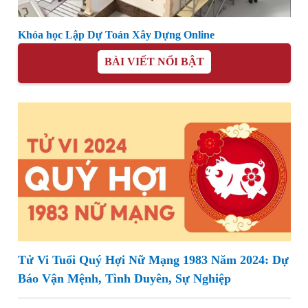
Khóa học Lập Dự Toán Xây Dựng Online
BÀI VIẾT NỔI BẬT
Tử Vi Tuổi Quý Hợi Nữ Mạng 1983 Năm 2024: Dự
Báo Vận Mệnh, Tình Duyên, Sự Nghiệp