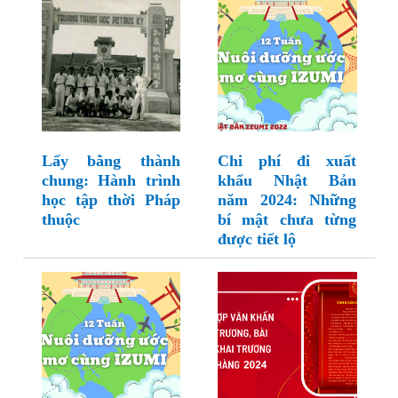
Lấy bằng thành
Chi phí đi xuất
chung: Hành trình
khẩu Nhật Bản
học tập thời Pháp
năm 2024: Những
thuộc
bí mật chưa từng
được tiết lộ