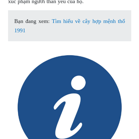
xúc phạm người thân yêu của họ.
Bạn đang xem:
Tìm hiểu về cây hợp mệnh thổ
1991