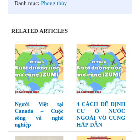
Danh mục:
Phong thủy
RELATED ARTICLES
Người Việt tại
4 CÁCH ĐỂ ĐỊNH
Canada – Cuộc
CƯ Ở NƯỚC
sống và nghề
NGOÀI VÔ CÙNG
nghiệp
HẤP DẪN