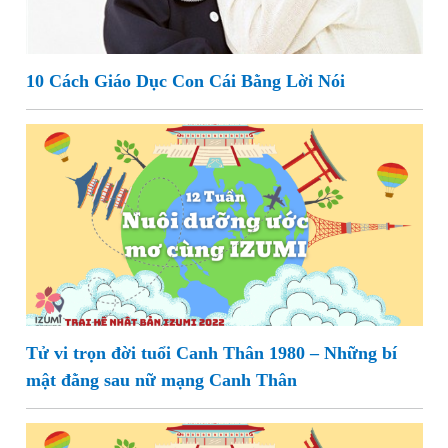
10 Cách Giáo Dục Con Cái Bằng Lời Nói
Tử vi trọn đời tuổi Canh Thân 1980 – Những bí
mật đằng sau nữ mạng Canh Thân