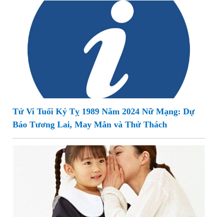
Tử Vi Tuổi Kỷ Tỵ 1989 Năm 2024 Nữ Mạng: Dự
Báo Tương Lai, May Mắn và Thử Thách