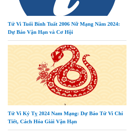
Tử Vi Tuổi Bính Tuất 2006 Nữ Mạng Năm 2024:
Dự Báo Vận Hạn và Cơ Hội
Tử Vi Kỷ Tỵ 2024 Nam Mạng: Dự Báo Tử Vi Chi
Tiết, Cách Hóa Giải Vận Hạn