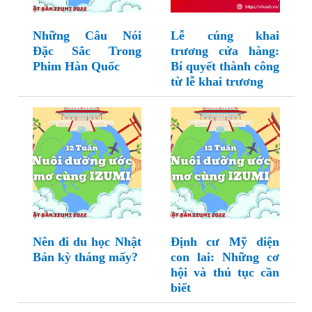
Những Câu Nói
Lễ cúng khai
Đặc Sắc Trong
trương cửa hàng:
Phim Hàn Quốc
Bí quyết thành công
từ lễ khai trương
Nên đi du học Nhật
Định cư Mỹ diện
Bản kỳ tháng mấy?
con lai: Những cơ
hội và thủ tục cần
biết