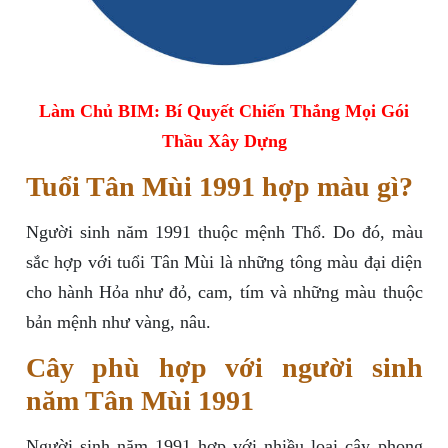
Làm Chủ BIM: Bí Quyết Chiến Thắng Mọi Gói
Thầu Xây Dựng
Tuổi Tân Mùi 1991 hợp màu gì?
Người sinh năm 1991 thuộc mệnh Thổ. Do đó, màu
sắc hợp với tuổi Tân Mùi là những tông màu đại diện
cho hành Hỏa như đỏ, cam, tím và những màu thuộc
bản mệnh như vàng, nâu.
Cây phù hợp với người sinh
năm Tân Mùi 1991
Người sinh năm 1991 hợp với nhiều loại cây phong