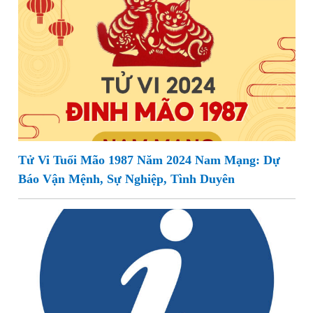
Tử Vi Tuổi Mão 1987 Năm 2024 Nam Mạng: Dự
Báo Vận Mệnh, Sự Nghiệp, Tình Duyên