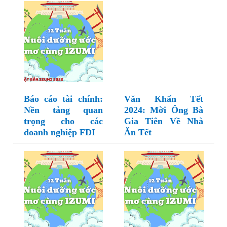
Báo cáo tài chính:
Văn Khấn Tết
Nền tảng quan
2024: Mời Ông Bà
trọng cho các
Gia Tiên Về Nhà
doanh nghiệp FDI
Ăn Tết