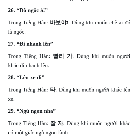
26. “Đồ ngốc à!”
Trong Tiếng Hàn:
바보야!
. Dùng khi muốn chê ai đó
là ngốc.
27. “Đi nhanh lên”
Trong Tiếng Hàn:
빨리 가
. Dùng khi muốn người
khác đi nhanh lên.
28. “Lên xe đi”
Trong Tiếng Hàn:
타
. Dùng khi muốn người khác lên
xe.
29. “Ngủ ngon nha”
Trong Tiếng Hàn:
잘 자
. Dùng khi muốn người khác
có một giấc ngủ ngon lành.