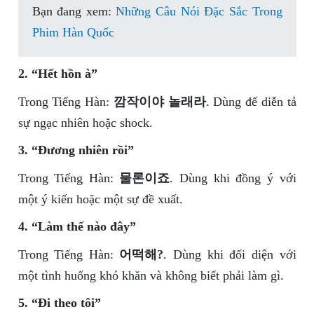
Bạn đang xem:
Những Câu Nói Đặc Sắc Trong
Phim Hàn Quốc
2. “Hết hồn à”
Trong Tiếng Hàn:
깜작이야 놀래라
. Dùng để diễn tả
sự ngạc nhiên hoặc shock.
3. “Đương nhiên rồi”
Trong Tiếng Hàn:
물론이죠
. Dùng khi đồng ý với
một ý kiến hoặc một sự đề xuất.
4. “Làm thế nào đây”
Trong Tiếng Hàn:
어떡해?
. Dùng khi đối diện với
một tình huống khó khăn và không biết phải làm gì.
5. “Đi theo tôi”