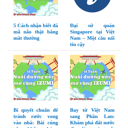
5 Cách nhận biết đá
Đại sứ quán
mã não thật bằng
Singapore tại Việt
mắt thường
Nam – Một cầu nối
tin cậy
Bí quyết chuẩn để
Bay từ Việt Nam
tránh rước vong
sang Phần Lan:
vào nhà: Bài cúng
Khám phá đất nước