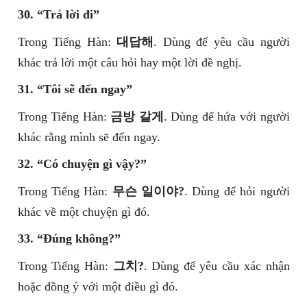
30. “Trả lời đi”
Trong Tiếng Hàn:
대답해
. Dùng để yêu cầu người
khác trả lời một câu hỏi hay một lời đề nghị.
31. “Tôi sẽ đến ngay”
Trong Tiếng Hàn:
금방 갈게
. Dùng để hứa với người
khác rằng mình sẽ đến ngay.
32. “Có chuyện gì vậy?”
Trong Tiếng Hàn:
무슨 일이야?
. Dùng để hỏi người
khác về một chuyện gì đó.
33. “Đúng không?”
Trong Tiếng Hàn:
그치?
. Dùng để yêu cầu xác nhận
hoặc đồng ý với một điều gì đó.