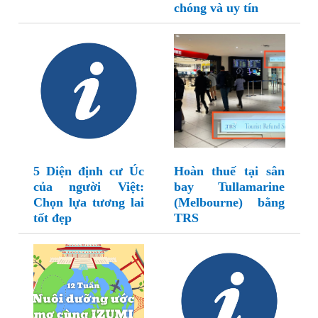
chóng và uy tín
5 Diện định cư Úc
Hoàn thuế tại sân
của người Việt:
bay Tullamarine
Chọn lựa tương lai
(Melbourne) bằng
tốt đẹp
TRS