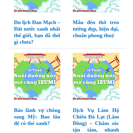
Du lịch Đan Mạch –
Mẫu đèn thờ treo
Đất nước xanh nhất
tường đẹp, hiện đại,
thế giới, bạn đã thử
chuẩn phong thuỷ
gì chưa?
Bảo lãnh vợ chồng
Dịch Vụ Làm Hộ
sang Mỹ: Bao lâu
Chiếu Đà Lạt (Lâm
để có thẻ xanh?
Đồng) – Chăm sóc
tận tâm, nhanh