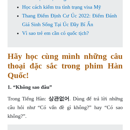
Học cách kiểm tra tình trạng visa Mỹ
Thang Điểm Định Cư Úc 2022: Điểm Đánh
Giá Sinh Sống Tại Úc Đầy Bí Ẩn
Vì sao trẻ em cần có quốc tịch?
Hãy học cùng mình những câu
thoại đặc sắc trong phim Hàn
Quốc!
1. “Không sao đâu”
Trong Tiếng Hàn:
상관없어
. Dùng để trả lời những
câu hỏi như “Có vấn đề gì không?” hay “Có sao
không?”.