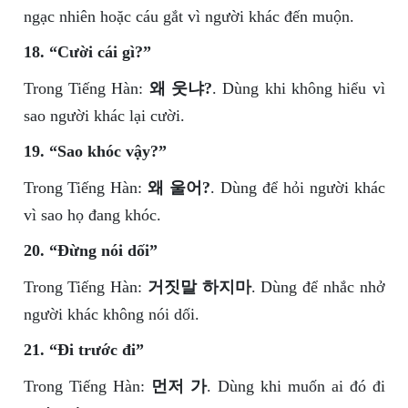
ngạc nhiên hoặc cáu gắt vì người khác đến muộn.
18. “Cười cái gì?”
Trong Tiếng Hàn:
왜 웃냐?
. Dùng khi không hiểu vì
sao người khác lại cười.
19. “Sao khóc vậy?”
Trong Tiếng Hàn:
왜 울어?
. Dùng để hỏi người khác
vì sao họ đang khóc.
20. “Đừng nói dối”
Trong Tiếng Hàn:
거짓말 하지마
. Dùng để nhắc nhở
người khác không nói dối.
21. “Đi trước đi”
Trong Tiếng Hàn:
먼저 가
. Dùng khi muốn ai đó đi