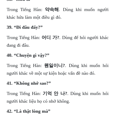
Trong Tiếng Hàn:
약속해
. Dùng khi muốn người
khác hứa làm một điều gì đó.
39. “Đi đâu đấy?”
Trong Tiếng Hàn:
어디 가?
. Dùng để hỏi người khác
đang đi đâu.
40. “Chuyện gì vậy?”
Trong Tiếng Hàn:
웬일이니?
. Dùng khi muốn hỏi
người khác về một sự kiện hoặc vấn đề nào đó.
41. “Không nhớ sao?”
Trong Tiếng Hàn:
기억 안 나?
. Dùng khi muốn hỏi
người khác liệu họ có nhớ không.
42. “Là thật lòng mà”