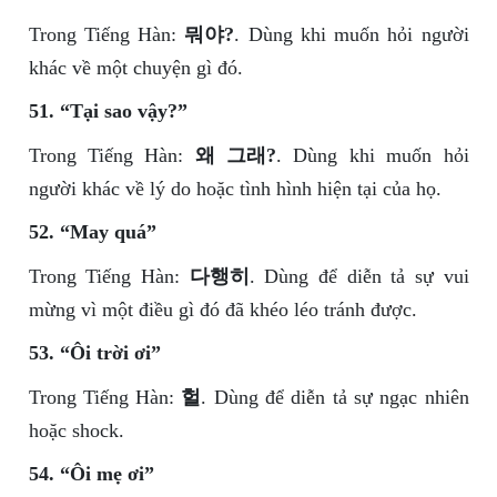
Trong Tiếng Hàn:
뭐야?
. Dùng khi muốn hỏi người
khác về một chuyện gì đó.
51. “Tại sao vậy?”
Trong Tiếng Hàn:
왜 그래?
. Dùng khi muốn hỏi
người khác về lý do hoặc tình hình hiện tại của họ.
52. “May quá”
Trong Tiếng Hàn:
다행히
. Dùng để diễn tả sự vui
mừng vì một điều gì đó đã khéo léo tránh được.
53. “Ôi trời ơi”
Trong Tiếng Hàn:
헐
. Dùng để diễn tả sự ngạc nhiên
hoặc shock.
54. “Ôi mẹ ơi”