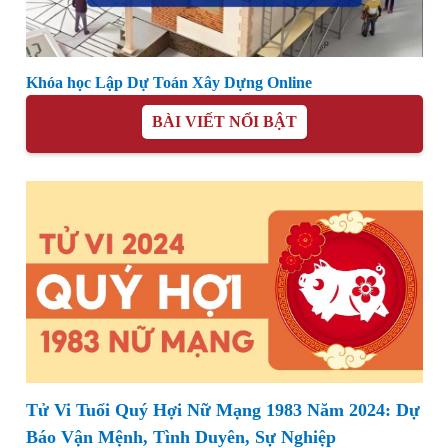
Khóa học Lập Dự Toán Xây Dựng Online
BÀI VIẾT NỔI BẬT
Tử Vi Tuổi Quý Hợi Nữ Mạng 1983 Năm 2024: Dự
Báo Vận Mệnh, Tình Duyên, Sự Nghiệp