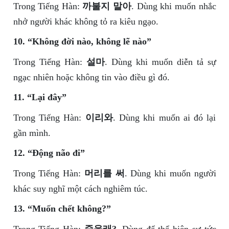
Trong Tiếng Hàn:
까불지 말아
. Dùng khi muốn nhắc
nhở người khác không tỏ ra kiêu ngạo.
10. “Không đời nào, không lẽ nào”
Trong Tiếng Hàn:
설마
. Dùng khi muốn diễn tả sự
ngạc nhiên hoặc không tin vào điều gì đó.
11. “Lại đây”
Trong Tiếng Hàn:
이리와
. Dùng khi muốn ai đó lại
gần mình.
12. “Động não đi”
Trong Tiếng Hàn:
머리를 써
. Dùng khi muốn người
khác suy nghĩ một cách nghiêm túc.
13. “Muốn chết không?”