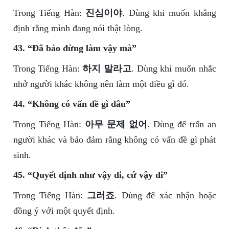
Trong Tiếng Hàn:
진심이야
. Dùng khi muốn khẳng
định rằng mình đang nói thật lòng.
43. “Đã bảo đừng làm vậy mà”
Trong Tiếng Hàn:
하지 말라고
. Dùng khi muốn nhắc
nhở người khác không nên làm một điều gì đó.
44. “Không có vấn đề gì đâu”
Trong Tiếng Hàn:
아무 문제 없어
. Dùng để trấn an
người khác và bảo đảm rằng không có vấn đề gì phát
sinh.
45. “Quyết định như vậy đi, cứ vậy đi”
Trong Tiếng Hàn:
그러죠
. Dùng để xác nhận hoặc
đồng ý với một quyết định.