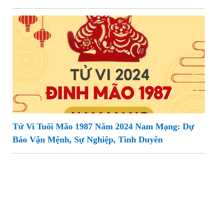
Tử Vi Tuổi Mão 1987 Năm 2024 Nam Mạng: Dự
Báo Vận Mệnh, Sự Nghiệp, Tình Duyên