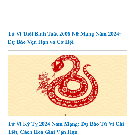
Tử Vi Tuổi Bính Tuất 2006 Nữ Mạng Năm 2024:
Dự Báo Vận Hạn và Cơ Hội
Tử Vi Kỷ Tỵ 2024 Nam Mạng: Dự Báo Tử Vi Chi
Tiết, Cách Hóa Giải Vận Hạn