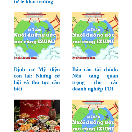
từ lễ khai trương
Định cư Mỹ diện
Báo cáo tài chính:
con lai: Những cơ
Nền tảng quan
hội và thủ tục cần
trọng cho các
biết
doanh nghiệp FDI