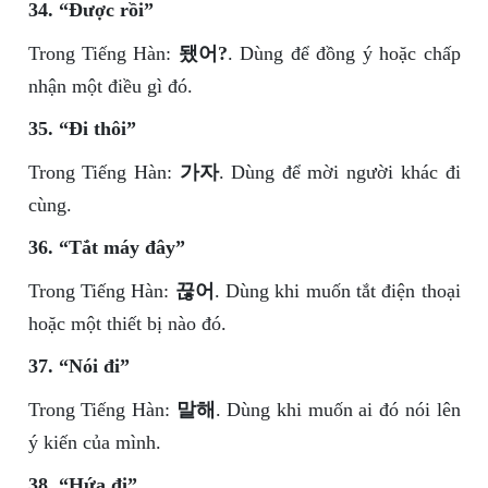
34. “Được rồi”
Trong Tiếng Hàn:
됐어?
. Dùng để đồng ý hoặc chấp
nhận một điều gì đó.
35. “Đi thôi”
Trong Tiếng Hàn:
가자
. Dùng để mời người khác đi
cùng.
36. “Tắt máy đây”
Trong Tiếng Hàn:
끊어
. Dùng khi muốn tắt điện thoại
hoặc một thiết bị nào đó.
37. “Nói đi”
Trong Tiếng Hàn:
말해
. Dùng khi muốn ai đó nói lên
ý kiến của mình.
38. “Hứa đi”