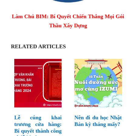
Làm Chủ BIM: Bí Quyết Chiến Thắng Mọi Gói
Thầu Xây Dựng
RELATED ARTICLES
Lễ cúng khai
Nên đi du học Nhật
trương cửa hàng:
Bản kỳ tháng mấy?
Bí quyết thành công