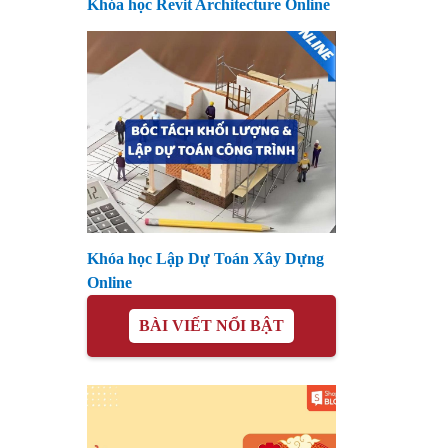
Khóa học Revit Architecture Online
Khóa học Lập Dự Toán Xây Dựng
Online
BÀI VIẾT NỔI BẬT