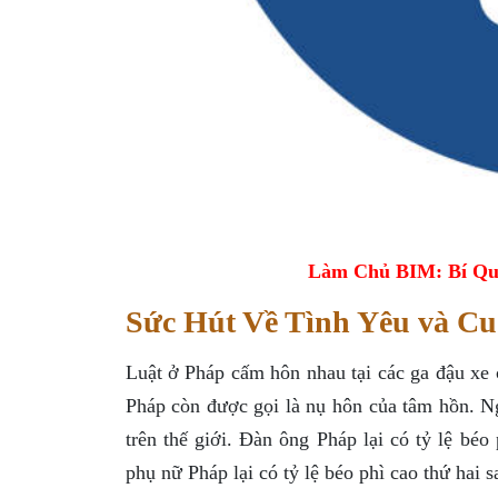
Làm Chủ BIM: Bí Qu
Sức Hút Về Tình Yêu và Cu
Luật ở Pháp cấm hôn nhau tại các ga đậu xe
Pháp còn được gọi là nụ hôn của tâm hồn. Ng
trên thế giới. Đàn ông Pháp lại có tỷ lệ bé
phụ nữ Pháp lại có tỷ lệ béo phì cao thứ hai