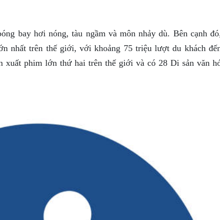
bóng bay hơi nóng, tàu ngầm và môn nhảy dù. Bên cạnh đó
ớn nhất trên thế giới, với khoảng 75 triệu lượt du khách đế
 xuất phim lớn thứ hai trên thế giới và có 28 Di sản văn h