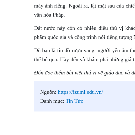
máy ảnh riêng. Ngoài ra, lật mặt sau của ch
văn hóa Pháp.
Đất nước này còn có nhiều điều thú vị khác
phẩm quốc gia và công trình nổi tiếng tượng
Dù bạn là tín đồ rượu vang, người yêu ẩm thự
thể bỏ qua. Hãy đến và khám phá những giá t
Đón đọc thêm bài viết thú vị về giáo dục và d
Nguồn:
https://izumi.edu.vn/
Danh mục:
Tin Tức