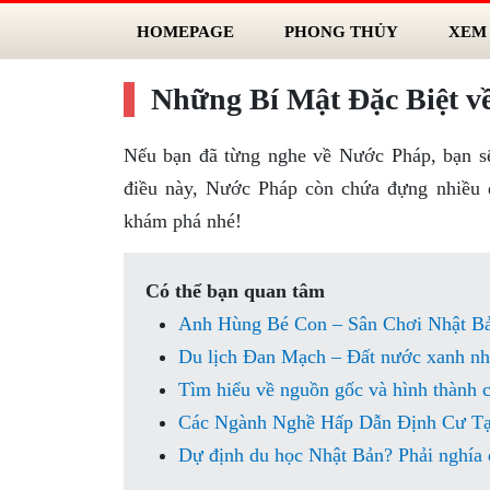
HOMEPAGE
PHONG THỦY
XEM
Những Bí Mật Đặc Biệt v
Nếu bạn đã từng nghe về Nước Pháp, bạn s
điều này, Nước Pháp còn chứa đựng nhiều 
khám phá nhé!
Có thể bạn quan tâm
Anh Hùng Bé Con – Sân Chơi Nhật B
Du lịch Đan Mạch – Đất nước xanh nhất
Tìm hiểu về nguồn gốc và hình thành 
Các Ngành Nghề Hấp Dẫn Định Cư Tạ
Dự định du học Nhật Bản? Phải nghía 