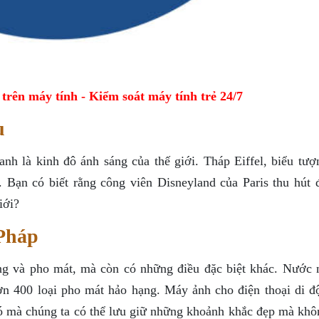
ên máy tính - Kiểm soát máy tính trẻ 24/7
u
nh là kinh đô ánh sáng của thế giới. Tháp Eiffel, biểu tượ
Bạn có biết rằng công viên Disneyland của Paris thu hút 
iới?
Pháp
ng và pho mát, mà còn có những điều đặc biệt khác. Nước 
n 400 loại pho mát hảo hạng. Máy ảnh cho điện thoại di đ
ó mà chúng ta có thể lưu giữ những khoảnh khắc đẹp mà khô