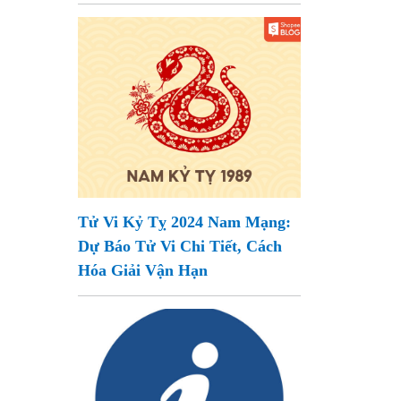
Tử Vi Kỷ Tỵ 2024 Nam Mạng:
Dự Báo Tử Vi Chi Tiết, Cách
Hóa Giải Vận Hạn