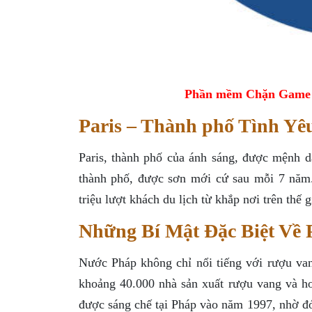
Phần mềm Chặn Game tr
Paris – Thành phố Tình Yê
Paris, thành phố của ánh sáng, được mệnh da
thành phố, được sơn mới cứ sau mỗi 7 năm. 
triệu lượt khách du lịch từ khắp nơi trên thế g
Những Bí Mật Đặc Biệt Về 
Nước Pháp không chỉ nổi tiếng với rượu va
khoảng 40.000 nhà sản xuất rượu vang và hơ
được sáng chế tại Pháp vào năm 1997, nhờ đ