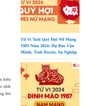
Tử Vi Tuổi Quý Hợi Nữ Mạng
1983 Năm 2024: Dự Báo Vận
Mệnh, Tình Duyên, Sự Nghiệp
n kiểu
o nhất
ng khi