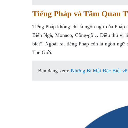
Tiếng Pháp và Tầm Quan T
Tiếng Pháp không chỉ là ngôn ngữ của Pháp 
Biển Ngà, Monaco, Công-gô… Điều thú vị là t
biệt”. Ngoài ra, tiếng Pháp còn là ngôn ng
Thế Giới.
Bạn đang xem:
Những Bí Mật Đặc Biệt về