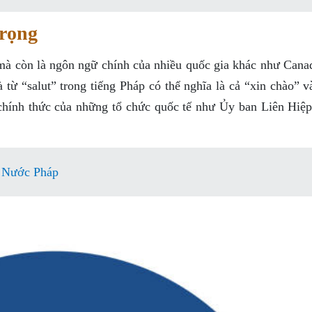
rọng
mà còn là ngôn ngữ chính của nhiều quốc gia khác như Cana
ừ “salut” trong tiếng Pháp có thể nghĩa là cả “xin chào” v
ữ chính thức của những tổ chức quốc tế như Ủy ban Liên Hiệ
 Nước Pháp