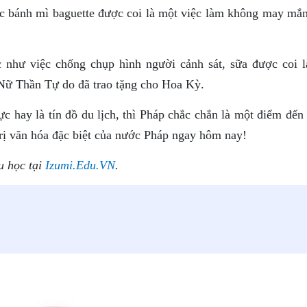
iếc bánh mì baguette được coi là một việc làm không may mắn
 như việc chống chụp hình người cảnh sát, sữa được coi l
 Nữ Thần Tự do đã trao tặng cho Hoa Kỳ.
c hay là tín đồ du lịch, thì Pháp chắc chắn là một điểm đến
rị văn hóa đặc biệt của nước Pháp ngay hôm nay!
u học tại
Izumi.Edu.VN
.