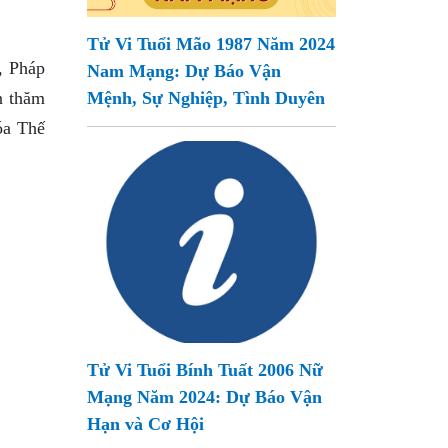
Tử Vi Tuổi Mão 1987 Năm 2024
, Pháp
Nam Mạng: Dự Báo Vận
n thăm
Mệnh, Sự Nghiệp, Tình Duyên
óa Thế
Tử Vi Tuổi Bính Tuất 2006 Nữ
Mạng Năm 2024: Dự Báo Vận
Hạn và Cơ Hội