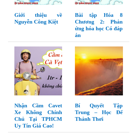
Giới thiệu về
Bài tập Hóa 8
Nguyễn Công Kiệt
Chương 2: Phản
ứng hóa học Có đáp
án
Nhận Cầm Cavet
Bí Quyết Tập
Xe Không Chính
Trung – Học Để
Chủ Tại TPHCM
Thảnh Thơi
Uy Tín Giá Cao!