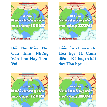
Bài Thơ Mùa Thu
Giáo án chuyên đề
Của Em: Những
Hóa học 11 Cánh
Vần Thơ Hay Tươi
diều – Kế hoạch bài
Vui
dạy Hóa học 11