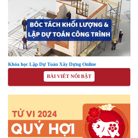
Khóa học Lập Dự Toán Xây Dựng Online
BÀI VIẾT NỔI BẬT