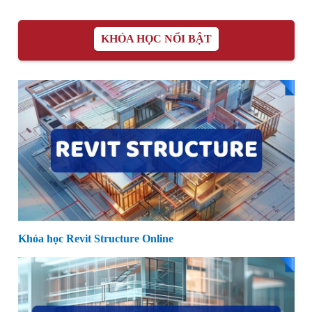
KHÓA HỌC NỔI BẬT
Khóa học Revit Structure Online