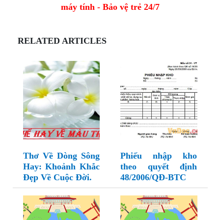
máy tính - Bảo vệ trẻ 24/7
RELATED ARTICLES
Thơ Về Dòng Sông
Phiếu nhập kho
Hay: Khoảnh Khắc
theo quyết định
Đẹp Về Cuộc Đời.
48/2006/QĐ-BTC