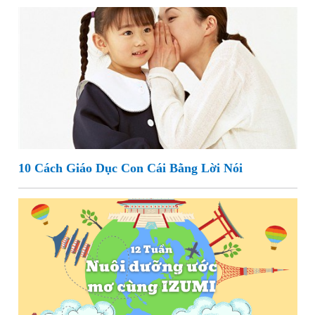
10 Cách Giáo Dục Con Cái Bằng Lời Nói