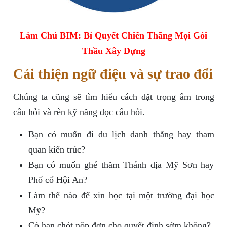
Làm Chủ BIM: Bí Quyết Chiến Thắng Mọi Gói
Thầu Xây Dựng
Cải thiện ngữ điệu và sự trao đổi
Chúng ta cũng sẽ tìm hiểu cách đặt trọng âm trong
câu hỏi và rèn kỹ năng đọc câu hỏi.
Bạn có muốn đi du lịch danh thắng hay tham
quan kiến trúc?
Bạn có muốn ghé thăm Thánh địa Mỹ Sơn hay
Phố cổ Hội An?
Làm thế nào để xin học tại một trường đại học
Mỹ?
Có hạn chót nộp đơn cho quyết định sớm không?