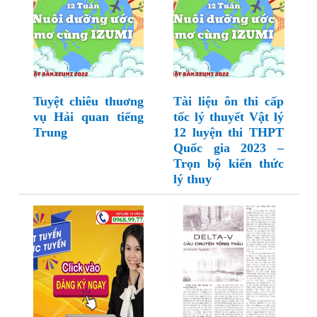
Tuyệt chiêu thuơng
Tài liệu ôn thi cấp
vụ Hải quan tiếng
tốc lý thuyết Vật lý
Trung
12 luyện thi THPT
Quốc gia 2023 –
Trọn bộ kiến thức
lý thuy