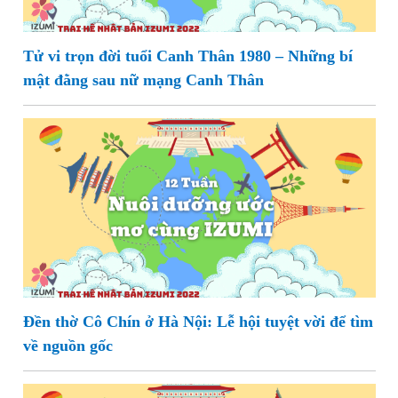
Tử vi trọn đời tuổi Canh Thân 1980 – Những bí
mật đằng sau nữ mạng Canh Thân
Đền thờ Cô Chín ở Hà Nội: Lễ hội tuyệt vời để tìm
về nguồn gốc