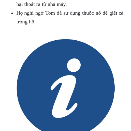
hại thoát ra từ nhà máy.
Họ nghi ngờ Tom đã sử dụng thuốc nổ để giết cá
trong hồ.