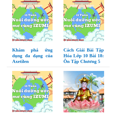
Khám phá ứng
Cách Giải Bài Tập
dụng đa dạng của
Hóa Lớp 10 Bài 18:
Axetilen
Ôn Tập Chương 5