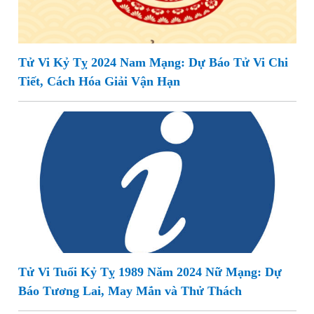
Tử Vi Kỷ Tỵ 2024 Nam Mạng: Dự Báo Tử Vi Chi
Tiết, Cách Hóa Giải Vận Hạn
Tử Vi Tuổi Kỷ Tỵ 1989 Năm 2024 Nữ Mạng: Dự
Báo Tương Lai, May Mắn và Thử Thách