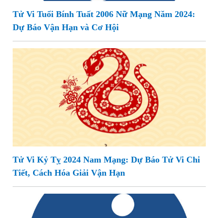
Tử Vi Tuổi Bính Tuất 2006 Nữ Mạng Năm 2024:
Dự Báo Vận Hạn và Cơ Hội
Tử Vi Kỷ Tỵ 2024 Nam Mạng: Dự Báo Tử Vi Chi
Tiết, Cách Hóa Giải Vận Hạn