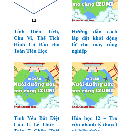
Tính Diện Tích,
Hướng dẫn cách
Chu Vi, Thể Tích
lắp đặt khởi động
Hình Cơ Bản cho
từ cho máy công
Toán Tiểu Học
nghiệp
Tình Yêu Bất Diệt
Hóa học 12 – Tra
Của Tỉ Lệ Thức –
cứu nhanh lý thuyết