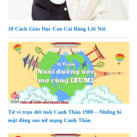
10 Cách Giáo Dục Con Cái Bằng Lời Nói
Tử vi trọn đời tuổi Canh Thân 1980 – Những bí
mật đằng sau nữ mạng Canh Thân