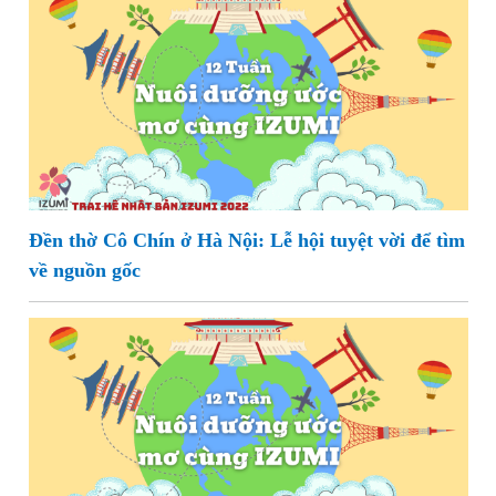
Đền thờ Cô Chín ở Hà Nội: Lễ hội tuyệt vời để tìm
về nguồn gốc