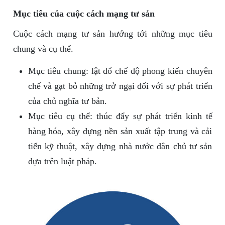
Mục tiêu của cuộc cách mạng tư sản
Cuộc cách mạng tư sản hướng tới những mục tiêu
chung và cụ thể.
Mục tiêu chung: lật đổ chế độ phong kiến chuyên
chế và gạt bỏ những trở ngại đối với sự phát triển
của chủ nghĩa tư bản.
Mục tiêu cụ thể: thúc đẩy sự phát triển kinh tế
hàng hóa, xây dựng nền sản xuất tập trung và cải
tiến kỹ thuật, xây dựng nhà nước dân chủ tư sản
dựa trên luật pháp.