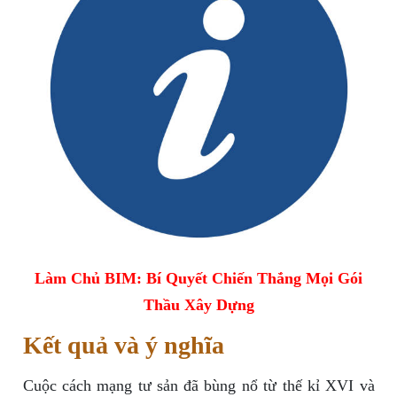
Làm Chủ BIM: Bí Quyết Chiến Thắng Mọi Gói
Thầu Xây Dựng
Kết quả và ý nghĩa
Cuộc cách mạng tư sản đã bùng nổ từ thế kỉ XVI và