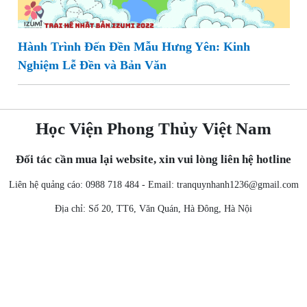
Hành Trình Đến Đền Mẫu Hưng Yên: Kinh
Nghiệm Lễ Đền và Bản Văn
Học Viện Phong Thủy Việt Nam
Đối tác cần mua lại website, xin vui lòng liên hệ hotline
Liên hệ quảng cáo: 0988 718 484 - Email:
tranquynhanh1236@gmail.com
Địa chỉ: Số 20, TT6, Văn Quán, Hà Đông, Hà Nội