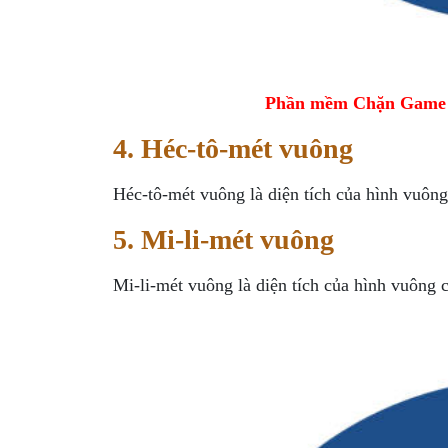
Phần mềm Chặn Game tr
4. Héc-tô-mét vuông
Héc-tô-mét vuông là diện tích của hình vuông
5. Mi-li-mét vuông
Mi-li-mét vuông là diện tích của hình vuông