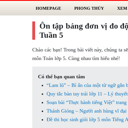
HOMEPAGE
PHONG THỦY
XEM
Ôn tập bảng đơn vị đo độ 
Tuần 5
Chào các bạn! Trong bài viết này, chúng ta sẽ
môn Toán lớp 5. Cùng nhau tìm hiểu nhé!
Có thể bạn quan tâm
“Lam lũ” – Bí ẩn của một từ ngữ gắn b
Quy tắc bàn tay trái lớp 11 – Lý thuyế
Soạn bài “Thực hành tiếng Việt” trang 
Thánh Gióng – Người anh hùng vĩ đại 
Đề thi học sinh giỏi lớp 5 môn Tiếng