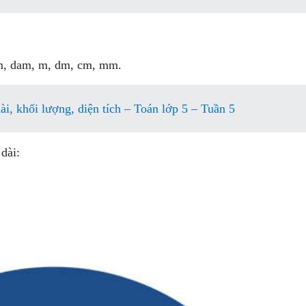
hm, dam, m, dm, cm, mm.
ài, khối lượng, diện tích – Toán lớp 5 – Tuần 5
dài: