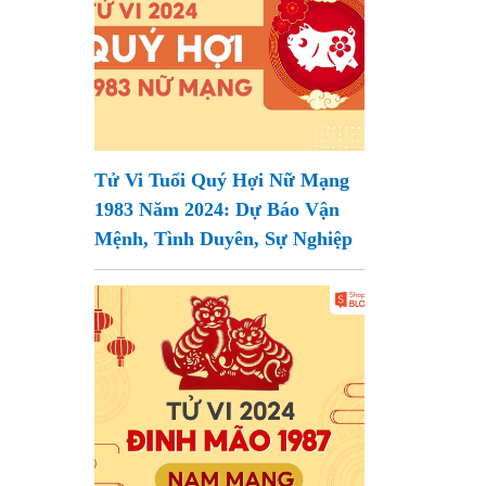
Tử Vi Tuổi Quý Hợi Nữ Mạng
1983 Năm 2024: Dự Báo Vận
Mệnh, Tình Duyên, Sự Nghiệp