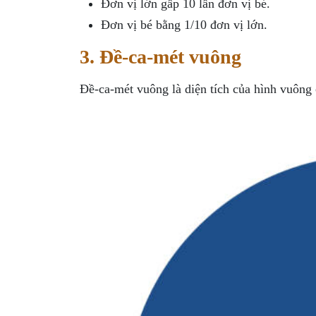
Đơn vị lớn gấp 10 lần đơn vị bé.
Đơn vị bé bằng 1/10 đơn vị lớn.
3. Đề-ca-mét vuông
Đề-ca-mét vuông là diện tích của hình vuông