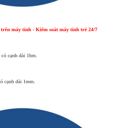
ên máy tính - Kiểm soát máy tính trẻ 24/7
 có cạnh dài 1hm.
 có cạnh dài 1mm.