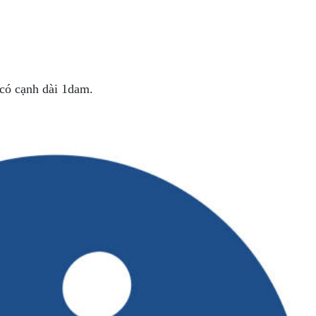
 có cạnh dài 1dam.