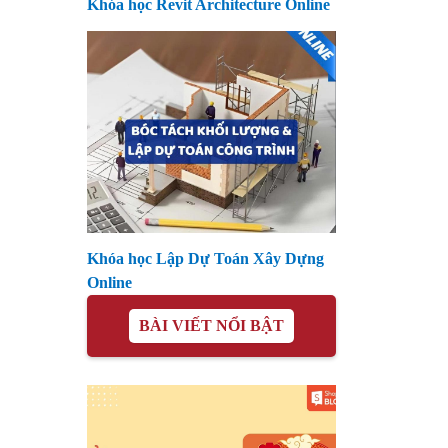
Khóa học Revit Architecture Online
Khóa học Lập Dự Toán Xây Dựng
Online
BÀI VIẾT NỔI BẬT