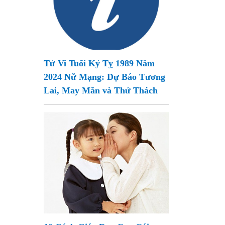
Tử Vi Tuổi Kỷ Tỵ 1989 Năm
2024 Nữ Mạng: Dự Báo Tương
Lai, May Mắn và Thử Thách