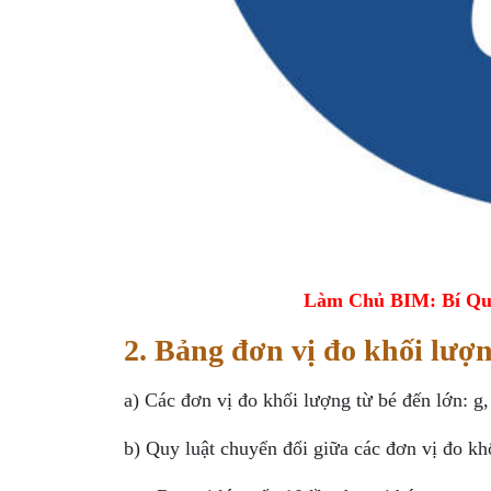
Làm Chủ BIM: Bí Qu
2. Bảng đơn vị đo khối lượ
a) Các đơn vị đo khối lượng từ bé đến lớn: g, 
b) Quy luật chuyển đổi giữa các đơn vị đo kh