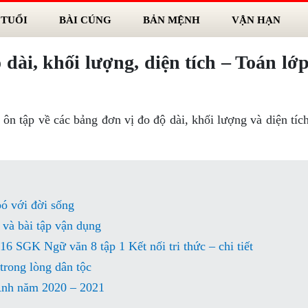
 TUỔI
BÀI CÚNG
BẢN MỆNH
VẬN HẠN
dài, khối lượng, diện tích – Toán lớp
 ôn tập về các bảng đơn vị đo độ dài, khối lượng và diện tíc
ó với đời sống
t và bài tập vận dụng
16 SGK Ngữ văn 8 tập 1 Kết nối tri thức – chi tiết
trong lòng dân tộc
 Anh năm 2020 – 2021