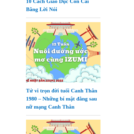
10 Cách Giáo Dục Con Cái
Bằng Lời Nói
Tử vi trọn đời tuổi Canh Thân
1980 – Những bí mật đằng sau
nữ mạng Canh Thân