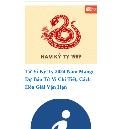
Tử Vi Kỷ Tỵ 2024 Nam Mạng:
Dự Báo Tử Vi Chi Tiết, Cách
Hóa Giải Vận Hạn