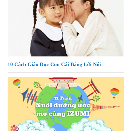
10 Cách Giáo Dục Con Cái Bằng Lời Nói