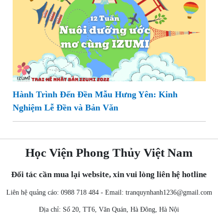
Hành Trình Đến Đền Mẫu Hưng Yên: Kinh
Nghiệm Lễ Đền và Bản Văn
Học Viện Phong Thủy Việt Nam
Đối tác cần mua lại website, xin vui lòng liên hệ hotline
Liên hệ quảng cáo: 0988 718 484 - Email:
tranquynhanh1236@gmail.com
Địa chỉ: Số 20, TT6, Văn Quán, Hà Đông, Hà Nội