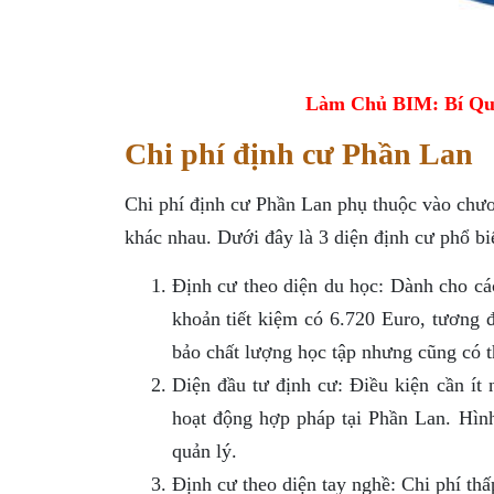
Làm Chủ BIM: Bí Qu
Chi phí định cư Phần Lan
Chi phí định cư Phần Lan phụ thuộc vào chươ
khác nhau. Dưới đây là 3 diện định cư phổ bi
Định cư theo diện du học: Dành cho các
khoản tiết kiệm có 6.720 Euro, tương
bảo chất lượng học tập nhưng cũng có 
Diện đầu tư định cư: Điều kiện cần ít
hoạt động hợp pháp tại Phần Lan. Hình
quản lý.
Định cư theo diện tay nghề: Chi phí th