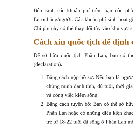
Bên cạnh các khoản phí trên, bạn còn phải
Euro/tháng/người. Các khoản phí sinh hoạt gồm
Chi phí này có thể thay đổi tùy vào khu vực s
Cách xin quốc tịch để định
Để sở hữu quốc tịch Phần Lan, bạn có th
(declaration).
Bằng cách nộp hồ sơ: Nếu bạn là người
chứng minh danh tính, đủ tuổi, thời gi
và công việc kiếm sống.
Bằng cách tuyên bố: Bạn có thể sở hữ
Phần Lan hoặc có những điều kiện khá
trẻ từ 18-22 tuổi đã sống ở Phần Lan một