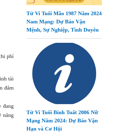
Tử Vi Tuổi Mão 1987 Năm 2024
Nam Mạng: Dự Báo Vận
Mệnh, Sự Nghiệp, Tình Duyên
hi phí
nh tài
ần đảm
y đang
Tử Vi Tuổi Bính Tuất 2006 Nữ
ỹ năng
Mạng Năm 2024: Dự Báo Vận
Hạn và Cơ Hội