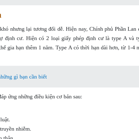
n
 khó nhưng lại tương đối dễ. Hiện nay, Chính phủ Phần Lan 
ợ định cư. Hiện có 2 loại giấy phép định cư là type A và t
thể gia hạn thêm 1 năm. Type A có thời hạn dài hơn, từ 1-4 
hững gì bạn cần biết
đáp ứng những điều kiện cơ bản sau:
luật.
truyền nhiễm.
n thân.