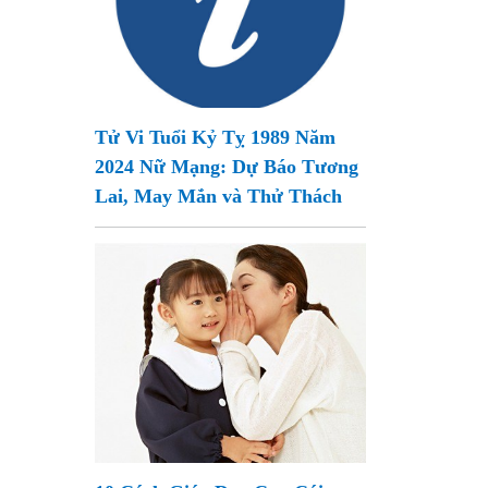
Tử Vi Tuổi Kỷ Tỵ 1989 Năm
2024 Nữ Mạng: Dự Báo Tương
Lai, May Mắn và Thử Thách