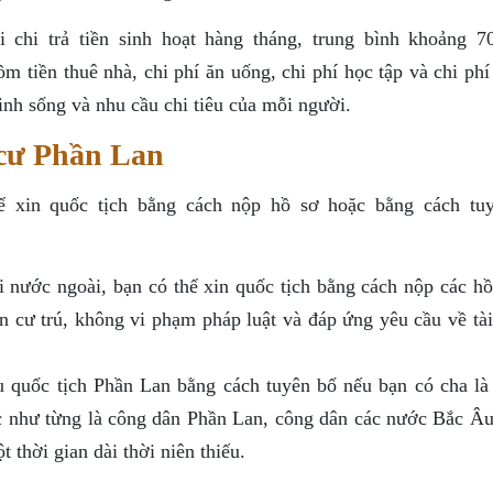
 chi trả tiền sinh hoạt hàng tháng, trung bình khoảng 7
 tiền thuê nhà, chi phí ăn uống, chi phí học tập và chi phí 
inh sống và nhu cầu chi tiêu của mỗi người.
 cư Phần Lan
ể xin quốc tịch bằng cách nộp hồ sơ hoặc bằng cách tu
 nước ngoài, bạn có thể xin quốc tịch bằng cách nộp các hồ
an cư trú, không vi phạm pháp luật và đáp ứng yêu cầu về tài
u quốc tịch Phần Lan bằng cách tuyên bố nếu bạn có cha là
c như từng là công dân Phần Lan, công dân các nước Bắc Âu
 thời gian dài thời niên thiếu.