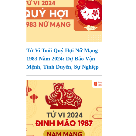
Tử Vi Tuổi Quý Hợi Nữ Mạng
1983 Năm 2024: Dự Báo Vận
Mệnh, Tình Duyên, Sự Nghiệp