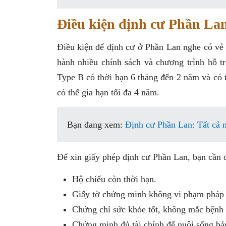
Điều kiện định cư Phần La
Điều kiện để định cư ở Phần Lan nghe có vẻ
hành nhiều chính sách và chương trình hỗ tr
Type B có thời hạn 6 tháng đến 2 năm và có 
có thể gia hạn tối đa 4 năm.
Bạn đang xem:
Định cư Phần Lan: Tất cả n
Để xin giấy phép định cư Phần Lan, bạn cần 
Hộ chiếu còn thời hạn.
Giấy tờ chứng minh không vi phạm pháp 
Chứng chỉ sức khỏe tốt, không mắc bệnh 
Chứng minh đủ tài chính để nuôi sống bả