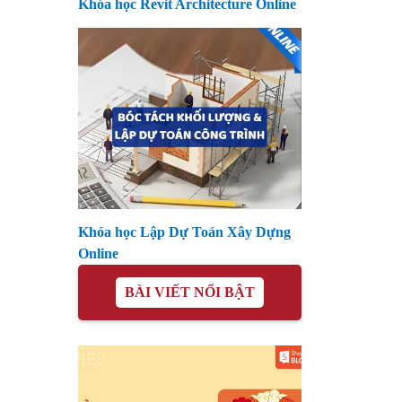
Khóa học Revit Architecture Online
Khóa học Lập Dự Toán Xây Dựng
Online
BÀI VIẾT NỔI BẬT