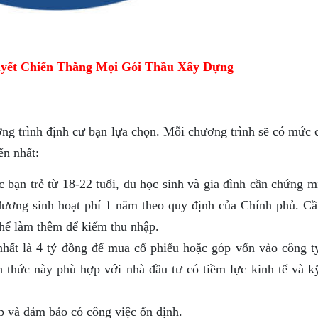
yết Chiến Thắng Mọi Gói Thầu Xây Dựng
ng trình định cư bạn lựa chọn. Mỗi chương trình sẽ có mức c
ến nhất:
 bạn trẻ từ 18-22 tuổi, du học sinh và gia đình cần chứng mi
 đương sinh hoạt phí 1 năm theo quy định của Chính phủ. C
thể làm thêm để kiếm thu nhập.
 nhất là 4 tỷ đồng để mua cổ phiếu hoặc góp vốn vào công t
 thức này phù hợp với nhà đầu tư có tiềm lực kinh tế và k
ấp và đảm bảo có công việc ổn định.