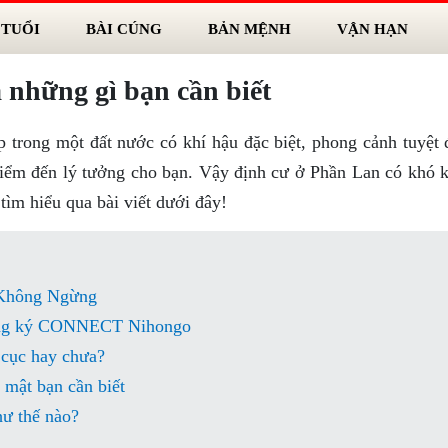
 TUỔI
BÀI CÚNG
BẢN MỆNH
VẬN HẠN
 những gì bạn cần biết
 trong một đất nước có khí hậu đặc biệt, phong cảnh tuyệt 
điểm đến lý tưởng cho bạn. Vậy định cư ở Phần Lan có khó 
tìm hiểu qua bài viết dưới đây!
 Không Ngừng
đăng ký CONNECT Nihongo
 cục hay chưa?
 mật bạn cần biết
hư thế nào?