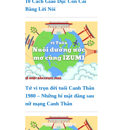
10 Cách Giáo Dục Con Cái
Bằng Lời Nói
Tử vi trọn đời tuổi Canh Thân
1980 – Những bí mật đằng sau
nữ mạng Canh Thân