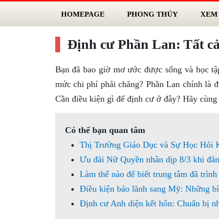
HOMEPAGE
PHONG THỦY
XEM
Định cư Phần Lan: Tất cả
Bạn đã bao giờ mơ ước được sống và học tập
mức chi phí phải chăng? Phần Lan chính là 
Cần điều kiện gì để định cư ở đây? Hãy cùng 
Có thể bạn quan tâm
Thị Trường Giáo Dục và Sự Học Hỏi
Ưu đãi Nữ Quyền nhân dịp 8/3 khi 
Làm thế nào để biết trung tâm đã trình
Điều kiện bảo lãnh sang Mỹ: Những bí
Định cư Anh diện kết hôn: Chuẩn bị n