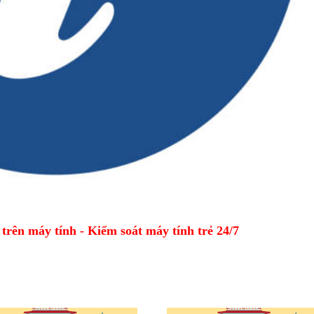
ên máy tính - Kiểm soát máy tính trẻ 24/7