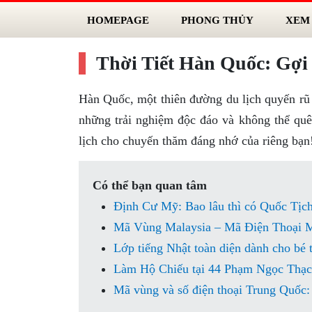
HOMEPAGE
PHONG THỦY
XEM
Thời Tiết Hàn Quốc: Gợi
Hàn Quốc, một thiên đường du lịch quyến rũ
những trải nghiệm độc đáo và không thể quê
lịch cho chuyến thăm đáng nhớ của riêng bạn
Có thể bạn quan tâm
Định Cư Mỹ: Bao lâu thì có Quốc Tịc
Mã Vùng Malaysia – Mã Điện Thoại M
Lớp tiếng Nhật toàn diện dành cho bé t
Làm Hộ Chiếu tại 44 Phạm Ngọc Thạ
Mã vùng và số điện thoại Trung Quốc: