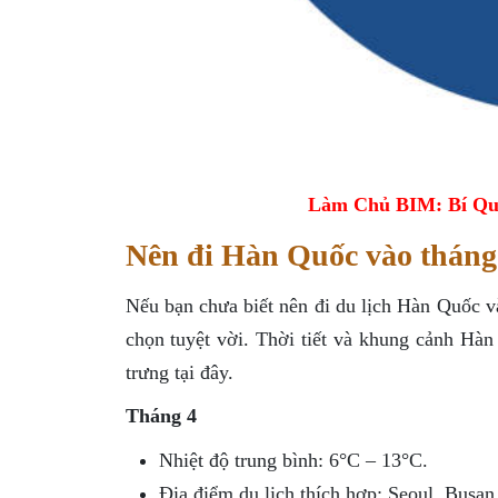
Làm Chủ BIM: Bí Qu
Nên đi Hàn Quốc vào thán
Nếu bạn chưa biết nên đi du lịch Hàn Quốc và
chọn tuyệt vời. Thời tiết và khung cảnh Hà
trưng tại đây.
Tháng 4
Nhiệt độ trung bình: 6°C – 13°C.
Địa điểm du lịch thích hợp: Seoul, Busa