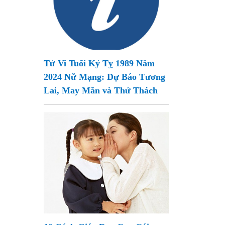
Tử Vi Tuổi Kỷ Tỵ 1989 Năm
2024 Nữ Mạng: Dự Báo Tương
Lai, May Mắn và Thử Thách