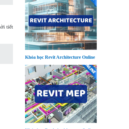
i tiết
Khóa học Revit Architecture Online