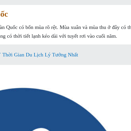
ốc
àn Quốc có bốn mùa rõ rệt. Mùa xuân và mùa thu ở đây có thờ
 có thời tiết lạnh kéo dài với tuyết rơi vào cuối năm.
Ý Thời Gian Du Lịch Lý Tưởng Nhất