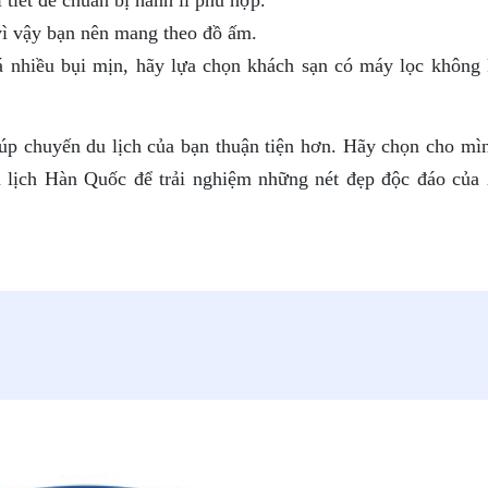
vì vậy bạn nên mang theo đồ ấm.
á nhiều bụi mịn, hãy lựa chọn khách sạn có máy lọc không 
iúp chuyến du lịch của bạn thuận tiện hơn. Hãy chọn cho mì
du lịch Hàn Quốc để trải nghiệm những nét đẹp độc đáo của