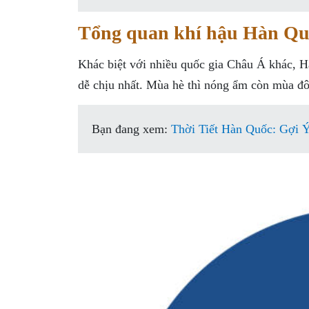
Tổng quan khí hậu Hàn Qu
Khác biệt với nhiều quốc gia Châu Á khác, H
dễ chịu nhất. Mùa hè thì nóng ẩm còn mùa đông
Bạn đang xem:
Thời Tiết Hàn Quốc: Gợi 