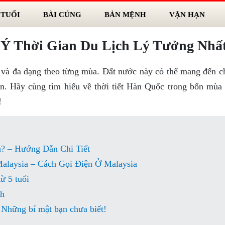
 TUỔI
BÀI CÚNG
BẢN MỆNH
VẬN HẠN
 Ý Thời Gian Du Lịch Lý Tưởng Nhấ
 và đa dạng theo từng mùa. Đất nước này có thể mang đến c
n. Hãy cùng tìm hiểu về thời tiết Hàn Quốc trong bốn mùa 
!
h? – Hướng Dẫn Chi Tiết
alaysia – Cách Gọi Điện Ở Malaysia
ừ 5 tuổi
ch
 Những bí mật bạn chưa biết!