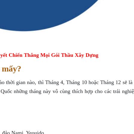
yết Chiến Thắng Mọi Gói Thầu Xây Dựng
g mấy?
o thời gian nào, thì Tháng 4, Tháng 10 hoặc Tháng 12 sẽ là 
n Quốc những tháng này vô cùng thích hợp cho các trải nghi
n, đảo Nami, Yeouido…