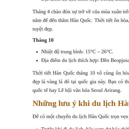
Tháng 4 chào đón sự trở về của mùa xuân trê
năm để đến thăm Hàn Quốc. Thời tiết ôn hòa,
tuyệt đẹp.
Tháng 10
Nhiệt độ trung bình: 15°C – 26°C.
Địa điểm du lịch thích hợp: Đền Beopjus
Thời tiết Hàn Quốc tháng 10 vô cùng ôn hòa
đẹp lá vàng lá đỏ tại quốc gia này. Bạn có t
quốc tế hay Lễ hội văn hóa Seoul Arirang.
Những lưu ý khi du lịch H
Để có một chuyến du lịch Hàn Quốc trọn vẹn 
Trước khi đi du lịch, hãy xem dự báo thời