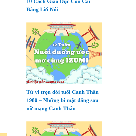
10 Cách Giáo Dục Con Cái
Bằng Lời Nói
Tử vi trọn đời tuổi Canh Thân
1980 – Những bí mật đằng sau
nữ mạng Canh Thân