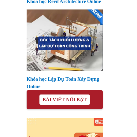
Khóa học Revit Architecture Online
Khóa học Lập Dự Toán Xây Dựng
Online
BÀI VIẾT NỔI BẬT