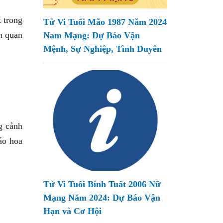
 trong
Tử Vi Tuổi Mão 1987 Năm 2024
h quan
Nam Mạng: Dự Báo Vận
Mệnh, Sự Nghiệp, Tình Duyên
g cảnh
háo hoa
Tử Vi Tuổi Bính Tuất 2006 Nữ
Mạng Năm 2024: Dự Báo Vận
Hạn và Cơ Hội