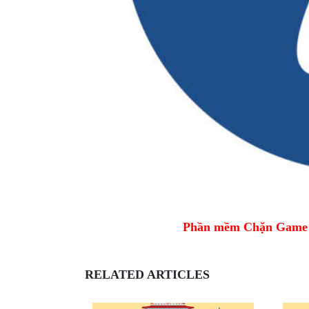
Phần mềm Chặn Game tr
RELATED ARTICLES