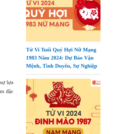
Tử Vi Tuổi Quý Hợi Nữ Mạng
1983 Năm 2024: Dự Báo Vận
Mệnh, Tình Duyên, Sự Nghiệp
sự lựa
ệm đặc