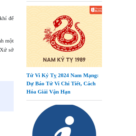
khí để
nh một
 Xứ sở
Tử Vi Kỷ Tỵ 2024 Nam Mạng:
Dự Báo Tử Vi Chi Tiết, Cách
Hóa Giải Vận Hạn