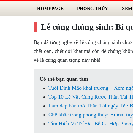
HOMEPAGE
PHONG THỦY
XEM
Lễ cúng chúng sinh: Bí q
Bạn đã từng nghe về lễ cúng chúng sinh chưa?
chết oan, chết đói khát mà còn để chúng khôn
về lễ cúng quan trọng này nhé!
Có thể bạn quan tâm
Tuổi Đinh Mão khai trương – Xem ngà
Top 10 Lễ Vật Cúng Rước Thần Tài T
Làm đẹp bàn thờ Thần Tài ngày Tết: Bí
Chế khắc trong phong thủy: Bí mật tuy
Tìm Hiểu Vị Trí Đặt Bể Cá Hợp Phon