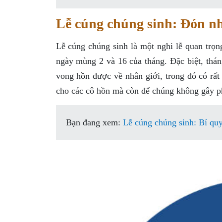
Lễ cúng chúng sinh: Đón nh
Lễ cúng chúng sinh là một nghi lễ quan trọ
ngày mùng 2 và 16 của tháng. Đặc biệt, tháng
vong hồn được về nhân giới, trong đó có rất
cho các cô hồn mà còn để chúng không gây phi
Bạn đang xem:
Lễ cúng chúng sinh: Bí qu