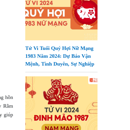
Tử Vi Tuổi Quý Hợi Nữ Mạng
1983 Năm 2024: Dự Báo Vận
Mệnh, Tình Duyên, Sự Nghiệp
ng hồn
ày Rằm
y giúp