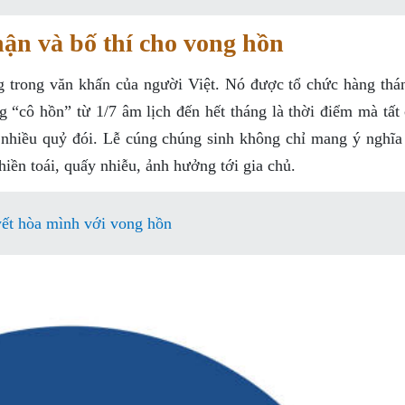
ận và bố thí cho vong hồn
ng trong văn khấn của người Việt. Nó được tổ chức hàng thá
 “cô hồn” từ 1/7 âm lịch đến hết tháng là thời điểm mà tất 
 nhiều quỷ đói. Lễ cúng chúng sinh không chỉ mang ý nghĩa 
ền toái, quấy nhiễu, ảnh hưởng tới gia chủ.
yết hòa mình với vong hồn