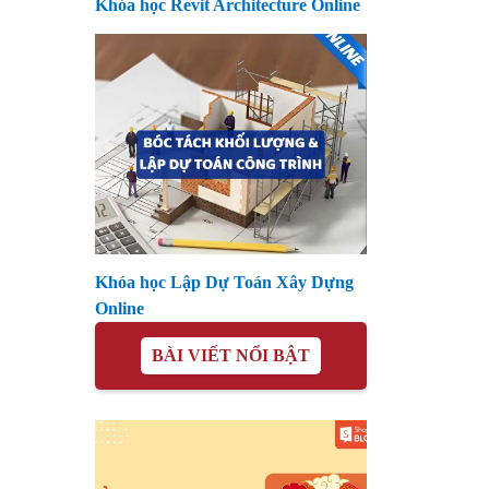
Khóa học Revit Architecture Online
Khóa học Lập Dự Toán Xây Dựng
Online
BÀI VIẾT NỔI BẬT