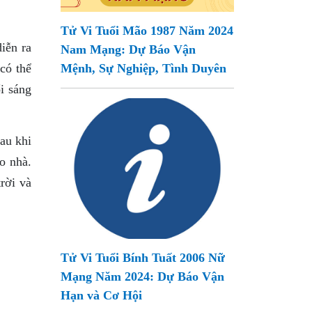
Tử Vi Tuổi Mão 1987 Năm 2024
iễn ra
Nam Mạng: Dự Báo Vận
có thể
Mệnh, Sự Nghiệp, Tình Duyên
ổi sáng
au khi
o nhà.
rời và
Tử Vi Tuổi Bính Tuất 2006 Nữ
Mạng Năm 2024: Dự Báo Vận
Hạn và Cơ Hội