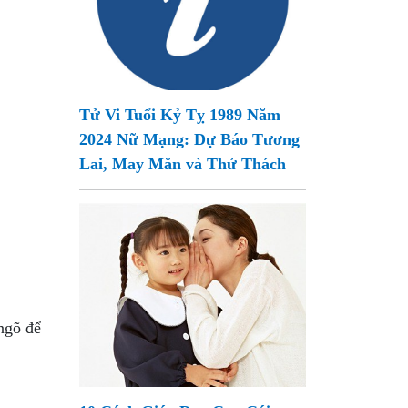
Tử Vi Tuổi Kỷ Tỵ 1989 Năm
2024 Nữ Mạng: Dự Báo Tương
Lai, May Mắn và Thử Thách
ngõ để