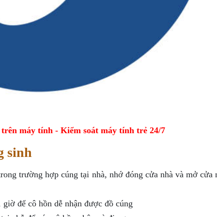
ên máy tính - Kiểm soát máy tính trẻ 24/7
g sinh
 trong trường hợp cúng tại nhà, nhớ đóng cửa nhà và mở cửa 
1 giờ để cô hồn dễ nhận được đồ cúng