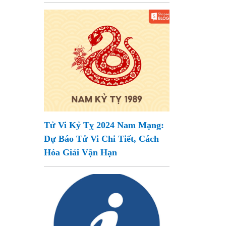
Tử Vi Kỷ Tỵ 2024 Nam Mạng:
Dự Báo Tử Vi Chi Tiết, Cách
Hóa Giải Vận Hạn