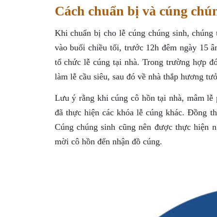
Cách chuẩn bị và cúng chú
Khi chuẩn bị cho lễ cúng chúng sinh, chúng 
vào buổi chiều tối, trước 12h đêm ngày 15 âm
tổ chức lễ cúng tại nhà. Trong trường hợp đó
làm lễ cầu siêu, sau đó về nhà thắp hương tư
Lưu ý rằng khi cúng cô hồn tại nhà, mâm lễ p
đã thực hiện các khóa lễ cúng khác. Đồng t
Cúng chúng sinh cũng nên được thực hiện ng
mời cô hồn đến nhận đồ cúng.