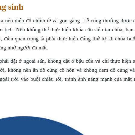
ng sinh
ta nên diện đồ chỉnh tề và gọn gàng. Lễ cúng thường được d
 lịch. Nếu không thể thực hiện khóa cầu siêu tại chùa, bạn 
, điều quan trọng là phải thực hiện đúng thứ tự: đi chùa bu
ởng nhớ người đã mất.
hải đặt ở ngoài sân, không đặt ở bậu cửa và chỉ thực hiện s
hời, không nên ăn đồ cúng cô hồn và không đem đồ cúng và
oài trời vào buổi chiều tối, tránh ánh nắng mạnh của mặt t