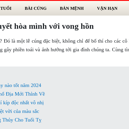
 TUỔI
BÀI CÚNG
BẢN MỆNH
VẬN HẠN
uyết hòa mình với vong hồn
 Đó là một lễ cúng đặc biệt, không chỉ để bố thí cho các cô
g gây phiền toái và ảnh hưởng tới gia đình chúng ta. Cùng t
y nào tốt năm 2024
hổ Địa Mới Thỉnh Về
 kíp độc nhất vô nhị
ệt vời của màu sắc
g Thủy Cho Tuổi Tỵ