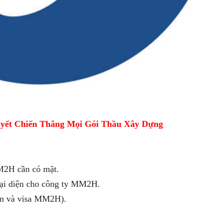
yết Chiến Thắng Mọi Gói Thầu Xây Dựng
M2H cần có mặt.
đại diện cho công ty MM2H.
hân và visa MM2H).