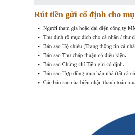
Rút tiền gửi cố định cho m
Người tham gia hoặc đại diện công ty M
Thư định rõ mục đích cho cá nhân / thư 
Bản sao Hộ chiếu (Trang thông tin cá n
Bản sao Thư chấp thuận có điều kiện.
Bản sao Chứng chỉ Tiền gửi cố định.
Bản sao Hợp đồng mua bán nhà (tất cả các
Các bản sao của biên nhận thanh toán mu