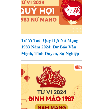
Tử Vi Tuổi Quý Hợi Nữ Mạng
1983 Năm 2024: Dự Báo Vận
Mệnh, Tình Duyên, Sự Nghiệp