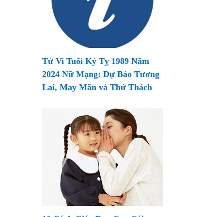
Tử Vi Tuổi Kỷ Tỵ 1989 Năm
2024 Nữ Mạng: Dự Báo Tương
Lai, May Mắn và Thử Thách