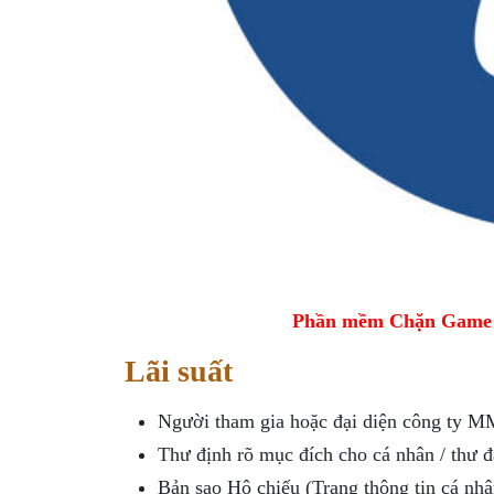
Phần mềm Chặn Game tr
Lãi suất
Người tham gia hoặc đại diện công ty M
Thư định rõ mục đích cho cá nhân / thư 
Bản sao Hộ chiếu (Trang thông tin cá n