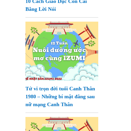
10 Cách Giáo Dục Con Cái
Bằng Lời Nói
Tử vi trọn đời tuổi Canh Thân
1980 – Những bí mật đằng sau
nữ mạng Canh Thân