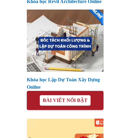
Khóa học Revit Architecture Online
Khóa học Lập Dự Toán Xây Dựng
Online
BÀI VIẾT NỔI BẬT