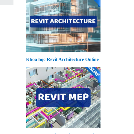
Khóa học Revit Architecture Online