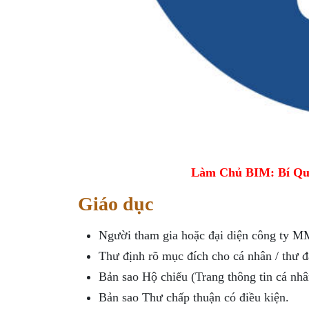
Làm Chủ BIM: Bí Qu
Giáo dục
Người tham gia hoặc đại diện công ty M
Thư định rõ mục đích cho cá nhân / thư 
Bản sao Hộ chiếu (Trang thông tin cá n
Bản sao Thư chấp thuận có điều kiện.