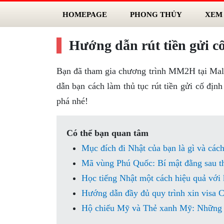
HOMEPAGE
PHONG THỦY
XEM
Hướng dẫn rút tiền gửi c
Bạn đã tham gia chương trình MM2H tại Malay
dẫn bạn cách làm thủ tục rút tiền gửi cố đ
phá nhé!
Có thể bạn quan tâm
Mục đích đi Nhật của bạn là gì và cách
Mã vùng Phú Quốc: Bí mật đằng sau tha
Học tiếng Nhật một cách hiệu quả vớ
Hướng dẫn đầy đủ quy trình xin visa C
Hộ chiếu Mỹ và Thẻ xanh Mỹ: Những đ