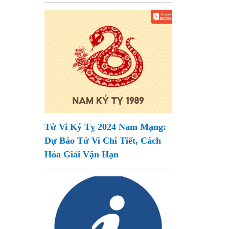
Tử Vi Kỷ Tỵ 2024 Nam Mạng:
Dự Báo Tử Vi Chi Tiết, Cách
Hóa Giải Vận Hạn