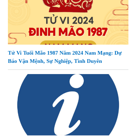
Tử Vi Tuổi Mão 1987 Năm 2024 Nam Mạng: Dự
Báo Vận Mệnh, Sự Nghiệp, Tình Duyên