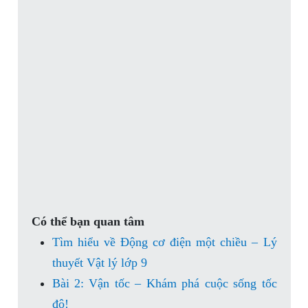
Có thể bạn quan tâm
Tìm hiểu về Động cơ điện một chiều – Lý
thuyết Vật lý lớp 9
Bài 2: Vận tốc – Khám phá cuộc sống tốc
độ!