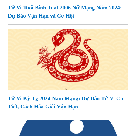
Tử Vi Tuổi Bính Tuất 2006 Nữ Mạng Năm 2024:
Dự Báo Vận Hạn và Cơ Hội
Tử Vi Kỷ Tỵ 2024 Nam Mạng: Dự Báo Tử Vi Chi
Tiết, Cách Hóa Giải Vận Hạn