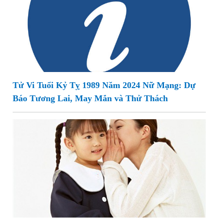
Tử Vi Tuổi Kỷ Tỵ 1989 Năm 2024 Nữ Mạng: Dự
Báo Tương Lai, May Mắn và Thử Thách