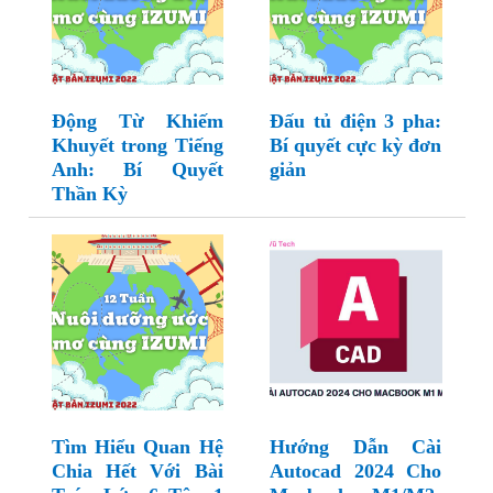
Động Từ Khiếm
Đấu tủ điện 3 pha:
Khuyết trong Tiếng
Bí quyết cực kỳ đơn
Anh: Bí Quyết
giản
Thần Kỳ
Tìm Hiểu Quan Hệ
Hướng Dẫn Cài
Chia Hết Với Bài
Autocad 2024 Cho