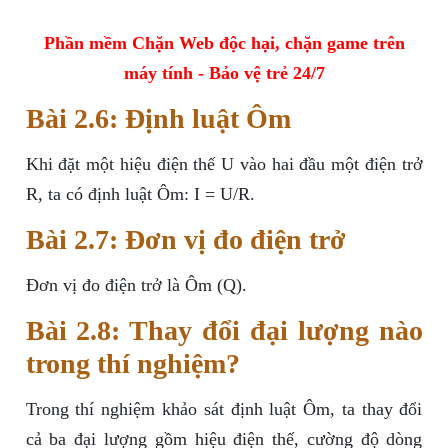
Phần mềm Chặn Web độc hại, chặn game trên
máy tính - Bảo vệ trẻ 24/7
Bài 2.6: Định luật Ôm
Khi đặt một hiệu điện thế U vào hai đầu một điện trở
R, ta có định luật Ôm: I = U/R.
Bài 2.7: Đơn vị đo điện trở
Đơn vị đo điện trở là Ôm (Q).
Bài 2.8: Thay đổi đại lượng nào
trong thí nghiệm?
Trong thí nghiệm khảo sát định luật Ôm, ta thay đổi
cả ba đại lượng gồm hiệu điện thế, cường độ dòng