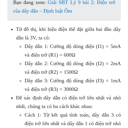
Bạn đang xem:
Giải SBT Lý 9 bài 2: Điện trở
của dây dẫn – Định luật Ôm
Từ đồ thị, khi hiệu điện thế đặt giữa hai đầu dây
dẫn là 3V, ta có:
Dây dẫn 1: Cường độ dòng điện (I1) = 5mA
và điện trở (R1) = 600Ω
Dây dẫn 2: Cường độ dòng điện (I2) = 2mA
và điện trở (R2) = 1500Ω
Dây dẫn 3: Cường độ dòng điện (I3) = 1mA
và điện trở (R3) = 3000Ω
Để xác định dây dẫn có điện trở lớn nhất và nhỏ
nhất, chúng ta có ba cách khác nhau:
Cách 1: Từ kết quả tính toán, dây dẫn 3 có
điện trở lớn nhất và dây dẫn 1 có điện trở nhỏ