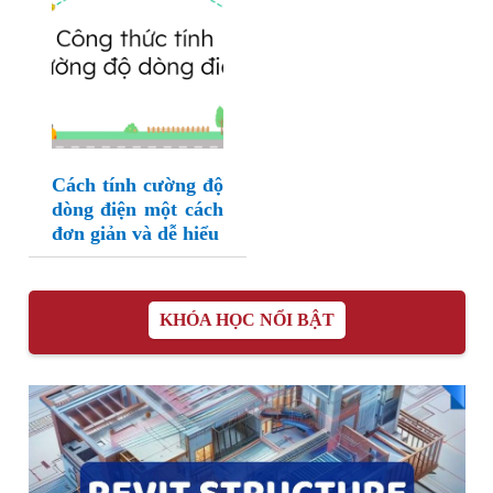
Cách tính cường độ
dòng điện một cách
đơn giản và dễ hiểu
KHÓA HỌC NỔI BẬT