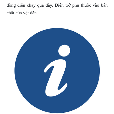
dòng điện chạy qua dây. Điện trở phụ thuộc vào bản
chất của vật dẫn.