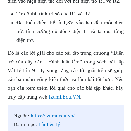
điện vào hiệu điện thế đối với hai điện trở R1 và R2.
Từ đồ thị, tính trị số của R1 và R2.
Đặt hiệu điện thế là 1,8V vào hai đầu mỗi điện
trở, tính cường độ dòng điện I1 và I2 qua từng
điện trở.
Đó là các lời giải cho các bài tập trong chương “Điện
trở của dây dẫn – Định luật Ôm” trong sách bài tập
Vật lý lớp 9. Hy vọng rằng các lời giải trên sẽ giúp
các bạn nắm vững kiến thức và làm bài tốt hơn. Nếu
bạn cần xem thêm lời giải cho các bài tập khác, hãy
truy cập trang web
Izumi.Edu.VN
.
Nguồn:
https://izumi.edu.vn/
Danh mục:
Tài liệu lý