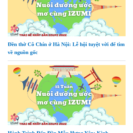
Đền thờ Cô Chín ở Hà Nội: Lễ hội tuyệt vời để tìm
về nguồn gốc