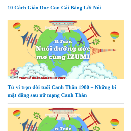
10 Cách Giáo Dục Con Cái Bằng Lời Nói
Tử vi trọn đời tuổi Canh Thân 1980 – Những bí
mật đằng sau nữ mạng Canh Thân