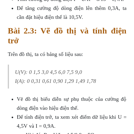
Để tăng cường độ dòng điện lên thêm 0,3A, ta
cần đặt hiệu điện thế là 10,5V.
Bài 2.3: Vẽ đồ thị và tính điện
trở
Trên đồ thị, ta có bảng số liệu sau:
U(V): 0 1,5 3,0 4,5 6,0 7,5 9,0
I(A): 0 0,31 0,61 0,90 1,29 1,49 1,78
Vẽ đồ thị biểu diễn sự phụ thuộc của cường độ
dòng điện vào hiệu điện thế.
Để tính điện trở, ta xem xét điểm dữ liệu khi U =
4,5V và I = 0,9A.