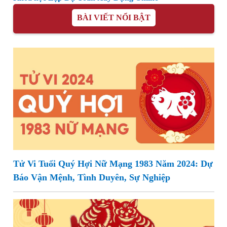
BÀI VIẾT NỔI BẬT
Tử Vi Tuổi Quý Hợi Nữ Mạng 1983 Năm 2024: Dự
Báo Vận Mệnh, Tình Duyên, Sự Nghiệp