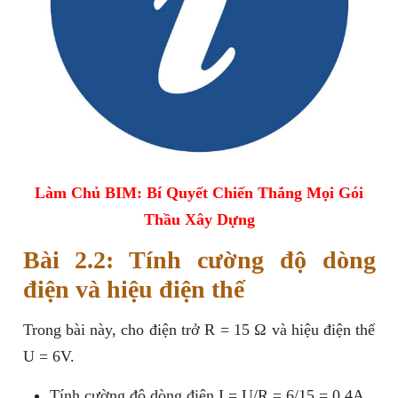
Làm Chủ BIM: Bí Quyết Chiến Thắng Mọi Gói
Thầu Xây Dựng
Bài 2.2: Tính cường độ dòng
điện và hiệu điện thế
Trong bài này, cho điện trở R = 15 Ω và hiệu điện thế
U = 6V.
Tính cường độ dòng điện I = U/R = 6/15 = 0,4A.