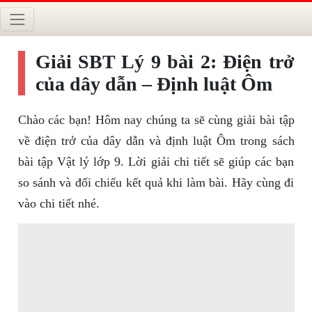
Giải SBT Lý 9 bài 2: Điện trở
của dây dẫn – Định luật Ôm
Chào các bạn! Hôm nay chúng ta sẽ cùng giải bài tập
về điện trở của dây dẫn và định luật Ôm trong sách
bài tập Vật lý lớp 9. Lời giải chi tiết sẽ giúp các bạn
so sánh và đối chiếu kết quả khi làm bài. Hãy cùng đi
vào chi tiết nhé.