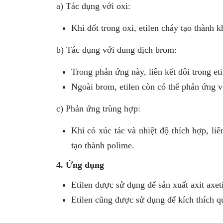
a) Tác dụng với oxi:
Khi đốt trong oxi, etilen cháy tạo thành 
b) Tác dụng với dung dịch brom:
Trong phản ứng này, liên kết đôi trong eti
Ngoài brom, etilen còn có thể phản ứng v
c) Phản ứng trùng hợp:
Khi có xúc tác và nhiệt độ thích hợp, liên
tạo thành polime.
4. Ứng dụng
Etilen được sử dụng để sản xuất axit axeti
Etilen cũng được sử dụng để kích thích q