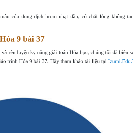
 màu của dung dịch brom nhạt dần, có chất lỏng không ta
 Hóa 9 bài 37
và rèn luyện kỹ năng giải toán Hóa học, chúng tôi đã biên s
giáo trình Hóa 9 bài 37. Hãy tham khảo tài liệu tại
Izumi.Edu