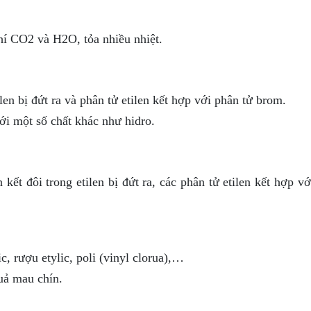
khí CO2 và H2O, tỏa nhiều nhiệt.
len bị đứt ra và phân tử etilen kết hợp với phân tử brom.
ới một số chất khác như hidro.
 kết đôi trong etilen bị đứt ra, các phân tử etilen kết hợp v
c, rượu etylic, poli (vinyl clorua),…
uả mau chín.