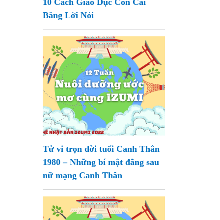
10 Cách Giáo Dục Con Cái
Bằng Lời Nói
Tử vi trọn đời tuổi Canh Thân
1980 – Những bí mật đằng sau
nữ mạng Canh Thân