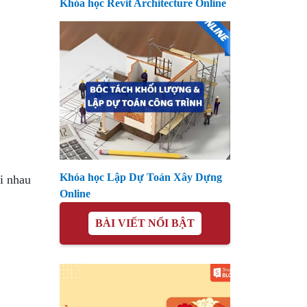
Khóa học Revit Architecture Online
Khóa học Lập Dự Toán Xây Dựng
ới nhau
Online
BÀI VIẾT NỔI BẬT