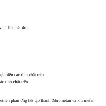
à 1 liên kết đơn
ực hiện các tính chất trên
ác tính chất trên
tilen phản ứng hết tạo thành đibrometan và khí metan.