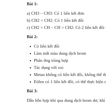
Bài 1:
a) CH3 – CH3: Có 1 liên kết đơn
b) CH2 = CH2: Có 1 liên kết đôi
c) CH2 = CH – CH = CH2: Có 2 liên kết đôi v
Bài 2:
Có liên kết đôi
Làm mất màu dung dịch brom
Phản ứng trùng hợp
Tác dụng với oxi
Metan không có liên kết đôi, không thể th
Etilen có 1 liên kết đôi, có thể thực hiện c
Bài 3:
Dẫn hỗn hợp khí qua dung dịch brom dư, khí e