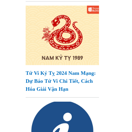
Tử Vi Kỷ Tỵ 2024 Nam Mạng:
Dự Báo Tử Vi Chi Tiết, Cách
Hóa Giải Vận Hạn