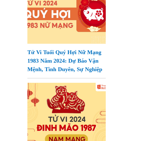
Tử Vi Tuổi Quý Hợi Nữ Mạng
1983 Năm 2024: Dự Báo Vận
Mệnh, Tình Duyên, Sự Nghiệp