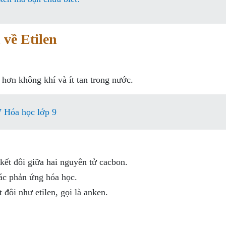
 về Etilen
 hơn không khí và ít tan trong nước.
7 Hóa học lớp 9
kết đôi giữa hai nguyên tử cacbon.
các phản ứng hóa học.
đôi như etilen, gọi là anken.