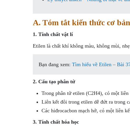
A. Tóm tắt kiến thức cơ bản
1. Tính chất vật lí
Etilen là chất khí không màu, không mùi, nhẹ
Bạn đang xem:
Tìm hiểu về Etilen – Bài 3
2. Cấu tạo phân tử
Trong phân tử etilen (C2H4), có một liên 
Liên kết đôi trong etilen dễ đứt ra trong 
Các hiđrocacbon mạch hở, có một liên kết 
3. Tính chất hóa học