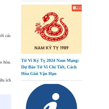
ới các
Tử Vi Kỷ Tỵ 2024 Nam Mạng:
o hòa.
Dự Báo Tử Vi Chi Tiết, Cách
Hóa Giải Vận Hạn
ữu ích