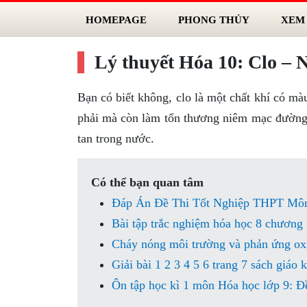
HOMEPAGE
PHONG THỦY
XEM
Lý thuyết Hóa 10: Clo – N
Bạn có biết không, clo là một chất khí có mà
phải mà còn làm tổn thương niêm mạc đường 
tan trong nước.
Có thể bạn quan tâm
Đáp Án Đề Thi Tốt Nghiệp THPT Môn
Bài tập trắc nghiệm hóa học 8 chương 
Cháy nóng môi trường và phản ứng ox
Giải bài 1 2 3 4 5 6 trang 7 sách giáo
Ôn tập học kì 1 môn Hóa học lớp 9: Đề