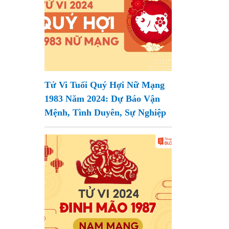
Tử Vi Tuổi Quý Hợi Nữ Mạng
1983 Năm 2024: Dự Báo Vận
Mệnh, Tình Duyên, Sự Nghiệp