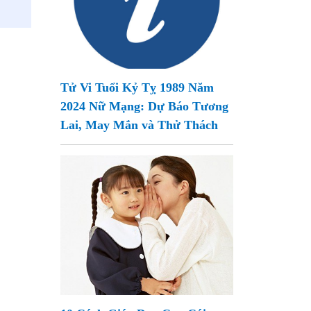
Tử Vi Tuổi Kỷ Tỵ 1989 Năm
2024 Nữ Mạng: Dự Báo Tương
Lai, May Mắn và Thử Thách