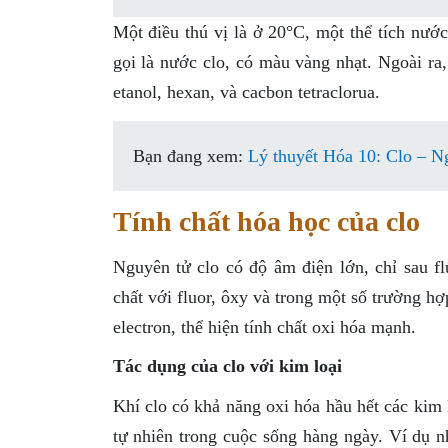
Một điều thú vị là ở 20°C, một thể tích nước
gọi là nước clo, có màu vàng nhạt. Ngoài ra
etanol, hexan, và cacbon tetraclorua.
Bạn đang xem:
Lý thuyết Hóa 10: Clo – Ng
Tính chất hóa học của clo
Nguyên tử clo có độ âm điện lớn, chỉ sau f
chất với fluor, ôxy và trong một số trường h
electron, thể hiện tính chất oxi hóa mạnh.
Tác dụng của clo với kim loại
Khí clo có khả năng oxi hóa hầu hết các kim 
tự nhiên trong cuộc sống hàng ngày. Ví dụ nh