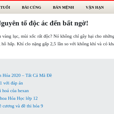
 TUỔI
BÀI CÚNG
BẢN MỆNH
VẬN HẠN
guyên tố độc ác đến bất ngờ!
u vàng lục, mùi xốc rất độc? Nó không chỉ gây hại cho những
hô hấp. Khí clo nặng gấp 2,5 lần so với không khí và có kh
 Hóa 2020 – Tất Cả Mã Đề
1 với đáp án
i hoá của hexan
 khoa Hóa Học lớp 12
 cương và đề thi hóa 9