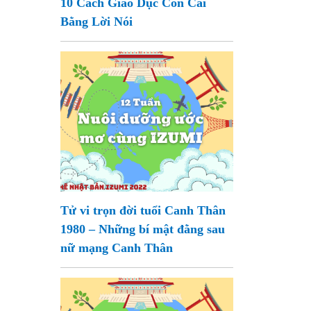
10 Cách Giáo Dục Con Cái
Bằng Lời Nói
Tử vi trọn đời tuổi Canh Thân
1980 – Những bí mật đằng sau
nữ mạng Canh Thân