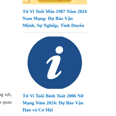
Tử Vi Tuổi Mão 1987 Năm 2024
Nam Mạng: Dự Báo Vận
Mệnh, Sự Nghiệp, Tình Duyên
ng sợi,
Tử Vi Tuổi Bính Tuất 2006 Nữ
ĩa quan
Mạng Năm 2024: Dự Báo Vận
Hạn và Cơ Hội