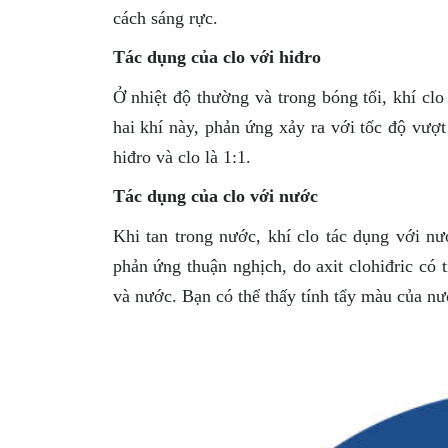
cách sáng rực.
Tác dụng của clo với hiđro
Ở nhiệt độ thường và trong bóng tối, khí cl
hai khí này, phản ứng xảy ra với tốc độ vượt 
hiđro và clo là 1:1.
Tác dụng của clo với nước
Khi tan trong nước, khí clo tác dụng với nư
phản ứng thuận nghịch, do axit clohiđric có 
và nước. Bạn có thể thấy tính tẩy màu của nư