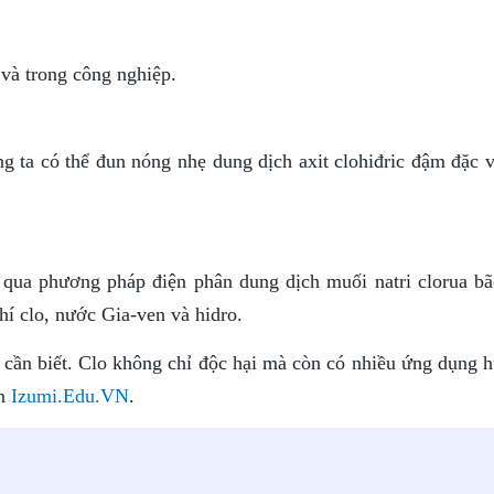
và trong công nghiệp.
g ta có thể đun nóng nhẹ dung dịch axit clohiđric đậm đặc v
 qua phương pháp điện phân dung dịch muối natri clorua bã
hí clo, nước Gia-ven và hidro.
 cần biết. Clo không chỉ độc hại mà còn có nhiều ứng dụng h
ên
Izumi.Edu.VN
.