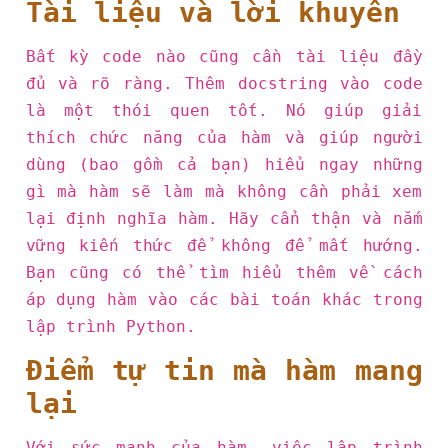
Tài liệu và lời khuyên
Bất kỳ code nào cũng cần tài liệu đầy
đủ và rõ ràng. Thêm docstring vào code
là một thói quen tốt. Nó giúp giải
thích chức năng của hàm và giúp người
dùng (bao gồm cả bạn) hiểu ngay những
gì mà hàm sẽ làm mà không cần phải xem
lại định nghĩa hàm. Hãy cẩn thận và nắm
vững kiến thức để không để mất hướng.
Bạn cũng có thể tìm hiểu thêm về cách
áp dụng hàm vào các bài toán khác trong
lập trình Python.
Điểm tự tin mà hàm mang
lại
Với sức mạnh của hàm, việc lập trình