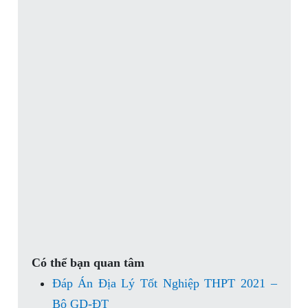
Có thể bạn quan tâm
Đáp Án Địa Lý Tốt Nghiệp THPT 2021 –
Bộ GD-ĐT