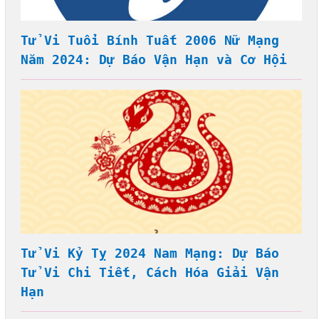
Tử Vi Tuổi Bính Tuất 2006 Nữ Mạng
Năm 2024: Dự Báo Vận Hạn và Cơ Hội
Tử Vi Kỷ Tỵ 2024 Nam Mạng: Dự Báo
Tử Vi Chi Tiết, Cách Hóa Giải Vận
Hạn