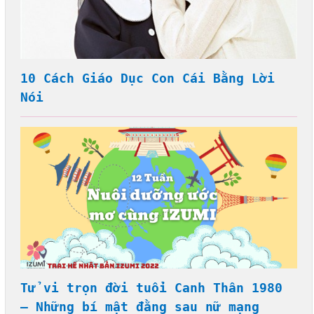
10 Cách Giáo Dục Con Cái Bằng Lời
Nói
Tử vi trọn đời tuổi Canh Thân 1980
– Những bí mật đằng sau nữ mạng