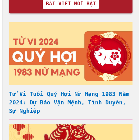
BÀI VIẾT NỔI BẬT
Tử Vi Tuổi Quý Hợi Nữ Mạng 1983 Năm
2024: Dự Báo Vận Mệnh, Tình Duyên,
Sự Nghiệp