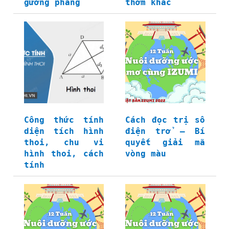
gương phẳng
thơm khác
Công thức tính
Cách đọc trị số
diện tích hình
điện trở – Bí
thoi, chu vi
quyết giải mã
hình thoi, cách
vòng màu
tính