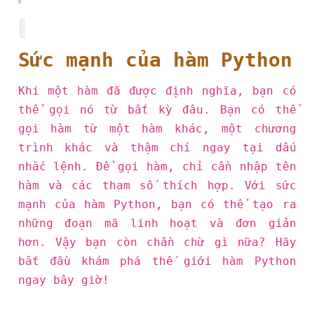
Sức mạnh của hàm Python
Khi một hàm đã được định nghĩa, bạn có
thể gọi nó từ bất kỳ đâu. Bạn có thể
gọi hàm từ một hàm khác, một chương
trình khác và thậm chí ngay tại dấu
nhắc lệnh. Để gọi hàm, chỉ cần nhập tên
hàm và các tham số thích hợp. Với sức
mạnh của hàm Python, bạn có thể tạo ra
những đoạn mã linh hoạt và đơn giản
hơn. Vậy bạn còn chần chừ gì nữa? Hãy
bắt đầu khám phá thế giới hàm Python
ngay bây giờ!