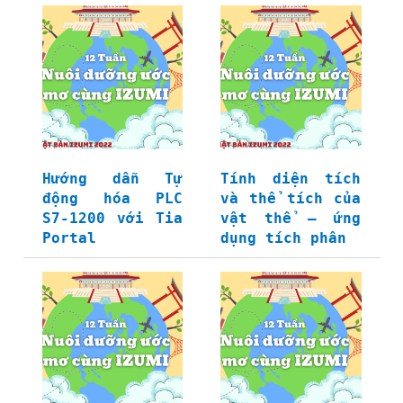
Hướng dẫn Tự
Tính diện tích
động hóa PLC
và thể tích của
S7-1200 với Tia
vật thể – ứng
Portal
dụng tích phân