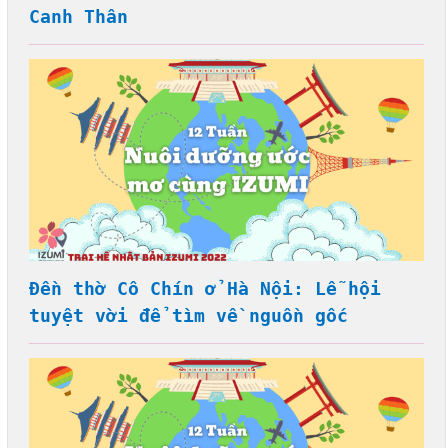
Canh Thân
Đền thờ Cô Chín ở Hà Nội: Lễ hội
tuyệt vời để tìm về nguồn gốc