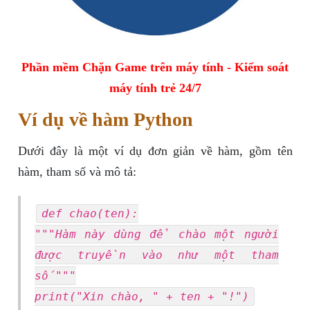
Phần mềm Chặn Game trên máy tính - Kiểm soát
máy tính trẻ 24/7
Ví dụ về hàm Python
Dưới đây là một ví dụ đơn giản về hàm, gồm tên
hàm, tham số và mô tả:
def chao(ten):
"""Hàm này dùng để chào một người
được truyền vào như một tham
số"""
print("Xin chào, " + ten + "!")