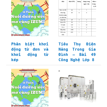
Phân biệt khởi
Tiêu Thụ Điện
động từ đơn và
Năng Trong Gia
khởi động từ
Đình – Bài 49
kép
Công Nghệ Lớp 8