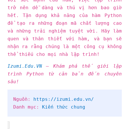
trở nên dễ dàng và thú vị hơn bao giờ
hết. Tận dụng khả năng của hàm Python
để tạo ra những đoạn mã chất lượng cao
và những trải nghiệm tuyệt vời. Hãy làm
quen và thân thiết với hàm, và bạn sẽ
nhận ra rằng chúng là một công cụ không
thể thiếu cho mọi nhà lập trình!
Izumi.Edu.VN
– Khám phá thế giới lập
trình Python từ căn bản đến chuyên
sâu!
Nguồn:
https://izumi.edu.vn/
Danh mục:
Kiến thức chung