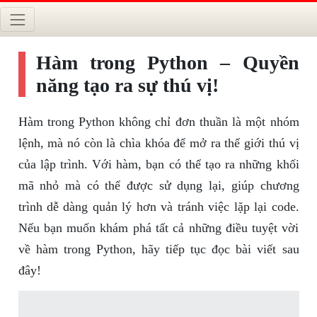
Hàm trong Python – Quyền
năng tạo ra sự thú vị!
Hàm trong Python không chỉ đơn thuần là một nhóm
lệnh, mà nó còn là chìa khóa để mở ra thế giới thú vị
của lập trình. Với hàm, bạn có thể tạo ra những khối
mã nhỏ mà có thể được sử dụng lại, giúp chương
trình dễ dàng quản lý hơn và tránh việc lặp lại code.
Nếu bạn muốn khám phá tất cả những điều tuyệt vời
về hàm trong Python, hãy tiếp tục đọc bài viết sau
đây!