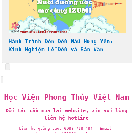
Hành Trình Đến Đền Mẫu Hưng Yên:
Kinh Nghiệm Lễ Đền và Bản Văn
Học Viện Phong Thủy Việt Nam
Đối tác cần mua lại website, xin vui lòng
liên hệ hotline
Liên hệ quảng cáo: 0988 718 484 - Email: