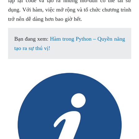
lặp lại code và tạo ra những mô-đun có thể tái sử
dụng. Với hàm, việc mở rộng và tổ chức chương trình
trở nên dễ dàng hơn bao giờ hết.
Bạn đang xem:
Hàm trong Python – Quyền năng
tạo ra sự thú vị!