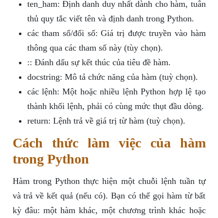
ten_ham: Định danh duy nhất dành cho hàm, tuân
thủ quy tắc viết tên và định danh trong Python.
các tham số/đối số: Giá trị được truyền vào hàm
thông qua các tham số này (tùy chọn).
:: Đánh dấu sự kết thúc của tiêu đề hàm.
docstring: Mô tả chức năng của hàm (tuỳ chọn).
các lệnh: Một hoặc nhiều lệnh Python hợp lệ tạo
thành khối lệnh, phải có cùng mức thụt đầu dòng.
return: Lệnh trả về giá trị từ hàm (tuỳ chọn).
Cách thức làm việc của hàm
trong Python
Hàm trong Python thực hiện một chuỗi lệnh tuần tự
và trả về kết quả (nếu có). Bạn có thể gọi hàm từ bất
kỳ đâu: một hàm khác, một chương trình khác hoặc