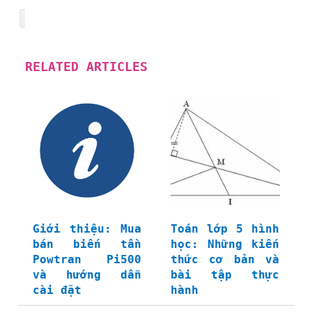
RELATED ARTICLES
Giới thiệu: Mua
Toán lớp 5 hình
bán biến tần
học: Những kiến
Powtran Pi500
thức cơ bản và
và hướng dẫn
bài tập thực
cài đặt
hành