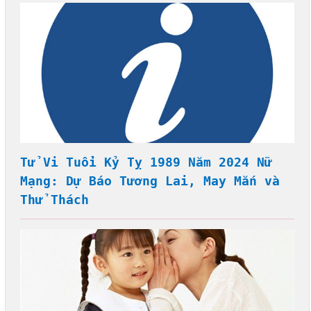
Tử Vi Tuổi Kỷ Tỵ 1989 Năm 2024 Nữ
Mạng: Dự Báo Tương Lai, May Mắn và
Thử Thách