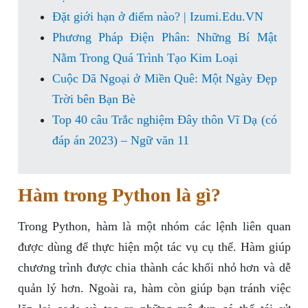
Đặt giới hạn ở điểm nào? | Izumi.Edu.VN
Phương Pháp Điện Phân: Những Bí Mật
Nằm Trong Quá Trình Tạo Kim Loại
Cuộc Dã Ngoại ở Miền Quê: Một Ngày Đẹp
Trời bên Bạn Bè
Top 40 câu Trắc nghiệm Đây thôn Vĩ Dạ (có
đáp án 2023) – Ngữ văn 11
Hàm trong Python là gì?
Trong Python, hàm là một nhóm các lệnh liên quan
được dùng để thực hiện một tác vụ cụ thể. Hàm giúp
chương trình được chia thành các khối nhỏ hơn và dễ
quản lý hơn. Ngoài ra, hàm còn giúp bạn tránh việc