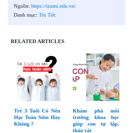
Nguồn:
https://izumi.edu.vn/
Danh mục:
Tin Tức
RELATED ARTICLES
Trẻ 3 Tuổi Có Nên
Khám phá môi
Học Toán Sớm Hay
trường khoa học
Không ?
giúp con tự lập,
tháo vát