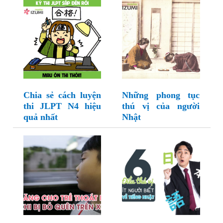
Chia sẻ cách luyện
Những phong tục
thi JLPT N4 hiệu
thú vị của người
quả nhất
Nhật