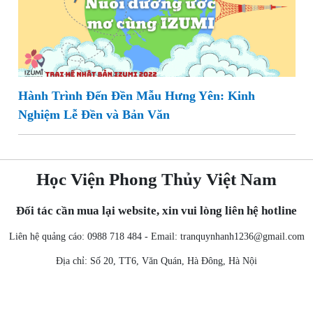
Hành Trình Đến Đền Mẫu Hưng Yên: Kinh
Nghiệm Lễ Đền và Bản Văn
Học Viện Phong Thủy Việt Nam
Đối tác cần mua lại website, xin vui lòng liên hệ hotline
Liên hệ quảng cáo: 0988 718 484 - Email:
tranquynhanh1236@gmail.com
Địa chỉ: Số 20, TT6, Văn Quán, Hà Đông, Hà Nội