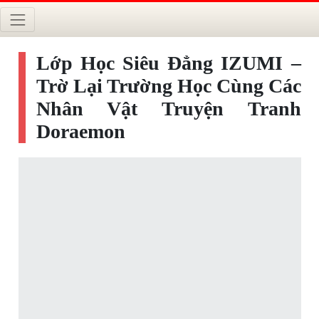
Lớp Học Siêu Đẳng IZUMI –
Trờ Lại Trường Học Cùng Các
Nhân Vật Truyện Tranh
Doraemon