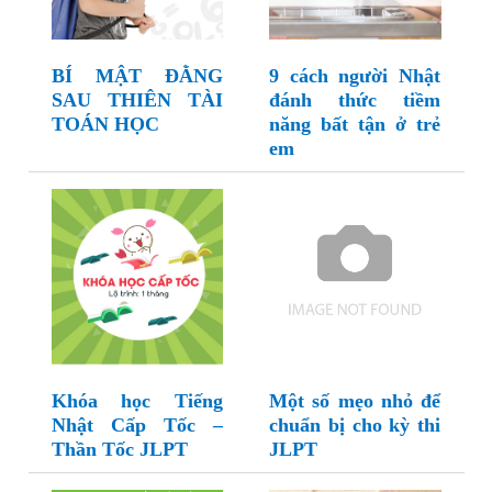
BÍ MẬT ĐẰNG
9 cách người Nhật
SAU THIÊN TÀI
đánh thức tiềm
TOÁN HỌC
năng bất tận ở trẻ
em
Khóa học Tiếng
Một số mẹo nhỏ để
Nhật Cấp Tốc –
chuẩn bị cho kỳ thi
Thần Tốc JLPT
JLPT