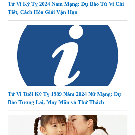
Tử Vi Kỷ Tỵ 2024 Nam Mạng: Dự Báo Tử Vi Chi
Tiết, Cách Hóa Giải Vận Hạn
Tử Vi Tuổi Kỷ Tỵ 1989 Năm 2024 Nữ Mạng: Dự
Báo Tương Lai, May Mắn và Thử Thách