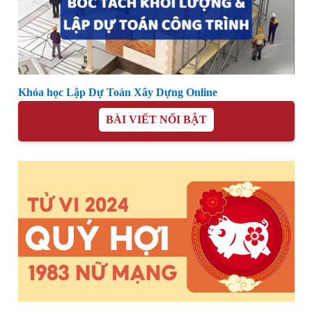
Khóa học Lập Dự Toán Xây Dựng Online
BÀI VIẾT NỔI BẬT