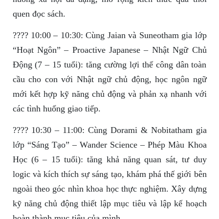
quen đọc sách.
???? 10:00 – 10:30: Cùng Jaian và Suneotham gia lớp
“Hoạt Ngôn” – Proactive Japanese – Nhật Ngữ Chủ
Động (7 – 15 tuổi): tăng cường lợi thế công dân toàn
cầu cho con với Nhật ngữ chủ động, học ngôn ngữ
mới kết hợp kỹ năng chủ động và phản xạ nhanh với
các tình huống giao tiếp.
???? 10:30 – 11:00: Cùng Dorami & Nobitatham gia
lớp “Sáng Tạo” – Wander Science – Phép Màu Khoa
Học (6 – 15 tuổi): tăng khả năng quan sát, tư duy
logic và kích thích sự sáng tạo, khám phá thế giới bên
ngoài theo góc nhìn khoa học thực nghiệm. Xây dựng
kỹ năng chủ động thiết lập mục tiêu và lập kế hoạch
hoàn thành mục tiêu của mình.