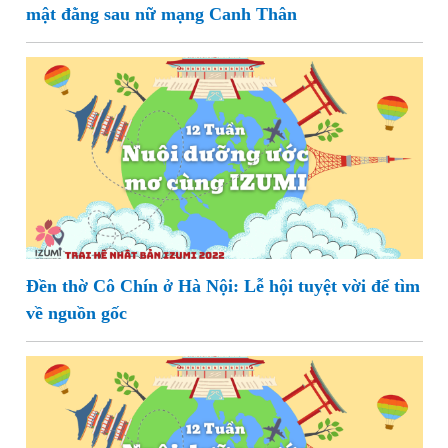
mật đằng sau nữ mạng Canh Thân
Đền thờ Cô Chín ở Hà Nội: Lễ hội tuyệt vời để tìm
về nguồn gốc