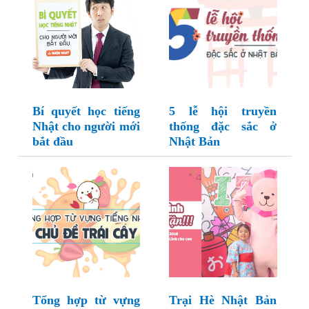
Bí quyết học tiếng
5 lễ hội truyền
Nhật cho người mới
thống đặc sắc ở
bắt đầu
Nhật Bản
Tổng hợp từ vựng
Trại Hè Nhật Bản