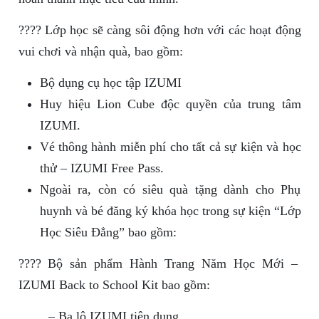
???? Lớp học sẽ càng sôi động hơn với các hoạt động
vui chơi và nhận quà, bao gồm:
Bộ dụng cụ học tập IZUMI
Huy hiệu Lion Cube độc quyền của trung tâm
IZUMI.
Vé thông hành miễn phí cho tất cả sự kiện và học
thử – IZUMI Free Pass.
Ngoài ra, còn có siêu quà tặng dành cho Phụ
huynh và bé đăng ký khóa học trong sự kiện “Lớp
Học Siêu Đẳng” bao gồm:
???? Bộ sản phẩm Hành Trang Năm Học Mới –
IZUMI Back to School Kit bao gồm:
– Ba lô IZUMI tiện dụng,