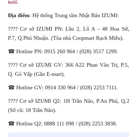
tuổi.
Địa điểm
: Hệ thống Trung tâm Nhật Bản IZUMI:
???? Cơ sở IZUMI PN: Lầu 2, Lô A – 48 Hoa Sứ,
P.7, Q.Phú Nhuận. (Tòa nhà Coopmart Rạch Miễu).
☎ Hotline PN: 0915 260 964 / (028) 3517 1299.
???? Cơ sở IZUMI GV: 366 A22 Phan Văn Trị, P.5,
Q. Gò Vấp (Gần E-mart).
☎ Hotline GV: 0914 330 964 / (028) 2253 7111.
???? Cơ sở IZUMI Q2: 1H Trần Não, P.An Phú, Q.2
(Số cũ: 18 Trần Não).
☎ Hotline Q2: 0888 111 098 / (028) 2253 3838.