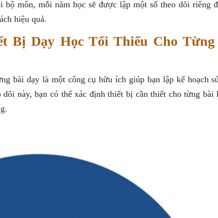
ỗi bộ môn, mỗi năm học sẽ được lập một sổ theo dõi riêng 
ách hiệu quả.
ết Bị Dạy Học Tối Thiểu Cho Từng
từng bài dạy là một công cụ hữu ích giúp bạn lập kế hoạch s
 dõi này, bạn có thể xác định thiết bị cần thiết cho từng bài
g.