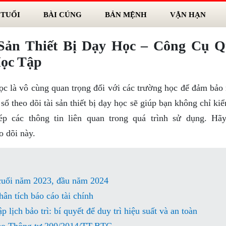
 TUỔI
BÀI CÚNG
BẢN MỆNH
VẬN HẠN
Sản Thiết Bị Dạy Học – Công Cụ 
ọc Tập
y học là vô cùng quan trọng đối với các trường học để đảm bả
sổ theo dõi tài sản thiết bị dạy học sẽ giúp bạn không chỉ ki
hép các thông tin liên quan trong quá trình sử dụng. Hã
o dõi này.
 cuối năm 2023, đầu năm 2024
ân tích báo cáo tài chính
 lịch bảo trì: bí quyết để duy trì hiệu suất và an toàn