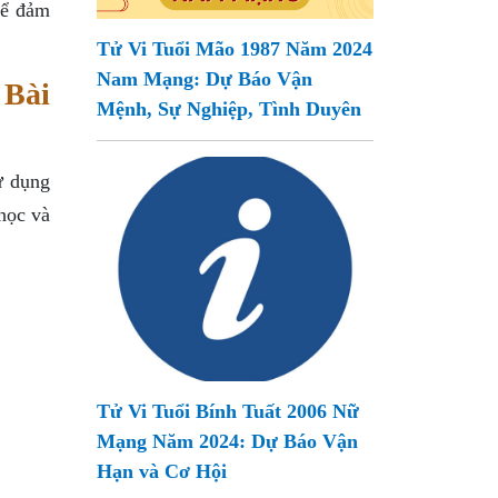
để đảm
Tử Vi Tuổi Mão 1987 Năm 2024
Nam Mạng: Dự Báo Vận
 Bài
Mệnh, Sự Nghiệp, Tình Duyên
ử dụng
 học và
Tử Vi Tuổi Bính Tuất 2006 Nữ
Mạng Năm 2024: Dự Báo Vận
Hạn và Cơ Hội