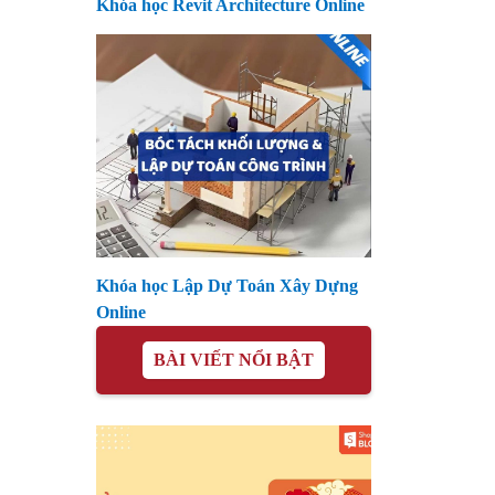
Khóa học Revit Architecture Online
Khóa học Lập Dự Toán Xây Dựng
Online
BÀI VIẾT NỔI BẬT