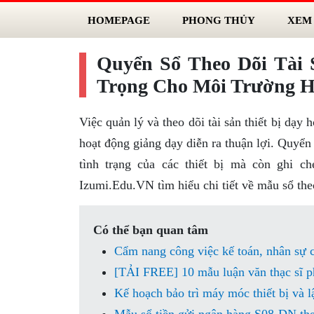
HOMEPAGE
PHONG THỦY
XEM
Quyển Sổ Theo Dõi Tài 
Trọng Cho Môi Trường H
Việc quản lý và theo dõi tài sản thiết bị dạ
hoạt động giảng dạy diễn ra thuận lợi. Quyển 
tình trạng của các thiết bị mà còn ghi c
Izumi.Edu.VN tìm hiểu chi tiết về mẫu sổ the
Có thể bạn quan tâm
Cẩm nang công việc kế toán, nhân sự
[TẢI FREE] 10 mẫu luận văn thạc sĩ ph
Kế hoạch bảo trì máy móc thiết bị và lập