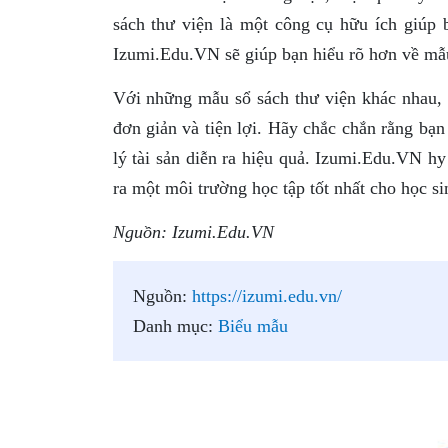
sách thư viện là một công cụ hữu ích giúp 
Izumi.Edu.VN sẽ giúp bạn hiểu rõ hơn về mẫ
Với những mẫu sổ sách thư viện khác nhau, b
đơn giản và tiện lợi. Hãy chắc chắn rằng bạ
lý tài sản diễn ra hiệu quả. Izumi.Edu.VN hy
ra một môi trường học tập tốt nhất cho học si
Nguồn: Izumi.Edu.VN
Nguồn:
https://izumi.edu.vn/
Danh mục:
Biểu mẫu