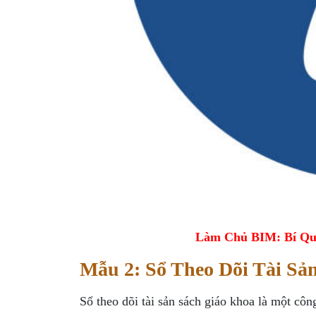
Làm Chủ BIM: Bí Qu
Mẫu 2: Sổ Theo Dõi Tài Sả
Sổ theo dõi tài sản sách giáo khoa là một cô