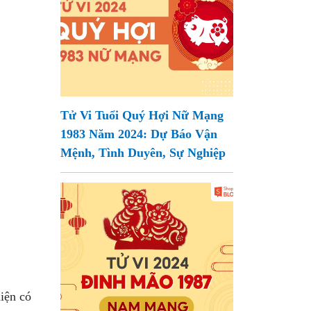
Tử Vi Tuổi Quý Hợi Nữ Mạng
1983 Năm 2024: Dự Báo Vận
Mệnh, Tình Duyên, Sự Nghiệp
hiện có