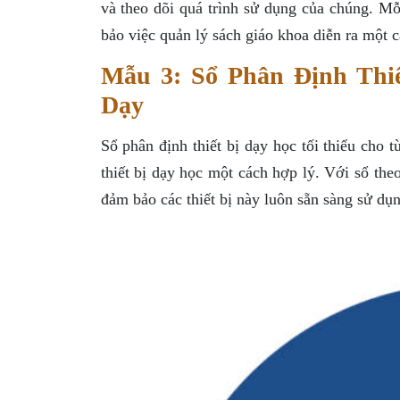
và theo dõi quá trình sử dụng của chúng. M
bảo việc quản lý sách giáo khoa diễn ra một c
Mẫu 3: Sổ Phân Định Thi
Dạy
Sổ phân định thiết bị dạy học tối thiểu cho 
thiết bị dạy học một cách hợp lý. Với sổ theo
đảm bảo các thiết bị này luôn sẵn sàng sử dụn