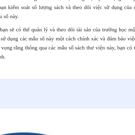
bạn kiểm soát số lượng sách và theo dõi việc sử dụng của 
u sổ này.
ạn sẽ có thể quản lý và theo dõi tài sản của trường học mộ
n sử dụng các mẫu sổ này một cách chính xác và đảm bảo việ
 vọng rằng thông qua các mẫu sổ sách thư viện này, bạn có t
nh.