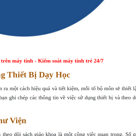
ên máy tính - Kiểm soát máy tính trẻ 24/7
g Thiết Bị Dạy Học
n ra một cách hiệu quả và tiết kiệm, mỗi tổ bộ môn sẽ thiết 
ạn ghi chép các thông tin về việc sử dụng thiết bị và theo d
hư Viện
à theo dõi sách giáo khoa là một công việc quan trọng. Sổ q