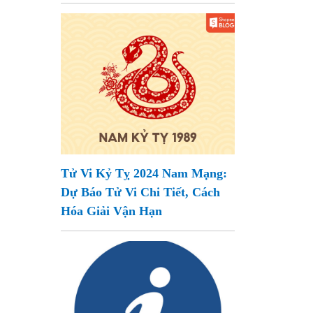
Tử Vi Kỷ Tỵ 2024 Nam Mạng:
Dự Báo Tử Vi Chi Tiết, Cách
Hóa Giải Vận Hạn