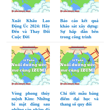
Xuất Khẩu Lao
Báo cáo kết quả
Động Úc 2024: Hãy
khảo sát xây dựng:
Đến và Thay Đổi
Sự hấp dẫn bên
Cuộc Đời
trong công trình
Vòng phong thủy
Chi tiết mẫu bảng
mệnh Kim: Những
điểm đại học và
bí mật đằng sau
thang số quy đổi
những sản phẩm đá