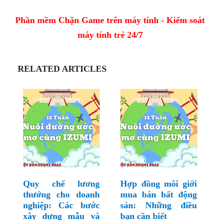
Phần mềm Chặn Game trên máy tính - Kiểm soát
máy tính trẻ 24/7
RELATED ARTICLES
Quy chế lương
Hợp đồng môi giới
thưởng cho doanh
mua bán bất động
nghiệp: Các bước
sản: Những điều
xây dựng mẫu và
bạn cần biết