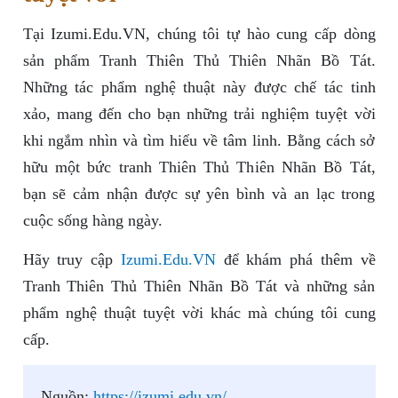
Tại Izumi.Edu.VN, chúng tôi tự hào cung cấp dòng
sản phẩm Tranh Thiên Thủ Thiên Nhãn Bồ Tát.
Những tác phẩm nghệ thuật này được chế tác tinh
xảo, mang đến cho bạn những trải nghiệm tuyệt vời
khi ngắm nhìn và tìm hiểu về tâm linh. Bằng cách sở
hữu một bức tranh Thiên Thủ Thiên Nhãn Bồ Tát,
bạn sẽ cảm nhận được sự yên bình và an lạc trong
cuộc sống hàng ngày.
Hãy truy cập
Izumi.Edu.VN
để khám phá thêm về
Tranh Thiên Thủ Thiên Nhãn Bồ Tát và những sản
phẩm nghệ thuật tuyệt vời khác mà chúng tôi cung
cấp.
Nguồn:
https://izumi.edu.vn/