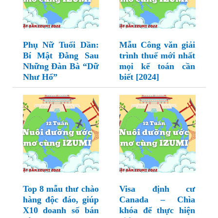
Phụ Nữ Tuổi Dần:
Mẫu Công văn giải
Bí Mật Đằng Sau
trình thuế mới nhất
Những Đàn Bà “Dữ
mọi kế toán cần
Như Hổ”
biết [2024]
Top 8 mẫu thư chào
Visa định cư
hàng độc đáo, giúp
Canada – Chìa
X10 doanh số bán
khóa để thực hiện