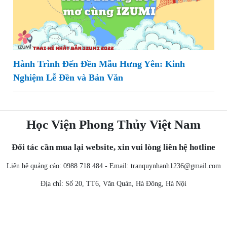
Hành Trình Đến Đền Mẫu Hưng Yên: Kinh
Nghiệm Lễ Đền và Bản Văn
Học Viện Phong Thủy Việt Nam
Đối tác cần mua lại website, xin vui lòng liên hệ hotline
Liên hệ quảng cáo: 0988 718 484 - Email:
tranquynhanh1236@gmail.com
Địa chỉ: Số 20, TT6, Văn Quán, Hà Đông, Hà Nội