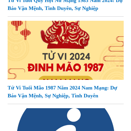
Tử Vi Tuổi Quý Hợi Nữ Mạng 1983 Năm 2024: Dự
Báo Vận Mệnh, Tình Duyên, Sự Nghiệp
Tử Vi Tuổi Mão 1987 Năm 2024 Nam Mạng: Dự
Báo Vận Mệnh, Sự Nghiệp, Tình Duyên