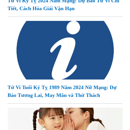
Tử Vi Kỷ Tỵ 2024 Nam Mạng: Dự Báo Tử Vi Chi
Tiết, Cách Hóa Giải Vận Hạn
Tử Vi Tuổi Kỷ Tỵ 1989 Năm 2024 Nữ Mạng: Dự
Báo Tương Lai, May Mắn và Thử Thách