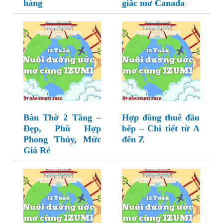
hàng
giấc mơ Canada
Bàn Thờ 2 Tầng –
Hợp đồng thuê đầu
Đẹp, Phù Hợp
bếp – Chi tiết từ A
Phong Thủy, Mức
đến Z
Giá Rẻ