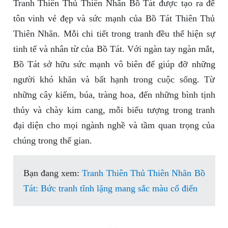
Tranh Thiên Thủ Thiên Nhãn Bồ Tát được tạo ra để
tôn vinh vẻ đẹp và sức mạnh của Bồ Tát Thiên Thủ
Thiên Nhãn. Mỗi chi tiết trong tranh đều thể hiện sự
tinh tế và nhân từ của Bồ Tát. Với ngàn tay ngàn mắt,
Bồ Tát sở hữu sức mạnh vô biên để giúp đỡ những
người khó khăn và bất hạnh trong cuộc sống. Từ
những cây kiếm, búa, tràng hoa, đến những bình tịnh
thủy và chày kim cang, mỗi biểu tượng trong tranh
đại diện cho mọi ngành nghề và tầm quan trọng của
chúng trong thế gian.
Bạn đang xem:
Tranh Thiên Thủ Thiên Nhãn Bồ
Tát: Bức tranh tĩnh lặng mang sắc màu cổ điển