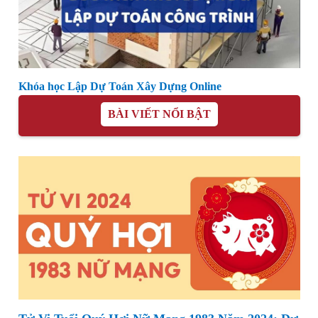
Khóa học Lập Dự Toán Xây Dựng Online
BÀI VIẾT NỔI BẬT