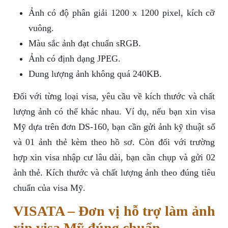
Ảnh có độ phân giải 1200 x 1200 pixel, kích cỡ
vuông.
Màu sắc ảnh đạt chuẩn sRGB.
Ảnh có định dạng JPEG.
Dung lượng ảnh không quá 240KB.
Đối với từng loại visa, yêu cầu về kích thước và chất
lượng ảnh có thể khác nhau. Ví dụ, nếu bạn xin visa
Mỹ dựa trên đơn DS-160, bạn cần gửi ảnh kỹ thuật số
và 01 ảnh thẻ kèm theo hồ sơ. Còn đối với trường
hợp xin visa nhập cư lâu dài, bạn cần chụp và gửi 02
ảnh thẻ. Kích thước và chất lượng ảnh theo đúng tiêu
chuẩn của visa Mỹ.
VISATA – Đơn vị hỗ trợ làm ảnh
xin visa Mỹ đúng chuẩn