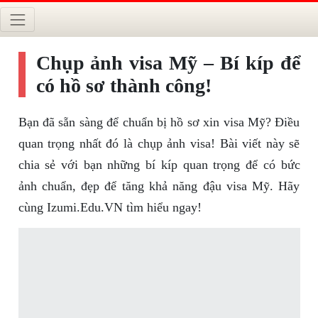
Chụp ảnh visa Mỹ – Bí kíp để
có hồ sơ thành công!
Bạn đã sẵn sàng để chuẩn bị hồ sơ xin visa Mỹ? Điều
quan trọng nhất đó là chụp ảnh visa! Bài viết này sẽ
chia sẻ với bạn những bí kíp quan trọng để có bức
ảnh chuẩn, đẹp để tăng khả năng đậu visa Mỹ. Hãy
cùng Izumi.Edu.VN tìm hiểu ngay!