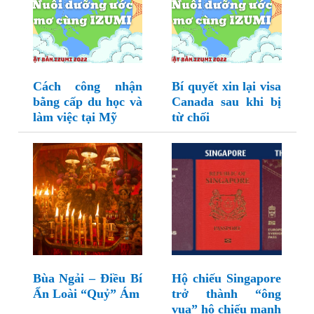
Cách công nhận
Bí quyết xin lại visa
bằng cấp du học và
Canada sau khi bị
làm việc tại Mỹ
từ chối
Bùa Ngải – Điều Bí
Hộ chiếu Singapore
Ẩn Loài “Quỷ” Ám
trở thành “ông
vua” hộ chiếu mạnh