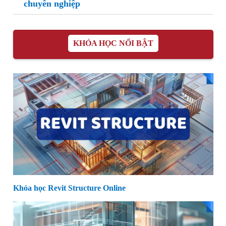
chuyên nghiệp
KHÓA HỌC NỔI BẬT
Khóa học Revit Structure Online