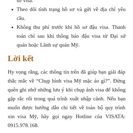
sơ visa.
Theo dõi tình trạng hồ sơ và gửi về địa chỉ yêu
cầu.
Không thu phí trước khi hồ sơ đậu visa. Thanh
toán chỉ sau khi thông báo đậu visa từ Đại sứ
quán hoặc Lãnh sự quán Mỹ.
Lời kết
Hy vọng rằng, các thông tin trên đã giúp bạn giải đáp
thắc mắc về “Chụp hình visa Mỹ mặc áo gì?”. Đừng
quên ghi nhớ những lưu ý khi chụp ảnh visa để không
gặp rắc rối trong quá trình xuất nhập cảnh. Nếu bạn
muốn được hướng dẫn chi tiết về toàn bộ quy trình
xin visa Mỹ, hãy gọi ngay Hotline của VISATA:
0915.978.168.