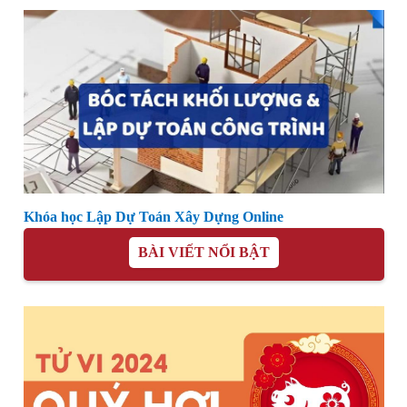
Khóa học Lập Dự Toán Xây Dựng Online
BÀI VIẾT NỔI BẬT