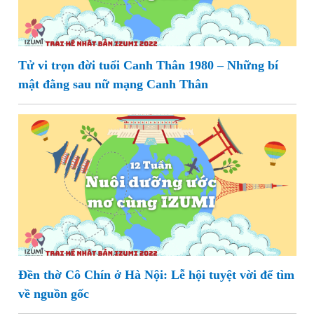
Tử vi trọn đời tuổi Canh Thân 1980 – Những bí
mật đằng sau nữ mạng Canh Thân
Đền thờ Cô Chín ở Hà Nội: Lễ hội tuyệt vời để tìm
về nguồn gốc