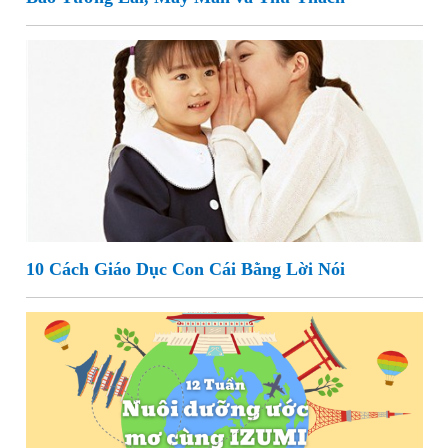
10 Cách Giáo Dục Con Cái Bằng Lời Nói