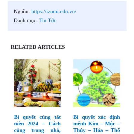
Nguồn:
https://izumi.edu.vn/
Danh mục:
Tin Tức
RELATED ARTICLES
Bí quyết cúng tất
Bí quyết xác định
niên 2024 – Cách
mệnh Kim – Mộc –
cúng trong nhà,
Thủy – Hỏa – Thổ