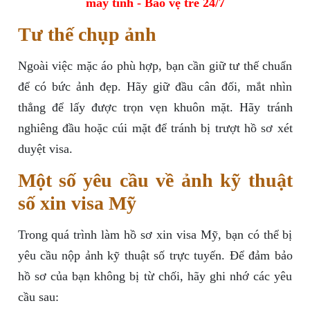
máy tính - Bảo vệ trẻ 24/7
Tư thế chụp ảnh
Ngoài việc mặc áo phù hợp, bạn cần giữ tư thế chuẩn
để có bức ảnh đẹp. Hãy giữ đầu cân đối, mắt nhìn
thẳng để lấy được trọn vẹn khuôn mặt. Hãy tránh
nghiêng đầu hoặc cúi mặt để tránh bị trượt hồ sơ xét
duyệt visa.
Một số yêu cầu về ảnh kỹ thuật
số xin visa Mỹ
Trong quá trình làm hồ sơ xin visa Mỹ, bạn có thể bị
yêu cầu nộp ảnh kỹ thuật số trực tuyến. Để đảm bảo
hồ sơ của bạn không bị từ chối, hãy ghi nhớ các yêu
cầu sau: