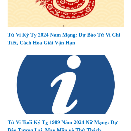
Tử Vi Kỷ Tỵ 2024 Nam Mạng: Dự Báo Tử Vi Chi
Tiết, Cách Hóa Giải Vận Hạn
Tử Vi Tuổi Kỷ Tỵ 1989 Năm 2024 Nữ Mạng: Dự
Báo Tương Lai, May Mắn và Thử Thách