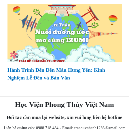
Hành Trình Đến Đền Mẫu Hưng Yên: Kinh
Nghiệm Lễ Đền và Bản Văn
Học Viện Phong Thủy Việt Nam
Đối tác cần mua lại website, xin vui lòng liên hệ hotline
Liên hệ quảng cáo: 0988 718 484 - Email:
tranquynhanh1236@gmail.com