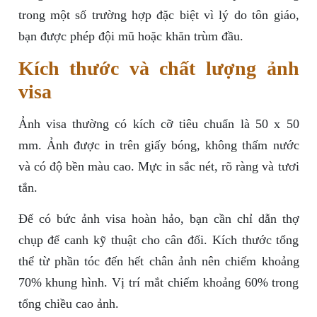
trong một số trường hợp đặc biệt vì lý do tôn giáo,
bạn được phép đội mũ hoặc khăn trùm đầu.
Kích thước và chất lượng ảnh
visa
Ảnh visa thường có kích cỡ tiêu chuẩn là 50 x 50
mm. Ảnh được in trên giấy bóng, không thấm nước
và có độ bền màu cao. Mực in sắc nét, rõ ràng và tươi
tắn.
Để có bức ảnh visa hoàn hảo, bạn cần chỉ dẫn thợ
chụp để canh kỹ thuật cho cân đối. Kích thước tổng
thể từ phần tóc đến hết chân ảnh nên chiếm khoảng
70% khung hình. Vị trí mắt chiếm khoảng 60% trong
tổng chiều cao ảnh.