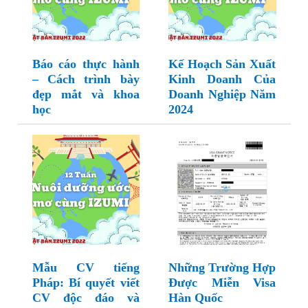
Báo cáo thực hành
Kế Hoạch Sản Xuất
– Cách trình bày
Kinh Doanh Của
đẹp mắt và khoa
Doanh Nghiệp Năm
học
2024
Mẫu CV tiếng
Những Trường Hợp
Pháp: Bí quyết viết
Được Miễn Visa
CV độc đáo và
Hàn Quốc