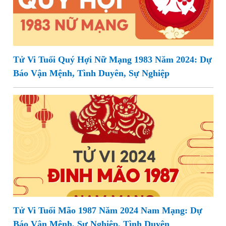
Tử Vi Tuổi Quý Hợi Nữ Mạng 1983 Năm 2024: Dự
Báo Vận Mệnh, Tình Duyên, Sự Nghiệp
Tử Vi Tuổi Mão 1987 Năm 2024 Nam Mạng: Dự
Báo Vận Mệnh, Sự Nghiệp, Tình Duyên