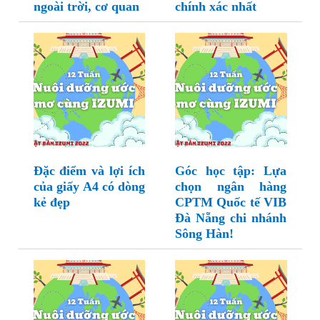
ngoài trời, cơ quan
chính xác nhất
Đặc điểm và lợi ích
Góc học tập: Lựa
của giấy A4 có dòng
chọn ngân hàng
kẻ đẹp
CPTM Quốc tế VIB
Đà Nẵng chi nhánh
Sông Hàn!