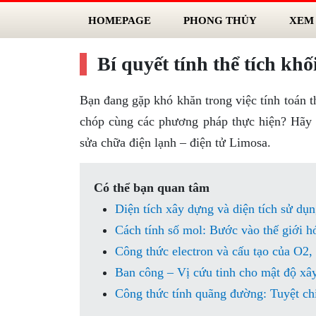
HOMEPAGE
PHONG THỦY
XEM
Bí quyết tính thể tích kh
Bạn đang gặp khó khăn trong việc tính toán t
chóp cùng các phương pháp thực hiện? Hãy t
sửa chữa điện lạnh – điện tử Limosa.
Có thể bạn quan tâm
Diện tích xây dựng và diện tích sử dụn
Cách tính số mol: Bước vào thế giới hó
Công thức electron và cấu tạo của O
Ban công – Vị cứu tinh cho mật độ xâ
Công thức tính quãng đường: Tuyệt chi