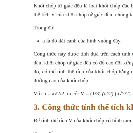
Khối chóp tứ giác đều là loại khối chóp đặc b
thể tích V của khối chóp tứ giác đều, chúng t
Trong đó:
a là độ dài cạnh của hình vuông đáy.
Công thức này được tính dựa trên cách tính t
đều, khối chóp tứ giác đều có độ cao đối xứn
đó, có thể tính thể tích của khối chóp bằng
đường cao của khối chóp.
Với h = a√2/2, ta có: V = (1/3)
(a^2)
(a√2/2) 
3. Công thức tính thể tích k
Để tính thể tích V của khối chóp có hình tam