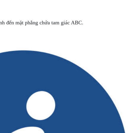
đỉnh đến mặt phẳng chứa tam giác ABC.