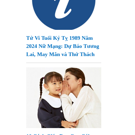
Tử Vi Tuổi Kỷ Tỵ 1989 Năm
2024 Nữ Mạng: Dự Báo Tương
Lai, May Mắn và Thử Thách