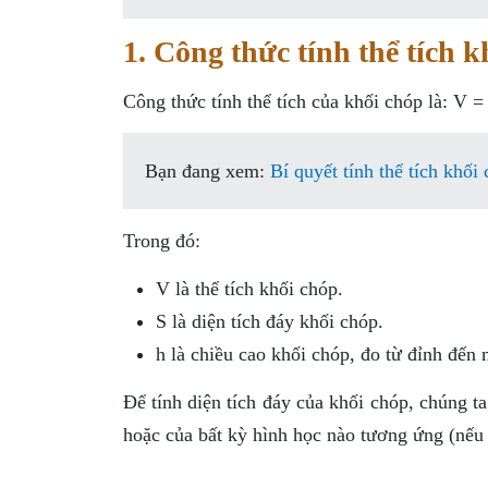
1. Công thức tính thể tích k
Công thức tính thể tích của khối chóp là: V =
Bạn đang xem:
Bí quyết tính thể tích khối
Trong đó:
V là thể tích khối chóp.
S là diện tích đáy khối chóp.
h là chiều cao khối chóp, đo từ đỉnh đến
Để tính diện tích đáy của khối chóp, chúng t
hoặc của bất kỳ hình học nào tương ứng (nếu 