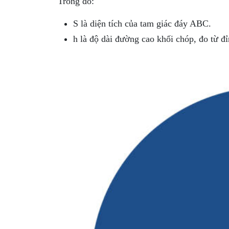
Trong đó:
S là diện tích của tam giác đáy ABC.
h là độ dài đường cao khối chóp, đo từ 