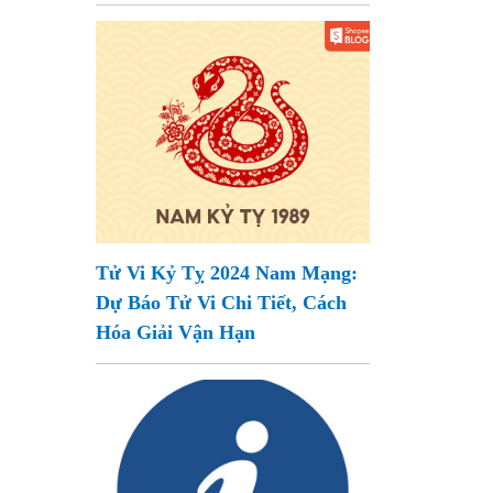
Tử Vi Kỷ Tỵ 2024 Nam Mạng:
Dự Báo Tử Vi Chi Tiết, Cách
Hóa Giải Vận Hạn