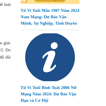
Để tính
Tử Vi Tuổi Mão 1987 Năm 2024
Nam Mạng: Dự Báo Vận
Mệnh, Sự Nghiệp, Tình Duyên
m giác
2/2. Do
 độ dài
Tử Vi Tuổi Bính Tuất 2006 Nữ
Mạng Năm 2024: Dự Báo Vận
Hạn và Cơ Hội