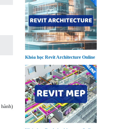
Khóa học Revit Architecture Online
h hành)