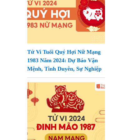
Tử Vi Tuổi Quý Hợi Nữ Mạng
1983 Năm 2024: Dự Báo Vận
Mệnh, Tình Duyên, Sự Nghiệp