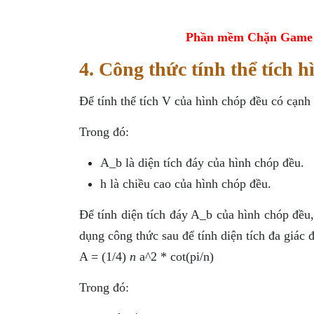
Phần mềm Chặn Game tr
4. Công thức tính thể tích 
Để tính thể tích V của hình chóp đều có cạnh
Trong đó:
A_b là diện tích đáy của hình chóp đều.
h là chiều cao của hình chóp đều.
Để tính diện tích đáy A_b của hình chóp đều,
dụng công thức sau để tính diện tích đa giác 
A = (1/4)
n
a^2 * cot(pi/n)
Trong đó: