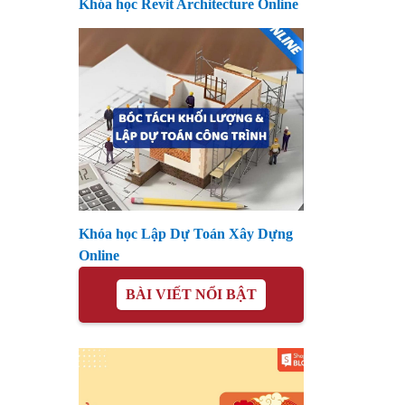
Khóa học Revit Architecture Online
Khóa học Lập Dự Toán Xây Dựng
Online
BÀI VIẾT NỔI BẬT