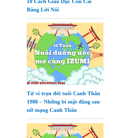
10 Cách Giáo Dục Con Cái
Bằng Lời Nói
Tử vi trọn đời tuổi Canh Thân
1980 – Những bí mật đằng sau
nữ mạng Canh Thân