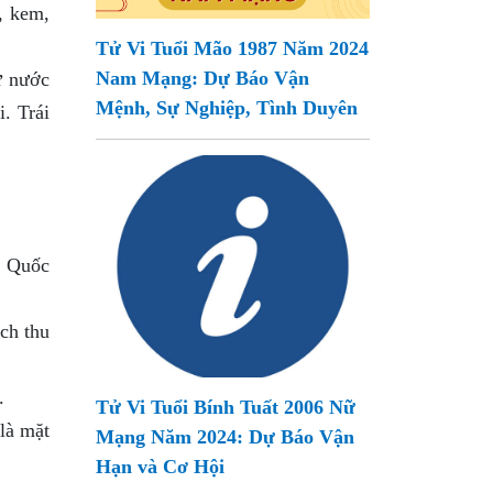
, kem,
Tử Vi Tuổi Mão 1987 Năm 2024
Nam Mạng: Dự Báo Vận
ừ nước
Mệnh, Sự Nghiệp, Tình Duyên
. Trái
g Quốc
ch thu
.
Tử Vi Tuổi Bính Tuất 2006 Nữ
là mặt
Mạng Năm 2024: Dự Báo Vận
Hạn và Cơ Hội