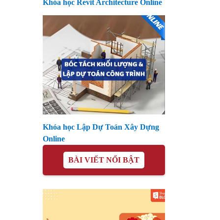
Khóa học Revit Architecture Online
Khóa học Lập Dự Toán Xây Dựng
Online
BÀI VIẾT NỔI BẬT