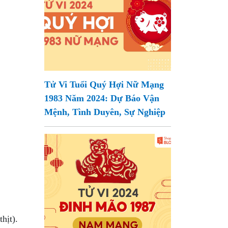
Tử Vi Tuổi Quý Hợi Nữ Mạng
1983 Năm 2024: Dự Báo Vận
Mệnh, Tình Duyên, Sự Nghiệp
hịt).