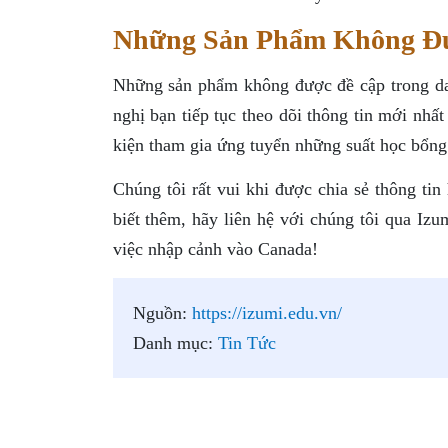
Những Sản Phẩm Không Đ
Những sản phẩm không được đề cập trong da
nghị bạn tiếp tục theo dõi thông tin mới nhấ
kiện tham gia ứng tuyển những suất học bổn
Chúng tôi rất vui khi được chia sẻ thông ti
biết thêm, hãy liên hệ với chúng tôi qua Iz
việc nhập cảnh vào Canada!
Nguồn:
https://izumi.edu.vn/
Danh mục:
Tin Tức