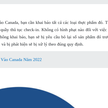
ào Canada, bạn cần khai báo tất cả các loại thực phẩm đó. T
 quầy thủ tục check-in. Không có hình phạt nào đối với việc
không khai báo, bạn sẽ bị yêu cầu bỏ lại số sản phẩm đó trư
và bị phát hiện sẽ bị xử lý theo đúng quy định.
 Vào Canada Năm 2022