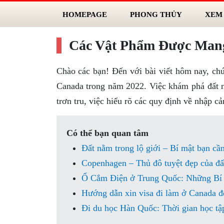
HOMEPAGE
PHONG THỦY
XEM
Các Vật Phẩm Được Man
Chào các bạn! Đến với bài viết hôm nay, ch
Canada trong năm 2022. Việc khám phá đất n
trơn tru, việc hiểu rõ các quy định về nhập c
Có thể bạn quan tâm
Đất nằm trong lộ giới – Bí mật bạn cần
Copenhagen – Thủ đô tuyệt đẹp của đấ
Ổ Cắm Điện ở Trung Quốc: Những Bí 
Hướng dẫn xin visa đi làm ở Canada 
Đi du học Hàn Quốc: Thời gian học tập