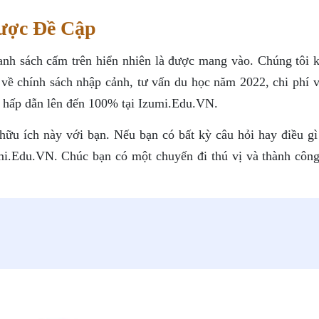
ược Đề Cập
nh sách cấm trên hiển nhiên là được mang vào. Chúng tôi 
t về chính sách nhập cảnh, tư vấn du học năm 2022, chi phí 
g hấp dẫn lên đến 100% tại Izumi.Edu.VN.
n hữu ích này với bạn. Nếu bạn có bất kỳ câu hỏi hay điều g
umi.Edu.VN. Chúc bạn có một chuyến đi thú vị và thành công