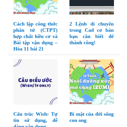
Cách lập công thức
2 Lệnh di chuyển
phân tử (CTPT)
trong Cad cơ bản
hợp chất hữu cơ và
bạn cần biết để
Bài tập vận dụng –
thành công!
Hóa 11 bài 21
Cấu trúc Wish: Tự
Bí mật của đời sống
tin sử dụng, dễ
con ong
dàng vận dụng