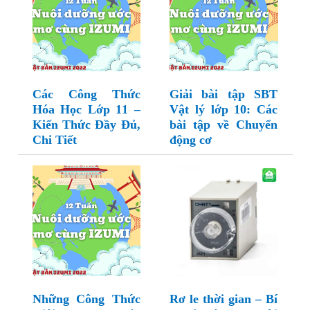
Các Công Thức
Giải bài tập SBT
Hóa Học Lớp 11 –
Vật lý lớp 10: Các
Kiến Thức Đầy Đủ,
bài tập về Chuyển
Chi Tiết
động cơ
Những Công Thức
Rơ le thời gian – Bí