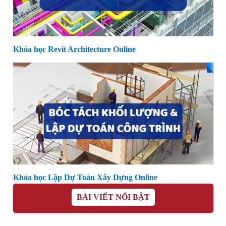
Khóa học Revit Architecture Online
Khóa học Lập Dự Toán Xây Dựng Online
BÀI VIẾT NỔI BẬT