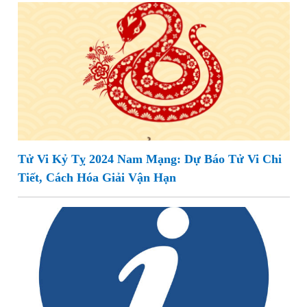
Tử Vi Kỷ Tỵ 2024 Nam Mạng: Dự Báo Tử Vi Chi
Tiết, Cách Hóa Giải Vận Hạn