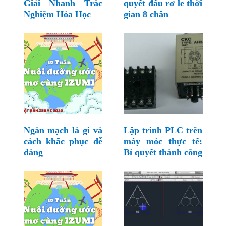
Giải Nhanh Trắc
quyết đấu rơ le thời
Nghiệm Hóa Học
gian 8 chân
Ngắn mạch là gì và
Lập trình PLC trên
cách khắc phục dễ
máy móc thực tế:
dàng
Bí quyết thành công