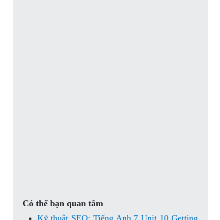
Có thể bạn quan tâm
Kỹ thuật SEO: Tiếng Anh 7 Unit 10 Getting