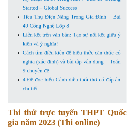
Started – Global Success
Tiêu Thụ Điện Năng Trong Gia Đình – Bài
49 Công Nghệ Lớp 8
Liên kết trên văn bản: Tạo sự nối kết giữa ý
kiến và ý nghĩa!
Cách tìm điều kiện để biểu thức căn thức có
nghĩa (xác định) và bài tập vận dụng – Toán
9 chuyên đề
4 Đề đọc hiểu Cánh diều tuổi thơ có đáp án
chi tiết
Thi thử trực tuyến THPT Quốc
gia năm 2023 (Thi online)