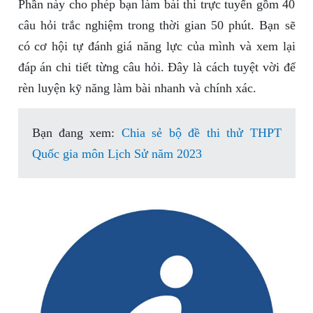
Phần này cho phép bạn làm bài thi trực tuyến gồm 40
câu hỏi trắc nghiệm trong thời gian 50 phút. Bạn sẽ
có cơ hội tự đánh giá năng lực của mình và xem lại
đáp án chi tiết từng câu hỏi. Đây là cách tuyệt vời để
rèn luyện kỹ năng làm bài nhanh và chính xác.
Bạn đang xem:
Chia sẻ bộ đề thi thử THPT
Quốc gia môn Lịch Sử năm 2023