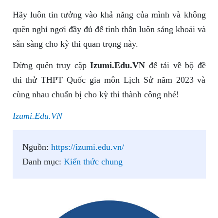
Hãy luôn tin tưởng vào khả năng của mình và không
quên nghỉ ngơi đầy đủ để tinh thần luôn sảng khoái và
sẵn sàng cho kỳ thi quan trọng này.
Đừng quên truy cập
Izumi.Edu.VN
để tải về bộ đề
thi thử THPT Quốc gia môn Lịch Sử năm 2023 và
cùng nhau chuẩn bị cho kỳ thi thành công nhé!
Izumi.Edu.VN
Nguồn:
https://izumi.edu.vn/
Danh mục:
Kiến thức chung