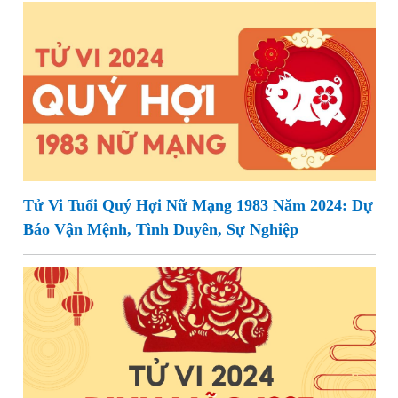
Tử Vi Tuổi Quý Hợi Nữ Mạng 1983 Năm 2024: Dự
Báo Vận Mệnh, Tình Duyên, Sự Nghiệp