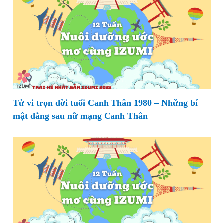
Tử vi trọn đời tuổi Canh Thân 1980 – Những bí
mật đằng sau nữ mạng Canh Thân