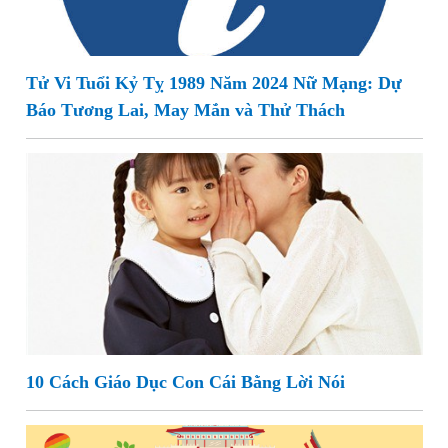
Tử Vi Tuổi Kỷ Tỵ 1989 Năm 2024 Nữ Mạng: Dự
Báo Tương Lai, May Mắn và Thử Thách
10 Cách Giáo Dục Con Cái Bằng Lời Nói