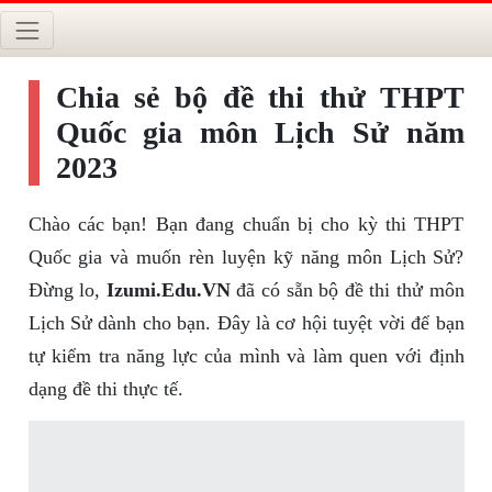
Chia sẻ bộ đề thi thử THPT
Quốc gia môn Lịch Sử năm
2023
Chào các bạn! Bạn đang chuẩn bị cho kỳ thi THPT
Quốc gia và muốn rèn luyện kỹ năng môn Lịch Sử?
Đừng lo,
Izumi.Edu.VN
đã có sẵn bộ đề thi thử môn
Lịch Sử dành cho bạn. Đây là cơ hội tuyệt vời để bạn
tự kiểm tra năng lực của mình và làm quen với định
dạng đề thi thực tế.