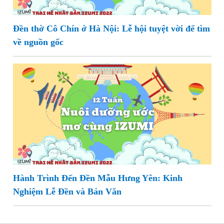
Đền thờ Cô Chín ở Hà Nội: Lễ hội tuyệt vời để tìm
về nguồn gốc
Hành Trình Đến Đền Mẫu Hưng Yên: Kinh
Nghiệm Lễ Đền và Bản Văn