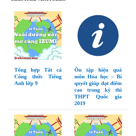
Tổng hợp Tất cả
Ôn tập hiệu quả
Công thức Tiếng
môn Hóa học – Bí
Anh lớp 9
quyết giúp đạt điểm
cao trong kỳ thi
THPT Quốc gia
2019