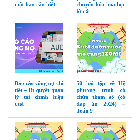
mật bạn cần biết
chuyển hóa hóa học
lớp 9
Báo cáo công nợ chi
50 bài tập về Hệ
tiết – Bí quyết quản
phương trình có
lý tài chính hiệu
chứa tham số (có
quả
đáp án 2024) –
Toán 9