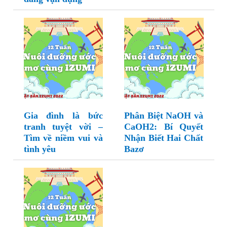
Gia đình là bức
Phân Biệt NaOH và
tranh tuyệt vời –
CaOH2: Bí Quyết
Tìm về niềm vui và
Nhận Biết Hai Chất
tình yêu
Bazơ