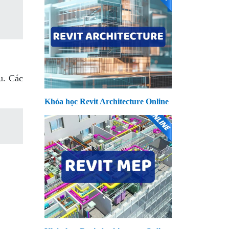
u. Các
Khóa học Revit Architecture Online