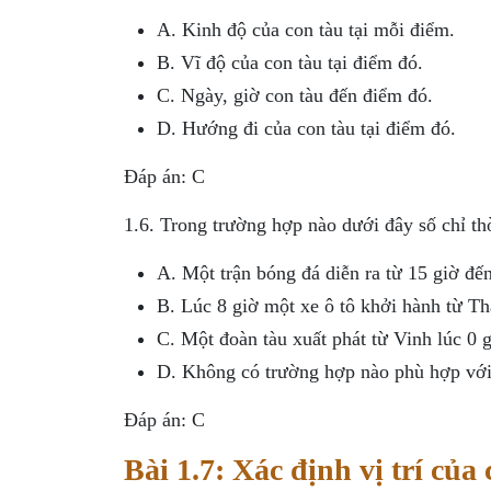
A. Kinh độ của con tàu tại mỗi điểm.
B. Vĩ độ của con tàu tại điểm đó.
C. Ngày, giờ con tàu đến điểm đó.
D. Hướng đi của con tàu tại điểm đó.
Đáp án: C
1.6. Trong trường hợp nào dưới đây số chỉ thờ
A. Một trận bóng đá diễn ra từ 15 giờ đến
B. Lúc 8 giờ một xe ô tô khởi hành từ T
C. Một đoàn tàu xuất phát từ Vinh lúc 0 g
D. Không có trường hợp nào phù hợp với 
Đáp án: C
Bài 1.7: Xác định vị trí của