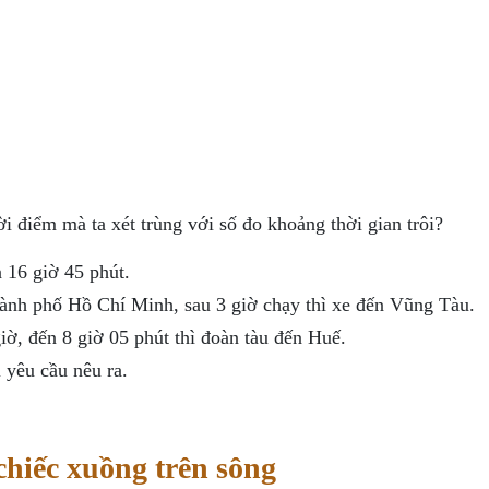
i điểm mà ta xét trùng với số đo khoảng thời gian trôi?
 16 giờ 45 phút.
hành phố Hồ Chí Minh, sau 3 giờ chạy thì xe đến Vũng Tàu.
iờ, đến 8 giờ 05 phút thì đoàn tàu đến Huế.
yêu cầu nêu ra.
 chiếc xuồng trên sông