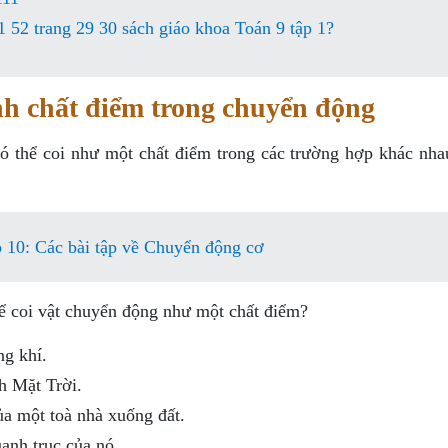
1 52 trang 29 30 sách giáo khoa Toán 9 tập 1?
định chất điểm trong chuyển động
 có thể coi như một chất điểm trong các trường hợp khác nha
p 10: Các bài tập về Chuyển động cơ
ể coi vật chuyển động như một chất điểm?
g khí.
h Mặt Trời.
ủa một toà nhà xuống đất.
anh trục của nó.