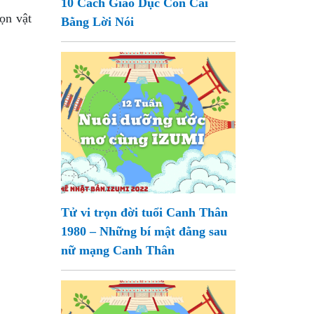
10 Cách Giáo Dục Con Cái
ọn vật
Bằng Lời Nói
Tử vi trọn đời tuổi Canh Thân
1980 – Những bí mật đằng sau
nữ mạng Canh Thân