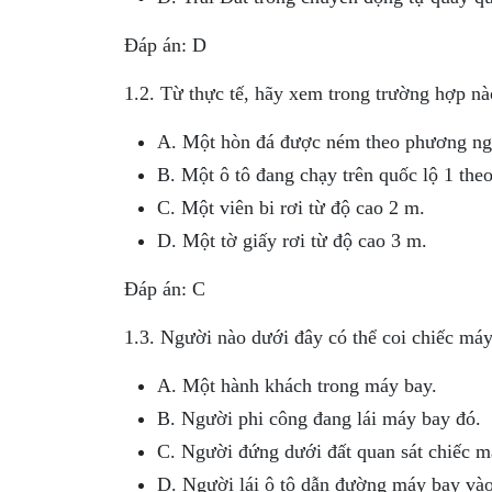
Đáp án: D
1.2. Từ thực tế, hãy xem trong trường hợp n
A. Một hòn đá được ném theo phương ng
B. Một ô tô đang chạy trên quốc lộ 1 t
C. Một viên bi rơi từ độ cao 2 m.
D. Một tờ giấy rơi từ độ cao 3 m.
Đáp án: C
1.3. Người nào dưới đây có thể coi chiếc máy
A. Một hành khách trong máy bay.
B. Người phi công đang lái máy bay đó.
C. Người đứng dưới đất quan sát chiếc má
D. Người lái ô tô dẫn đường máy bay vào