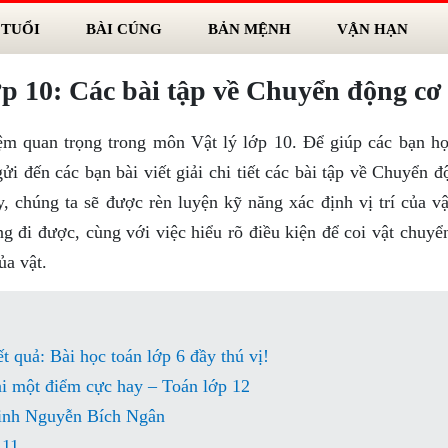
 TUỔI
BÀI CÚNG
BẢN MỆNH
VẬN HẠN
ớp 10: Các bài tập về Chuyển động cơ
m quan trọng trong môn Vật lý lớp 10. Để giúp các bạn họ
 đến các bạn bài viết giải chi tiết các bài tập về Chuyển đ
, chúng ta sẽ được rèn luyện kỹ năng xác định vị trí của vậ
 đi được, cùng với việc hiểu rõ điều kiện để coi vật chuyể
a vật.
 quả: Bài học toán lớp 6 đầy thú vị!
ại một điểm cực hay – Toán lớp 12
sinh Nguyễn Bích Ngân
111