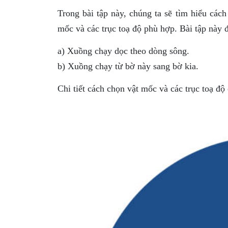
Trong bài tập này, chúng ta sẽ tìm hiểu cách
mốc và các trục toạ độ phù hợp. Bài tập này 
a) Xuồng chạy dọc theo dòng sông.
b) Xuồng chạy từ bờ này sang bờ kia.
Chi tiết cách chọn vật mốc và các trục toạ độ