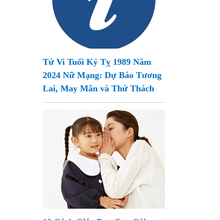
Tử Vi Tuổi Kỷ Tỵ 1989 Năm
2024 Nữ Mạng: Dự Báo Tương
Lai, May Mắn và Thử Thách