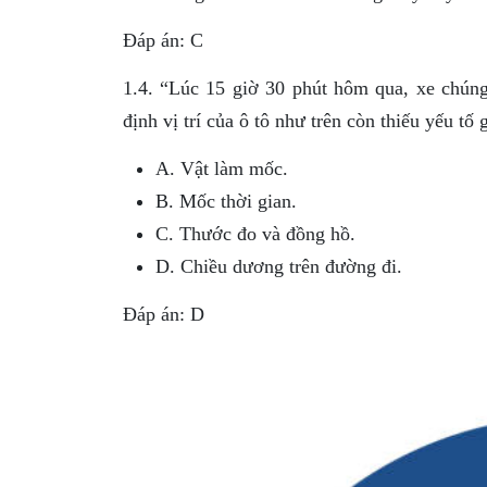
Đáp án: C
1.4. “Lúc 15 giờ 30 phút hôm qua, xe chúng
định vị trí của ô tô như trên còn thiếu yếu tố 
A. Vật làm mốc.
B. Mốc thời gian.
C. Thước đo và đồng hồ.
D. Chiều dương trên đường đi.
Đáp án: D