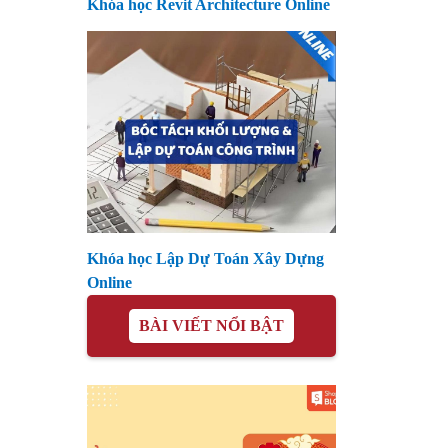
Khóa học Revit Architecture Online
Khóa học Lập Dự Toán Xây Dựng
Online
BÀI VIẾT NỔI BẬT