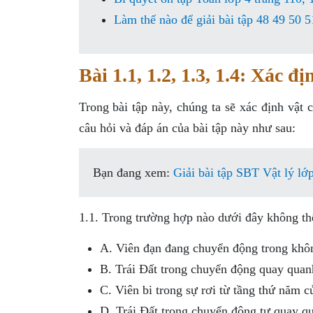
Làm thế nào để giải bài tập 48 49 50 5
Bài 1.1, 1.2, 1.3, 1.4: Xác 
Trong bài tập này, chúng ta sẽ xác định vật
câu hỏi và đáp án của bài tập này như sau:
Bạn đang xem:
Giải bài tập SBT Vật lý lớ
1.1. Trong trường hợp nào dưới đây không th
A. Viên đạn đang chuyển động trong khôn
B. Trái Đất trong chuyển động quay quan
C. Viên bi trong sự rơi từ tầng thứ năm c
D. Trái Đất trong chuyển động tự quay qu