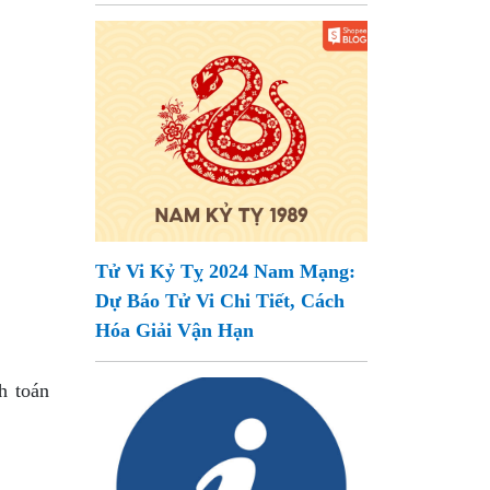
Tử Vi Kỷ Tỵ 2024 Nam Mạng:
Dự Báo Tử Vi Chi Tiết, Cách
Hóa Giải Vận Hạn
h toán