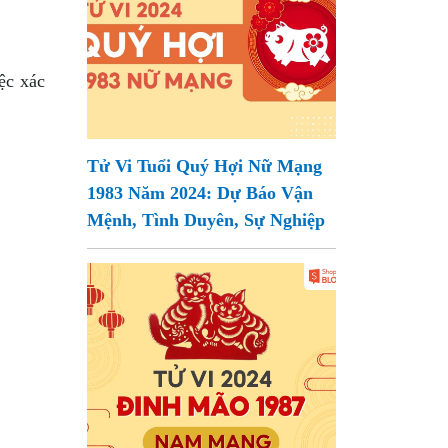
ệc xác
Tử Vi Tuổi Quý Hợi Nữ Mạng
1983 Năm 2024: Dự Báo Vận
Mệnh, Tình Duyên, Sự Nghiệp