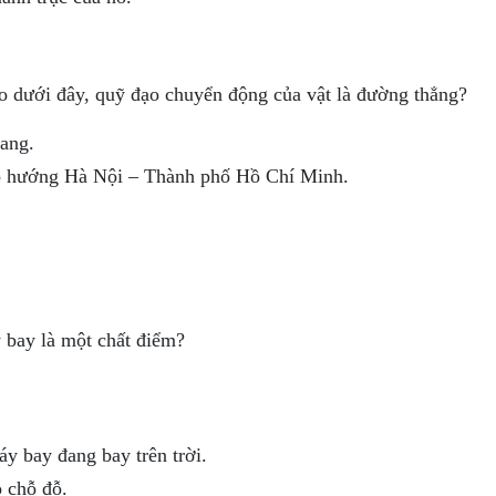
ào dưới đây, quỹ đạo chuyển động của vật là đường thẳng?
ang.
heo hướng Hà Nội – Thành phố Hồ Chí Minh.
 bay là một chất điểm?
y bay đang bay trên trời.
 chỗ đỗ.