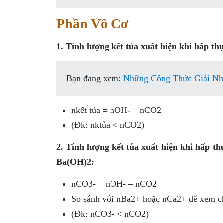
Phần Vô Cơ
1. Tính lượng kết tủa xuất hiện khi hấp 
Bạn đang xem:
Những Công Thức Giải Nh
nkết tủa = nOH- – nCO2
(Đk: nktủa < nCO2)
2. Tính lượng kết tủa xuất hiện khi hấp
Ba(OH)2:
nCO3- = nOH- – nCO2
So sánh với nBa2+ hoặc nCa2+ để xem ch
(Đk: nCO3- < nCO2)