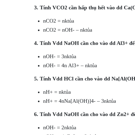
3. Tính VCO2 cần hấp thụ hết vào dd Ca(O
nCO2 = nktủa
nCO2 = nOH- – nktủa
4. Tính Vdd NaOH cần cho vào dd Al3+ để x
nOH- = 3nktủa
nOH- = 4n Al3+ – nktủa
5. Tính Vdd HCl cần cho vào dd Na[Al(OH)
nH+ = nktủa
nH+ = 4nNa[Al(OH)]4- – 3nktủa
6. Tính Vdd NaOH cần cho vào dd Zn2+ để 
nOH- = 2nktủa