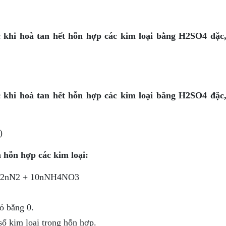
c khi hoà tan hết hỗn hợp các kim loại bằng H2SO4 đặc
c khi hoà tan hết hỗn hợp các kim loại bằng H2SO4 đặc
)
 hỗn hợp các kim loại:
12nN2 + 10nNH4NO3
ó bằng 0.
ố kim loại trong hỗn hợp.