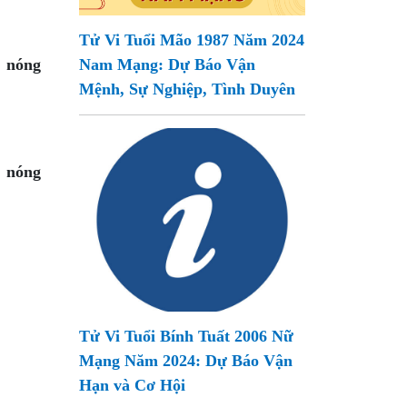
Tử Vi Tuổi Mão 1987 Năm 2024
, nóng
Nam Mạng: Dự Báo Vận
Mệnh, Sự Nghiệp, Tình Duyên
, nóng
Tử Vi Tuổi Bính Tuất 2006 Nữ
Mạng Năm 2024: Dự Báo Vận
Hạn và Cơ Hội