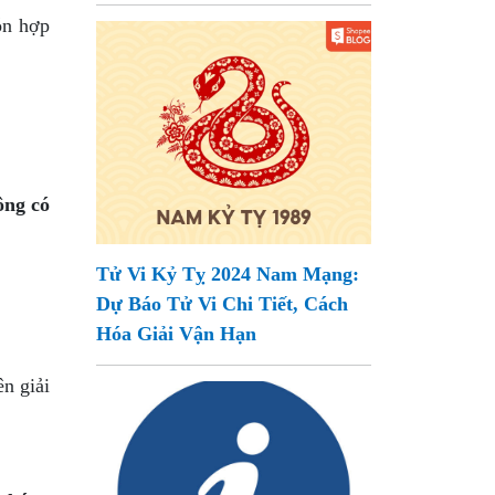
ỗn hợp
ông có
Tử Vi Kỷ Tỵ 2024 Nam Mạng:
Dự Báo Tử Vi Chi Tiết, Cách
Hóa Giải Vận Hạn
n giải