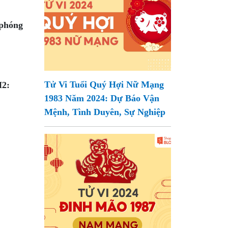
 phóng
Tử Vi Tuổi Quý Hợi Nữ Mạng
H2:
1983 Năm 2024: Dự Báo Vận
Mệnh, Tình Duyên, Sự Nghiệp