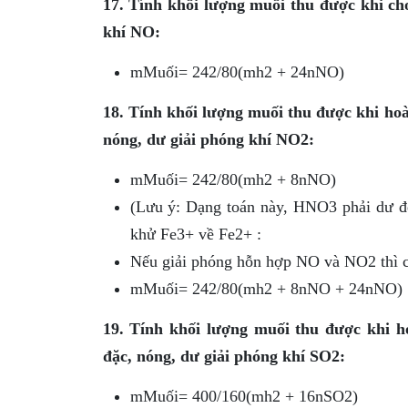
17. Tính khối lượng muối thu được khi ch
khí NO:
mMuối= 242/80(mh2 + 24nNO)
18. Tính khối lượng muối thu được khi h
nóng, dư giải phóng khí NO2:
mMuối= 242/80(mh2 + 8nNO)
(Lưu ý: Dạng toán này, HNO3 phải dư đ
khử Fe3+ về Fe2+ :
Nếu giải phóng hỗn hợp NO và NO2 thì c
mMuối= 242/80(mh2 + 8nNO + 24nNO)
19. Tính khối lượng muối thu được khi 
đặc, nóng, dư giải phóng khí SO2:
mMuối= 400/160(mh2 + 16nSO2)