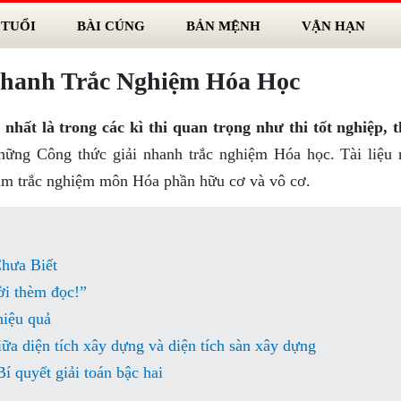
 TUỔI
BÀI CÚNG
BẢN MỆNH
VẬN HẠN
hanh Trắc Nghiệm Hóa Học
ất là trong các kì thi quan trọng như thi tốt nghiệp, t
hững Công thức giải nhanh trắc nghiệm Hóa học. Tài liệu 
làm trắc nghiệm môn Hóa phần hữu cơ và vô cơ.
hưa Biết
i thèm đọc!”
hiệu quả
ữa diện tích xây dựng và diện tích sàn xây dựng
í quyết giải toán bậc hai