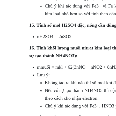
Chú ý khi tác dụng với Fe3+ vì Fe
kim loại nhỏ hơn so với tính theo cô
15. Tính số mol H2SO4 đặc, nóng cần dùng
nH2SO4 = 2nSO2
16. Tính khối lượng muối nitrat kim loại 
sự tạo thành NH4NO3):
mmuối = mkl + 62(3nNO + nNO2 + 8nN
Lưu ý:
Không tạo ra khí nào thì số mol khí đ
Nếu có sự tạo thành NH4NO3 thì cộ
theo cách cho nhận electron.
Chú ý khi tác dụng với Fe3+, HNO3 