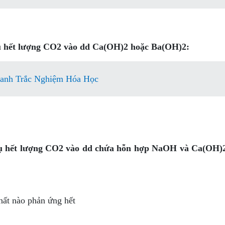
thụ hết lượng CO2 vào dd Ca(OH)2 hoặc Ba(OH)2:
anh Trắc Nghiệm Hóa Học
 thụ hết lượng CO2 vào dd chứa hỗn hợp NaOH và Ca(OH)
ất nào phản ứng hết