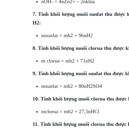
nOH- = 4nZn2+ – 2nktủa
7. Tính khối lượng muối sunfat thu được 
H2:
msunfat = mh2 + 96nH2
8. Tính khối lượng muối clorua thu được k
m clorua = mh2 + 71nH2
9. Tính khối lượng muối sunfat thu được k
msunfat = mh2 + 80nH2SO4
10. Tính khối lượng muối clorua thu được 
mclorua = mh2 + 27,5nHCl
11. Tính khối lượng muối clorua thu được 