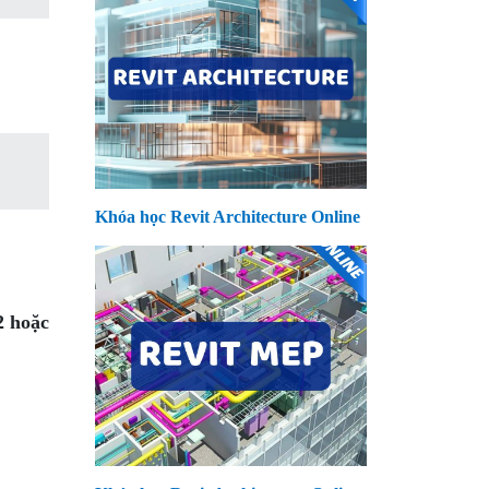
Khóa học Revit Architecture Online
2 hoặc