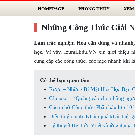
HOMEPAGE
PHONG THỦY
XEM
Những Công Thức Giải N
Làm trắc nghiệm Hóa cần đúng và nhanh, nh
học.
Vì vậy, Izumi.Edu.VN xin giới thiệu n
cung cấp các công thức, các mẹo nhanh khi 
Có thể bạn quan tâm
Rượu – Những Bí Mật Hóa Học Bạn C
Glucozo – “Quảng cáo cho những ngườ
Cách nhớ Công thức Phân bào lớp 10 
Diễn tả ý chính: Khám phá khác biệt gi
Lý thuyết Hệ thức Vi-ét và ứng dụng: B