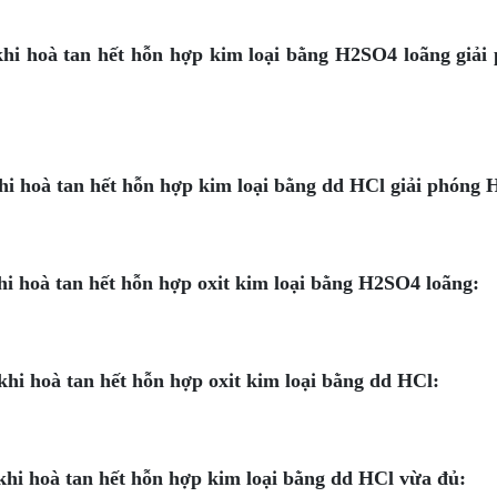
khi hoà tan hết hỗn hợp kim loại bằng H2SO4 loãng giải
hi hoà tan hết hỗn hợp kim loại bằng dd HCl giải phóng 
hi hoà tan hết hỗn hợp oxit kim loại bằng H2SO4 loãng:
khi hoà tan hết hỗn hợp oxit kim loại bằng dd HCl:
khi hoà tan hết hỗn hợp kim loại bằng dd HCl vừa đủ: