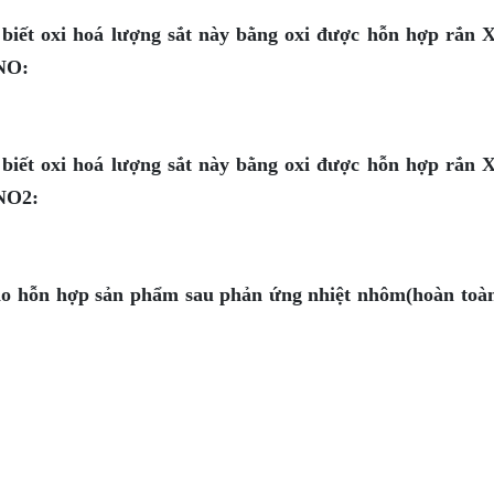
 biết oxi hoá lượng sắt này bằng oxi được hỗn hợp rắn 
NO:
 biết oxi hoá lượng sắt này bằng oxi được hỗn hợp rắn 
 NO2:
ho hỗn hợp sản phẩm sau phản ứng nhiệt nhôm(hoàn toà