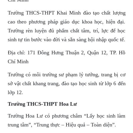
Trường THCS-THPT Khai Minh đào tạo chất lượng
cao theo phương pháp giáo dục khoa học, hiện đại.
Trường rèn luyện đủ phẩm chất tâm, trí, lực để học
sinh tự tin bước vào đời và sẵn sàng hội nhập quốc tế.
Địa chỉ: 171 Đông Hưng Thuận 2, Quận 12, TP. Hồ
Chí Minh
Trường có môi trường sư phạm lý tưởng, trang bị cơ
sở vật chất khang trang, đào tạo học sinh từ lớp 6 đến
lớp 12.
Trường THCS-THPT Hoa Lư
Trường Hoa Lư có phương châm “Lấy học sinh làm
trung tâm”, “Trung thực – Hiệu quả – Toàn diện”.