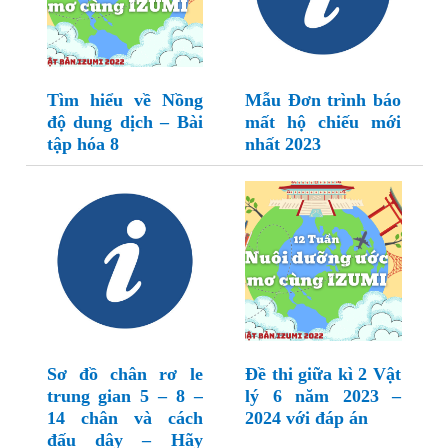
Tìm hiểu về Nồng
Mẫu Đơn trình báo
độ dung dịch – Bài
mất hộ chiếu mới
tập hóa 8
nhất 2023
Sơ đồ chân rơ le
Đề thi giữa kì 2 Vật
trung gian 5 – 8 –
lý 6 năm 2023 –
14 chân và cách
2024 với đáp án
đấu dây – Hãy