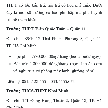
THPT có lớp bán trú, nội trú có học phí thấp. Dưới
đây là một số trường có học phí thấp mà phụ huynh
có thể tham khảo:
Trường THPT Trần Quốc Tuấn – Quận 11
Địa chỉ: 236/10-12 Thái Phiên, Phường 8, Quận 11,
TP. Hồ Chí Minh.
Học phí: 1.990.000 đồng/tháng (học 2 buổi/ngày).
Bán trú: 1.300.000 đồng/tháng (học sinh ăn cơm
và nghỉ trưa có phòng máy lạnh, giường nệm).
Liên hệ: 0913.123.555 – 033.5555.678
Trường THCS-THPT Khai Minh
Địa chỉ: 171 Đông Hưng Thuận 2, Quận 12, TP. Hồ
Chí Minh