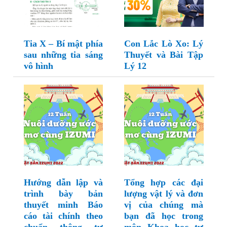
Tia X – Bí mật phía
Con Lắc Lò Xo: Lý
sau những tia sáng
Thuyết và Bài Tập
vô hình
Lý 12
Hướng dẫn lập và
Tổng hợp các đại
trình bày bản
lượng vật lý và đơn
thuyết minh Báo
vị của chúng mà
cáo tài chính theo
bạn đã học trong