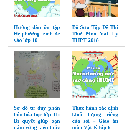
Hướng dẫn ôn tập
Bộ Sưu Tập Đề Thi
Hệ phương trình để
Thử Môn Vật Lý
vào lớp 10
THPT 2018
Sơ đồ tư duy phân
Thực hành xác định
bón hóa học lớp 11:
khối lượng riêng
Bí quyết giúp bạn
của sỏi – Giáo án
nắm vững kiến thức
môn Vật lý lớp 6