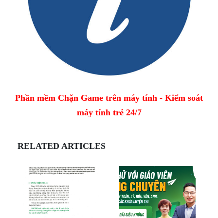
Phần mềm Chặn Game trên máy tính - Kiểm soát
máy tính trẻ 24/7
RELATED ARTICLES