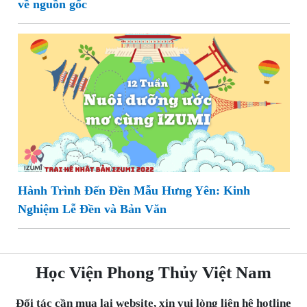
về nguồn gốc
Hành Trình Đến Đền Mẫu Hưng Yên: Kinh
Nghiệm Lễ Đền và Bản Văn
Học Viện Phong Thủy Việt Nam
Đối tác cần mua lại website, xin vui lòng liên hệ hotline