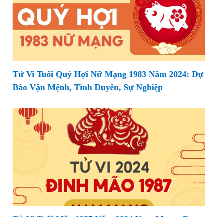
Tử Vi Tuổi Quý Hợi Nữ Mạng 1983 Năm 2024: Dự
Báo Vận Mệnh, Tình Duyên, Sự Nghiệp