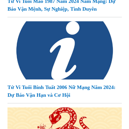
Tử Vi Tuổi Mão 1987 Năm 2024 Nam Mạng: Dự
Báo Vận Mệnh, Sự Nghiệp, Tình Duyên
Tử Vi Tuổi Bính Tuất 2006 Nữ Mạng Năm 2024:
Dự Báo Vận Hạn và Cơ Hội