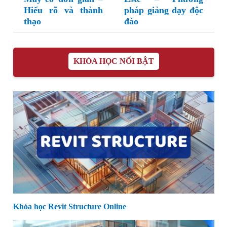
Hiểu rõ và thành
pháp giảng dạy độc
thạo
đáo
KHÓA HỌC NỔI BẬT
Khóa học Revit Structure Online