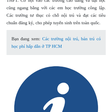
THPT. Cơ hội vào các trường cao đẳng và đại học
cũng ngang bằng với các em học trường công lập.
Các trường tư thục có chỗ nội trú và đạt các tiêu
chuẩn đăng ký, cho phép tuyển sinh trên toàn quốc.
Bạn đang xem:
Các trường nội trú, bán trú có
học phí hấp dẫn ở TP HCM