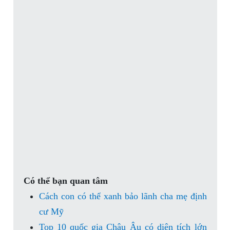
Có thể bạn quan tâm
Cách con có thể xanh bảo lãnh cha mẹ định
cư Mỹ
Top 10 quốc gia Châu Âu có diện tích lớn