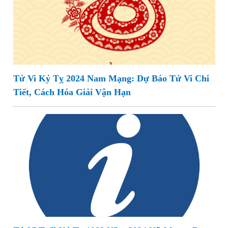
Tử Vi Kỷ Tỵ 2024 Nam Mạng: Dự Báo Tử Vi Chi
Tiết, Cách Hóa Giải Vận Hạn