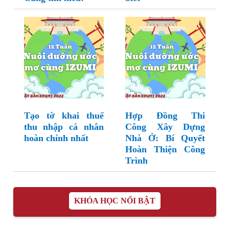
Tạo tờ khai thuế
Hợp Đồng Thi
thu nhập cá nhân
Công Xây Dựng
hoàn chỉnh nhất
Nhà Ở: Bí Quyết
Hoàn Thiện Công
Trình
KHÓA HỌC NỔI BẬT