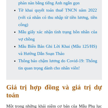
phàn nàn bằng tiếng Anh ngắn gọn
Tờ khai quyết toán thuế TNCN năm 2022
(với cá nhân có thu nhập từ tiền lương, tiền
công)
Mẫu giấy xác nhận tình trạng hôn nhân của
vợ chồng
Mẫu Biên Bản Ghi Lời Khai (Mẫu 125/HS)
và Hướng Dẫn Soạn Thảo
Thông báo chậm lương do Covid-19: Thông
tin quan trọng dành cho nhân viên!
Giá trị hợp đồng và giá trị dự
toán
Một trong những khái niệm cơ bản của Mẫu Phụ lục