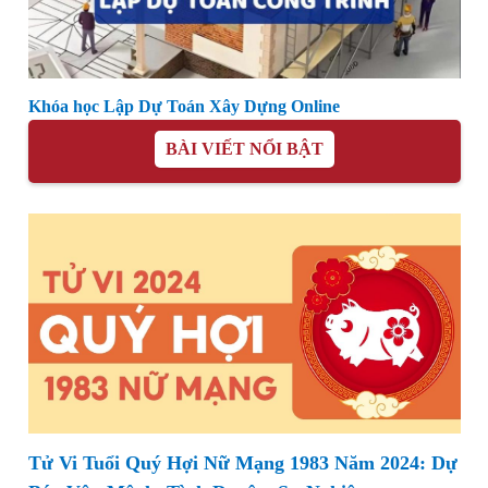
Khóa học Lập Dự Toán Xây Dựng Online
BÀI VIẾT NỔI BẬT
Tử Vi Tuổi Quý Hợi Nữ Mạng 1983 Năm 2024: Dự