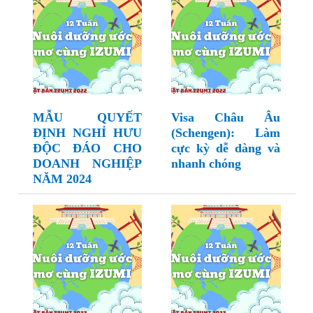
MẪU QUYẾT
Visa Châu Âu
ĐỊNH NGHỈ HƯU
(Schengen): Làm
ĐỘC ĐÁO CHO
cực kỳ dễ dàng và
DOANH NGHIỆP
nhanh chóng
NĂM 2024