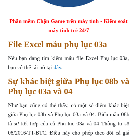
Phần mềm Chặn Game trên máy tính - Kiểm soát
máy tính trẻ 24/7
File Excel mẫu phụ lục 03a
Nếu bạn đang tìm kiếm mẫu file Excel Phụ lục 03a,
bạn có thể tải nó tại
đây
.
Sự khác biệt giữa Phụ lục 08b và
Phụ lục 03a và 04
Như bạn cũng có thể thấy, có một số điểm khác biệt
giữa Phụ lục 08b và Phụ lục 03a và 04. Biểu mẫu 08b
là sự kết hợp của cả Phụ lục 03a và 04 Thông tư số
08/2016/TT-BTC. Điều này cho phép theo dõi cả giá