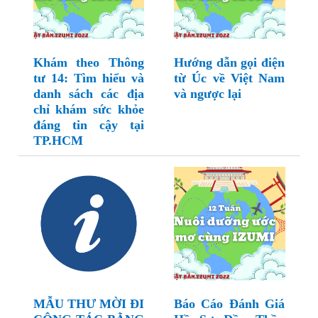
Khám theo Thông
Hướng dẫn gọi điện
tư 14: Tìm hiểu và
từ Úc về Việt Nam
danh sách các địa
và ngược lại
chỉ khám sức khỏe
đáng tin cậy tại
TP.HCM
MẪU THƯ MỜI ĐI
Báo Cáo Đánh Giá