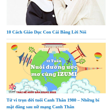
10 Cách Giáo Dục Con Cái Bằng Lời Nói
Tử vi trọn đời tuổi Canh Thân 1980 – Những bí
mật đằng sau nữ mạng Canh Thân