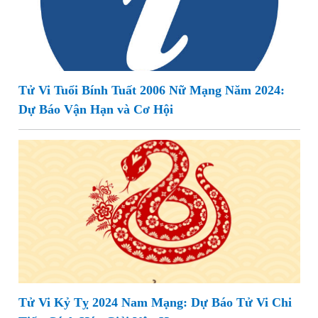
Tử Vi Tuổi Bính Tuất 2006 Nữ Mạng Năm 2024:
Dự Báo Vận Hạn và Cơ Hội
Tử Vi Kỷ Tỵ 2024 Nam Mạng: Dự Báo Tử Vi Chi