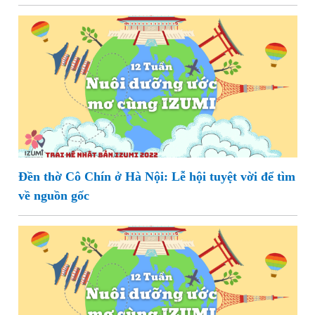
Đền thờ Cô Chín ở Hà Nội: Lễ hội tuyệt vời để tìm
về nguồn gốc