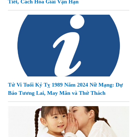
Tiết, Cách Hóa Giải Vận Hạn
Tử Vi Tuổi Kỷ Tỵ 1989 Năm 2024 Nữ Mạng: Dự
Báo Tương Lai, May Mắn và Thử Thách