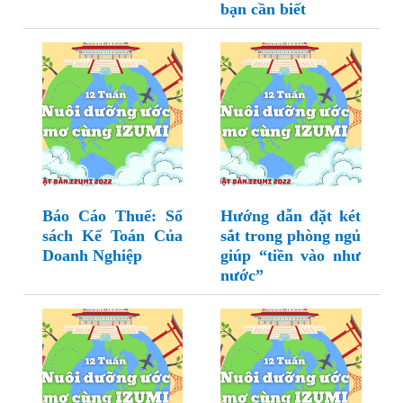
bạn cần biết
Báo Cáo Thuế: Sổ
Hướng dẫn đặt két
sách Kế Toán Của
sắt trong phòng ngủ
Doanh Nghiệp
giúp “tiền vào như
nước”