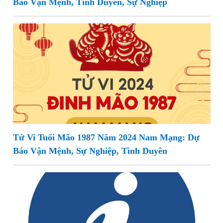
Báo Vận Mệnh, Tình Duyên, Sự Nghiệp
Tử Vi Tuổi Mão 1987 Năm 2024 Nam Mạng: Dự
Báo Vận Mệnh, Sự Nghiệp, Tình Duyên