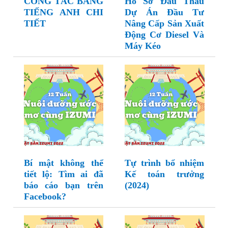
CÔNG TÁC BẰNG
Hồ Sơ Đầu Thầu
TIẾNG ANH CHI
Dự Án Đầu Tư
TIẾT
Nâng Cấp Sản Xuất
Động Cơ Diesel Và
Máy Kéo
Bí mật không thể
Tự trình bổ nhiệm
tiết lộ: Tìm ai đã
Kế toán trưởng
báo cáo bạn trên
(2024)
Facebook?