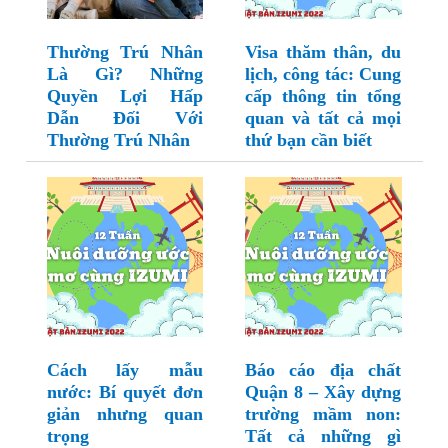
Thường Trú Nhân
Visa thăm thân, du
Là Gì? Những
lịch, công tác: Cung
Quyền Lợi Hấp
cấp thông tin tổng
Dẫn Đối Với
quan và tất cả mọi
Thường Trú Nhân
thứ bạn cần biết
Cách lấy mẫu
Báo cáo địa chất
nước: Bí quyết đơn
Quận 8 – Xây dựng
giản nhưng quan
trường mầm non:
trọng
Tất cả những gì