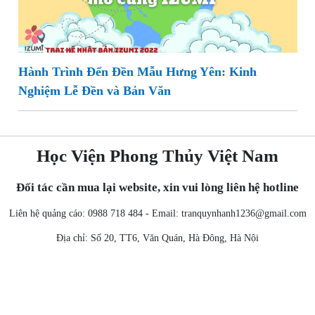
Hành Trình Đến Đền Mẫu Hưng Yên: Kinh
Nghiệm Lễ Đền và Bản Văn
Học Viện Phong Thủy Việt Nam
Đối tác cần mua lại website, xin vui lòng liên hệ hotline
Liên hệ quảng cáo: 0988 718 484 - Email:
tranquynhanh1236@gmail.com
Địa chỉ: Số 20, TT6, Văn Quán, Hà Đông, Hà Nội