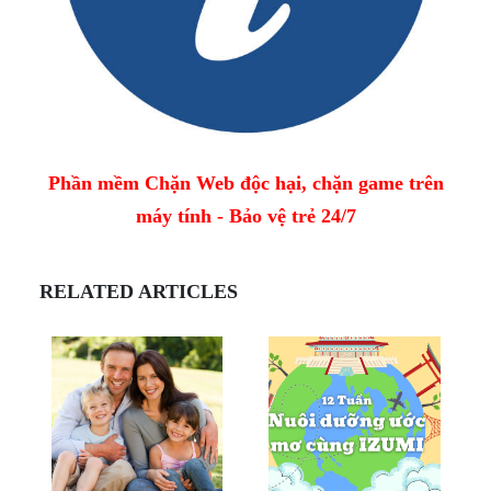
Phần mềm Chặn Web độc hại, chặn game trên
máy tính - Bảo vệ trẻ 24/7
RELATED ARTICLES