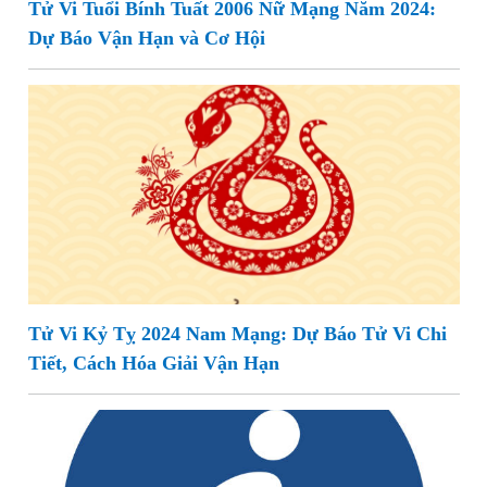
Tử Vi Tuổi Bính Tuất 2006 Nữ Mạng Năm 2024:
Dự Báo Vận Hạn và Cơ Hội
Tử Vi Kỷ Tỵ 2024 Nam Mạng: Dự Báo Tử Vi Chi
Tiết, Cách Hóa Giải Vận Hạn