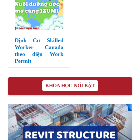
Định Cư Skilled
Worker Canada
theo diện Work
Permit
KHÓA HỌC NỔI BẬT