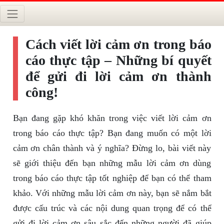
Cách viết lời cảm ơn trong báo
cáo thực tập – Những bí quyết
để gửi đi lời cảm ơn thành
công!
Bạn đang gặp khó khăn trong việc viết lời cảm ơn
trong báo cáo thực tập? Bạn đang muốn có một lời
cảm ơn chân thành và ý nghĩa? Đừng lo, bài viết này
sẽ giới thiệu đến bạn những mẫu lời cảm ơn dùng
trong báo cáo thực tập tốt nghiệp để bạn có thể tham
khảo. Với những mẫu lời cảm ơn này, bạn sẽ nắm bắt
được cấu trúc và các nội dung quan trọng để có thể
gửi đi lời cảm ơn sâu sắc đến những người đã giúp