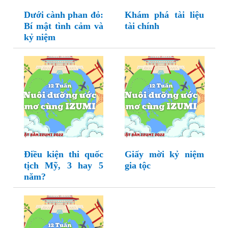
Dưới cành phan đỏ:
Khám phá tài liệu
Bí mật tình cảm và
tài chính
kỷ niệm
Điều kiện thi quốc
Giấy mời kỷ niệm
tịch Mỹ, 3 hay 5
gia tộc
năm?