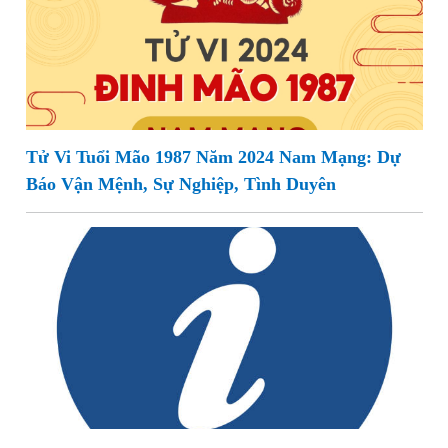
Tử Vi Tuổi Mão 1987 Năm 2024 Nam Mạng: Dự
Báo Vận Mệnh, Sự Nghiệp, Tình Duyên