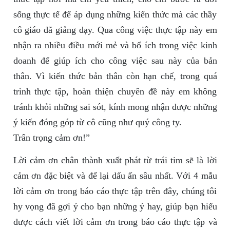
sống thực tế để áp dụng những kiến thức mà các thầy
cô giáo đã giảng dạy. Qua công việc thực tập này em
nhận ra nhiều điều mới mẻ và bổ ích trong việc kinh
doanh để giúp ích cho công việc sau này của bản
thân. Vì kiến thức bản thân còn hạn chế, trong quá
trình thực tập, hoàn thiện chuyên đề này em không
tránh khỏi những sai sót, kính mong nhận được những
ý kiến đóng góp từ cô cũng như quý công ty.
Trân trọng cảm ơn!”
Lời cảm ơn chân thành xuất phát từ trái tim sẽ là lời
cảm ơn đặc biệt và để lại dấu ấn sâu nhất. Với 4 mẫu
lời cảm ơn trong báo cáo thực tập trên đây, chúng tôi
hy vọng đã gợi ý cho bạn những ý hay, giúp bạn hiểu
được cách viết lời cảm ơn trong báo cáo thực tập và