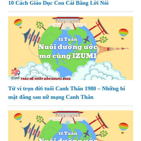
10 Cách Giáo Dục Con Cái Bằng Lời Nói
Tử vi trọn đời tuổi Canh Thân 1980 – Những bí
mật đằng sau nữ mạng Canh Thân