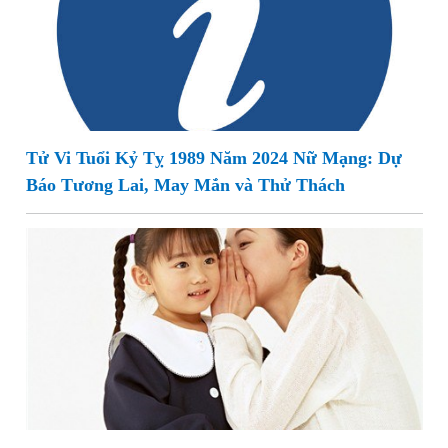
Tử Vi Tuổi Kỷ Tỵ 1989 Năm 2024 Nữ Mạng: Dự
Báo Tương Lai, May Mắn và Thử Thách