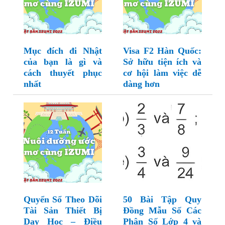
Mục đích đi Nhật
Visa F2 Hàn Quốc:
của bạn là gì và
Sở hữu tiện ích và
cách thuyết phục
cơ hội làm việc dễ
nhất
dàng hơn
Quyển Sổ Theo Dõi
50 Bài Tập Quy
Tài Sản Thiết Bị
Đồng Mẫu Số Các
Dạy Học – Điều
Phân Số Lớp 4 và