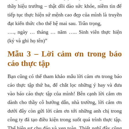
thầy hiệu trưởng – thật dồi dào sức khỏe, niềm tin để
tiếp tục thực hiện sứ mệnh cao đẹp của mình là truyền
đạt kiến thức cho thế hệ mai sau. Trân trọng,
…., ngày … tháng … năm ….. Sinh viên thực hiện
(ký và ghi họ tên)”
Mẫu 3 – Lời cảm ơn trong báo
cáo thực tập
Bạn cũng có thể tham khảo mẫu lời cảm ơn trong báo
cáo thực tập thứ ba, để chắt lọc những ý hay và đưa
vào báo cáo thực tập của mình! Bên cạnh lời cảm ơn
dành cho thầy cô hướng dẫn, nhà trường, lời cảm ơn
dưới đây còn gửi lời cảm ơn tới những anh chị trong
công ty đã tạo điều kiện trong suốt quá trình thực tập.
Thể hiện sự chu đáo và vẹn toàn. Thiết nghĩ đây cũng