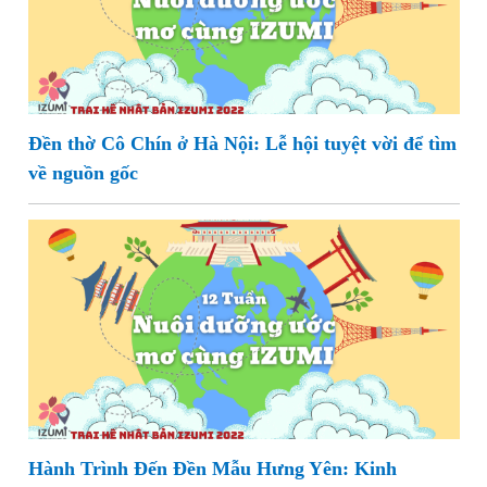
Đền thờ Cô Chín ở Hà Nội: Lễ hội tuyệt vời để tìm
về nguồn gốc
Hành Trình Đến Đền Mẫu Hưng Yên: Kinh