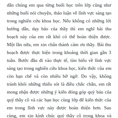
dẫn chúng em qua từng buổi học trên lớp cũng như
những buổi nói chuyện, thảo luận về lĩnh vực sáng tạo
trong nghiên cứu khoa học. Nếu không có những lời
hướng dẫn, dạy bảo của thầy thì em nghĩ bài thu
hoạch này của em rất khó có thể hoàn thiện được.
Một lần nữa, em xin chân thành cảm ơn thầy. Bài thu
hoạch được thực hiện trong khoảng thời gian gần 3
tuần. Bước đầu đi vào thực tế, tìm hiểu về lĩnh vực
sáng tạo trong nghiên cứu khoa học, kiến thức của em
còn hạn chế và còn nhiều bỡ ngỡ. Do vậy, không
tránh khỏi những thiếu sót là điều chắc chắn, em rất
mong nhận được những ý kiến đóng góp quý báu của
quý thầy cô và các bạn học cùng lớp để kiến thức của
em trong lĩnh vực này được hoàn thiện hơn. Sau
cùng, em xin kính chúc quý thầy cô trong khoa và