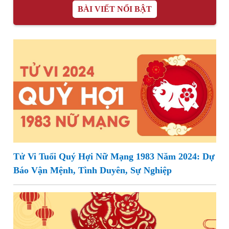
BÀI VIẾT NỔI BẬT
Tử Vi Tuổi Quý Hợi Nữ Mạng 1983 Năm 2024: Dự
Báo Vận Mệnh, Tình Duyên, Sự Nghiệp