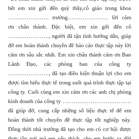
hết em xin gửi đến quý thầy,cô giáo trong khoa
…………………. trường…………………. lời cảm
ơn chân thành. Đặc biệt, em xin gởi đến cô
…………………., người đã tận tình hướng dẫn, giúp
đỡ em hoàn thành chuyên đề báo cáo thực tập này lời
cảm ơn sâu sắc nhất. Em xin chân thành cảm ơn Ban
Lãnh Đạo, các phòng ban của công ty
…………………., đã tạo điều kiện thuận lợi cho em
được tìm hiểu thực tế trong suốt quá trình thực tập tại
công ty. Cuối cùng em xin cảm ơn các anh chị phòng
kinh doanh của công ty ……………………………….
đã giúp đỡ, cung cấp những số liệu thực tế để em
hoàn thành tốt chuyên đề thực tập tốt nghiệp này.
Đồng thời nhà trường đã tạo cho em có cơ hội được
thưc tập nơi mà em yêu thích, cho em bước ra đời