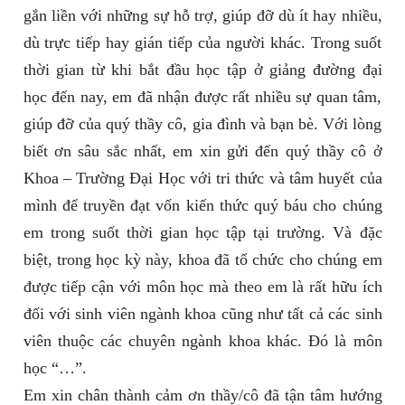
gắn liền với những sự hỗ trợ, giúp đỡ dù ít hay nhiều,
dù trực tiếp hay gián tiếp của người khác. Trong suốt
thời gian từ khi bắt đầu học tập ở giảng đường đại
học đến nay, em đã nhận được rất nhiều sự quan tâm,
giúp đỡ của quý thầy cô, gia đình và bạn bè. Với lòng
biết ơn sâu sắc nhất, em xin gửi đến quý thầy cô ở
Khoa – Trường Đại Học với tri thức và tâm huyết của
mình để truyền đạt vốn kiến thức quý báu cho chúng
em trong suốt thời gian học tập tại trường. Và đặc
biệt, trong học kỳ này, khoa đã tổ chức cho chúng em
được tiếp cận với môn học mà theo em là rất hữu ích
đối với sinh viên ngành khoa cũng như tất cả các sinh
viên thuộc các chuyên ngành khoa khác. Đó là môn
học “…”.
Em xin chân thành cảm ơn thầy/cô đã tận tâm hướng