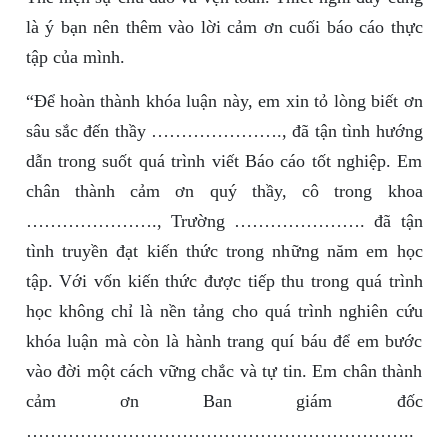
là ý bạn nên thêm vào lời cảm ơn cuối báo cáo thực
tập của mình.
“Để hoàn thành khóa luận này, em xin tỏ lòng biết ơn
sâu sắc đến thầy …………………., đã tận tình hướng
dẫn trong suốt quá trình viết Báo cáo tốt nghiệp. Em
chân thành cảm ơn quý thầy, cô trong khoa
…………………., Trường …………………. đã tận
tình truyền đạt kiến thức trong những năm em học
tập. Với vốn kiến thức được tiếp thu trong quá trình
học không chỉ là nền tảng cho quá trình nghiên cứu
khóa luận mà còn là hành trang quí báu để em bước
vào đời một cách vững chắc và tự tin. Em chân thành
cảm ơn Ban giám đốc
………………………………………………………..