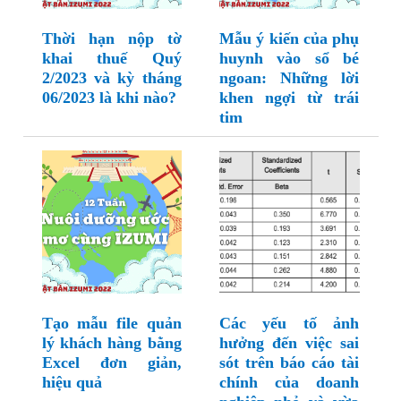
Thời hạn nộp tờ
Mẫu ý kiến của phụ
khai thuế Quý
huynh vào sổ bé
2/2023 và kỳ tháng
ngoan: Những lời
06/2023 là khi nào?
khen ngợi từ trái
tim
Tạo mẫu file quản
Các yếu tố ảnh
lý khách hàng bằng
hưởng đến việc sai
Excel đơn giản,
sót trên báo cáo tài
hiệu quả
chính của doanh