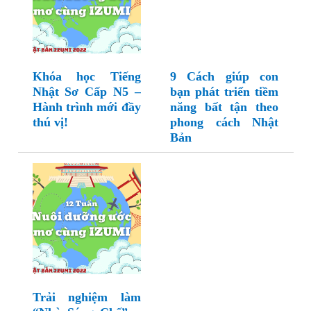
Khóa học Tiếng
9 Cách giúp con
Nhật Sơ Cấp N5 –
bạn phát triển tiềm
Hành trình mới đầy
năng bất tận theo
thú vị!
phong cách Nhật
Bản
Trải nghiệm làm