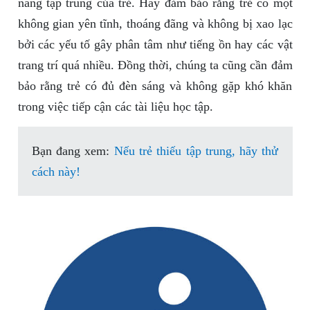
năng tập trung của trẻ. Hãy đảm bảo rằng trẻ có một
không gian yên tĩnh, thoáng đãng và không bị xao lạc
bởi các yếu tố gây phân tâm như tiếng ồn hay các vật
trang trí quá nhiều. Đồng thời, chúng ta cũng cần đảm
bảo rằng trẻ có đủ đèn sáng và không gặp khó khăn
trong việc tiếp cận các tài liệu học tập.
Bạn đang xem:
Nếu trẻ thiếu tập trung, hãy thử
cách này!