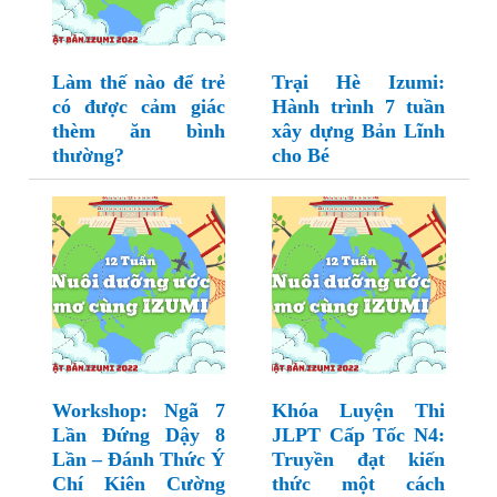
Làm thế nào để trẻ
Trại Hè Izumi:
có được cảm giác
Hành trình 7 tuần
thèm ăn bình
xây dựng Bản Lĩnh
thường?
cho Bé
Workshop: Ngã 7
Khóa Luyện Thi
Lần Đứng Dậy 8
JLPT Cấp Tốc N4:
Lần – Đánh Thức Ý
Truyền đạt kiến
Chí Kiên Cường
thức một cách