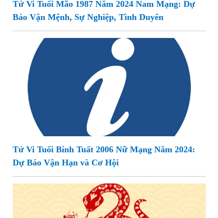
Tử Vi Tuổi Mão 1987 Năm 2024 Nam Mạng: Dự
Báo Vận Mệnh, Sự Nghiệp, Tình Duyên
Tử Vi Tuổi Bính Tuất 2006 Nữ Mạng Năm 2024:
Dự Báo Vận Hạn và Cơ Hội