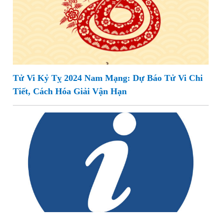
Tử Vi Kỷ Tỵ 2024 Nam Mạng: Dự Báo Tử Vi Chi
Tiết, Cách Hóa Giải Vận Hạn