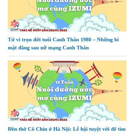
Tử vi trọn đời tuổi Canh Thân 1980 – Những bí
mật đằng sau nữ mạng Canh Thân
Đền thờ Cô Chín ở Hà Nội: Lễ hội tuyệt vời để tìm