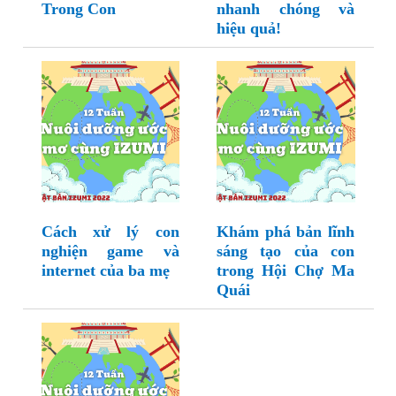
Trong Con
nhanh chóng và
hiệu quả!
Cách xử lý con
Khám phá bản lĩnh
nghiện game và
sáng tạo của con
internet của ba mẹ
trong Hội Chợ Ma
Quái