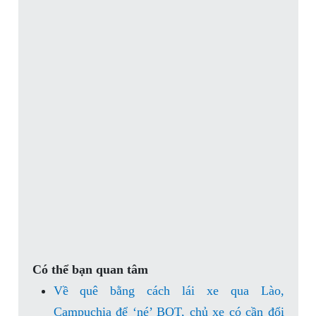
Có thể bạn quan tâm
Về quê bằng cách lái xe qua Lào,
Campuchia để ‘né’ BOT, chủ xe có cần đổi