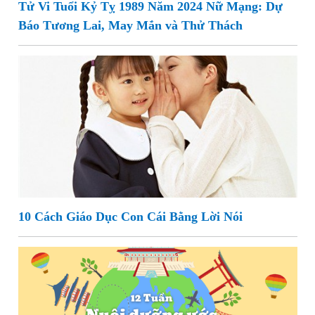
Tử Vi Tuổi Kỷ Tỵ 1989 Năm 2024 Nữ Mạng: Dự
Báo Tương Lai, May Mắn và Thử Thách
10 Cách Giáo Dục Con Cái Bằng Lời Nói