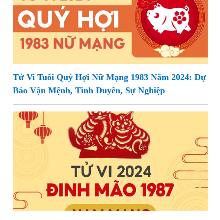
Tử Vi Tuổi Quý Hợi Nữ Mạng 1983 Năm 2024: Dự
Báo Vận Mệnh, Tình Duyên, Sự Nghiệp