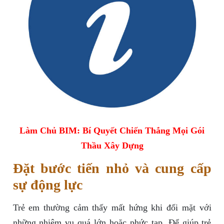
Làm Chủ BIM: Bí Quyết Chiến Thắng Mọi Gói
Thầu Xây Dựng
Đặt bước tiến nhỏ và cung cấp
sự động lực
Trẻ em thường cảm thấy mất hứng khi đối mặt với
những nhiệm vụ quá lớn hoặc phức tạp. Để giúp trẻ