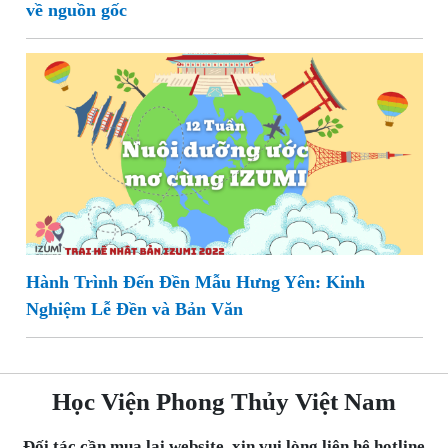
về nguồn gốc
Hành Trình Đến Đền Mẫu Hưng Yên: Kinh
Nghiệm Lễ Đền và Bản Văn
Học Viện Phong Thủy Việt Nam
Đối tác cần mua lại website, xin vui lòng liên hệ hotline