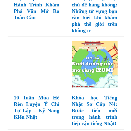
Hành Trình Khám
chủ đề hàng không:
Phá Văn Mở Ra
Những từ vựng bạn
Toàn Cầu
cần biết khi khám
phá thế giới trên
không tr
10 Tuần Mùa Hè
Khóa học Tiếng
Rèn Luyện Ý Chí
Nhật Sơ Cấp N4:
Tự Lập – Kỹ Năng
Bước tiến mới
Kiểu Nhật
trong hành trình
tiếp cận tiếng Nhật!