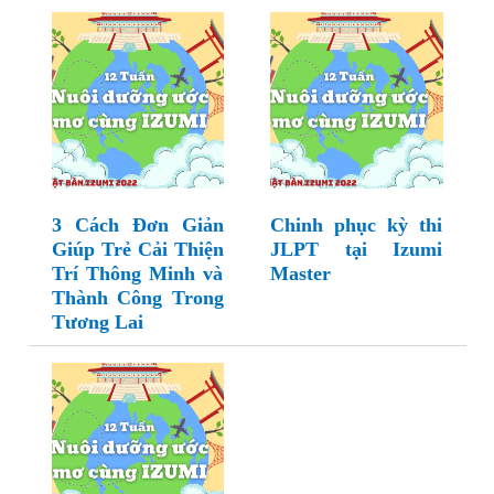
3 Cách Đơn Giản
Chinh phục kỳ thi
Giúp Trẻ Cải Thiện
JLPT tại Izumi
Trí Thông Minh và
Master
Thành Công Trong
Tương Lai