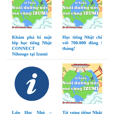
Khám phá bí mật
Học tiếng Nhật chỉ
lớp học tiếng Nhật
với 700.000 đồng /
CONNECT
tháng!
Nihongo tại Izumi
Lớp Học Nhỏ –
Từ vựng tiếng Nhật