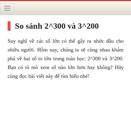
So sánh 2^300 và 3^200
Suy nghĩ về các số lớn có thể gây ra nhức đầu cho
nhiều người. Hôm nay, chúng ta sẽ cùng nhau khám
phá về hai số to lớn trong toán học: 2^300 và 3^200.
Bạn có tò mò xem số nào lớn hơn hay không? Hãy
cùng đọc bài viết này để tìm hiểu nhé!