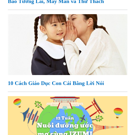
Báo Tương Lai, May Mắn và Thử Thách
10 Cách Giáo Dục Con Cái Bằng Lời Nói