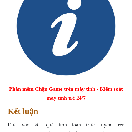
Phần mềm Chặn Game trên máy tính - Kiểm soát
máy tính trẻ 24/7
Kết luận
Dựa vào kết quả tính toán trực tuyến trên