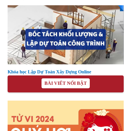
Khóa học Lập Dự Toán Xây Dựng Online
BÀI VIẾT NỔI BẬT