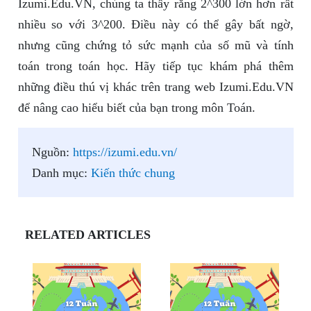
Izumi.Edu.VN, chúng ta thấy rằng 2^300 lớn hơn rất
nhiều so với 3^200. Điều này có thể gây bất ngờ,
nhưng cũng chứng tỏ sức mạnh của số mũ và tính
toán trong toán học. Hãy tiếp tục khám phá thêm
những điều thú vị khác trên trang web Izumi.Edu.VN
để nâng cao hiểu biết của bạn trong môn Toán.
Nguồn:
https://izumi.edu.vn/
Danh mục:
Kiến thức chung
RELATED ARTICLES