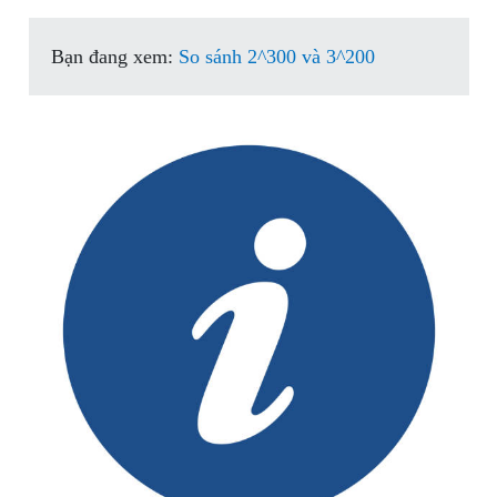
Bạn đang xem:
So sánh 2^300 và 3^200