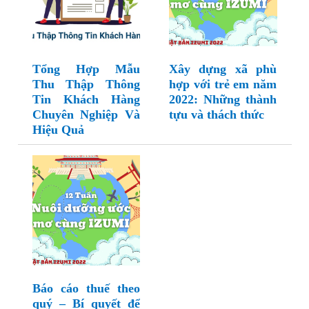
Tổng Hợp Mẫu
Xây dựng xã phù
Thu Thập Thông
hợp với trẻ em năm
Tin Khách Hàng
2022: Những thành
Chuyên Nghiệp Và
tựu và thách thức
Hiệu Quả
Báo cáo thuế theo
quý – Bí quyết để