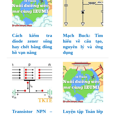
Cách kiểm tra
Mạch Buck: Tìm
diode zener sống
hiểu về cấu tạo,
hay chết bằng đồng
nguyên lý và ứng
hồ vạn năng
dụng
Transistor NPN –
Luyện tập Toán lớp