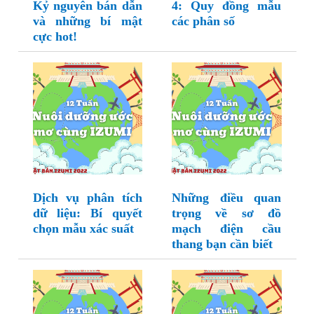
Kỷ nguyên bán dẫn
4: Quy đồng mẫu
và những bí mật
các phân số
cực hot!
Dịch vụ phân tích
Những điều quan
dữ liệu: Bí quyết
trọng về sơ đồ
chọn mẫu xác suất
mạch điện cầu
thang bạn cần biết