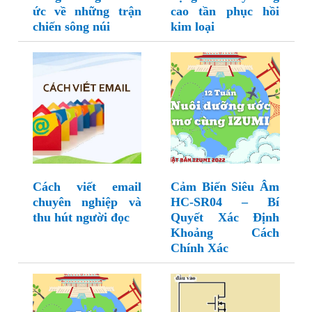
ức về những trận
cao tần phục hồi
chiến sông núi
kim loại
Cách viết email
Cảm Biến Siêu Âm
chuyên nghiệp và
HC-SR04 – Bí
thu hút người đọc
Quyết Xác Định
Khoảng Cách
Chính Xác