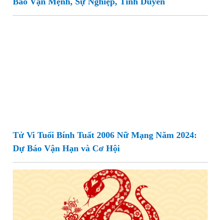
Báo Vận Mệnh, Sự Nghiệp, Tình Duyên
Tử Vi Tuổi Bính Tuất 2006 Nữ Mạng Năm 2024:
Dự Báo Vận Hạn và Cơ Hội