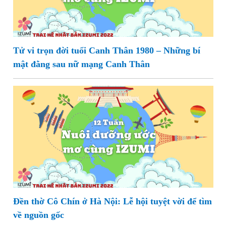
Tử vi trọn đời tuổi Canh Thân 1980 – Những bí
mật đằng sau nữ mạng Canh Thân
Đền thờ Cô Chín ở Hà Nội: Lễ hội tuyệt vời để tìm
về nguồn gốc