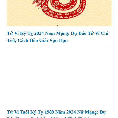
Tử Vi Kỷ Tỵ 2024 Nam Mạng: Dự Báo Tử Vi Chi
Tiết, Cách Hóa Giải Vận Hạn
Tử Vi Tuổi Kỷ Tỵ 1989 Năm 2024 Nữ Mạng: Dự