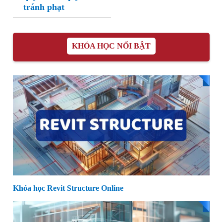
tránh phạt
KHÓA HỌC NỔI BẬT
Khóa học Revit Structure Online