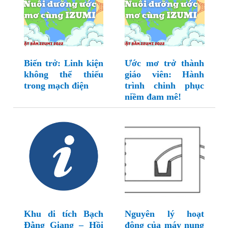
Biến trở: Linh kiện
Ước mơ trở thành
không thể thiếu
giáo viên: Hành
trong mạch điện
trình chinh phục
niềm đam mê!
Khu di tích Bạch
Nguyên lý hoạt
Đằng Giang – Hồi
động của máy nung