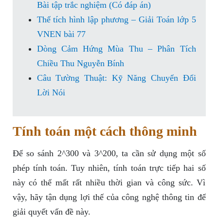
Bài tập trắc nghiệm (Có đáp án)
Thể tích hình lập phương – Giải Toán lớp 5
VNEN bài 77
Dòng Cảm Hứng Mùa Thu – Phân Tích
Chiều Thu Nguyễn Bính
Câu Tường Thuật: Kỹ Năng Chuyển Đổi
Lời Nói
Tính toán một cách thông minh
Để so sánh 2^300 và 3^200, ta cần sử dụng một số
phép tính toán. Tuy nhiên, tính toán trực tiếp hai số
này có thể mất rất nhiều thời gian và công sức. Vì
vậy, hãy tận dụng lợi thế của công nghệ thông tin để
giải quyết vấn đề này.