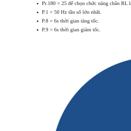
Pr.180 = 25 để chọn chức năng chân RL là
P.1 = 50 Hz tần số lớn nhất.
P.8 = 6s thời gian tăng tốc.
P.9 = 6s thời gian giảm tốc.