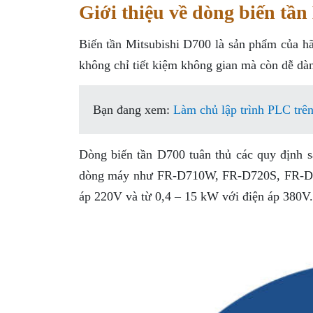
Giới thiệu về dòng biến tần
Biến tần Mitsubishi D700 là sản phẩm của hã
không chỉ tiết kiệm không gian mà còn dễ dàn
Bạn đang xem:
Làm chủ lập trình PLC trê
Dòng biến tần D700 tuân thủ các quy định s
dòng máy như FR-D710W, FR-D720S, FR-D72
áp 220V và từ 0,4 – 15 kW với điện áp 380V.