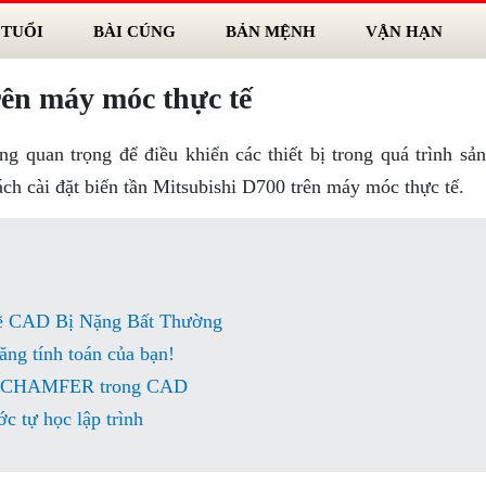
 TUỔI
BÀI CÚNG
BẢN MỆNH
VẬN HẠN
ên máy móc thực tế
g quan trọng để điều khiển các thiết bị trong quá trình sản
 cài đặt biến tần Mitsubishi D700 trên máy móc thực tế.
ẽ CAD Bị Nặng Bất Thường
ăng tính toán của bạn!
nh CHAMFER trong CAD
c tự học lập trình