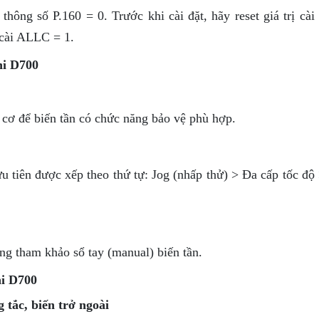
thông số P.160 = 0. Trước khi cài đặt, hãy reset giá trị cài
 cài ALLC = 1.
hi D700
 cơ để biến tần có chức năng bảo vệ phù hợp.
ưu tiên được xếp theo thứ tự: Jog (nhấp thử) > Đa cấp tốc đ
ng tham khảo sổ tay (manual) biến tần.
hi D700
 tắc, biến trở ngoài