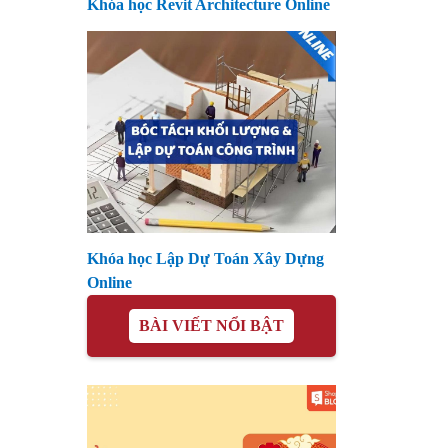
Khóa học Revit Architecture Online
Khóa học Lập Dự Toán Xây Dựng
Online
BÀI VIẾT NỔI BẬT