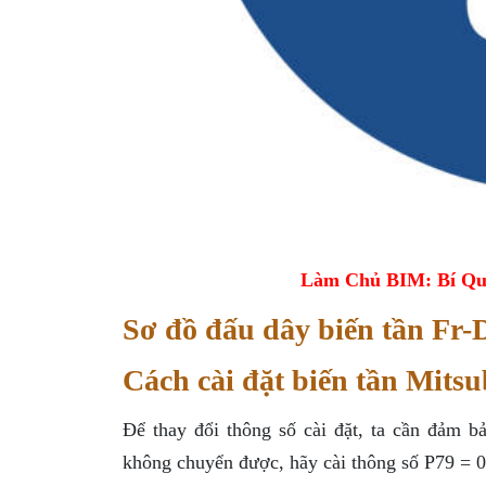
Làm Chủ BIM: Bí Qu
Sơ đồ đấu dây biến tần Fr-
Cách cài đặt biến tần Mitsu
Để thay đổi thông số cài đặt, ta cần đảm 
không chuyển được, hãy cài thông số P79 = 0