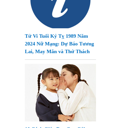
Tử Vi Tuổi Kỷ Tỵ 1989 Năm
2024 Nữ Mạng: Dự Báo Tương
Lai, May Mắn và Thử Thách