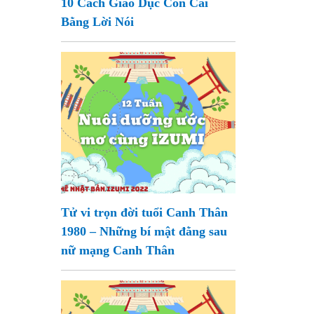
10 Cách Giáo Dục Con Cái
Bằng Lời Nói
Tử vi trọn đời tuổi Canh Thân
1980 – Những bí mật đằng sau
nữ mạng Canh Thân