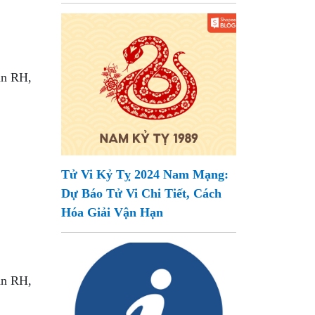
ân RH,
Tử Vi Kỷ Tỵ 2024 Nam Mạng:
Dự Báo Tử Vi Chi Tiết, Cách
Hóa Giải Vận Hạn
ân RH,