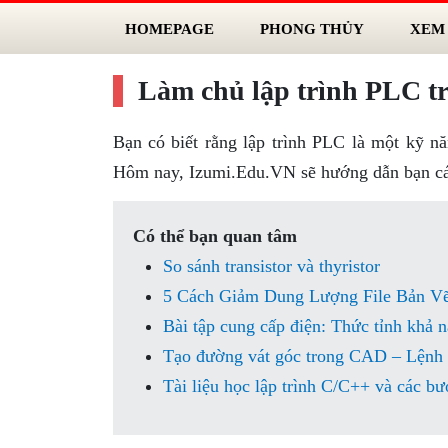
HOMEPAGE
PHONG THỦY
XEM
Làm chủ lập trình PLC tr
Bạn có biết rằng lập trình PLC là một kỹ năn
Hôm nay, Izumi.Edu.VN sẽ hướng dẫn bạn cách
Có thể bạn quan tâm
So sánh transistor và thyristor
5 Cách Giảm Dung Lượng File Bản V
Bài tập cung cấp điện: Thức tỉnh khả n
Tạo đường vát góc trong CAD – Lệ
Tài liệu học lập trình C/C++ và các bướ