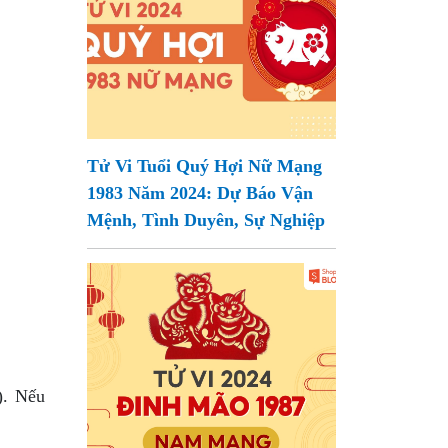
Tử Vi Tuổi Quý Hợi Nữ Mạng
1983 Năm 2024: Dự Báo Vận
Mệnh, Tình Duyên, Sự Nghiệp
). Nếu