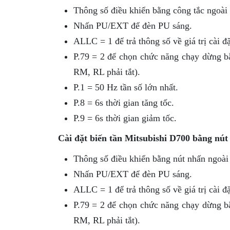
Thông số điều khiển bằng công tắc ngoài 
Nhấn PU/EXT để đèn PU sáng.
ALLC = 1 để trả thông số về giá trị cài đ
P.79 = 2 để chọn chức năng chạy dừng bằ
RM, RL phải tắt).
P.1 = 50 Hz tần số lớn nhất.
P.8 = 6s thời gian tăng tốc.
P.9 = 6s thời gian giảm tốc.
Cài đặt biến tần Mitsubishi D700 bằng nút 
Thông số điều khiển bằng nút nhấn ngoài 
Nhấn PU/EXT để đèn PU sáng.
ALLC = 1 để trả thông số về giá trị cài đ
P.79 = 2 để chọn chức năng chạy dừng bằ
RM, RL phải tắt).