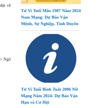
 đặt về
Tử Vi Tuổi Mão 1987 Năm 2024
Nam Mạng: Dự Báo Vận
Mệnh, Sự Nghiệp, Tình Duyên
ộ > Ngõ
Tử Vi Tuổi Bính Tuất 2006 Nữ
Mạng Năm 2024: Dự Báo Vận
Hạn và Cơ Hội