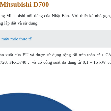
 Mitsubishi D700
ng Mitsubishi nổi tiếng của Nhật Bản. Với thiết kế nhỏ gọn
g lắp đặt và sử dụng.
n máy móc thực tế
ản xuất của EU và được sử dụng rộng rãi trên toàn cầu. Có
0, FR-D740… và có công suất đa dạng từ 0,1 – 15 kW vớ