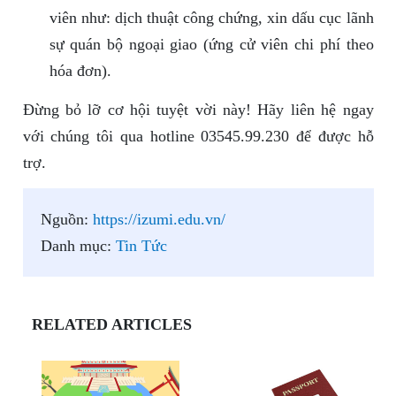
viên như: dịch thuật công chứng, xin dấu cục lãnh
sự quán bộ ngoại giao (ứng cử viên chi phí theo
hóa đơn).
Đừng bỏ lỡ cơ hội tuyệt vời này! Hãy liên hệ ngay
với chúng tôi qua hotline 03545.99.230 để được hỗ
trợ.
Nguồn:
https://izumi.edu.vn/
Danh mục:
Tin Tức
RELATED ARTICLES