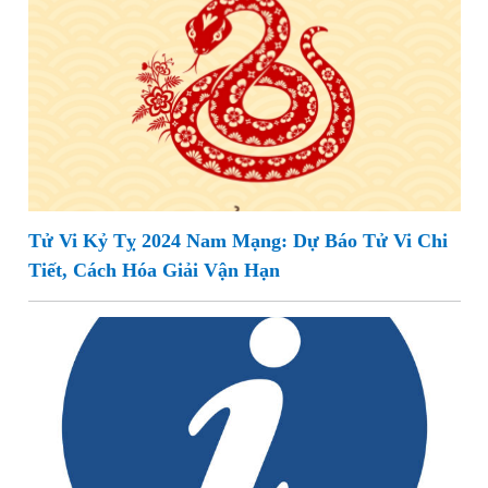
Tử Vi Kỷ Tỵ 2024 Nam Mạng: Dự Báo Tử Vi Chi
Tiết, Cách Hóa Giải Vận Hạn