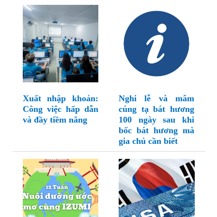
Xuất nhập khoản:
Nghi lễ và mâm
Công việc hấp dẫn
cúng tạ bát hương
và đầy tiềm năng
100 ngày sau khi
bốc bát hương mà
gia chủ cần biết