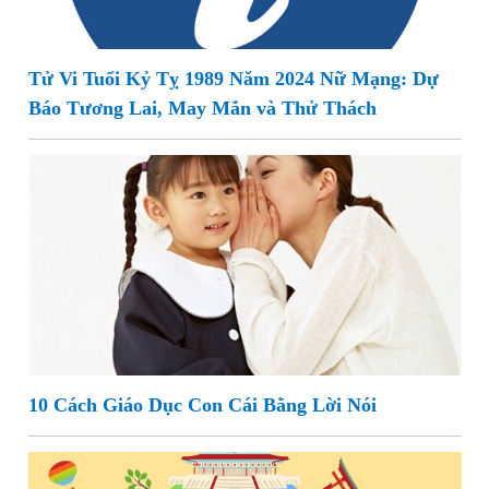
Tử Vi Tuổi Kỷ Tỵ 1989 Năm 2024 Nữ Mạng: Dự
Báo Tương Lai, May Mắn và Thử Thách
10 Cách Giáo Dục Con Cái Bằng Lời Nói