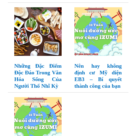
Những Đặc Điểm
Nên hay không
Độc Đáo Trong Văn
định cư Mỹ diện
Hóa Sống Của
EB3 – Bí quyết
Người Thổ Nhĩ Kỳ
thành công của bạn