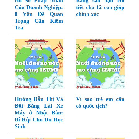
Hồ Sơ Pháp Nhân
Bảng sao hạn chi
Của Doanh Nghiệp:
tiết cho 12 con giáp
8 Vấn Đề Quan
chính xác
Trọng Cần Kiểm
Tra
Hướng Dẫn Thi Và
Vì sao trẻ em cần
Đổi Bằng Lái Xe
có quốc tịch?
Máy ở Nhật Bản:
Bí Kíp Cho Du Học
Sinh