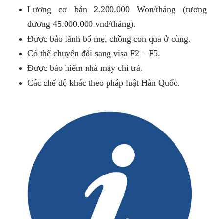
Lương cơ bản 2.200.000 Won/tháng (tương
đương 45.000.000 vnđ/tháng).
Được bảo lãnh bố mẹ, chồng con qua ở cùng.
Có thể chuyển đổi sang visa F2 – F5.
Được bảo hiểm nhà máy chi trả.
Các chế độ khác theo pháp luật Hàn Quốc.