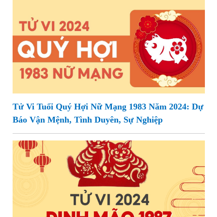
Tử Vi Tuổi Quý Hợi Nữ Mạng 1983 Năm 2024: Dự
Báo Vận Mệnh, Tình Duyên, Sự Nghiệp