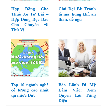
Hợp Đồng Cho
Chú Đại Bi: Tránh
Thuê Xe Tự Lái –
tà ma, hung khí, an
Hợp Đồng Độc Đáo
thần, dễ ngủ
Cho Chuyến Đi
Thú Vị
Top 10 ngành nghề
Bảo Lãnh Đi Mỹ
có lương cao nhất
Làm Việc: Xem
tại nước Đức
Quyền Lợi Từng
Diện