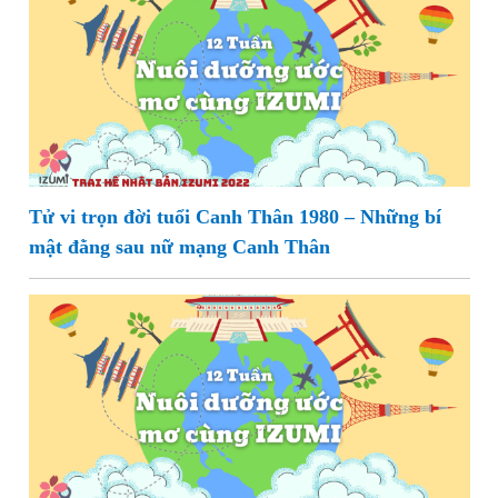
Tử vi trọn đời tuổi Canh Thân 1980 – Những bí
mật đằng sau nữ mạng Canh Thân