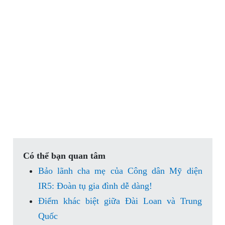
Có thể bạn quan tâm
Bảo lãnh cha mẹ của Công dân Mỹ diện
IR5: Đoàn tụ gia đình dễ dàng!
Điểm khác biệt giữa Đài Loan và Trung
Quốc