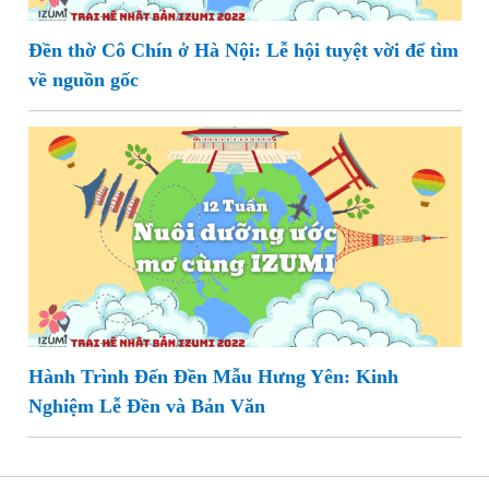
Đền thờ Cô Chín ở Hà Nội: Lễ hội tuyệt vời để tìm
về nguồn gốc
Hành Trình Đến Đền Mẫu Hưng Yên: Kinh
Nghiệm Lễ Đền và Bản Văn