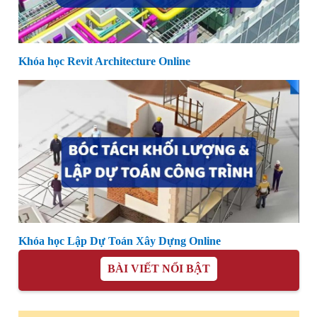
Khóa học Revit Architecture Online
Khóa học Lập Dự Toán Xây Dựng Online
BÀI VIẾT NỔI BẬT