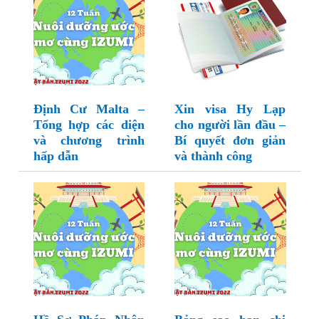
Định Cư Malta –
Xin visa Hy Lạp
Tổng hợp các diện
cho người lần đầu –
và chương trình
Bí quyết đơn giản
hấp dẫn
và thành công