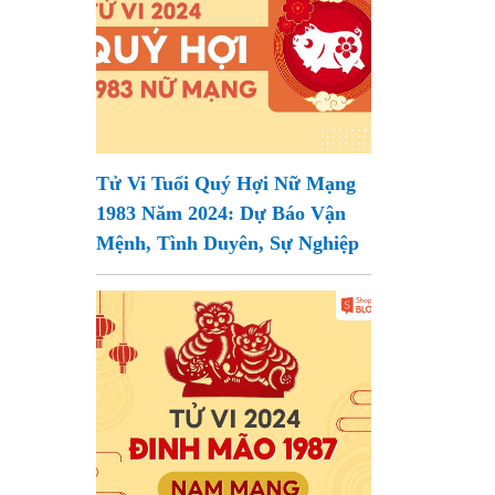
Tử Vi Tuổi Quý Hợi Nữ Mạng
1983 Năm 2024: Dự Báo Vận
Mệnh, Tình Duyên, Sự Nghiệp