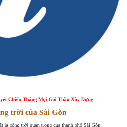
yết Chiến Thắng Mọi Gói Thầu Xây Dựng
ng trời của Sài Gòn
 là cổng trời quan trọng của thành phố Sài Gòn.