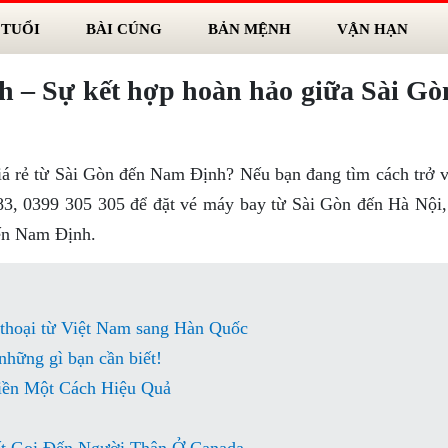
 TUỔI
BÀI CÚNG
BẢN MỆNH
VẬN HẠN
 – Sự kết hợp hoàn hảo giữa Sài Gò
giá rẻ từ Sài Gòn đến Nam Định? Nếu bạn đang tìm cách trở v
3, 0399 305 305 để đặt vé máy bay từ Sài Gòn đến Hà Nội, 
đến Nam Định.
 thoại từ Việt Nam sang Hàn Quốc
 những gì bạn cần biết!
iền Một Cách Hiệu Quả