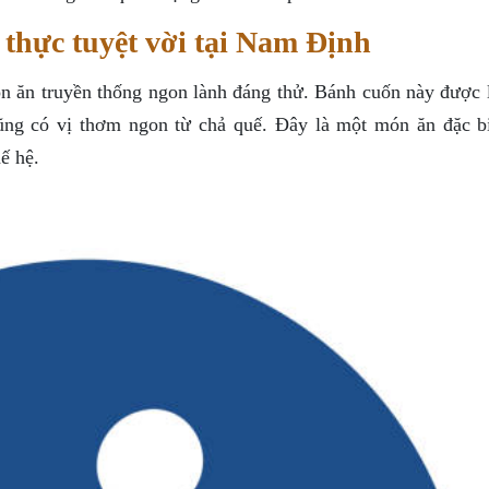
thực tuyệt vời tại Nam Định
 ăn truyền thống ngon lành đáng thử. Bánh cuốn này được 
ũng có vị thơm ngon từ chả quế. Đây là một món ăn đặc b
ế hệ.