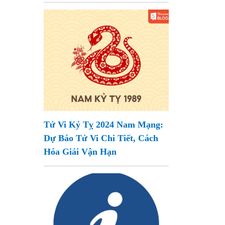
Tử Vi Kỷ Tỵ 2024 Nam Mạng:
Dự Báo Tử Vi Chi Tiết, Cách
Hóa Giải Vận Hạn