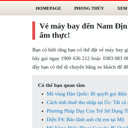
HOMEPAGE
PHONG THỦY
XEM
Vé máy bay đến Nam Định
ẩm thực!
Bạn có biết rằng bạn có thể đặt vé máy bay 
hãy gọi ngay 1900 636 212 hoặc 0383 083 08
đây bạn có thể di chuyển bằng xe khách để 
Có thể bạn quan tâm
Mã vùng Hàn Quốc: Bí quyết gọi điện
Cách tính thuế thu nhập tại Úc: Tất cả
Phương Pháp Dạy Con Trẻ Sử Dụng T
Diện F4: Bảo lãnh anh chị em tại Mỹ