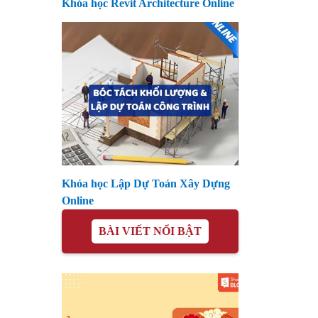
Khóa học Revit Architecture Online
Khóa học Lập Dự Toán Xây Dựng
Online
BÀI VIẾT NỔI BẬT