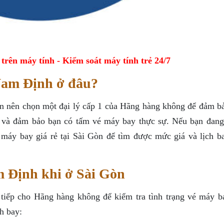
ên máy tính - Kiểm soát máy tính trẻ 24/7
 Nam Định ở đâu?
 nên chọn một đại lý cấp 1 của Hãng hàng không để đảm bả
ừa và đảm bảo bạn có tấm vé máy bay thực sự. Nếu bạn đang
é máy bay giá rẻ tại Sài Gòn để tìm được mức giá và lịch b
m Định khi ở Sài Gòn
c tiếp cho Hãng hàng không để kiểm tra tình trạng vé máy b
h bay: