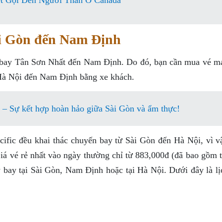
t Gọi Đến Người Thân Ở Canada
ài Gòn đến Nam Định
ân bay Tân Sơn Nhất đến Nam Định. Do đó, bạn cần mua vé m
 Hà Nội đến Nam Định bằng xe khách.
– Sự kết hợp hoàn hảo giữa Sài Gòn và ẩm thực!
Pacific đều khai thác chuyến bay từ Sài Gòn đến Hà Nội, vì 
Giá vé rẻ nhất vào ngày thường chỉ từ 883,000đ (đã bao gồm 
y bay tại Sài Gòn, Nam Định hoặc tại Hà Nội. Dưới đây là lị