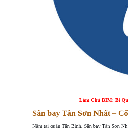
Làm Chủ BIM: Bí Qu
Sân bay Tân Sơn Nhất – Cổ
Nằm tại quận Tân Bình, Sân bay Tân Sơn Nhất