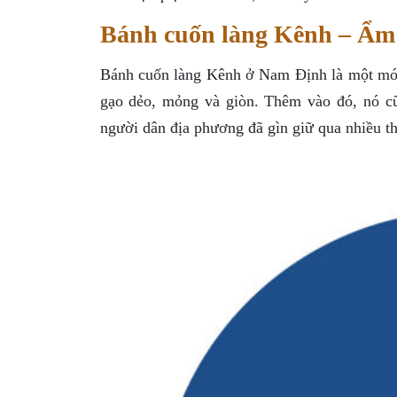
Bánh cuốn làng Kênh – Ẩm 
Bánh cuốn làng Kênh ở Nam Định là một món
gạo dẻo, mỏng và giòn. Thêm vào đó, nó c
người dân địa phương đã gìn giữ qua nhiều th