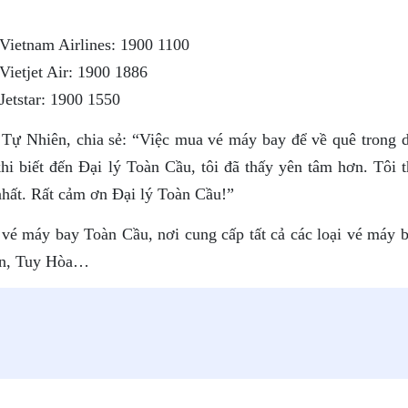
 Vietnam Airlines: 1900 1100
Vietjet Air: 1900 1886
Jetstar: 1900 1550
 Tự Nhiên, chia sẻ: “Việc mua vé máy bay để về quê trong d
khi biết đến Đại lý Toàn Cầu, tôi đã thấy yên tâm hơn. Tôi 
 nhất. Rất cảm ơn Đại lý Toàn Cầu!”
 vé máy bay Toàn Cầu, nơi cung cấp tất cả các loại vé máy b
Gòn, Tuy Hòa…