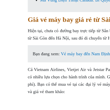
Mã Vùng Điện Thoại Canada: Bí Quyế
Giá vé máy bay giá rẻ từ S
Hiện tại, chưa có đường bay trực tiếp từ S
từ Sài Gòn đến Hà Nội, sau đó di chuyển từ
Bạn đang xem:
Vé máy bay đến Nam Định 
Cả Vietnam Airlines, Vietjet Air và Jetstar 
có nhiều lựa chọn cho hành trình của mình. 
phí). Bạn có thể mua vé tại các đại lý vé má
và giá vé tham khảo: