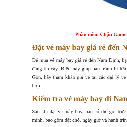
Phần mềm Chặn Game tr
Đặt vé máy bay giá rẻ đến
Để mua vé máy bay giá rẻ đến Nam Định, bạn
đáng tin cậy. Điều này giúp bạn tránh bị l
Gòn, hãy tham khảo giá vé tại các đại lý v
hợp.
Kiểm tra vé máy bay đi Na
Sau khi đặt vé máy bay, bạn có thể gọi trự
mình, bao gồm đặt chỗ, ngày giờ và hành trìn