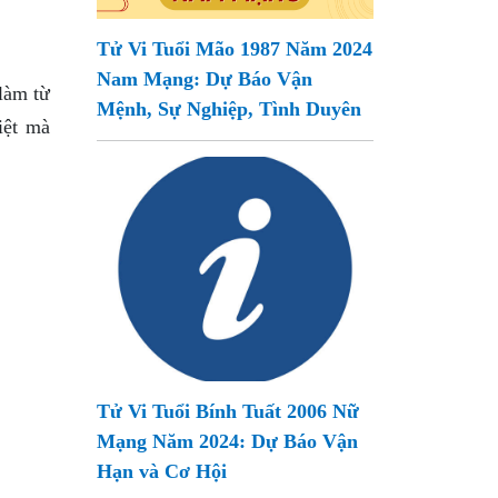
Tử Vi Tuổi Mão 1987 Năm 2024
Nam Mạng: Dự Báo Vận
làm từ
Mệnh, Sự Nghiệp, Tình Duyên
iệt mà
Tử Vi Tuổi Bính Tuất 2006 Nữ
Mạng Năm 2024: Dự Báo Vận
Hạn và Cơ Hội