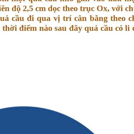
iên độ 2,5 cm dọc theo trục Ox, với ch
quả cầu đi qua vị trí cân bằng theo c
thời điểm nào sau đây quả cầu có li 