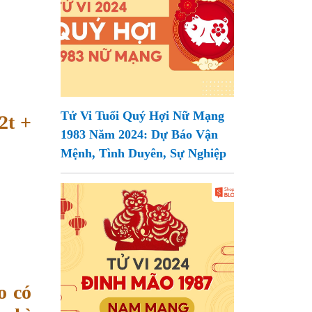
Tử Vi Tuổi Quý Hợi Nữ Mạng
2t +
1983 Năm 2024: Dự Báo Vận
Mệnh, Tình Duyên, Sự Nghiệp
o có