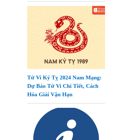
Tử Vi Kỷ Tỵ 2024 Nam Mạng:
Dự Báo Tử Vi Chi Tiết, Cách
Hóa Giải Vận Hạn