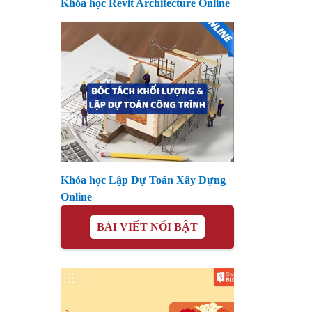
Khóa học Revit Architecture Online
Khóa học Lập Dự Toán Xây Dựng
Online
BÀI VIẾT NỔI BẬT