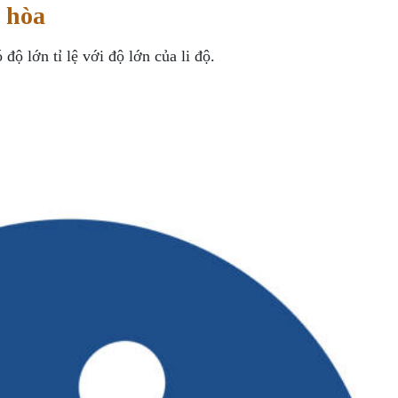
 hòa
 độ lớn tỉ lệ với độ lớn của li độ.