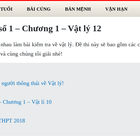
 TUỔI
BÀI CÚNG
BẢN MỆNH
VẬN HẠN
số 1 – Chương 1 – Vật lý 12
hau làm bài kiểm tra về vật lý. Đề thi này sẽ bao gồm các c
và cùng chúng tôi giải nhé!
 người thông thái về Vật lý!
 – Chương 1 – Vật lí 10
 THPT 2018