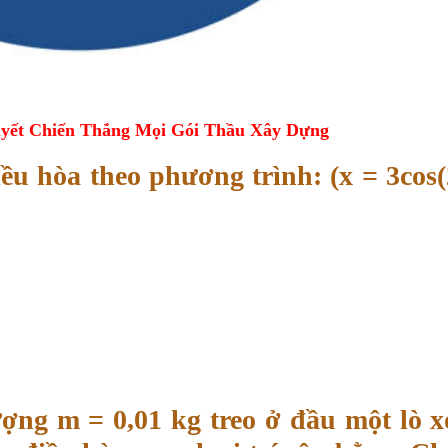
yết Chiến Thắng Mọi Gói Thầu Xây Dựng
ều hòa theo phương trình: (x = 3cos(
ợng m = 0,01 kg treo ở đầu một lò x