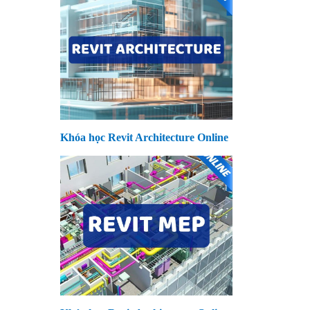
Khóa học Revit Architecture Online