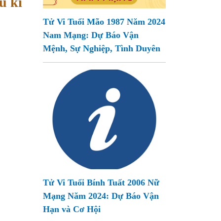
u kì
Tử Vi Tuổi Mão 1987 Năm 2024
Nam Mạng: Dự Báo Vận
Mệnh, Sự Nghiệp, Tình Duyên
Tử Vi Tuổi Bính Tuất 2006 Nữ
Mạng Năm 2024: Dự Báo Vận
Hạn và Cơ Hội