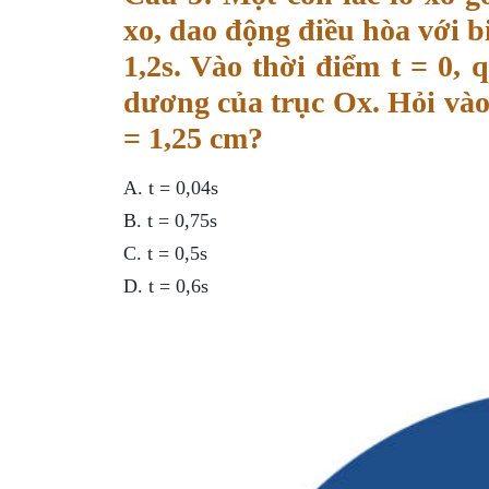
xo, dao động điều hòa với b
1,2s. Vào thời điểm t = 0, 
dương của trục Ox. Hỏi vào 
= 1,25 cm?
A. t = 0,04s
B. t = 0,75s
C. t = 0,5s
D. t = 0,6s