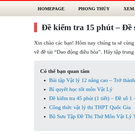
HOMEPAGE
PHONG THỦY
XEM
Đề kiểm tra 15 phút – Đề 
Xin chào các bạn! Hôm nay chúng ta sẽ cùng n
về đề tài “Dao động điều hòa”. Hãy tập trung 
Có thể bạn quan tâm
Bài tập Vật lý 12 nâng cao – Trở thành
Bí quyết học tốt môn Vật Lý
Đề kiểm tra 45 phút (1 tiết) – Đề số 1
Công thức vật lý thi THPT Quốc Gia
Bộ Sưu Tập Đề Thi Thử Môn Vật Lý