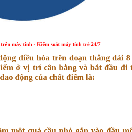
ên máy tính - Kiểm soát máy tính trẻ 24/7
động điều hòa trên đoạn thẳng dài 8
điểm ở vị trí cân bằng và bắt đầu đi 
dao động của chất điểm là:
gồm một quả cầu nhỏ gắn vào đầu mộ