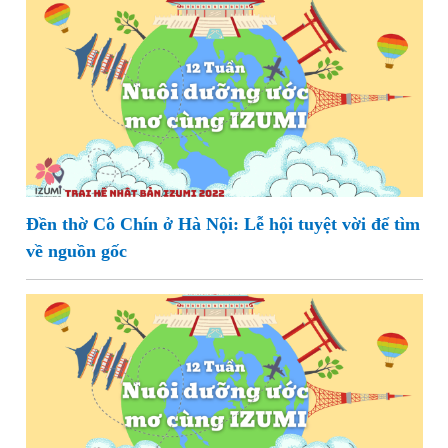
Đền thờ Cô Chín ở Hà Nội: Lễ hội tuyệt vời để tìm
về nguồn gốc