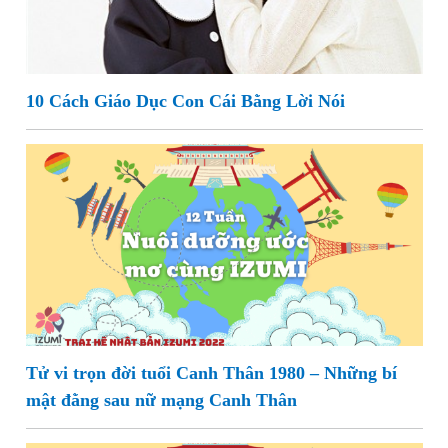
10 Cách Giáo Dục Con Cái Bằng Lời Nói
Tử vi trọn đời tuổi Canh Thân 1980 – Những bí
mật đằng sau nữ mạng Canh Thân