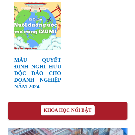
MẪU QUYẾT
ĐỊNH NGHỈ HƯU
ĐỘC ĐÁO CHO
DOANH NGHIỆP
NĂM 2024
KHÓA HỌC NỔI BẬT