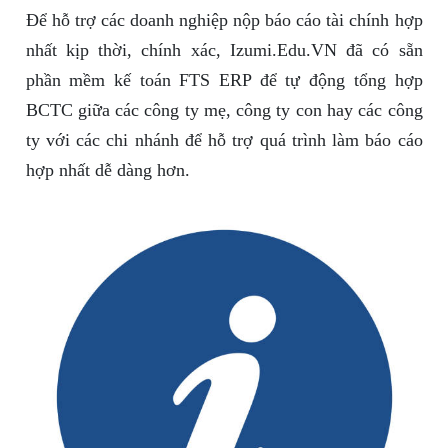
Để hỗ trợ các doanh nghiệp nộp báo cáo tài chính hợp
nhất kịp thời, chính xác, Izumi.Edu.VN đã có sẵn
phần mềm kế toán FTS ERP để tự động tổng hợp
BCTC giữa các công ty mẹ, công ty con hay các công
ty với các chi nhánh để hỗ trợ quá trình làm báo cáo
hợp nhất dễ dàng hơn.