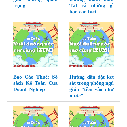
trọng
Tất cả những gì
bạn cần biết
Báo Cáo Thuế: Sổ
Hướng dẫn đặt két
sách Kế Toán Của
sắt trong phòng ngủ
Doanh Nghiệp
giúp “tiền vào như
nước”