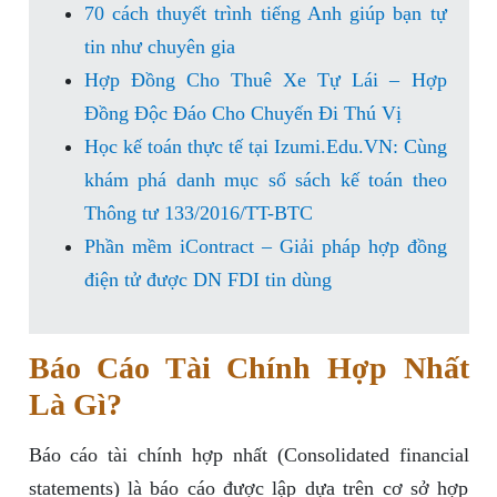
70 cách thuyết trình tiếng Anh giúp bạn tự
tin như chuyên gia
Hợp Đồng Cho Thuê Xe Tự Lái – Hợp
Đồng Độc Đáo Cho Chuyến Đi Thú Vị
Học kế toán thực tế tại Izumi.Edu.VN: Cùng
khám phá danh mục sổ sách kế toán theo
Thông tư 133/2016/TT-BTC
Phần mềm iContract – Giải pháp hợp đồng
điện tử được DN FDI tin dùng
Báo Cáo Tài Chính Hợp Nhất
Là Gì?
Báo cáo tài chính hợp nhất (Consolidated financial
statements) là báo cáo được lập dựa trên cơ sở hợp