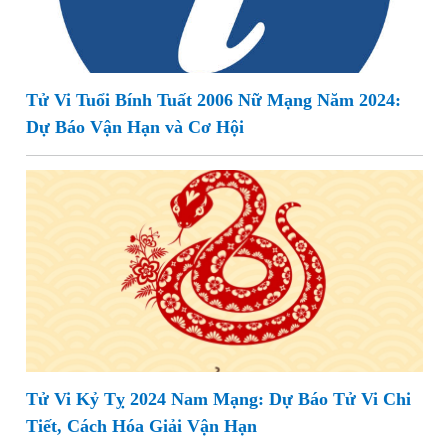
Tử Vi Tuổi Bính Tuất 2006 Nữ Mạng Năm 2024:
Dự Báo Vận Hạn và Cơ Hội
Tử Vi Kỷ Tỵ 2024 Nam Mạng: Dự Báo Tử Vi Chi
Tiết, Cách Hóa Giải Vận Hạn