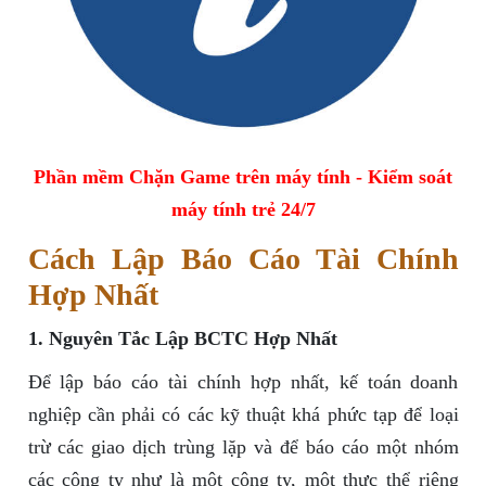
Phần mềm Chặn Game trên máy tính - Kiểm soát
máy tính trẻ 24/7
Cách Lập Báo Cáo Tài Chính
Hợp Nhất
1. Nguyên Tắc Lập BCTC Hợp Nhất
Để lập báo cáo tài chính hợp nhất, kế toán doanh
nghiệp cần phải có các kỹ thuật khá phức tạp để loại
trừ các giao dịch trùng lặp và để báo cáo một nhóm
các công ty như là một công ty, một thực thể riêng