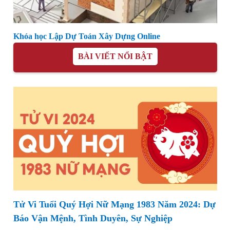
Khóa học Lập Dự Toán Xây Dựng Online
BÀI VIẾT NỔI BẬT
Tử Vi Tuổi Quý Hợi Nữ Mạng 1983 Năm 2024: Dự
Báo Vận Mệnh, Tình Duyên, Sự Nghiệp