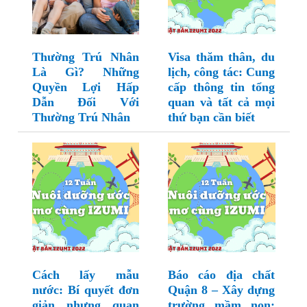
Thường Trú Nhân
Visa thăm thân, du
Là Gì? Những
lịch, công tác: Cung
Quyền Lợi Hấp
cấp thông tin tổng
Dẫn Đối Với
quan và tất cả mọi
Thường Trú Nhân
thứ bạn cần biết
Cách lấy mẫu
Báo cáo địa chất
nước: Bí quyết đơn
Quận 8 – Xây dựng
giản nhưng quan
trường mầm non: