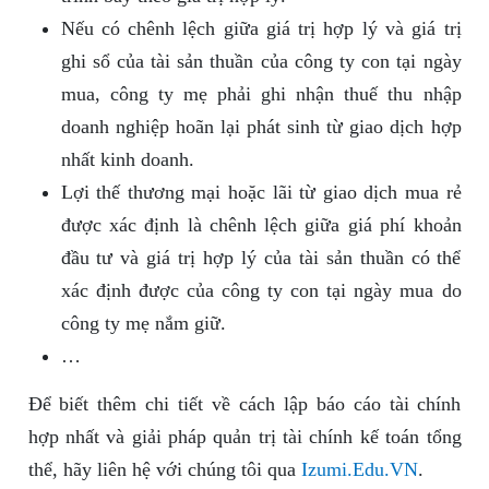
Nếu có chênh lệch giữa giá trị hợp lý và giá trị
ghi sổ của tài sản thuần của công ty con tại ngày
mua, công ty mẹ phải ghi nhận thuế thu nhập
doanh nghiệp hoãn lại phát sinh từ giao dịch hợp
nhất kinh doanh.
Lợi thế thương mại hoặc lãi từ giao dịch mua rẻ
được xác định là chênh lệch giữa giá phí khoản
đầu tư và giá trị hợp lý của tài sản thuần có thể
xác định được của công ty con tại ngày mua do
công ty mẹ nắm giữ.
…
Để biết thêm chi tiết về cách lập báo cáo tài chính
hợp nhất và giải pháp quản trị tài chính kế toán tổng
thể, hãy liên hệ với chúng tôi qua
Izumi.Edu.VN
.