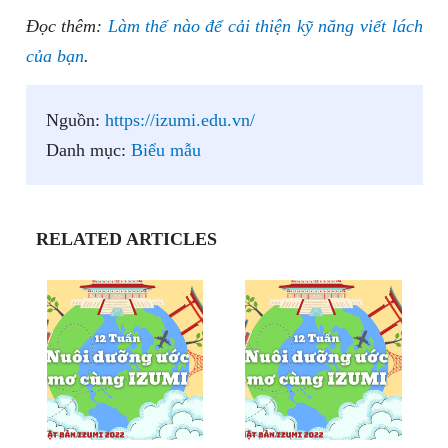
Đọc thêm:
Làm thế nào để cải thiện kỹ năng viết lách
của bạn
.
Nguồn:
https://izumi.edu.vn/
Danh mục:
Biểu mẫu
RELATED ARTICLES