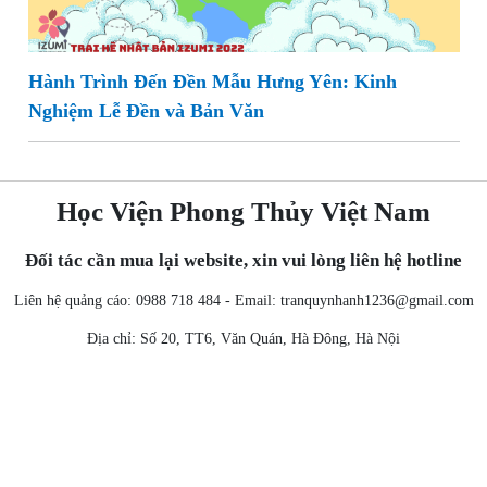
Hành Trình Đến Đền Mẫu Hưng Yên: Kinh
Nghiệm Lễ Đền và Bản Văn
Học Viện Phong Thủy Việt Nam
Đối tác cần mua lại website, xin vui lòng liên hệ hotline
Liên hệ quảng cáo: 0988 718 484 - Email:
tranquynhanh1236@gmail.com
Địa chỉ: Số 20, TT6, Văn Quán, Hà Đông, Hà Nội