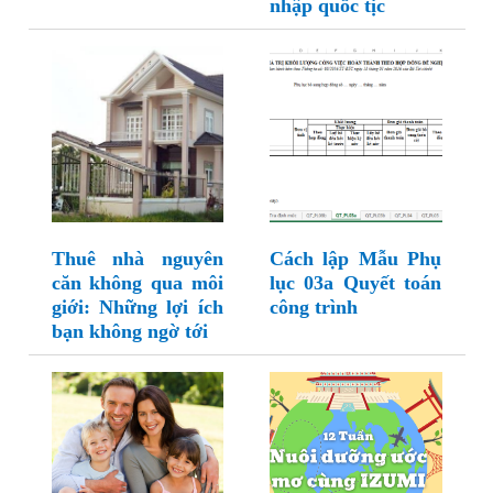
nhập quốc tịc
Thuê nhà nguyên
Cách lập Mẫu Phụ
căn không qua môi
lục 03a Quyết toán
giới: Những lợi ích
công trình
bạn không ngờ tới