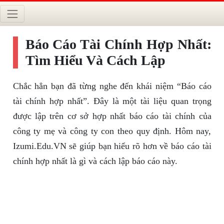
Báo Cáo Tài Chính Hợp Nhất:
Tìm Hiểu Và Cách Lập
Chắc hẳn bạn đã từng nghe đến khái niệm “Báo cáo
tài chính hợp nhất”. Đây là một tài liệu quan trọng
được lập trên cơ sở hợp nhất báo cáo tài chính của
công ty mẹ và công ty con theo quy định. Hôm nay,
Izumi.Edu.VN sẽ giúp bạn hiểu rõ hơn về báo cáo tài
chính hợp nhất là gì và cách lập báo cáo này.