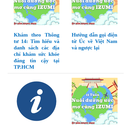
Khám theo Thông
Hướng dẫn gọi điện
tư 14: Tìm hiểu và
từ Úc về Việt Nam
danh sách các địa
và ngược lại
chỉ khám sức khỏe
đáng tin cậy tại
TP.HCM