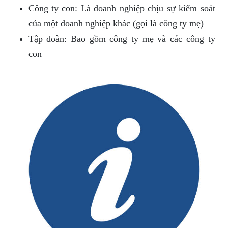
Công ty con: Là doanh nghiệp chịu sự kiểm soát
của một doanh nghiệp khác (gọi là công ty mẹ)
Tập đoàn: Bao gồm công ty mẹ và các công ty
con