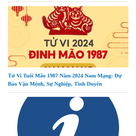
Tử Vi Tuổi Mão 1987 Năm 2024 Nam Mạng: Dự
Báo Vận Mệnh, Sự Nghiệp, Tình Duyên