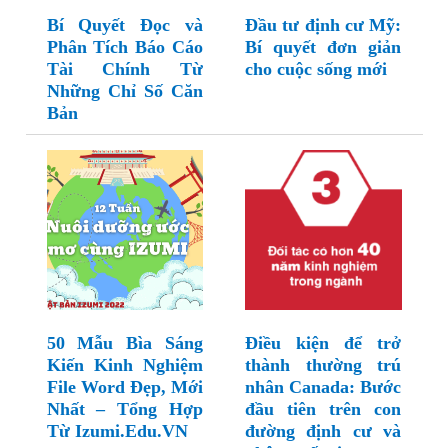
Bí Quyết Đọc và
Đầu tư định cư Mỹ:
Phân Tích Báo Cáo
Bí quyết đơn giản
Tài Chính Từ
cho cuộc sống mới
Những Chỉ Số Căn
Bản
50 Mẫu Bìa Sáng
Điều kiện để trở
Kiến Kinh Nghiệm
thành thường trú
File Word Đẹp, Mới
nhân Canada: Bước
Nhất – Tổng Hợp
đầu tiên trên con
Từ Izumi.Edu.VN
đường định cư và