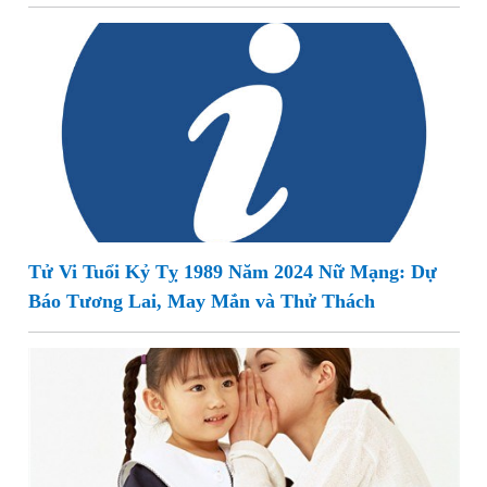
Tử Vi Tuổi Kỷ Tỵ 1989 Năm 2024 Nữ Mạng: Dự
Báo Tương Lai, May Mắn và Thử Thách