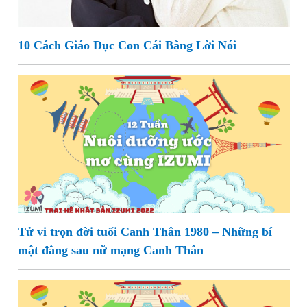
10 Cách Giáo Dục Con Cái Bằng Lời Nói
Tử vi trọn đời tuổi Canh Thân 1980 – Những bí
mật đằng sau nữ mạng Canh Thân