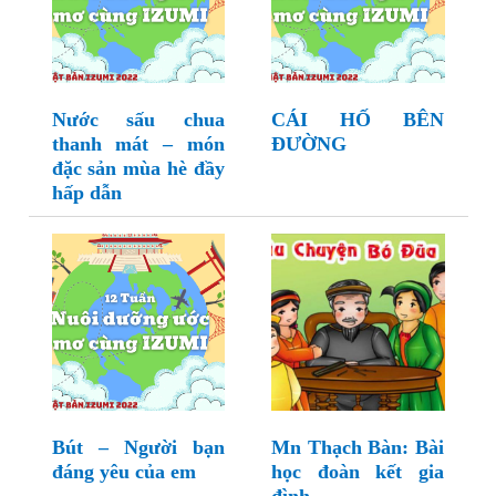
Nước sấu chua
CÁI HỐ BÊN
thanh mát – món
ĐƯỜNG
đặc sản mùa hè đầy
hấp dẫn
Bút – Người bạn
Mn Thạch Bàn: Bài
đáng yêu của em
học đoàn kết gia