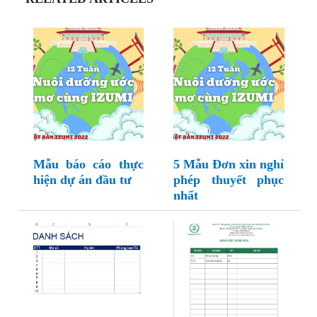
Mẫu báo cáo thực
5 Mẫu Đơn xin nghỉ
hiện dự án đầu tư
phép thuyết phục
nhất