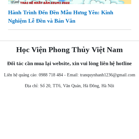
Hành Trình Đến Đền Mẫu Hưng Yên: Kinh
Nghiệm Lễ Đền và Bản Văn
Học Viện Phong Thủy Việt Nam
Đối tác cần mua lại website, xin vui lòng liên hệ hotline
Liên hệ quảng cáo: 0988 718 484 - Email:
tranquynhanh1236@gmail.com
Địa chỉ: Số 20, TT6, Văn Quán, Hà Đông, Hà Nội