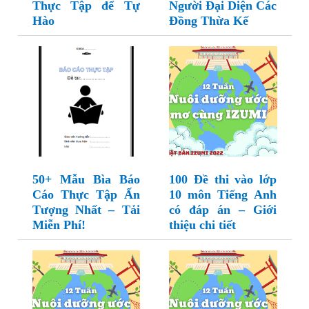
Thực Tập để Tự
Người Đại Diện Các
Hào
Đồng Thừa Kế
50+ Mẫu Bìa Báo
100 Đề thi vào lớp
Cáo Thực Tập Ấn
10 môn Tiếng Anh
Tượng Nhất – Tải
có đáp án – Giới
Miễn Phí!
thiệu chi tiết