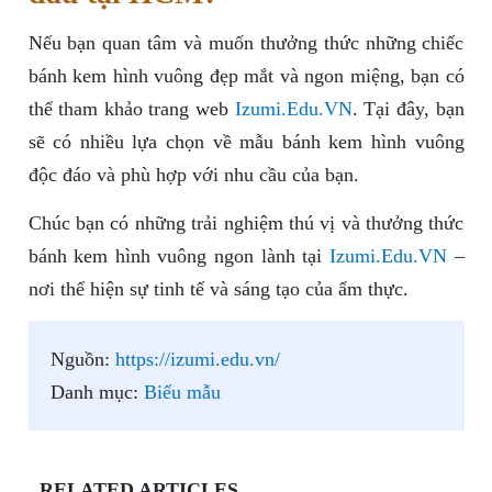
Nếu bạn quan tâm và muốn thưởng thức những chiếc
bánh kem hình vuông đẹp mắt và ngon miệng, bạn có
thể tham khảo trang web
Izumi.Edu.VN
. Tại đây, bạn
sẽ có nhiều lựa chọn về mẫu bánh kem hình vuông
độc đáo và phù hợp với nhu cầu của bạn.
Chúc bạn có những trải nghiệm thú vị và thưởng thức
bánh kem hình vuông ngon lành tại
Izumi.Edu.VN
–
nơi thể hiện sự tinh tế và sáng tạo của ẩm thực.
Nguồn:
https://izumi.edu.vn/
Danh mục:
Biểu mẫu
RELATED ARTICLES