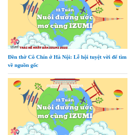
Đền thờ Cô Chín ở Hà Nội: Lễ hội tuyệt vời để tìm
về nguồn gốc