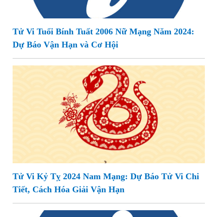
Tử Vi Tuổi Bính Tuất 2006 Nữ Mạng Năm 2024:
Dự Báo Vận Hạn và Cơ Hội
Tử Vi Kỷ Tỵ 2024 Nam Mạng: Dự Báo Tử Vi Chi
Tiết, Cách Hóa Giải Vận Hạn