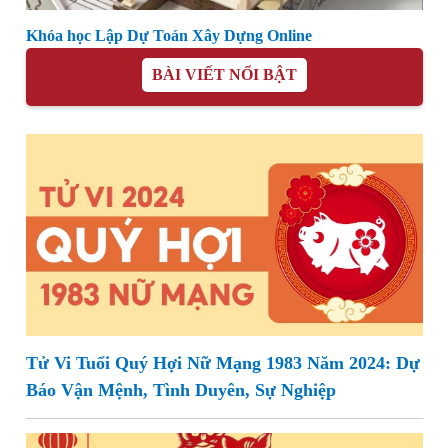
Khóa học Lập Dự Toán Xây Dựng Online
BÀI VIẾT NỔI BẬT
Tử Vi Tuổi Quý Hợi Nữ Mạng 1983 Năm 2024: Dự
Báo Vận Mệnh, Tình Duyên, Sự Nghiệp