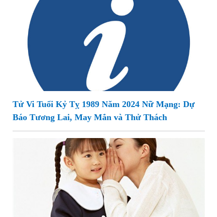
Tử Vi Tuổi Kỷ Tỵ 1989 Năm 2024 Nữ Mạng: Dự
Báo Tương Lai, May Mắn và Thử Thách