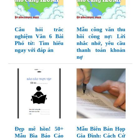
Câu hỏi trắc
Mẫu công văn thu
nghiệm Văn 6 Bài
hồi công nợ: Lời
Phó từ: Tìm hiểu
nhắc nhở, yêu cầu
ngay với đáp án
thanh toán khoản
nợ
Đẹp mê hồn! 50+
Mẫu Biên Bản Họp
Mẫu Bìa Báo Cáo
Gia Đình: Cách Cử