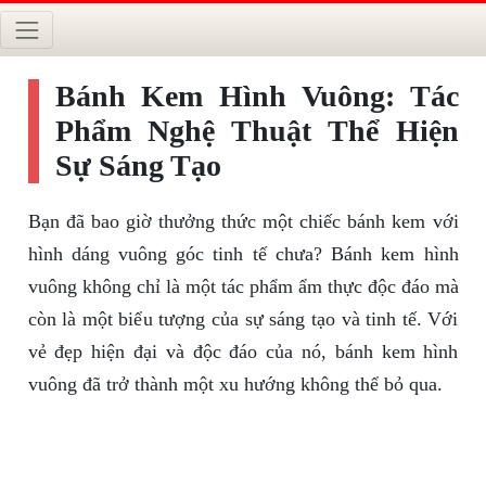
Bánh Kem Hình Vuông: Tác
Phẩm Nghệ Thuật Thể Hiện
Sự Sáng Tạo
Bạn đã bao giờ thưởng thức một chiếc bánh kem với
hình dáng vuông góc tinh tế chưa? Bánh kem hình
vuông không chỉ là một tác phẩm ẩm thực độc đáo mà
còn là một biểu tượng của sự sáng tạo và tinh tế. Với
vẻ đẹp hiện đại và độc đáo của nó, bánh kem hình
vuông đã trở thành một xu hướng không thể bỏ qua.