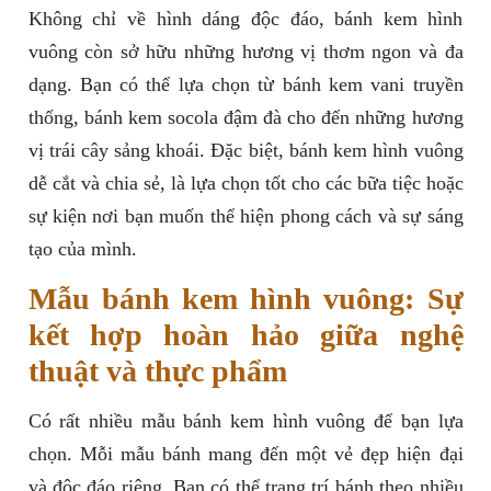
Không chỉ về hình dáng độc đáo, bánh kem hình
vuông còn sở hữu những hương vị thơm ngon và đa
dạng. Bạn có thể lựa chọn từ bánh kem vani truyền
thống, bánh kem socola đậm đà cho đến những hương
vị trái cây sảng khoái. Đặc biệt, bánh kem hình vuông
dễ cắt và chia sẻ, là lựa chọn tốt cho các bữa tiệc hoặc
sự kiện nơi bạn muốn thể hiện phong cách và sự sáng
tạo của mình.
Mẫu bánh kem hình vuông: Sự
kết hợp hoàn hảo giữa nghệ
thuật và thực phẩm
Có rất nhiều mẫu bánh kem hình vuông để bạn lựa
chọn. Mỗi mẫu bánh mang đến một vẻ đẹp hiện đại
và độc đáo riêng. Bạn có thể trang trí bánh theo nhiều