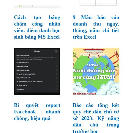
Cách tạo bảng
9 Mẫu báo cáo
chấm công nhân
doanh thu ngày,
viên, điểm danh học
tháng, năm chi tiết
sinh bằng MS Excel
trên Excel
Bí quyết report
Báo cáo tổng kết
Facebook nhanh
quy chế dân chủ cơ
chóng, hiệu quả
sở 2023: Kỹ năng
dân chủ trong
trường học