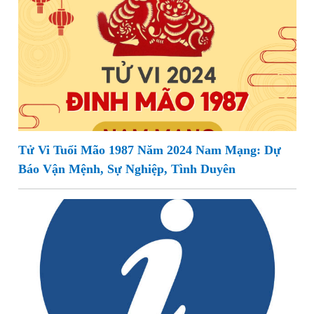
Tử Vi Tuổi Mão 1987 Năm 2024 Nam Mạng: Dự
Báo Vận Mệnh, Sự Nghiệp, Tình Duyên