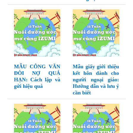
MẪU CÔNG VĂN
Mẫu giấy giới thiệu
ĐÒI NỢ QUÁ
kết hôn dành cho
HẠN: Cách lập và
người ngoại giáo:
gửi hiệu quả
Hướng dẫn và lưu ý
cần biết