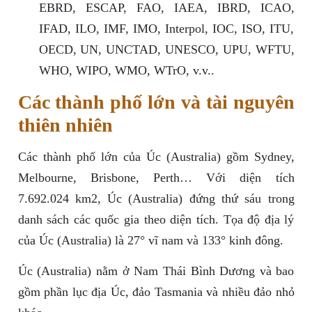
EBRD, ESCAP, FAO, IAEA, IBRD, ICAO,
IFAD, ILO, IMF, IMO, Interpol, IOC, ISO, ITU,
OECD, UN, UNCTAD, UNESCO, UPU, WFTU,
WHO, WIPO, WMO, WTrO, v.v..
Các thành phố lớn và tài nguyên
thiên nhiên
Các thành phố lớn của Úc (Australia) gồm Sydney,
Melbourne, Brisbone, Perth… Với diện tích
7.692.024 km2, Úc (Australia) đứng thứ sáu trong
danh sách các quốc gia theo diện tích. Tọa độ địa lý
của Úc (Australia) là 27° vĩ nam và 133° kinh đông.
Úc (Australia) nằm ở Nam Thái Bình Dương và bao
gồm phần lục địa Úc, đảo Tasmania và nhiều đảo nhỏ