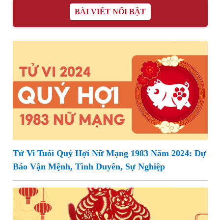
BÀI VIẾT NỔI BẬT
Tử Vi Tuổi Quý Hợi Nữ Mạng 1983 Năm 2024: Dự
Báo Vận Mệnh, Tình Duyên, Sự Nghiệp