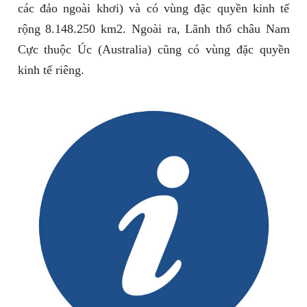
các đảo ngoài khơi) và có vùng đặc quyền kinh tế
rộng 8.148.250 km2. Ngoài ra, Lãnh thổ châu Nam
Cực thuộc Úc (Australia) cũng có vùng đặc quyền
kinh tế riêng.