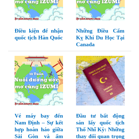
Điều kiện để nhận
Những Điều Cấm
quốc tịch Hàn Quốc
Kỵ Khi Du Học Tại
Canada
Vé máy bay đến
Đầu tư bất động
Nam Định – Sự kết
sản lấy quốc tịch
hợp hoàn hảo giữa
Thổ Nhĩ Kỳ: Những
Sài Gòn và ẩm
thay đổi quan trọng