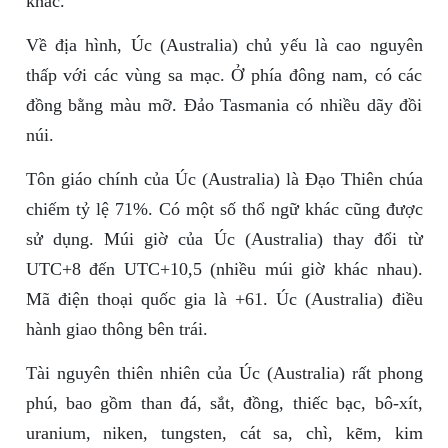
khác.
Về địa hình, Úc (Australia) chủ yếu là cao nguyên
thấp với các vùng sa mạc. Ở phía đông nam, có các
đồng bằng màu mỡ. Đảo Tasmania có nhiều dãy đồi
núi.
Tôn giáo chính của Úc (Australia) là Đạo Thiên chúa
chiếm tỷ lệ 71%. Có một số thổ ngữ khác cũng được
sử dụng. Múi giờ của Úc (Australia) thay đổi từ
UTC+8 đến UTC+10,5 (nhiều múi giờ khác nhau).
Mã điện thoại quốc gia là +61. Úc (Australia) điều
hành giao thông bên trái.
Tài nguyên thiên nhiên của Úc (Australia) rất phong
phú, bao gồm than đá, sắt, đồng, thiếc bạc, bô-xít,
uranium, niken, tungsten, cát sa, chì, kẽm, kim