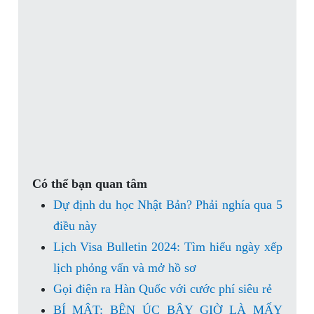
Có thể bạn quan tâm
Dự định du học Nhật Bản? Phải nghía qua 5
điều này
Lịch Visa Bulletin 2024: Tìm hiểu ngày xếp
lịch phỏng vấn và mở hồ sơ
Gọi điện ra Hàn Quốc với cước phí siêu rẻ
BÍ MẬT: BÊN ÚC BÂY GIỜ LÀ MẤY