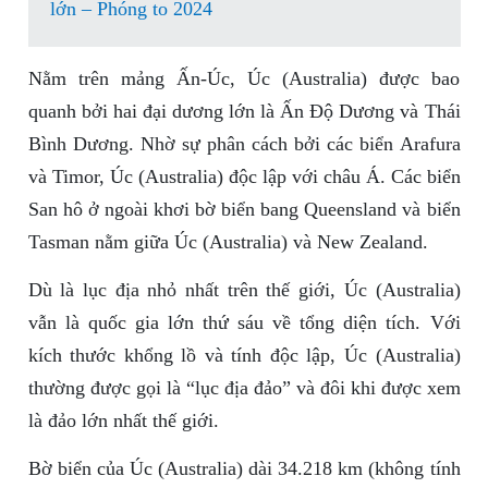
lớn – Phóng to 2024
Nằm trên mảng Ấn-Úc, Úc (Australia) được bao
quanh bởi hai đại dương lớn là Ấn Độ Dương và Thái
Bình Dương. Nhờ sự phân cách bởi các biển Arafura
và Timor, Úc (Australia) độc lập với châu Á. Các biển
San hô ở ngoài khơi bờ biển bang Queensland và biển
Tasman nằm giữa Úc (Australia) và New Zealand.
Dù là lục địa nhỏ nhất trên thế giới, Úc (Australia)
vẫn là quốc gia lớn thứ sáu về tổng diện tích. Với
kích thước khổng lồ và tính độc lập, Úc (Australia)
thường được gọi là “lục địa đảo” và đôi khi được xem
là đảo lớn nhất thế giới.
Bờ biển của Úc (Australia) dài 34.218 km (không tính