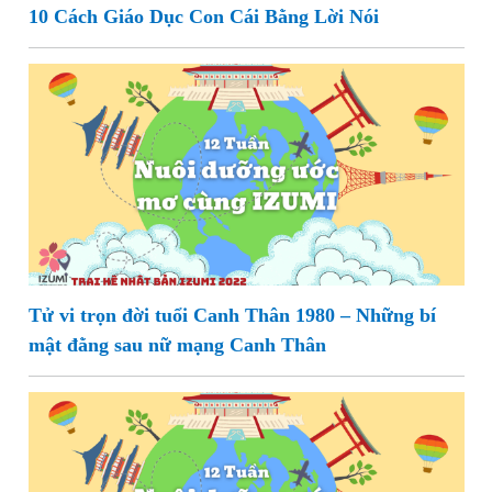
10 Cách Giáo Dục Con Cái Bằng Lời Nói
Tử vi trọn đời tuổi Canh Thân 1980 – Những bí
mật đằng sau nữ mạng Canh Thân