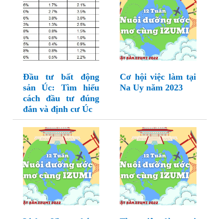
Đầu tư bất động
Cơ hội việc làm tại
sản Úc: Tìm hiểu
Na Uy năm 2023
cách đầu tư đúng
đắn và định cư Úc