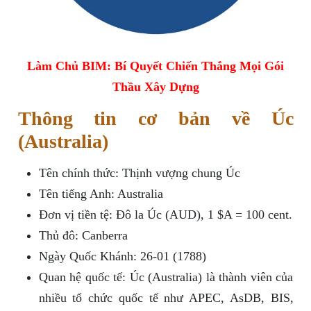
Làm Chủ BIM: Bí Quyết Chiến Thắng Mọi Gói
Thầu Xây Dựng
Thông tin cơ bản về Úc
(Australia)
Tên chính thức: Thịnh vượng chung Úc
Tên tiếng Anh: Australia
Đơn vị tiền tệ: Đô la Úc (AUD), 1 $A = 100 cent.
Thủ đô: Canberra
Ngày Quốc Khánh: 26-01 (1788)
Quan hệ quốc tế: Úc (Australia) là thành viên của
nhiều tổ chức quốc tế như APEC, AsDB, BIS,