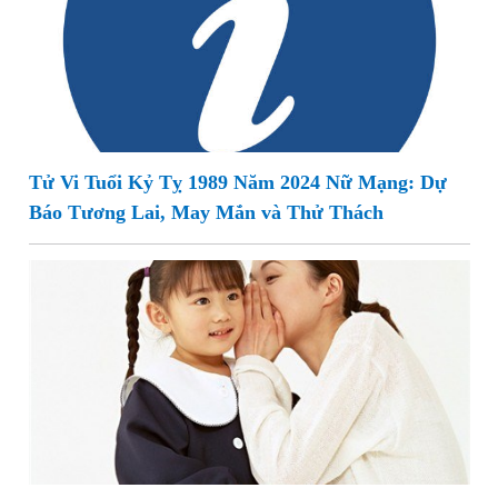
Tử Vi Tuổi Kỷ Tỵ 1989 Năm 2024 Nữ Mạng: Dự
Báo Tương Lai, May Mắn và Thử Thách