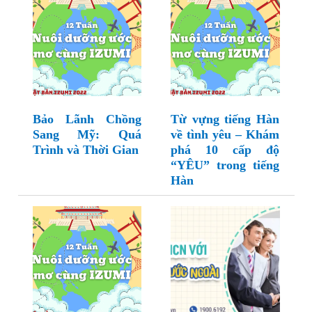
Bảo Lãnh Chồng
Từ vựng tiếng Hàn
Sang Mỹ: Quá
về tình yêu – Khám
Trình và Thời Gian
phá 10 cấp độ
“YÊU” trong tiếng
Hàn