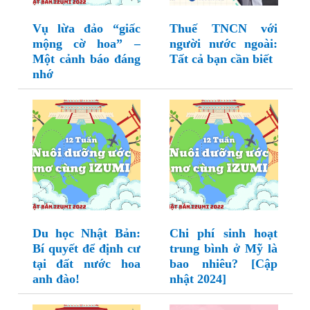
Vụ lừa đảo “giấc
Thuế TNCN với
mộng cờ hoa” –
người nước ngoài:
Một cảnh báo đáng
Tất cả bạn cần biết
nhớ
Du học Nhật Bản:
Chi phí sinh hoạt
Bí quyết để định cư
trung bình ở Mỹ là
tại đất nước hoa
bao nhiêu? [Cập
anh đào!
nhật 2024]