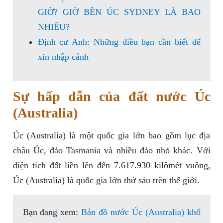
GIỜ? GIỜ BÊN ÚC SYDNEY LÀ BAO
NHIÊU?
Định cư Anh: Những điều bạn cần biết để
xin nhập cảnh
Sự hấp dẫn của đất nước Úc
(Australia)
Úc (Australia) là một quốc gia lớn bao gồm lục địa
châu Úc, đảo Tasmania và nhiều đảo nhỏ khác. Với
diện tích đất liền lên đến 7.617.930 kilômét vuông,
Úc (Australia) là quốc gia lớn thứ sáu trên thế giới.
Bạn đang xem:
Bản đồ nước Úc (Australia) khổ