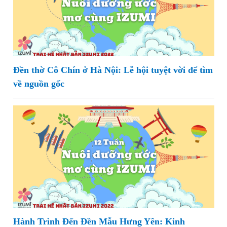
Đền thờ Cô Chín ở Hà Nội: Lễ hội tuyệt vời để tìm
về nguồn gốc
Hành Trình Đến Đền Mẫu Hưng Yên: Kinh