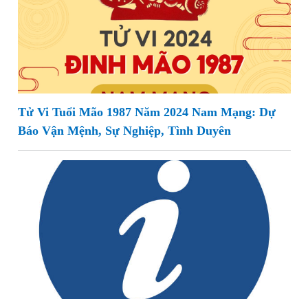
Tử Vi Tuổi Mão 1987 Năm 2024 Nam Mạng: Dự
Báo Vận Mệnh, Sự Nghiệp, Tình Duyên