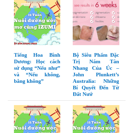
Tiếng Hoa Bình
Bộ Siêu Phẩm Đặc
Dương: Học cách
Trị Nám Tàn
sử dụng “Nếu như”
Nhang Của Úc –
và “Nếu không,
John Plunkett’s
bằng không”
Australia: Những
Bí Quyết Đến Từ
Đất Nướ