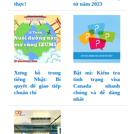
thực!
từ năm 2023
Xưng hô trong
Bật mí: Kiểm tra
tiếng Nhật: Bí
tình trạng visa
quyết để giao tiếp
Canada nhanh
chuẩn chỉ
chóng và dễ dàng
nhất