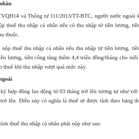
 nhân
TVQH14 và Thông tư 111/2013/TT-BTC, người nước ngoài 
ộp thuế thu nhập cá nhân nếu có thu nhập từ tiền lương, tiề
hụ thuộc.
 nộp thuế thu nhập cá nhân nếu thu nhập từ tiền lương, tiề
tiền lương, tiền công tăng thêm 4,4 triệu đồng/tháng cho mỗ
p thuế khi thu nhập vượt quá mức này.
ngoài
ý hợp đồng lao động từ 03 tháng trở lên tương tự như với
rở lên. Điều này có nghĩa là thuế sẽ được tính theo bảng th
nh thuế thu nhập cá nhân phải nộp như sau: