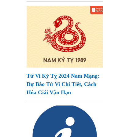
Tử Vi Kỷ Tỵ 2024 Nam Mạng:
Dự Báo Tử Vi Chi Tiết, Cách
Hóa Giải Vận Hạn