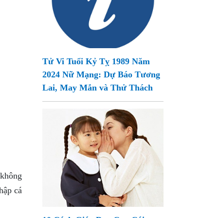
Tử Vi Tuổi Kỷ Tỵ 1989 Năm
2024 Nữ Mạng: Dự Báo Tương
Lai, May Mắn và Thử Thách
 không
nhập cá