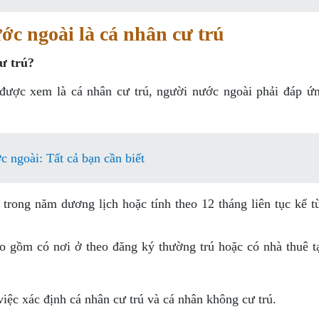
c ngoài là cá nhân cư trú
ư trú?
được xem là cá nhân cư trú, người nước ngoài phải đáp ứ
ngoài: Tất cả bạn cần biết
 trong năm dương lịch hoặc tính theo 12 tháng liên tục kể t
 gồm có nơi ở theo đăng ký thường trú hoặc có nhà thuê tạ
 việc xác định cá nhân cư trú và cá nhân không cư trú.