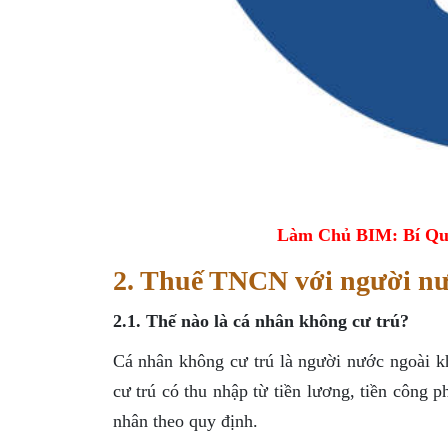
Làm Chủ BIM: Bí Qu
2. Thuế TNCN với người nướ
2.1. Thế nào là cá nhân không cư trú?
Cá nhân không cư trú là người nước ngoài k
cư trú có thu nhập từ tiền lương, tiền công 
nhân theo quy định.