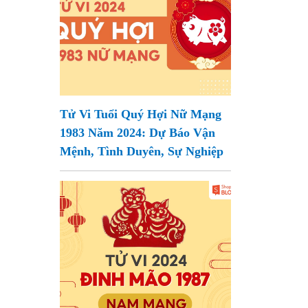
Tử Vi Tuổi Quý Hợi Nữ Mạng
1983 Năm 2024: Dự Báo Vận
Mệnh, Tình Duyên, Sự Nghiệp