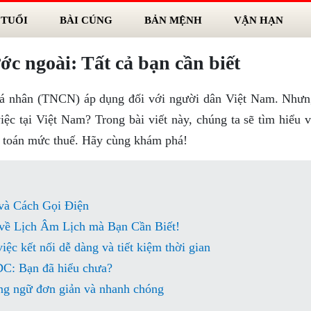
 TUỔI
BÀI CÚNG
BẢN MỆNH
VẬN HẠN
 ngoài: Tất cả bạn cần biết
 cá nhân (TNCN) áp dụng đối với người dân Việt Nam. Nhưn
ệc tại Việt Nam? Trong bài viết này, chúng ta sẽ tìm hiểu v
 toán mức thuế. Hãy cùng khám phá!
và Cách Gọi Điện
về Lịch Âm Lịch mà Bạn Cần Biết!
ệc kết nối dễ dàng và tiết kiệm thời gian
DC: Bạn đã hiểu chưa?
ng ngữ đơn giản và nhanh chóng