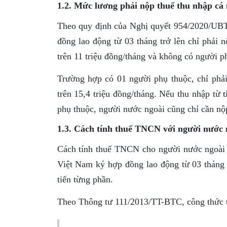
1.2. Mức lương phải nộp thuế thu nhập cá
Theo quy định của Nghị quyết 954/2020/UB
đồng lao động từ 03 tháng trở lên chỉ phải n
trên 11 triệu đồng/tháng và không có người p
Trường hợp có 01 người phụ thuộc, chỉ phải
trên 15,4 triệu đồng/tháng. Nếu thu nhập từ 
phụ thuộc, người nước ngoài cũng chỉ cần nộ
1.3. Cách tính thuế TNCN với người nước 
Cách tính thuế TNCN cho người nước ngoài k
Việt Nam ký hợp đồng lao động từ 03 tháng t
tiến từng phần.
Theo Thông tư 111/2013/TT-BTC, công thức tí