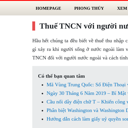
HOMEPAGE
PHONG THỦY
XEM
Thuế TNCN với người nước
Hầu hết chúng ta đều biết về thuế thu nhập
gì xảy ra khi người sống ở nước ngoài làm vi
TNCN đối với người nước ngoài và cách tính
Có thể bạn quan tâm
Mã Vùng Trung Quốc: Số Điện Thoại 
Ngày 30 Tháng 6 Năm 2019 – Bí Mật 
Cầu nối dây điện chữ T – Khiến công vi
Phân biệt Washington và Washington 
Hướng dẫn cách làm giấy uỷ quyền so