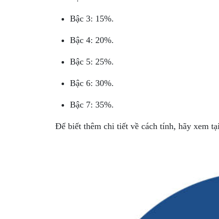
Bậc 3: 15%.
Bậc 4: 20%.
Bậc 5: 25%.
Bậc 6: 30%.
Bậc 7: 35%.
Để biết thêm chi tiết về cách tính, hãy xem tạ