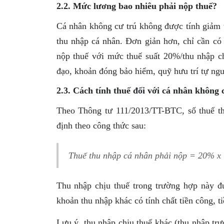
2.2. Mức lương bao nhiêu phải nộp thuế?
Cá nhân không cư trú không được tính giảm tr
thu nhập cá nhân. Đơn giản hơn, chỉ cần có 
nộp thuế với mức thuế suất 20%/thu nhập ch
đạo, khoản đóng bảo hiểm, quỹ hưu trí tự ngu
2.3. Cách tính thuế đối với cá nhân không 
Theo Thông tư 111/2013/TT-BTC, số thuế th
định theo công thức sau:
Thuế thu nhập cá nhân phải nộp = 20% x 
Thu nhập chịu thuế trong trường hợp này đư
khoản thu nhập khác có tính chất tiền công, 
Lưu ý, thu nhập chịu thuế khác (thu nhập trư