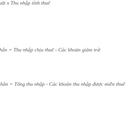
ất x Thu nhập tính thuế
nhân = Thu nhập chịu thuế - Các khoản giảm trừ
nhân = Tổng thu nhập - Các khoản thu nhập được miễn thuế