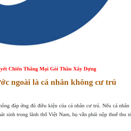
yết Chiến Thắng Mọi Gói Thầu Xây Dựng
c ngoài là cá nhân không cư trú
hông đáp ứng đủ điều kiện của cá nhân cư trú. Nếu cá nhân
phát sinh trong lãnh thổ Việt Nam, họ vẫn phải nộp thuế thu 